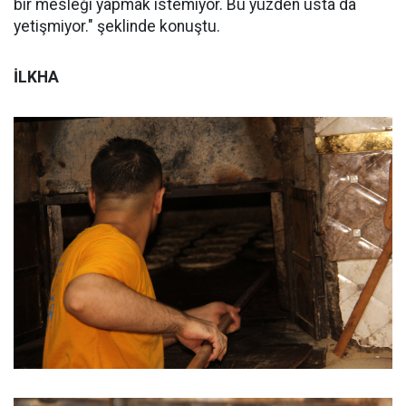
bir mesleği yapmak istemiyor. Bu yüzden usta da
yetişmiyor." şeklinde konuştu.
İLKHA