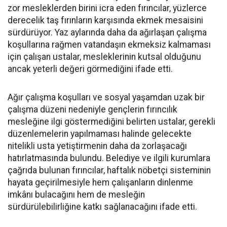
zor mesleklerden birini icra eden fırıncılar, yüzlerce
derecelik taş fırınların karşısında ekmek mesaisini
sürdürüyor. Yaz aylarında daha da ağırlaşan çalışma
koşullarına rağmen vatandaşın ekmeksiz kalmaması
için çalışan ustalar, mesleklerinin kutsal olduğunu
ancak yeterli değeri görmediğini ifade etti.
Ağır çalışma koşulları ve sosyal yaşamdan uzak bir
çalışma düzeni nedeniyle gençlerin fırıncılık
mesleğine ilgi göstermediğini belirten ustalar, gerekli
düzenlemelerin yapılmaması halinde gelecekte
nitelikli usta yetiştirmenin daha da zorlaşacağı
hatırlatmasında bulundu. Belediye ve ilgili kurumlara
çağrıda bulunan fırıncılar, haftalık nöbetçi sisteminin
hayata geçirilmesiyle hem çalışanların dinlenme
imkânı bulacağını hem de mesleğin
sürdürülebilirliğine katkı sağlanacağını ifade etti.