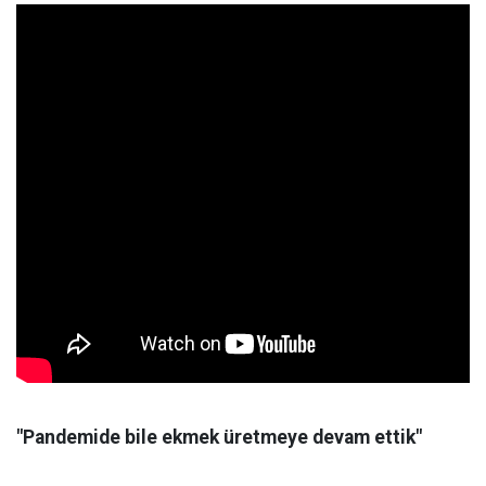
"Pandemide bile ekmek üretmeye devam ettik"