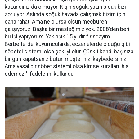
kazancınız da olmuyor. Kışın soğuk, yazın sıcak bizi
zorluyor. Aslında soğuk havada çalışmak bizim için
daha rahat. Ama ne olursa olsun mecburen
çalışıyoruz. Başka bir mesleğimiz yok. 2008'den beri
bu işi yapıyorum. Yaklaşık 15 yıldır fırındayım.
Berberlerde, kuyumcularda, eczanelerde olduğu gibi
nöbetçi sistemi olsa çok iyi olur. Çünkü kendi başınıza
bir gün kapatsanız bütün müşterinizi kaybedersiniz.
Ama yasal bir nöbet sistemi olsa kimse kuralları ihlal
edemez." ifadelerini kullandı.