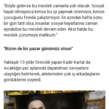
"Böyle giderse bu meslek zamanla yok olacak. Sosyal
hayat olmayınca kimse bu işi yapmak istemiyor, kimse
çocuğunu fırında çalıştırmıyor. En azından hafta sonu
bir gün tatil olsa, insanlar sosyal hayatlarına zaman
ayırabilse bu meslek devam eder. Aksi halde bu
meslek çürümeye mahkum."
"Bizim de bir pazar günümüz olsun"
Yaklaşık 15 yıldır fırıncılık yapan Kadir Kartal da
sıcaklığın yaz aylarında dayanılmaz seviyelere
ulaştığını belirterek, ailelerinden çok iş arkadaşlarını
gördüklerini söyledi.