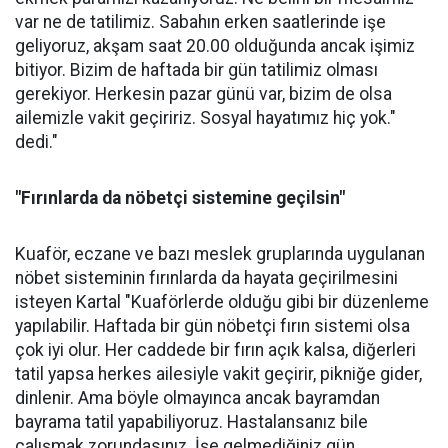
var ne de tatilimiz. Sabahın erken saatlerinde işe
geliyoruz, akşam saat 20.00 olduğunda ancak işimiz
bitiyor. Bizim de haftada bir gün tatilimiz olması
gerekiyor. Herkesin pazar günü var, bizim de olsa
ailemizle vakit geçiririz. Sosyal hayatımız hiç yok."
dedi."
"Fırınlarda da nöbetçi sistemine geçilsin"
Kuaför, eczane ve bazı meslek gruplarında uygulanan
nöbet sisteminin fırınlarda da hayata geçirilmesini
isteyen Kartal "Kuaförlerde olduğu gibi bir düzenleme
yapılabilir. Haftada bir gün nöbetçi fırın sistemi olsa
çok iyi olur. Her caddede bir fırın açık kalsa, diğerleri
tatil yapsa herkes ailesiyle vakit geçirir, pikniğe gider,
dinlenir. Ama böyle olmayınca ancak bayramdan
bayrama tatil yapabiliyoruz. Hastalansanız bile
çalışmak zorundasınız. İşe gelmediğiniz gün