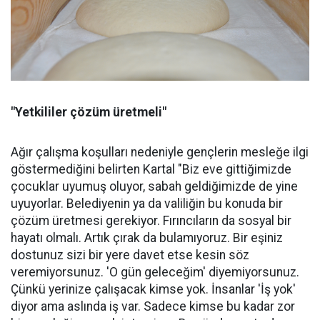
"Yetkililer çözüm üretmeli"
Ağır çalışma koşulları nedeniyle gençlerin mesleğe ilgi
göstermediğini belirten Kartal "Biz eve gittiğimizde
çocuklar uyumuş oluyor, sabah geldiğimizde de yine
uyuyorlar. Belediyenin ya da valiliğin bu konuda bir
çözüm üretmesi gerekiyor. Fırıncıların da sosyal bir
hayatı olmalı. Artık çırak da bulamıyoruz. Bir eşiniz
dostunuz sizi bir yere davet etse kesin söz
veremiyorsunuz. 'O gün geleceğim' diyemiyorsunuz.
Çünkü yerinize çalışacak kimse yok. İnsanlar 'İş yok'
diyor ama aslında iş var. Sadece kimse bu kadar zor