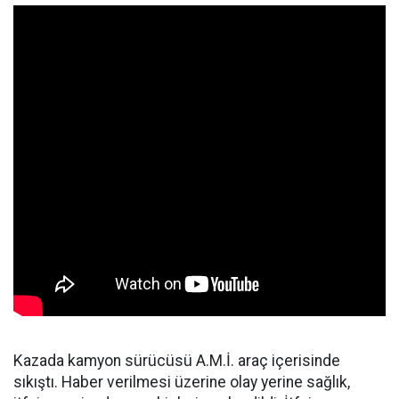
Kazada kamyon sürücüsü A.M.İ. araç içerisinde
sıkıştı. Haber verilmesi üzerine olay yerine sağlık,