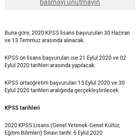
basmayı unutmayın
Buna göre, 2020 KPSS lisans başvuruları 30 Haziran
ve 13 Temmuz arasında alınacak.
KPSS ön lisans başvuruları ise 21 Eylül 2020 ve 02
Eylül 2020 tarihleri arasında yapılacak.
KPSS ortaöğretim başvuruları 15 Eylül 2020 ve 30
Eylül 2020 tarihleri aralığında gerçekleştirilecek.
KPSS tarihleri
2020 KPSS Lisans (Genel Yetenek-Genel Kültür,
Eğitim Bilimleri) Sınavı tarihi: 6 Eylül 2020