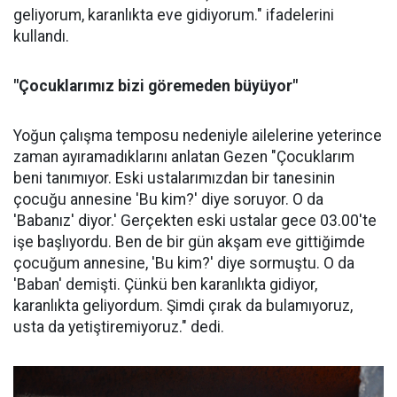
geliyorum, karanlıkta eve gidiyorum." ifadelerini
kullandı.
"Çocuklarımız bizi göremeden büyüyor"
Yoğun çalışma temposu nedeniyle ailelerine yeterince
zaman ayıramadıklarını anlatan Gezen "Çocuklarım
beni tanımıyor. Eski ustalarımızdan bir tanesinin
çocuğu annesine 'Bu kim?' diye soruyor. O da
'Babanız' diyor.' Gerçekten eski ustalar gece 03.00'te
işe başlıyordu. Ben de bir gün akşam eve gittiğimde
çocuğum annesine, 'Bu kim?' diye sormuştu. O da
'Baban' demişti. Çünkü ben karanlıkta gidiyor,
karanlıkta geliyordum. Şimdi çırak da bulamıyoruz,
usta da yetiştiremiyoruz." dedi.