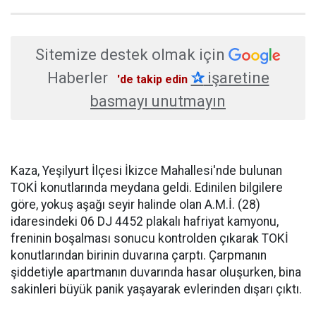
Sitemize destek olmak için
Haberler
✰
işaretine
'de takip edin
basmayı unutmayın
Kaza, Yeşilyurt İlçesi İkizce Mahallesi'nde bulunan
TOKİ konutlarında meydana geldi. Edinilen bilgilere
göre, yokuş aşağı seyir halinde olan A.M.İ. (28)
idaresindeki 06 DJ 4452 plakalı hafriyat kamyonu,
freninin boşalması sonucu kontrolden çıkarak TOKİ
konutlarından birinin duvarına çarptı. Çarpmanın
şiddetiyle apartmanın duvarında hasar oluşurken, bina
sakinleri büyük panik yaşayarak evlerinden dışarı çıktı.