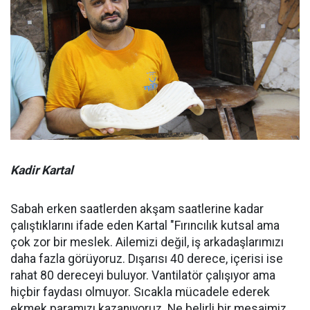
Kadir Kartal
Sabah erken saatlerden akşam saatlerine kadar
çalıştıklarını ifade eden Kartal "Fırıncılık kutsal ama
çok zor bir meslek. Ailemizi değil, iş arkadaşlarımızı
daha fazla görüyoruz. Dışarısı 40 derece, içerisi ise
rahat 80 dereceyi buluyor. Vantilatör çalışıyor ama
hiçbir faydası olmuyor. Sıcakla mücadele ederek
ekmek paramızı kazanıyoruz. Ne belirli bir mesaimiz