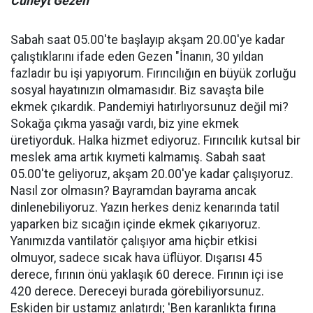
Cüneyt Gezen
Sabah saat 05.00'te başlayıp akşam 20.00'ye kadar
çalıştıklarını ifade eden Gezen "İnanın, 30 yıldan
fazladır bu işi yapıyorum. Fırıncılığın en büyük zorluğu
sosyal hayatınızın olmamasıdır. Biz savaşta bile
ekmek çıkardık. Pandemiyi hatırlıyorsunuz değil mi?
Sokağa çıkma yasağı vardı, biz yine ekmek
üretiyorduk. Halka hizmet ediyoruz. Fırıncılık kutsal bir
meslek ama artık kıymeti kalmamış. Sabah saat
05.00'te geliyoruz, akşam 20.00'ye kadar çalışıyoruz.
Nasıl zor olmasın? Bayramdan bayrama ancak
dinlenebiliyoruz. Yazın herkes deniz kenarında tatil
yaparken biz sıcağın içinde ekmek çıkarıyoruz.
Yanımızda vantilatör çalışıyor ama hiçbir etkisi
olmuyor, sadece sıcak hava üflüyor. Dışarısı 45
derece, fırının önü yaklaşık 60 derece. Fırının içi ise
420 derece. Dereceyi burada görebiliyorsunuz.
Eskiden bir ustamız anlatırdı; 'Ben karanlıkta fırına