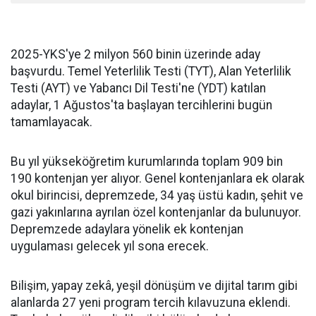
2025-YKS'ye 2 milyon 560 binin üzerinde aday
başvurdu. Temel Yeterlilik Testi (TYT), Alan Yeterlilik
Testi (AYT) ve Yabancı Dil Testi'ne (YDT) katılan
adaylar, 1 Ağustos'ta başlayan tercihlerini bugün
tamamlayacak.
Bu yıl yükseköğretim kurumlarında toplam 909 bin
190 kontenjan yer alıyor. Genel kontenjanlara ek olarak
okul birincisi, depremzede, 34 yaş üstü kadın, şehit ve
gazi yakınlarına ayrılan özel kontenjanlar da bulunuyor.
Depremzede adaylara yönelik ek kontenjan
uygulaması gelecek yıl sona erecek.
Bilişim, yapay zekâ, yeşil dönüşüm ve dijital tarım gibi
alanlarda 27 yeni program tercih kılavuzuna eklendi.