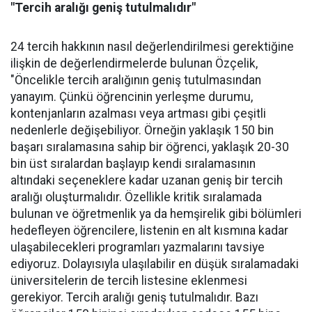
"Tercih aralığı geniş tutulmalıdır"
24 tercih hakkının nasıl değerlendirilmesi gerektiğine
ilişkin de değerlendirmelerde bulunan Özçelik,
"Öncelikle tercih aralığının geniş tutulmasından
yanayım. Çünkü öğrencinin yerleşme durumu,
kontenjanların azalması veya artması gibi çeşitli
nedenlerle değişebiliyor. Örneğin yaklaşık 150 bin
başarı sıralamasına sahip bir öğrenci, yaklaşık 20-30
bin üst sıralardan başlayıp kendi sıralamasının
altındaki seçeneklere kadar uzanan geniş bir tercih
aralığı oluşturmalıdır. Özellikle kritik sıralamada
bulunan ve öğretmenlik ya da hemşirelik gibi bölümleri
hedefleyen öğrencilere, listenin en alt kısmına kadar
ulaşabilecekleri programları yazmalarını tavsiye
ediyoruz. Dolayısıyla ulaşılabilir en düşük sıralamadaki
üniversitelerin de tercih listesine eklenmesi
gerekiyor. Tercih aralığı geniş tutulmalıdır. Bazı