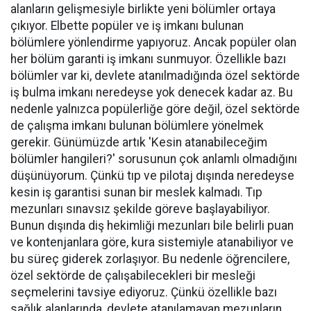
alanların gelişmesiyle birlikte yeni bölümler ortaya
çıkıyor. Elbette popüler ve iş imkanı bulunan
bölümlere yönlendirme yapıyoruz. Ancak popüler olan
her bölüm garanti iş imkanı sunmuyor. Özellikle bazı
bölümler var ki, devlete atanılmadığında özel sektörde
iş bulma imkanı neredeyse yok denecek kadar az. Bu
nedenle yalnızca popülerliğe göre değil, özel sektörde
de çalışma imkanı bulunan bölümlere yönelmek
gerekir. Günümüzde artık 'Kesin atanabileceğim
bölümler hangileri?' sorusunun çok anlamlı olmadığını
düşünüyorum. Çünkü tıp ve pilotaj dışında neredeyse
kesin iş garantisi sunan bir meslek kalmadı. Tıp
mezunları sınavsız şekilde göreve başlayabiliyor.
Bunun dışında diş hekimliği mezunları bile belirli puan
ve kontenjanlara göre, kura sistemiyle atanabiliyor ve
bu süreç giderek zorlaşıyor. Bu nedenle öğrencilere,
özel sektörde de çalışabilecekleri bir mesleği
seçmelerini tavsiye ediyoruz. Çünkü özellikle bazı
sağlık alanlarında, devlete atanılamayan mezunların