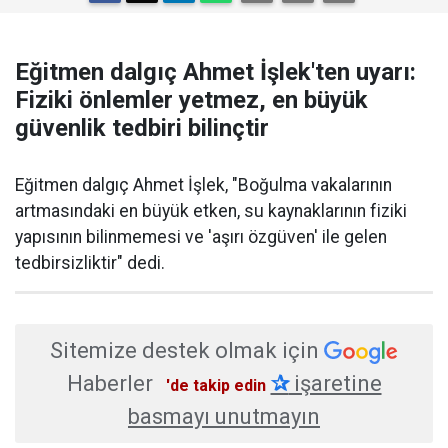
Eğitmen dalgıç Ahmet İşlek'ten uyarı:
Fiziki önlemler yetmez, en büyük
güvenlik tedbiri bilinçtir
Eğitmen dalgıç Ahmet İşlek, "Boğulma vakalarının
artmasındaki en büyük etken, su kaynaklarının fiziki
yapısının bilinmemesi ve 'aşırı özgüven' ile gelen
tedbirsizliktir" dedi.
Sitemize destek olmak için
Haberler
✰
işaretine
'de takip edin
basmayı unutmayın