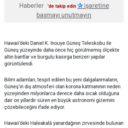
Haberler
✰
işaretine
'de takip edin
basmayı unutmayın
Hawaii'deki Daniel K. Inouye Güneş Teleskobu ile
Güneş yüzeyinde daha önce hiç görülmemiş ölçekte
altın bantlar ve burgulu kasırga benzeri yapılar
görüntülendi.
Bilim adamları, tespit edilen bu yeni dalgalanmaların,
Güneş'in dış atmosferi olan korona katmanının neden
yüzeyinden milyonlarca derece daha sıcak olduğuna
dair on yıllardır süren en büyük astronomi gizemini
çözebileceğini ifade ediyor.
Hawaii'deki Haleakalā yanardağının zirvesinde bulunan