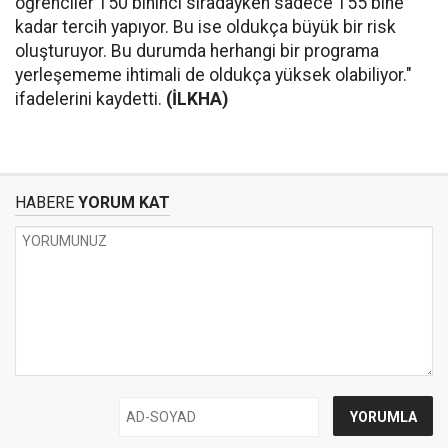
öğrenciler 150 bininci sıradayken sadece 155 bine
kadar tercih yapıyor. Bu ise oldukça büyük bir risk
oluşturuyor. Bu durumda herhangi bir programa
yerleşememe ihtimali de oldukça yüksek olabiliyor."
ifadelerini kaydetti.
(İLKHA)
HABERE
YORUM KAT