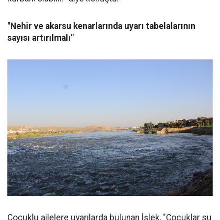
"Nehir ve akarsu kenarlarında uyarı tabelalarının
sayısı artırılmalı"
Çocuklu ailelere uyarılarda bulunan İşlek, "Çocuklar su