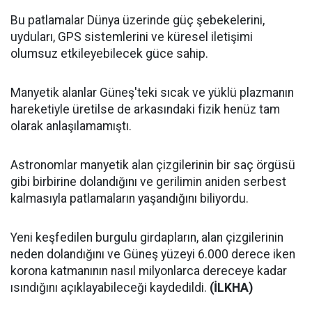
Bu patlamalar Dünya üzerinde güç şebekelerini,
uyduları, GPS sistemlerini ve küresel iletişimi
olumsuz etkileyebilecek güce sahip.
Manyetik alanlar Güneş'teki sıcak ve yüklü plazmanın
hareketiyle üretilse de arkasındaki fizik henüz tam
olarak anlaşılamamıştı.
Astronomlar manyetik alan çizgilerinin bir saç örgüsü
gibi birbirine dolandığını ve gerilimin aniden serbest
kalmasıyla patlamaların yaşandığını biliyordu.
Yeni keşfedilen burgulu girdapların, alan çizgilerinin
neden dolandığını ve Güneş yüzeyi 6.000 derece iken
korona katmanının nasıl milyonlarca dereceye kadar
ısındığını açıklayabileceği kaydedildi.
(İLKHA)