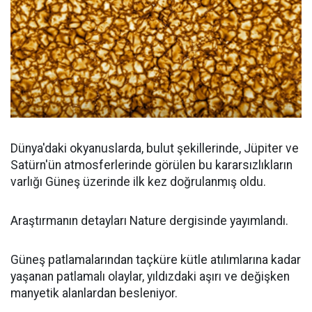
Dünya'daki okyanuslarda, bulut şekillerinde, Jüpiter ve
Satürn'ün atmosferlerinde görülen bu kararsızlıkların
varlığı Güneş üzerinde ilk kez doğrulanmış oldu.
Araştırmanın detayları Nature dergisinde yayımlandı.
Güneş patlamalarından taçküre kütle atılımlarına kadar
yaşanan patlamalı olaylar, yıldızdaki aşırı ve değişken
manyetik alanlardan besleniyor.