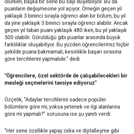
olurken, başka bir sene bu sayı düşebiliyor. Bu da
puanların değişmesine yol açıyor. Örneğin geçen yıl
yaklaşık 3 bininci sırayla öğrenci alan bir bölüm, bu yıl
da yine yaklaşık 3 bininci sırayla öğrenci alabilir. Ancak
geçen yıl taban puanı yaklaşık 480 iken, bu yıl yaklaşık
500 olabilir. Görüldüğü gibi puanlar arasında büyük
farklılıklar oluşabiliyor. Bu yüzden öğrencilerimiz hiçbir
şekilde puana bakmamalı, kesinlikle başarı sırasına
göre tercihlerini yapmalıdır." dedi.
"Öğrencilere, özel sektörde de çalışabilecekleri bir
mesleği seçmelerini tavsiye ediyoruz"
Özçelik, "Adaylar tercihlerini sadece popüler
bölümlere göre mi, yoksa yetenek ve ilgi alanlarına
göre mi yapmalı?" sorusuna ise şu yanıtı verdi:
"Her sene özellikle yapay zeka ve dijitalleşme gibi