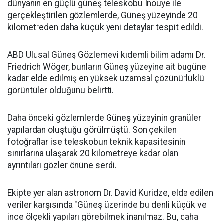
dünyanın en güçlü güneş teleskobu Inouye ile
gerçekleştirilen gözlemlerde, Güneş yüzeyinde 20
kilometreden daha küçük yeni detaylar tespit edildi.
ABD Ulusal Güneş Gözlemevi kıdemli bilim adamı Dr.
Friedrich Wöger, bunların Güneş yüzeyine ait bugüne
kadar elde edilmiş en yüksek uzamsal çözünürlüklü
görüntüler olduğunu belirtti.
Daha önceki gözlemlerde Güneş yüzeyinin granüler
yapılardan oluştuğu görülmüştü. Son çekilen
fotoğraflar ise teleskobun teknik kapasitesinin
sınırlarına ulaşarak 20 kilometreye kadar olan
ayrıntıları gözler önüne serdi.
Ekipte yer alan astronom Dr. David Kuridze, elde edilen
veriler karşısında "Güneş üzerinde bu denli küçük ve
ince ölçekli yapıları görebilmek inanılmaz. Bu, daha