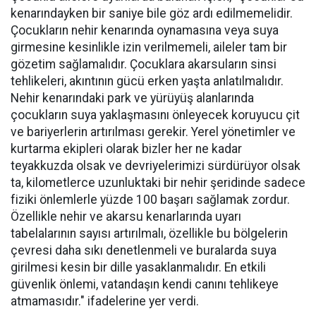
kenarındayken bir saniye bile göz ardı edilmemelidir.
Çocukların nehir kenarında oynamasına veya suya
girmesine kesinlikle izin verilmemeli, aileler tam bir
gözetim sağlamalıdır. Çocuklara akarsuların sinsi
tehlikeleri, akıntının gücü erken yaşta anlatılmalıdır.
Nehir kenarındaki park ve yürüyüş alanlarında
çocukların suya yaklaşmasını önleyecek koruyucu çit
ve bariyerlerin artırılması gerekir. Yerel yönetimler ve
kurtarma ekipleri olarak bizler her ne kadar
teyakkuzda olsak ve devriyelerimizi sürdürüyor olsak
ta, kilometlerce uzunluktaki bir nehir şeridinde sadece
fiziki önlemlerle yüzde 100 başarı sağlamak zordur.
Özellikle nehir ve akarsu kenarlarında uyarı
tabelalarının sayısı artırılmalı, özellikle bu bölgelerin
çevresi daha sıkı denetlenmeli ve buralarda suya
girilmesi kesin bir dille yasaklanmalıdır. En etkili
güvenlik önlemi, vatandaşın kendi canını tehlikeye
atmamasıdır." ifadelerine yer verdi.