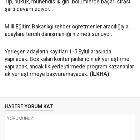
Tıp, hukuk, mühendislik gibi bölümlerde başarı sırası
şartı devam ediyor.
Millî Eğitim Bakanlığı rehber öğretmenler aracılığıyla,
adaylara tercih danışmanlığı hizmeti sunuyor.
Yerleşen adayların kayıtları 1-5 Eylül arasında
yapılacak. Boş kalan kontenjanlar için ek yerleştirme
yapılacak, ancak ilk yerleştirmede program kazananlar
ek yerleştirmeye başvuramayacak.
(İLKHA)
HABERE
YORUM KAT