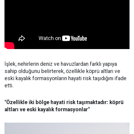
İşlek, nehirlerin deniz ve havuzlardan farklı yapıya
sahip olduğunu belirterek, özellikle köprü altları ve
eski kayalık formasyonların hayati risk taşıdığını ifade
etti.
"Özellikle iki bölge hayati risk taşımaktadır: köprü
altları ve eski kayalık formasyonlar"