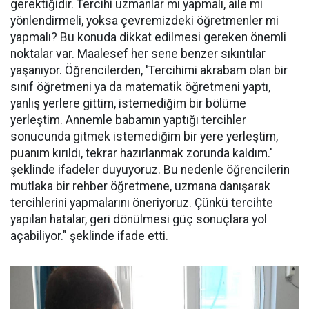
gerektiğidir. Tercihi uzmanlar mı yapmalı, aile mi
yönlendirmeli, yoksa çevremizdeki öğretmenler mi
yapmalı? Bu konuda dikkat edilmesi gereken önemli
noktalar var. Maalesef her sene benzer sıkıntılar
yaşanıyor. Öğrencilerden, 'Tercihimi akrabam olan bir
sınıf öğretmeni ya da matematik öğretmeni yaptı,
yanlış yerlere gittim, istemediğim bir bölüme
yerleştim. Annemle babamın yaptığı tercihler
sonucunda gitmek istemediğim bir yere yerleştim,
puanım kırıldı, tekrar hazırlanmak zorunda kaldım.'
şeklinde ifadeler duyuyoruz. Bu nedenle öğrencilerin
mutlaka bir rehber öğretmene, uzmana danışarak
tercihlerini yapmalarını öneriyoruz. Çünkü tercihte
yapılan hatalar, geri dönülmesi güç sonuçlara yol
açabiliyor." şeklinde ifade etti.