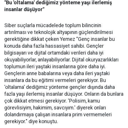
"Bu 'oltalama' dediğimiz yönteme yaşı ilerlemiş
insanlar düşüyor"
Siber suçlarla mücadelede toplum bilincinin
artırılması ve teknolojik altyapının güçlendirilmesi
gerektiğine dikkat çeken Yemez "Genç insanlar bu
konuda daha fazla hassasiyet sahibi. Gençler
bilgisayarı ve dijital ortamdaki verileri daha iyi
okuyabiliyorlar, anlayabiliyorlar. Dijital okuryazarlıkları
toplumun ileri yaştaki insanlarına göre daha iyi.
Gençlerin anne babalarına veya daha ileri yaştaki
insanlara da bu eğitimi vermeleri gerekiyor. Bu
'oltalama' dediğimiz yönteme gençler dışında daha
fazla yaşı ilerlemiş insanlar düşüyor. Onların da bunlara
çok dikkat etmesi gerekiyor. 'Polisim, kamu
görevlisiyim, hakimim, savcıyım.' diyerek onları
dolandırmaya çalışan insanlara prim vermemeleri
gerekiyor." diye konuştu.