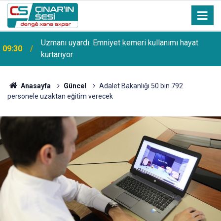
Uzmanı uyardı: Emniyet kemeri kullanımı hayat
09:30
kurtarıyor
Anasayfa
Güncel
Adalet Bakanlığı 50 bin 792
personele uzaktan eğitim verecek