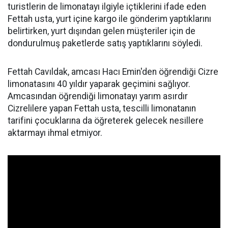
turistlerin de limonatayı ilgiyle içtiklerini ifade eden
Fettah usta, yurt içine kargo ile gönderim yaptıklarını
belirtirken, yurt dışından gelen müşteriler için de
dondurulmuş paketlerde satış yaptıklarını söyledi.
Fettah Cavıldak, amcası Hacı Emin'den öğrendiği Cizre
limonatasını 40 yıldır yaparak geçimini sağlıyor.
Amcasından öğrendiği limonatayı yarım asırdır
Cizrelilere yapan Fettah usta, tescilli limonatanın
tarifini çocuklarına da öğreterek gelecek nesillere
aktarmayı ihmal etmiyor.