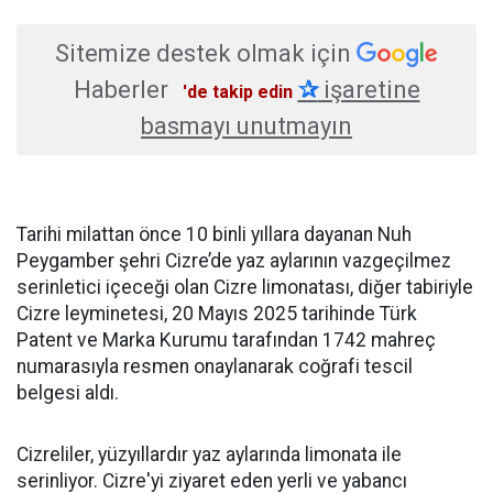
Sitemize destek olmak için
Haberler
✰
işaretine
'de takip edin
basmayı unutmayın
Tarihi milattan önce 10 binli yıllara dayanan Nuh
Peygamber şehri Cizre’de yaz aylarının vazgeçilmez
serinletici içeceği olan Cizre limonatası, diğer tabiriyle
Cizre leyminetesi, 20 Mayıs 2025 tarihinde Türk
Patent ve Marka Kurumu tarafından 1742 mahreç
numarasıyla resmen onaylanarak coğrafi tescil
belgesi aldı.
Cizreliler, yüzyıllardır yaz aylarında limonata ile
serinliyor. Cizre'yi ziyaret eden yerli ve yabancı