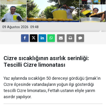
09 Ağustos 2026
09:48
Cizre sıcaklığının asırlık serinliği:
Tescilli Cizre limonatası
Yaz aylarında sıcaklığın 50 dereceyi gördüğü Şırnak'ın
Cizre ilçesinde vatandaşların yoğun ilgi gösterdiği
tescilli Cizre limonatası, Fettah ustanın eliyle yarım
asırdır yapılıyor.