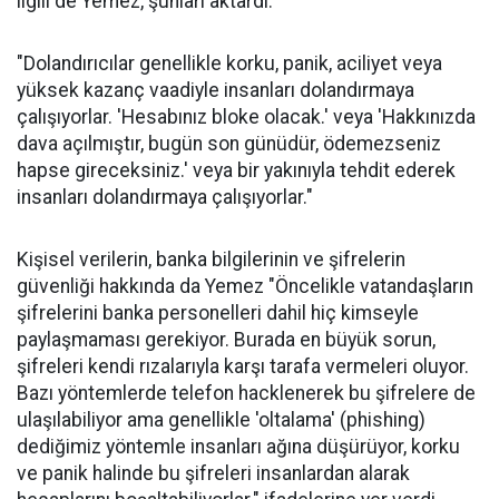
ilgili de Yemez, şunları aktardı:
"Dolandırıcılar genellikle korku, panik, aciliyet veya
yüksek kazanç vaadiyle insanları dolandırmaya
çalışıyorlar. 'Hesabınız bloke olacak.' veya 'Hakkınızda
dava açılmıştır, bugün son günüdür, ödemezseniz
hapse gireceksiniz.' veya bir yakınıyla tehdit ederek
insanları dolandırmaya çalışıyorlar."
Kişisel verilerin, banka bilgilerinin ve şifrelerin
güvenliği hakkında da Yemez "Öncelikle vatandaşların
şifrelerini banka personelleri dahil hiç kimseyle
paylaşmaması gerekiyor. Burada en büyük sorun,
şifreleri kendi rızalarıyla karşı tarafa vermeleri oluyor.
Bazı yöntemlerde telefon hacklenerek bu şifrelere de
ulaşılabiliyor ama genellikle 'oltalama' (phishing)
dediğimiz yöntemle insanları ağına düşürüyor, korku
ve panik halinde bu şifreleri insanlardan alarak