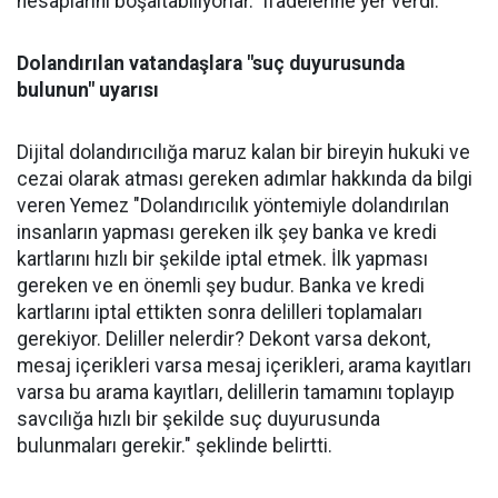
hesaplarını boşaltabiliyorlar." ifadelerine yer verdi.
Dolandırılan vatandaşlara "suç duyurusunda
bulunun" uyarısı
Dijital dolandırıcılığa maruz kalan bir bireyin hukuki ve
cezai olarak atması gereken adımlar hakkında da bilgi
veren Yemez "Dolandırıcılık yöntemiyle dolandırılan
insanların yapması gereken ilk şey banka ve kredi
kartlarını hızlı bir şekilde iptal etmek. İlk yapması
gereken ve en önemli şey budur. Banka ve kredi
kartlarını iptal ettikten sonra delilleri toplamaları
gerekiyor. Deliller nelerdir? Dekont varsa dekont,
mesaj içerikleri varsa mesaj içerikleri, arama kayıtları
varsa bu arama kayıtları, delillerin tamamını toplayıp
savcılığa hızlı bir şekilde suç duyurusunda
bulunmaları gerekir." şeklinde belirtti.