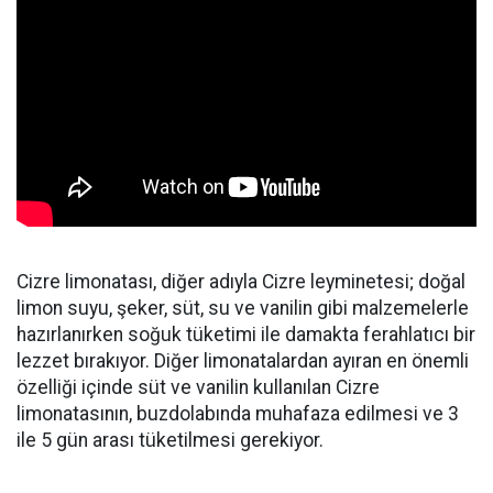
Cizre limonatası, diğer adıyla Cizre leyminetesi; doğal
limon suyu, şeker, süt, su ve vanilin gibi malzemelerle
hazırlanırken soğuk tüketimi ile damakta ferahlatıcı bir
lezzet bırakıyor. Diğer limonatalardan ayıran en önemli
özelliği içinde süt ve vanilin kullanılan Cizre
limonatasının, buzdolabında muhafaza edilmesi ve 3
ile 5 gün arası tüketilmesi gerekiyor.