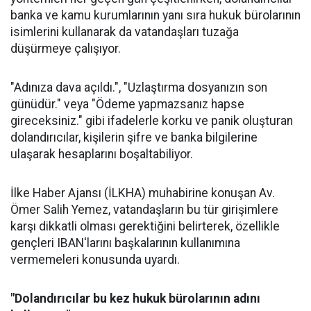
banka ve kamu kurumlarının yanı sıra hukuk bürolarının
isimlerini kullanarak da vatandaşları tuzağa
düşürmeye çalışıyor.
"Adınıza dava açıldı.", "Uzlaştırma dosyanızın son
günüdür." veya "Ödeme yapmazsanız hapse
gireceksiniz." gibi ifadelerle korku ve panik oluşturan
dolandırıcılar, kişilerin şifre ve banka bilgilerine
ulaşarak hesaplarını boşaltabiliyor.
İlke Haber Ajansı (İLKHA) muhabirine konuşan Av.
Ömer Salih Yemez, vatandaşların bu tür girişimlere
karşı dikkatli olması gerektiğini belirterek, özellikle
gençleri IBAN'larını başkalarının kullanımına
vermemeleri konusunda uyardı.
"Dolandırıcılar bu kez hukuk bürolarının adını