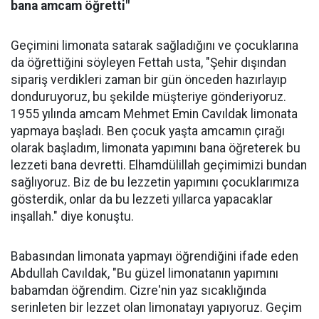
bana amcam öğretti"
Geçimini limonata satarak sağladığını ve çocuklarına
da öğrettiğini söyleyen Fettah usta, "Şehir dışından
sipariş verdikleri zaman bir gün önceden hazırlayıp
donduruyoruz, bu şekilde müşteriye gönderiyoruz.
1955 yılında amcam Mehmet Emin Cavıldak limonata
yapmaya başladı. Ben çocuk yaşta amcamın çırağı
olarak başladım, limonata yapımını bana öğreterek bu
lezzeti bana devretti. Elhamdülillah geçimimizi bundan
sağlıyoruz. Biz de bu lezzetin yapımını çocuklarımıza
gösterdik, onlar da bu lezzeti yıllarca yapacaklar
inşallah." diye konuştu.
Babasından limonata yapmayı öğrendiğini ifade eden
Abdullah Cavıldak, "Bu güzel limonatanın yapımını
babamdan öğrendim. Cizre'nin yaz sıcaklığında
serinleten bir lezzet olan limonatayı yapıyoruz. Geçim