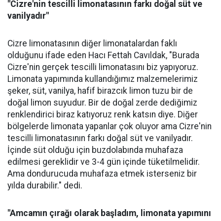
"Cizre'nin tescilli limonatasının farkı doğal süt ve
vanilyadır"
Cizre limonatasının diğer limonatalardan faklı
olduğunu ifade eden Hacı Fettah Cavıldak, "Burada
Cizre'nin gerçek tescilli limonatasını biz yapıyoruz.
Limonata yapımında kullandığımız malzemelerimiz
şeker, süt, vanilya, hafif birazcık limon tuzu bir de
doğal limon suyudur. Bir de doğal zerde dediğimiz
renklendirici biraz katıyoruz renk katsın diye. Diğer
bölgelerde limonata yapanlar çok oluyor ama Cizre'nin
tescilli limonatasının farkı doğal süt ve vanilyadır.
İçinde süt olduğu için buzdolabında muhafaza
edilmesi gereklidir ve 3-4 gün içinde tüketilmelidir.
Ama dondurucuda muhafaza etmek isterseniz bir
yılda durabilir." dedi.
"Amcamın çırağı olarak başladım, limonata yapımını