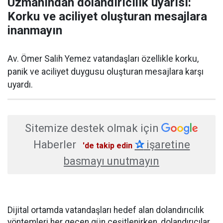
Uzmanından dolandırıcılık uyarısı:
Korku ve aciliyet oluşturan mesajlara
inanmayın
Av. Ömer Salih Yemez vatandaşları özellikle korku,
panik ve aciliyet duygusu oluşturan mesajlara karşı
uyardı.
Sitemize destek olmak için
Haberler
✰
işaretine
'de takip edin
basmayı unutmayın
Dijital ortamda vatandaşları hedef alan dolandırıcılık
yöntemleri her geçen gün çeşitlenirken, dolandırıcılar