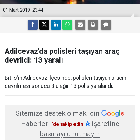
01 Mart 2019
23:44
Adilcevaz'da polisleri taşıyan araç
devrildi: 13 yaralı
​Bitlis'in Adilcevaz ilçesinde, polisleri taşıyan aracın
devrilmesi sonucu 3'ü ağır 13 polis yaralandı.
Sitemize destek olmak için
Haberler
✰
işaretine
'de takip edin
basmayı unutmayın