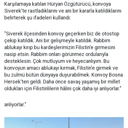
Karşılamaya katılan Hüryan Özgütürücü, konvoya
Siverek'te rastladıklarını ve ani bir kararla katıldıklarını
belirterek şu ifadeleri kullandı:
"Siverek ilçesinden konvoy geçerken biz de otostop
çekip katıldık. Ani bir gelişmeyle katıldık. Rabbim
ablukayı kırıp bu kardeşlerimizin Filistin'e girmesini
nasip etsin. Rabbim onları görünmez ordularıyla
desteklesin. Çok mutluyum ve heyecanlıyım. Bu
konvoyun amacı ablukayı kırmak, Filistin'e girmek ve
bu zulmü bütün dünyaya duyurabilmek. Konvoy Bosna
Hersek'ten geldi. Daha önce savaş yaşamış bir millet
oldukları için Filistinlilerin hâlini çok daha iyi anlıyorlar."
anlıyorlar."