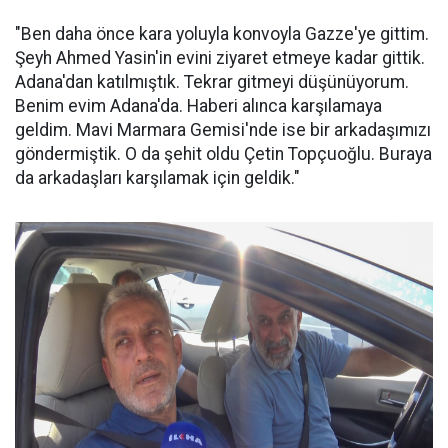
"Ben daha önce kara yoluyla konvoyla Gazze'ye gittim.
Şeyh Ahmed Yasin'in evini ziyaret etmeye kadar gittik.
Adana'dan katılmıştık. Tekrar gitmeyi düşünüyorum.
Benim evim Adana'da. Haberi alınca karşılamaya
geldim. Mavi Marmara Gemisi'nde ise bir arkadaşımızı
göndermiştik. O da şehit oldu Çetin Topçuoğlu. Buraya
da arkadaşları karşılamak için geldik."