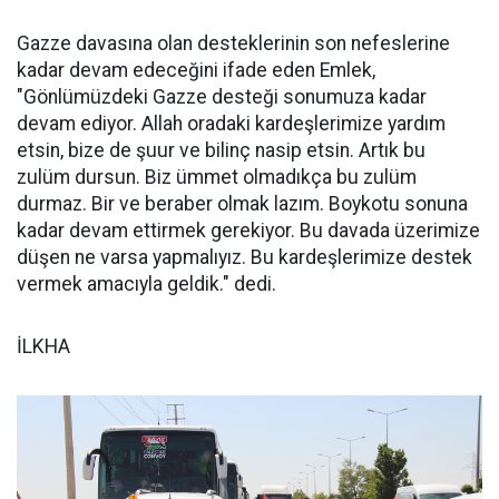
Gazze davasına olan desteklerinin son nefeslerine
kadar devam edeceğini ifade eden Emlek,
"Gönlümüzdeki Gazze desteği sonumuza kadar
devam ediyor. Allah oradaki kardeşlerimize yardım
etsin, bize de şuur ve bilinç nasip etsin. Artık bu
zulüm dursun. Biz ümmet olmadıkça bu zulüm
durmaz. Bir ve beraber olmak lazım. Boykotu sonuna
kadar devam ettirmek gerekiyor. Bu davada üzerimize
düşen ne varsa yapmalıyız. Bu kardeşlerimize destek
vermek amacıyla geldik." dedi.
İLKHA