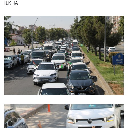
İLKHA