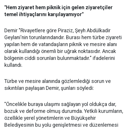
"Hem ziyaret hem piknik için gelen ziyaretçiler
temel ihtiyaçlarını karşılayamıyor"
Demir "Rivayetlere göre Piraziz, Şeyh Abdülkadir
Geylani'nin torunlarındandır. Burası hem türbe ziyareti
yapılan hem de vatandaşların piknik ve mesire alanı
olarak kullandığı önemli bir uğrak noktasıdır. Ancak
bölgenin ciddi sorunları bulunmaktadır." ifadelerini
kullandı.
Türbe ve mesire alanında gözlemlediği sorun ve
sıkıntıları paylaşan Demir, şunları söyledi:
"Öncelikle buraya ulaşımı sağlayan yol oldukça dar,
bozuk ve deforme olmuş durumda. Yetkili kurumların,
özellikle yerel yönetimlerin ve Büyükşehir
Belediyesinin bu yolu genişletmesi ve düzenlemesi