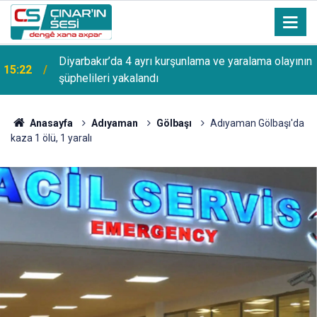
Diyarbakır’da 4 ayrı kurşunlama ve yaralama olayının
15:22
şüphelileri yakalandı
Anasayfa
Adıyaman
Gölbaşı
Adıyaman Gölbaşı'da
kaza 1 ölü, 1 yaralı