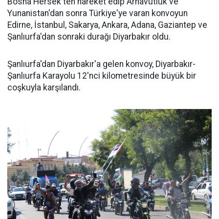
Bosna Hersek'ten hareket edip Arnavutluk ve
Yunanistan'dan sonra Türkiye'ye varan konvoyun
Edirne, İstanbul, Sakarya, Ankara, Adana, Gaziantep ve
Şanlıurfa'dan sonraki durağı Diyarbakır oldu.
Şanlıurfa'dan Diyarbakır'a gelen konvoy, Diyarbakır-
Şanlıurfa Karayolu 12'nci kilometresinde büyük bir
coşkuyla karşılandı.