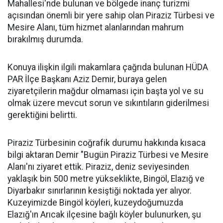
Mahallesi'nde bulunan ve bölgede inanç turizmi
açısından önemli bir yere sahip olan Piraziz Türbesi ve
Mesire Alanı, tüm hizmet alanlarından mahrum
bırakılmış durumda.
Konuya ilişkin ilgili makamlara çağrıda bulunan HÜDA
PAR İlçe Başkanı Aziz Demir, buraya gelen
ziyaretçilerin mağdur olmaması için başta yol ve su
olmak üzere mevcut sorun ve sıkıntıların giderilmesi
gerektiğini belirtti.
Piraziz Türbesinin coğrafik durumu hakkında kısaca
bilgi aktaran Demir "Bugün Piraziz Türbesi ve Mesire
Alanı'nı ziyaret ettik. Piraziz, deniz seviyesinden
yaklaşık bin 500 metre yükseklikte, Bingöl, Elazığ ve
Diyarbakır sınırlarının kesiştiği noktada yer alıyor.
Kuzeyimizde Bingöl köyleri, kuzeydoğumuzda
Elazığ'ın Arıcak ilçesine bağlı köyler bulunurken, şu