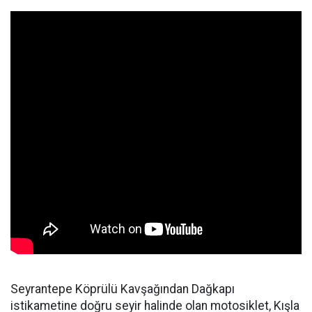
Seyrantepe Köprülü Kavşağından Dağkapı
istikametine doğru seyir halinde olan motosiklet, Kışla