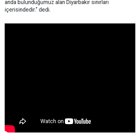
anda bulunduğumuz alan Diyarbakır sınırları
içerisindedir." dedi.