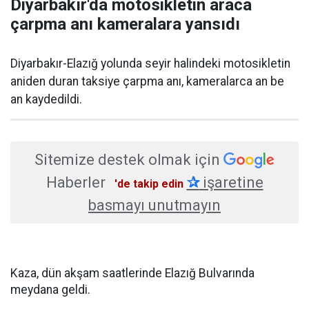
Diyarbakır'da motosikletin araca
çarpma anı kameralara yansıdı
Diyarbakır-Elazığ yolunda seyir halindeki motosikletin
aniden duran taksiye çarpma anı, kameralarca an be
an kaydedildi.
Sitemize destek olmak için
Haberler
✰
işaretine
'de takip edin
basmayı unutmayın
Kaza, dün akşam saatlerinde Elazığ Bulvarında
meydana geldi.