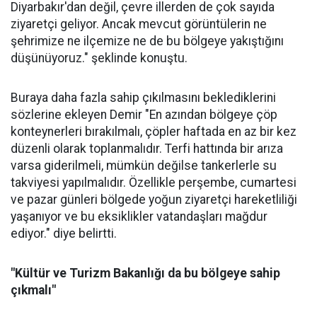
Diyarbakır'dan değil, çevre illerden de çok sayıda
ziyaretçi geliyor. Ancak mevcut görüntülerin ne
şehrimize ne ilçemize ne de bu bölgeye yakıştığını
düşünüyoruz." şeklinde konuştu.
Buraya daha fazla sahip çıkılmasını beklediklerini
sözlerine ekleyen Demir "En azından bölgeye çöp
konteynerleri bırakılmalı, çöpler haftada en az bir kez
düzenli olarak toplanmalıdır. Terfi hattında bir arıza
varsa giderilmeli, mümkün değilse tankerlerle su
takviyesi yapılmalıdır. Özellikle perşembe, cumartesi
ve pazar günleri bölgede yoğun ziyaretçi hareketliliği
yaşanıyor ve bu eksiklikler vatandaşları mağdur
ediyor." diye belirtti.
"Kültür ve Turizm Bakanlığı da bu bölgeye sahip
çıkmalı"