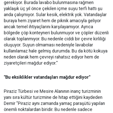
gerekiyor. Burada lavabo bulunmasına rağmen
yaklaşık üç yıl önce çekilen içme suyu terfi hattı şu
anda çalışmıyor. Sular kesik, elektrik yok. Vatandaşlar
buraya hem ziyaret hem de piknik amacıyla geliyor
ancak temel ihtiyaçlarını karşılayamıyor. Ayrıca
bölgede çöp konteyneri bulunmuyor ve çöpler düzenli
olarak toplanmıyor. Bu nedenle ciddi bir çevre kirliliği
oluşuyor. Suyun olmaması nedeniyle lavabolar
kullanılamaz hale gelmiş durumda. Bu da kötü kokuya
neden olarak hem çevreyi rahatsız ediyor hem de
ziyaretçileri mağdur ediyor."
"Bu eksiklikler vatandaşları mağdur ediyor"
Piraziz Türbesi ve Mesire Alanının inanç turizminin
yanı sıra kültür turizmine de hitap ettiğini kaydeden
Demir "Piraziz aynı zamanda yamaç paraşütü yapılan
önemli noktalardan biridir. Bu nedenle sadece