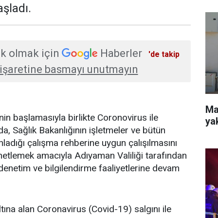
şladı.
k olmak için
Haberler
'de takip
işaretine basmayı unutmayın
Mah
n başlamasıyla birlikte Coronovirus ile
ya
 Sağlık Bakanlığının işletmeler ve bütün
nladığı çalışma rehberine uygun çalışılmasını
netlemek amacıyla Adıyaman Valiliği tarafından
 denetim ve bilgilendirme faaliyetlerine devam
tına alan Coronavirus (Covid-19) salgını ile