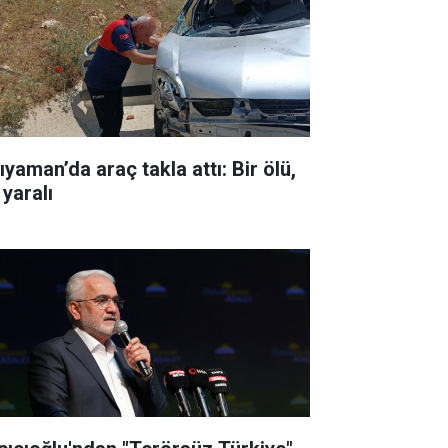
ıyaman’da araç takla attı: Bir ölü,
 yaralı