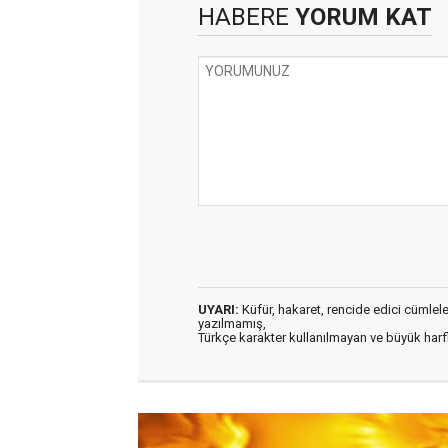
HABERE
YORUM KAT
UYARI:
Küfür, hakaret, rencide edici cümleler 
yazılmamış,
Türkçe karakter kullanılmayan ve büyük har