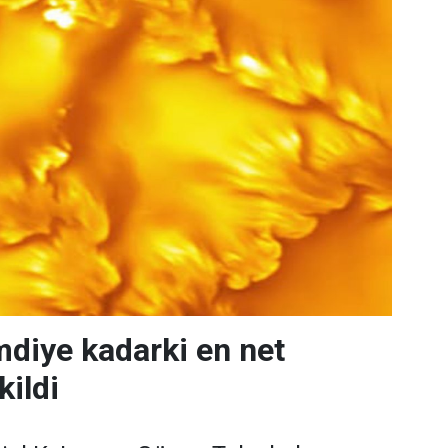
mdiye kadarki en net
kildi