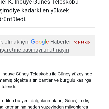
iel K. Inouye Güneş Teleskobu,
 şimdiye kadarki en yüksek
rüntüledi.
k olmak için
Haberler
'de takip
işaretine basmayı unutmayın
K. Inouye Güneş Teleskobu ile Güneş yüzeyinde
emiş ölçekte altın bantlar ve burgulu kasırga
ntülendi.
t edilen bu yeni dalgalanmaların, Güneş'in dış
na katmanının neden yüzeyinden milyonlarca