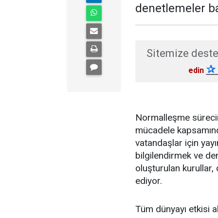
denetlemeler ba
Sitemize deste
✰
edin
Normalleşme sürecini
mücadele kapsamında,
vatandaşlar için yayı
bilgilendirmek ve de
oluşturulan kurullar,
ediyor.
Tüm dünyayı etkisi al