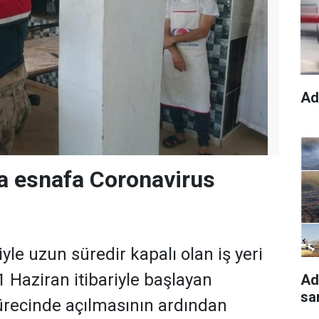
Ad
a esnafa Coronavirus
le uzun süredir kapalı olan iş yeri
1 Haziran itibariyle başlayan
Ad
sa
recinde açılmasının ardından