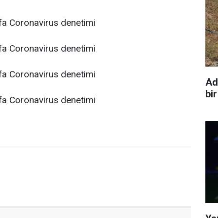
Ad
bir