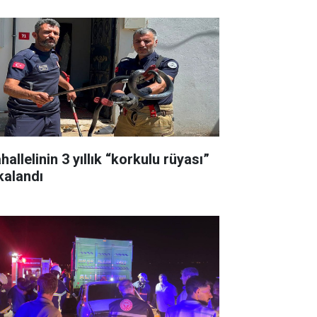
allelinin 3 yıllık “korkulu rüyası”
kalandı