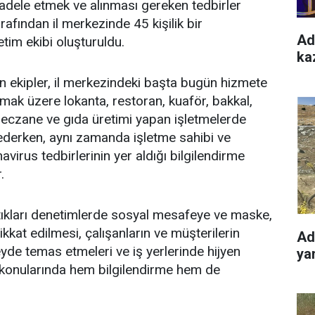
ücadele etmek ve alınması gereken tedbirler
rafından il merkezinde 45 kişilik bir
Ad
tim ekibi oluşturuldu.
kaz
 ekipler, il merkezindeki başta bugün hizmete
lmak üzere lokanta, restoran, kuaför, bakkal,
, eczane ve gıda üretimi yapan işletmelerde
derken, aynı zamanda işletme sahibi ve
virus tedbirlerinin yer aldığı bilgilendirme
.
aptıkları denetimlerde sosyal mesafeye ve maske,
ikkat edilmesi, çalışanların ve müşterilerin
Ad
yde temas etmeleri ve iş yerlerinde hijyen
yan
 konularında hem bilgilendirme hem de