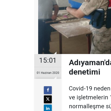
15:01
Adıyaman'd
denetimi
01 Haziran 2020
Covid-19 nedeniy
ve işletmelerin 
normalleşme sü