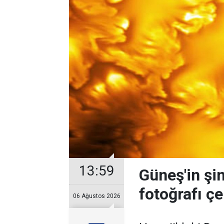
13:59
Güneş'in şi
fotoğrafı çe
06 Ağustos 2026