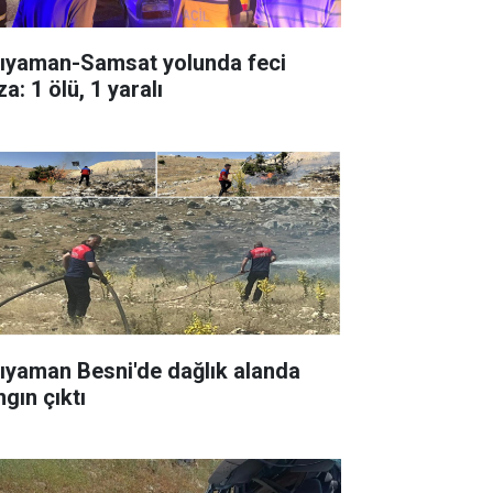
ıyaman-Samsat yolunda feci
a: 1 ölü, 1 yaralı
ıyaman Besni'de dağlık alanda
gın çıktı