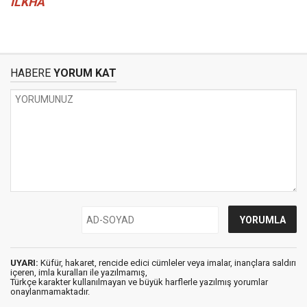
İLKHA
HABERE
YORUM KAT
UYARI:
Küfür, hakaret, rencide edici cümleler veya imalar, inançlara saldırı
içeren, imla kuralları ile yazılmamış,
Türkçe karakter kullanılmayan ve büyük harflerle yazılmış yorumlar
onaylanmamaktadır.