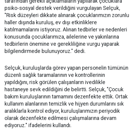
tarafından gerekli açıklamaların yapılarak çocuklara
psiko-sosyal destek verildiğini vurgulayan Selçuk,
"Risk düzeyleri dikkate alınarak çocuklarımızın zorunlu
haller dışında kuruluş, ev dışı etkinliklere
katılmamalarını istiyoruz. Alınan tedbirler ve nedenleri
konusunda çocuklarımıza, ailelerine ve yakınlarına
tedbirlerin önemine ve gerekliliğine vurgu yaparak
bilgilendirmede bulunuyoruz." dedi.
Selçuk, kuruluşlarda görev yapan personelin tümünün
düzenli sağlık taramalarının ve kontrollerinin
yapıldığını, risk görülen çalışanların ivedilikle
hastaneye sevk edildiğini de belirtti. Selçuk, "Çocuk
bakım kuruluşlarının tamamını dezenfekte ettik. Ortak
kullanım alanlarının temizlik ve hijyen durumlarını sık
aralıklarla kontrol ediyor, kuruluşlarımızın periyodik
olarak dezenfekte edilmesi çalışmalarına devam
ediyoruz." ifadelerini kullandı.