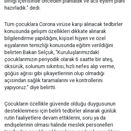
birliği içerisinde önceden planladık ve acil eylem planı
hazırladık." dedi.
Tüm çocuklara Corona virüse karşı alınacak tedbirler
konusunda gelişim özellikleri dikkate alınarak
bilgilendirme yapıldığını, kişisel hijyen ve özel
eşyalarının temizliği konusunda eğitim verildiğini
belirten Bakan Selçuk, "Kuruluşlarımızdaki
çocuklarımızın periyodik olarak 6 saatte bir ateş,
öksürük, solunum sıkıntısı, hızlı nefes alıp verme,
göğüs ağrısı gibi şikayetlerinin olup olmadığı
açısından sağlık taramalarını ve kontrollerini
yapıyoruz." diye belirtti.
Çocukların özellikle güvende olduğu duygusunun
desteklenmesi için belirli tedbirler alınarak günlük
rutin faaliyetlere devam ettiklerini, soru ya da
endişelerinin olması halinde meslek personelleri