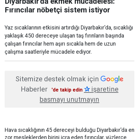
Diyarbakır'da ekmek mücadelesi:
Fırıncılar nöbetçi sistem istiyor
Yaz sıcaklarının etkisini artırdığı Diyarbakır'da, sıcaklığı
yaklaşık 450 dereceye ulaşan taş fırınların başında
çalışan fırıncılar hem aşırı sıcakla hem de uzun
çalışma saatleriyle mücadele ediyor.
Sitemize destek olmak için
Haberler
✰
işaretine
'de takip edin
basmayı unutmayın
Hava sıcaklığının 45 dereceyi bulduğu Diyarbakır'da en
zor mesleklerden birini icra eden fırıncılar, yüzlerce