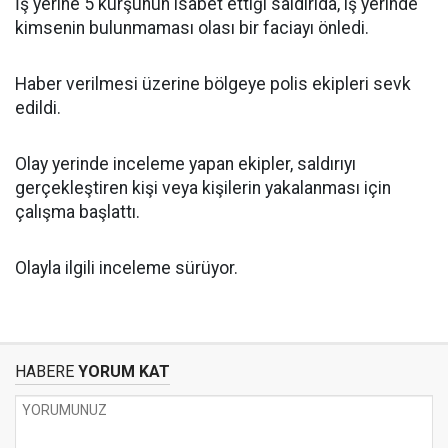
İş yerine 5 kurşunun isabet ettiği saldırıda, iş yerinde
kimsenin bulunmaması olası bir faciayı önledi.
Haber verilmesi üzerine bölgeye polis ekipleri sevk
edildi.
Olay yerinde inceleme yapan ekipler, saldırıyı
gerçekleştiren kişi veya kişilerin yakalanması için
çalışma başlattı.
Olayla ilgili inceleme sürüyor.
HABERE
YORUM KAT