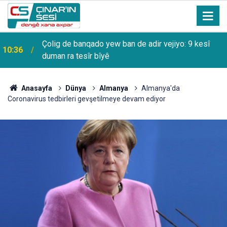
Çolig de banqado yew ban de adir vejiyo: 9 kesî
10:36
duman ra tesîr bîyê
Anasayfa
Dünya
Almanya
Almanya'da
Coronavirus tedbirleri gevşetilmeye devam ediyor