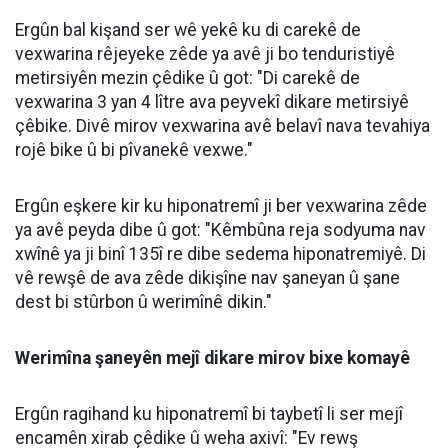
Türkçe karakter kullanılmayan ve büyük harflerle yazılmış yorumlar
onaylanmamaktadır.
08 Ağustos 2026
09:30