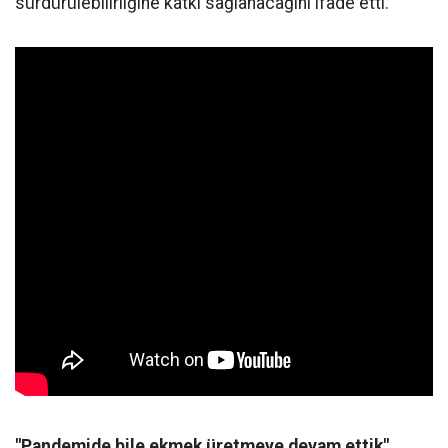
sürdürülebilirliğine katkı sağlanacağını ifade etti.
"Pandemide bile ekmek üretmeye devam ettik"