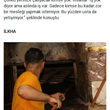
Çünkü yerinize çalışacak kimse yok. İnsanlar 'İş yok'
diyor ama aslında iş var. Sadece kimse bu kadar zor
bir mesleği yapmak istemiyor. Bu yüzden usta da
yetişmiyor." şeklinde konuştu.
İLKHA