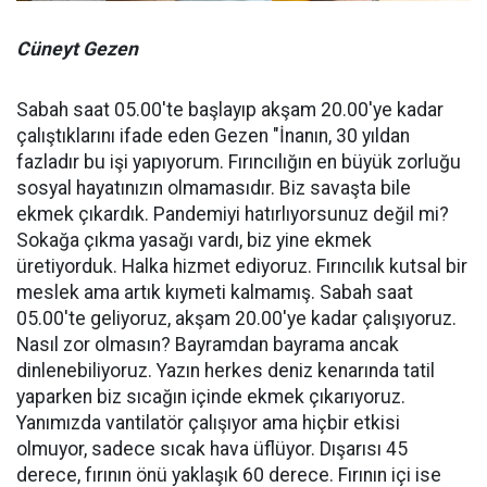
Cüneyt Gezen
Sabah saat 05.00'te başlayıp akşam 20.00'ye kadar
çalıştıklarını ifade eden Gezen "İnanın, 30 yıldan
fazladır bu işi yapıyorum. Fırıncılığın en büyük zorluğu
sosyal hayatınızın olmamasıdır. Biz savaşta bile
ekmek çıkardık. Pandemiyi hatırlıyorsunuz değil mi?
Sokağa çıkma yasağı vardı, biz yine ekmek
üretiyorduk. Halka hizmet ediyoruz. Fırıncılık kutsal bir
meslek ama artık kıymeti kalmamış. Sabah saat
05.00'te geliyoruz, akşam 20.00'ye kadar çalışıyoruz.
Nasıl zor olmasın? Bayramdan bayrama ancak
dinlenebiliyoruz. Yazın herkes deniz kenarında tatil
yaparken biz sıcağın içinde ekmek çıkarıyoruz.
Yanımızda vantilatör çalışıyor ama hiçbir etkisi
olmuyor, sadece sıcak hava üflüyor. Dışarısı 45
derece, fırının önü yaklaşık 60 derece. Fırının içi ise