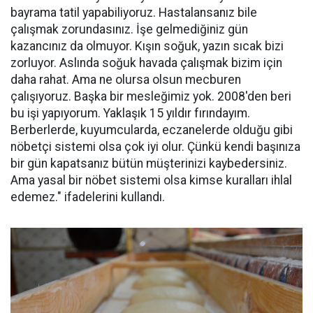
bayrama tatil yapabiliyoruz. Hastalansanız bile
çalışmak zorundasınız. İşe gelmediğiniz gün
kazancınız da olmuyor. Kışın soğuk, yazın sıcak bizi
zorluyor. Aslında soğuk havada çalışmak bizim için
daha rahat. Ama ne olursa olsun mecburen
çalışıyoruz. Başka bir mesleğimiz yok. 2008'den beri
bu işi yapıyorum. Yaklaşık 15 yıldır fırındayım.
Berberlerde, kuyumcularda, eczanelerde olduğu gibi
nöbetçi sistemi olsa çok iyi olur. Çünkü kendi başınıza
bir gün kapatsanız bütün müşterinizi kaybedersiniz.
Ama yasal bir nöbet sistemi olsa kimse kuralları ihlal
edemez." ifadelerini kullandı.