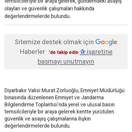
temsilcileriyle bir araya gelerek, gündemdeki asayiş
olayları ve güvenlik çalışmaları hakkında
değerlendirmelerde bulundu.
Sitemize destek olmak için
Haberler
✰
işaretine
'de takip edin
basmayı unutmayın
Diyarbakır Valisi Murat Zorluoğlu, Emniyet Müdürlüğü
binasında düzenlenen Emniyet ve Jandarma
Bilgilendirme Toplantısı'nda yerel ve ulusal basın
temsilcileriyle bir araya gelerek kentte yürütülen
güvenlik ve asayiş çalışmalarına ilişkin
değerlendirmelerde bulundu.