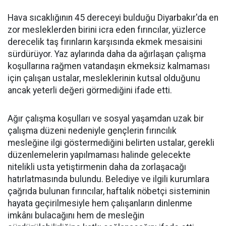
Hava sıcaklığının 45 dereceyi bulduğu Diyarbakır'da en
zor mesleklerden birini icra eden fırıncılar, yüzlerce
derecelik taş fırınların karşısında ekmek mesaisini
sürdürüyor. Yaz aylarında daha da ağırlaşan çalışma
koşullarına rağmen vatandaşın ekmeksiz kalmaması
için çalışan ustalar, mesleklerinin kutsal olduğunu
ancak yeterli değeri görmediğini ifade etti.
Ağır çalışma koşulları ve sosyal yaşamdan uzak bir
çalışma düzeni nedeniyle gençlerin fırıncılık
mesleğine ilgi göstermediğini belirten ustalar, gerekli
düzenlemelerin yapılmaması halinde gelecekte
nitelikli usta yetiştirmenin daha da zorlaşacağı
hatırlatmasında bulundu. Belediye ve ilgili kurumlara
çağrıda bulunan fırıncılar, haftalık nöbetçi sisteminin
hayata geçirilmesiyle hem çalışanların dinlenme
imkânı bulacağını hem de mesleğin