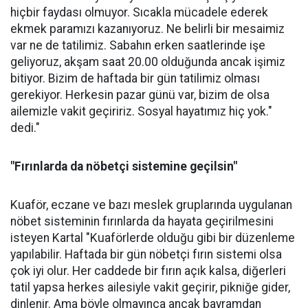
hiçbir faydası olmuyor. Sıcakla mücadele ederek
ekmek paramızı kazanıyoruz. Ne belirli bir mesaimiz
var ne de tatilimiz. Sabahın erken saatlerinde işe
geliyoruz, akşam saat 20.00 olduğunda ancak işimiz
bitiyor. Bizim de haftada bir gün tatilimiz olması
gerekiyor. Herkesin pazar günü var, bizim de olsa
ailemizle vakit geçiririz. Sosyal hayatımız hiç yok."
dedi."
"Fırınlarda da nöbetçi sistemine geçilsin"
Kuaför, eczane ve bazı meslek gruplarında uygulanan
nöbet sisteminin fırınlarda da hayata geçirilmesini
isteyen Kartal "Kuaförlerde olduğu gibi bir düzenleme
yapılabilir. Haftada bir gün nöbetçi fırın sistemi olsa
çok iyi olur. Her caddede bir fırın açık kalsa, diğerleri
tatil yapsa herkes ailesiyle vakit geçirir, pikniğe gider,
dinlenir. Ama böyle olmayınca ancak bayramdan