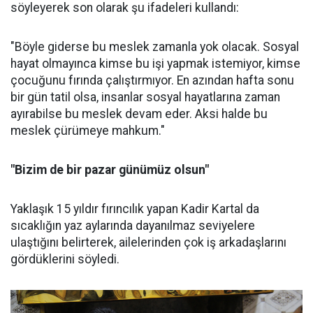
söyleyerek son olarak şu ifadeleri kullandı:
"Böyle giderse bu meslek zamanla yok olacak. Sosyal
hayat olmayınca kimse bu işi yapmak istemiyor, kimse
çocuğunu fırında çalıştırmıyor. En azından hafta sonu
bir gün tatil olsa, insanlar sosyal hayatlarına zaman
ayırabilse bu meslek devam eder. Aksi halde bu
meslek çürümeye mahkum."
"Bizim de bir pazar günümüz olsun"
Yaklaşık 15 yıldır fırıncılık yapan Kadir Kartal da
sıcaklığın yaz aylarında dayanılmaz seviyelere
ulaştığını belirterek, ailelerinden çok iş arkadaşlarını
gördüklerini söyledi.