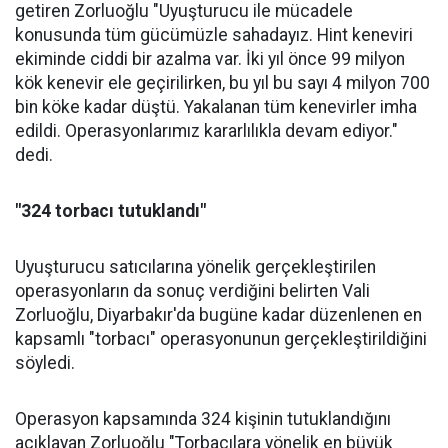
getiren Zorluoğlu "Uyuşturucu ile mücadele
konusunda tüm gücümüzle sahadayız. Hint keneviri
ekiminde ciddi bir azalma var. İki yıl önce 99 milyon
kök kenevir ele geçirilirken, bu yıl bu sayı 4 milyon 700
bin köke kadar düştü. Yakalanan tüm kenevirler imha
edildi. Operasyonlarımız kararlılıkla devam ediyor."
dedi.
"324 torbacı tutuklandı"
Uyuşturucu satıcılarına yönelik gerçekleştirilen
operasyonların da sonuç verdiğini belirten Vali
Zorluoğlu, Diyarbakır'da bugüne kadar düzenlenen en
kapsamlı "torbacı" operasyonunun gerçekleştirildiğini
söyledi.
Operasyon kapsamında 324 kişinin tutuklandığını
açıklayan Zorluoğlu "Torbacılara yönelik en büyük