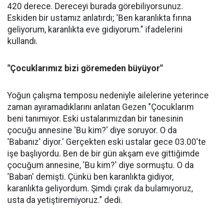
420 derece. Dereceyi burada görebiliyorsunuz.
Eskiden bir ustamız anlatırdı; 'Ben karanlıkta fırına
geliyorum, karanlıkta eve gidiyorum." ifadelerini
kullandı.
"Çocuklarımız bizi göremeden büyüyor"
Yoğun çalışma temposu nedeniyle ailelerine yeterince
zaman ayıramadıklarını anlatan Gezen "Çocuklarım
beni tanımıyor. Eski ustalarımızdan bir tanesinin
çocuğu annesine 'Bu kim?' diye soruyor. O da
'Babanız' diyor.' Gerçekten eski ustalar gece 03.00'te
işe başlıyordu. Ben de bir gün akşam eve gittiğimde
çocuğum annesine, 'Bu kim?' diye sormuştu. O da
'Baban' demişti. Çünkü ben karanlıkta gidiyor,
karanlıkta geliyordum. Şimdi çırak da bulamıyoruz,
usta da yetiştiremiyoruz." dedi.