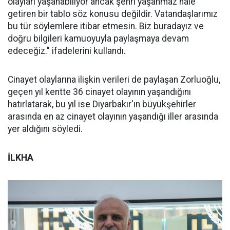
olayları yaşanabiliyor ancak şehri yaşanmaz hale
getiren bir tablo söz konusu değildir. Vatandaşlarımız
bu tür söylemlere itibar etmesin. Biz buradayız ve
doğru bilgileri kamuoyuyla paylaşmaya devam
edeceğiz." ifadelerini kullandı.
Cinayet olaylarına ilişkin verileri de paylaşan Zorluoğlu,
geçen yıl kentte 36 cinayet olayının yaşandığını
hatırlatarak, bu yıl ise Diyarbakır'ın büyükşehirler
arasında en az cinayet olayının yaşandığı iller arasında
yer aldığını söyledi.
İLKHA