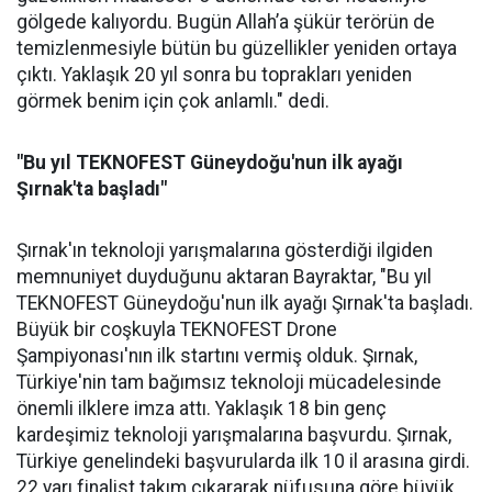
gölgede kalıyordu. Bugün Allah’a şükür terörün de
temizlenmesiyle bütün bu güzellikler yeniden ortaya
çıktı. Yaklaşık 20 yıl sonra bu toprakları yeniden
görmek benim için çok anlamlı." dedi.
"Bu yıl TEKNOFEST Güneydoğu'nun ilk ayağı
Şırnak'ta başladı"
Şırnak'ın teknoloji yarışmalarına gösterdiği ilgiden
memnuniyet duyduğunu aktaran Bayraktar, "Bu yıl
TEKNOFEST Güneydoğu'nun ilk ayağı Şırnak'ta başladı.
Büyük bir coşkuyla TEKNOFEST Drone
Şampiyonası'nın ilk startını vermiş olduk. Şırnak,
Türkiye'nin tam bağımsız teknoloji mücadelesinde
önemli ilklere imza attı. Yaklaşık 18 bin genç
kardeşimiz teknoloji yarışmalarına başvurdu. Şırnak,
Türkiye genelindeki başvurularda ilk 10 il arasına girdi.
22 yarı finalist takım çıkararak nüfusuna göre büyük