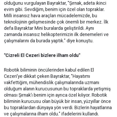
olduğunu vurgulayan Bayraktar, "Şırnak, adeta ikinci
evim gibi. Sevdiğim, benim için özel olan topraklar.
Milli insansız hava araçları mücadelemizde, bu
teknolojinin gelişmesinde çok önemli bir merkez. İlk
defa Bayraktar Mini buralarda geliştirildi. Aynı
zamanda insansız helikopterimizin ilk denemeleri ve
çalışmalarını da burada yaptık." diye konuştu.
"Cizreli El Cezeri bizlere ilham oldu"
Robotik biliminin öncülerinden kabul edilen El
Cezeri’ye dikkat çeken Bayraktar, "Hayatımı
vakfettiğim, mühendislik çalışmalarında uzmanı
olduğum alanın kurucusunun bu topraklarda yetişmiş
olması Şırnak’ı benim için ayrıca özel kılıyor. Robotik
biliminin kurucusu olan büyük bir insan, yüzyıllar önce
bu topraklardan dünyaya yön verdi. Bizlerin hayatlarına
ve çalışmalarına ilham oldu." ifadelerini kullandı.