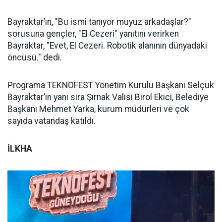
Bayraktar’ın, "Bu ismi tanıyor muyuz arkadaşlar?"
sorusuna gençler, "El Cezeri" yanıtını verirken
Bayraktar, "Evet, El Cezeri. Robotik alanının dünyadaki
öncüsü." dedi.
Programa TEKNOFEST Yönetim Kurulu Başkanı Selçuk
Bayraktar’ın yanı sıra Şırnak Valisi Birol Ekici, Belediye
Başkanı Mehmet Yarka, kurum müdürleri ve çok
sayıda vatandaş katıldı.
İLKHA