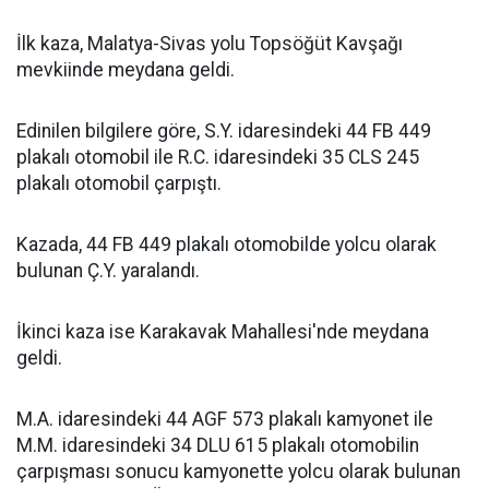
İlk kaza, Malatya-Sivas yolu Topsöğüt Kavşağı
mevkiinde meydana geldi.
Edinilen bilgilere göre, S.Y. idaresindeki 44 FB 449
plakalı otomobil ile R.C. idaresindeki 35 CLS 245
plakalı otomobil çarpıştı.
Kazada, 44 FB 449 plakalı otomobilde yolcu olarak
bulunan Ç.Y. yaralandı.
İkinci kaza ise Karakavak Mahallesi'nde meydana
geldi.
M.A. idaresindeki 44 AGF 573 plakalı kamyonet ile
M.M. idaresindeki 34 DLU 615 plakalı otomobilin
çarpışması sonucu kamyonette yolcu olarak bulunan