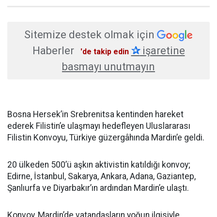
Sitemize destek olmak için
Haberler
✰
işaretine
'de takip edin
basmayı unutmayın
Bosna Hersek’in Srebrenitsa kentinden hareket
ederek Filistin’e ulaşmayı hedefleyen Uluslararası
Filistin Konvoyu, Türkiye güzergâhında Mardin’e geldi.
20 ülkeden 500’ü aşkın aktivistin katıldığı konvoy;
Edirne, İstanbul, Sakarya, Ankara, Adana, Gaziantep,
Şanlıurfa ve Diyarbakır’ın ardından Mardin’e ulaştı.
Konvoy, Mardin’de vatandaşların yoğun ilgisiyle