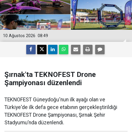
10 Ağustos 2026
08:49
Şırnak'ta TEKNOFEST Drone
Şampiyonası düzenlendi
TEKNOFEST Güneydoğu'nun ilk ayağı olan ve
Türkiye'de ilk defa gece etabının gerçekleştirildiği
TEKNOFEST Drone Şampiyonası, Şırnak Şehir
Stadyumu’nda düzenlendi.