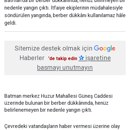
Batman'da bir berber dükkânında, henüz bilinmeyen bir
nedenle yangın çıktı. İtfaiye ekiplerinin müdahalesiyle
söndürülen yangında, berber dükkânı kullanılamaz hâle
geldi.
Sitemize destek olmak için
Haberler
✰
işaretine
'de takip edin
basmayı unutmayın
Batman merkez Huzur Mahallesi Güneş Caddesi
üzerinde bulunan bir berber dükkânında, henüz
belirlenemeyen bir nedenle yangın çıktı.
Çevredeki vatandaşların haber vermesi üzerine olay