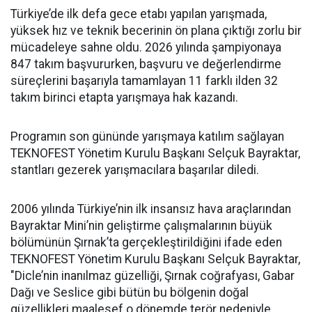
Türkiye’de ilk defa gece etabı yapılan yarışmada,
yüksek hız ve teknik becerinin ön plana çıktığı zorlu bir
mücadeleye sahne oldu. 2026 yılında şampiyonaya
847 takım başvururken, başvuru ve değerlendirme
süreçlerini başarıyla tamamlayan 11 farklı ilden 32
takım birinci etapta yarışmaya hak kazandı.
Programın son gününde yarışmaya katılım sağlayan
TEKNOFEST Yönetim Kurulu Başkanı Selçuk Bayraktar,
stantları gezerek yarışmacılara başarılar diledi.
2006 yılında Türkiye’nin ilk insansız hava araçlarından
Bayraktar Mini’nin geliştirme çalışmalarının büyük
bölümünün Şırnak’ta gerçekleştirildiğini ifade eden
TEKNOFEST Yönetim Kurulu Başkanı Selçuk Bayraktar,
"Dicle’nin inanılmaz güzelliği, Şırnak coğrafyası, Gabar
Dağı ve Seslice gibi bütün bu bölgenin doğal
güzellikleri maalesef o dönemde terör nedeniyle