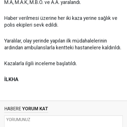
M.A, M.A.K, M.B.Ö. ve A.A. yaralandı.
Haber verilmesi üzerine her iki kaza yerine sağlık ve
polis ekipleri sevk edildi.
Yaralılar, olay yerinde yapılan ilk müdahalelerinin
ardından ambulanslarla kentteki hastanelere kaldırıldı.
Kazalarla ilgili inceleme başlatıldı.
İLKHA
HABERE
YORUM KAT