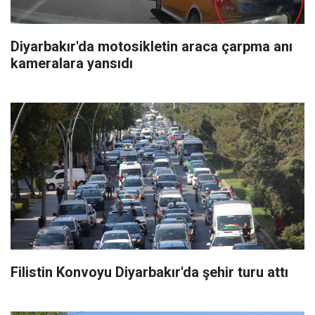
Diyarbakır'da motosikletin araca çarpma anı
kameralara yansıdı
Filistin Konvoyu Diyarbakır'da şehir turu attı