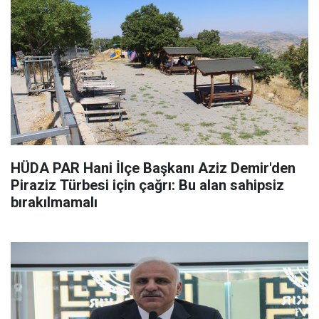
HÜDA PAR Hani İlçe Başkanı Aziz Demir'den
Piraziz Türbesi için çağrı: Bu alan sahipsiz
bırakılmamalı