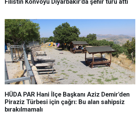
Filistin Konvoyu Diyarbakır'da şehir turu attı
HÜDA PAR Hani İlçe Başkanı Aziz Demir'den
Piraziz Türbesi için çağrı: Bu alan sahipsiz
bırakılmamalı