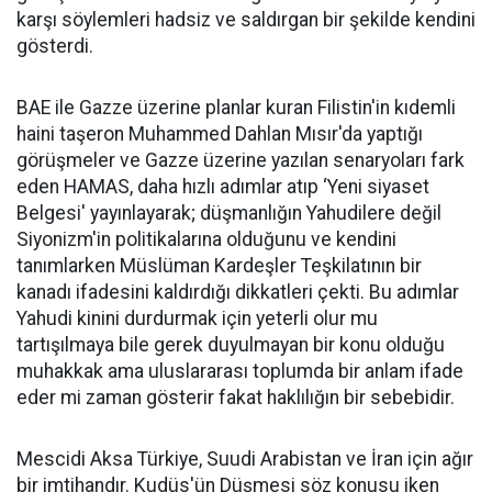
karşı söylemleri hadsiz ve saldırgan bir şekilde kendini
gösterdi.
BAE ile Gazze üzerine planlar kuran Filistin'in kıdemli
haini taşeron Muhammed Dahlan Mısır'da yaptığı
görüşmeler ve Gazze üzerine yazılan senaryoları fark
eden HAMAS, daha hızlı adımlar atıp ‘Yeni siyaset
Belgesi' yayınlayarak; düşmanlığın Yahudilere değil
Siyonizm'in politikalarına olduğunu ve kendini
tanımlarken Müslüman Kardeşler Teşkilatının bir
kanadı ifadesini kaldırdığı dikkatleri çekti. Bu adımlar
Yahudi kinini durdurmak için yeterli olur mu
tartışılmaya bile gerek duyulmayan bir konu olduğu
muhakkak ama uluslararası toplumda bir anlam ifade
eder mi zaman gösterir fakat haklılığın bir sebebidir.
Mescidi Aksa Türkiye, Suudi Arabistan ve İran için ağır
bir imtihandır. Kudüs'ün Düşmesi söz konusu iken