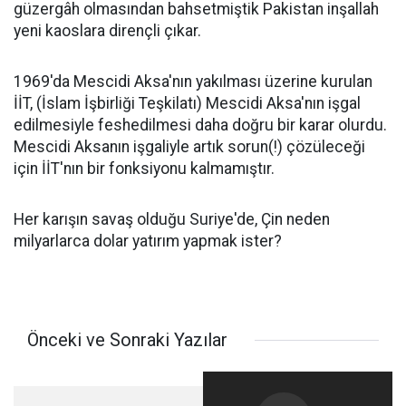
güzergâh olmasından bahsetmiştik Pakistan inşallah
yeni kaoslara dirençli çıkar.
1969'da Mescidi Aksa'nın yakılması üzerine kurulan
İİT, (İslam İşbirliği Teşkilatı) Mescidi Aksa'nın işgal
edilmesiyle feshedilmesi daha doğru bir karar olurdu.
Mescidi Aksanın işgaliyle artık sorun(!) çözüleceği
için İİT'nın bir fonksiyonu kalmamıştır.
Her karışın savaş olduğu Suriye'de, Çin neden
milyarlarca dolar yatırım yapmak ister?
Önceki ve Sonraki Yazılar