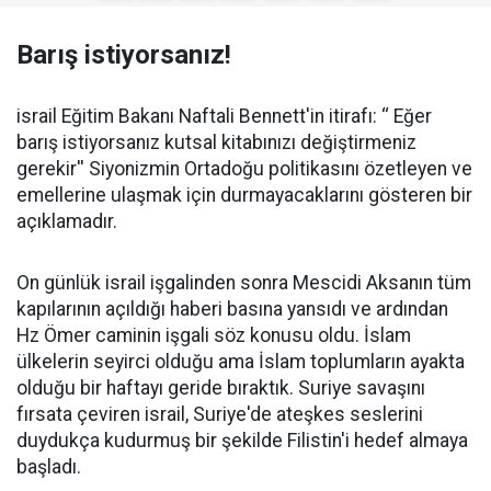
Barış istiyorsanız!
israil Eğitim Bakanı Naftali Bennett'in itirafı: ‘‘ Eğer
barış istiyorsanız kutsal kitabınızı değiştirmeniz
gerekir'' Siyonizmin Ortadoğu politikasını özetleyen ve
emellerine ulaşmak için durmayacaklarını gösteren bir
açıklamadır.
On günlük israil işgalinden sonra Mescidi Aksanın tüm
kapılarının açıldığı haberi basına yansıdı ve ardından
Hz Ömer caminin işgali söz konusu oldu. İslam
ülkelerin seyirci olduğu ama İslam toplumların ayakta
olduğu bir haftayı geride bıraktık. Suriye savaşını
fırsata çeviren israil, Suriye'de ateşkes seslerini
duydukça kudurmuş bir şekilde Filistin'i hedef almaya
başladı.