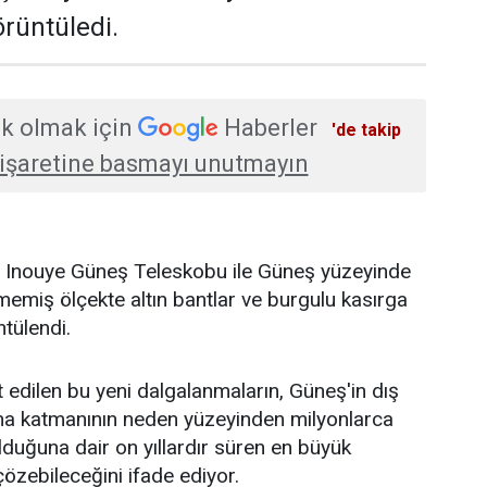
rüntüledi.
k olmak için
Haberler
'de takip
işaretine basmayı unutmayın
K. Inouye Güneş Teleskobu ile Güneş yüzeyinde
emiş ölçekte altın bantlar ve burgulu kasırga
ntülendi.
t edilen bu yeni dalgalanmaların, Güneş'in dış
na katmanının neden yüzeyinden milyonlarca
duğuna dair on yıllardır süren en büyük
özebileceğini ifade ediyor.