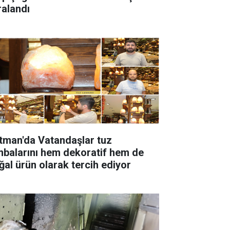
ralandı
tman'da Vatandaşlar tuz
rını hem dekoratif hem de
ğal ürün olarak tercih ediyor