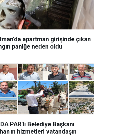
tman'da apartman girişinde çıkan
ngın paniğe neden oldu
DA PAR'lı Belediye Başkanı
han'ın hizmetleri vatandaşın