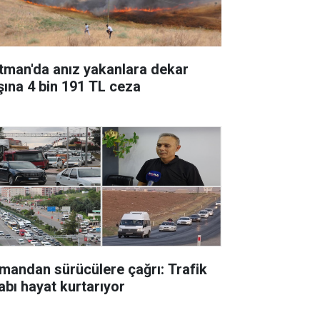
tman'da anız yakanlara dekar
şına 4 bin 191 TL ceza
mandan sürücülere çağrı: Trafik
abı hayat kurtarıyor