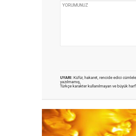
UYARI:
Küfür, hakaret, rencide edici cümleler 
yazılmamış,
Türkçe karakter kullanılmayan ve büyük har