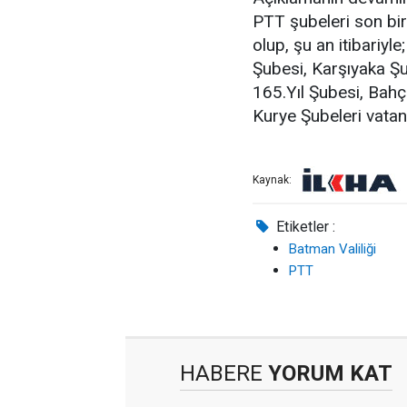
PTT şubeleri son bi
olup, şu an itibari
Şubesi, Karşıyaka Şu
165.Yıl Şubesi, Bahç
Kurye Şubeleri vatan
Kaynak:
Etiketler :
Batman Valiliği
PTT
HABERE
YORUM KAT