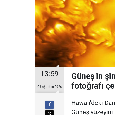
13:59
Güneş'in şi
fotoğrafı çe
06 Ağustos 2026
Hawaii'deki Dan
Güneş yüzeyini