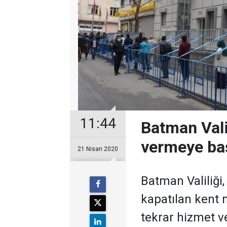
11:44
Batman Vali
vermeye ba
21 Nisan 2020
Batman Valiliği
kapatılan kent
tekrar hizmet v