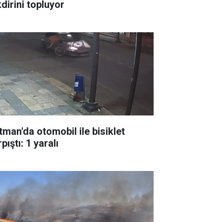
dirini topluyor
tman'da otomobil ile bisiklet
pıştı: 1 yaralı