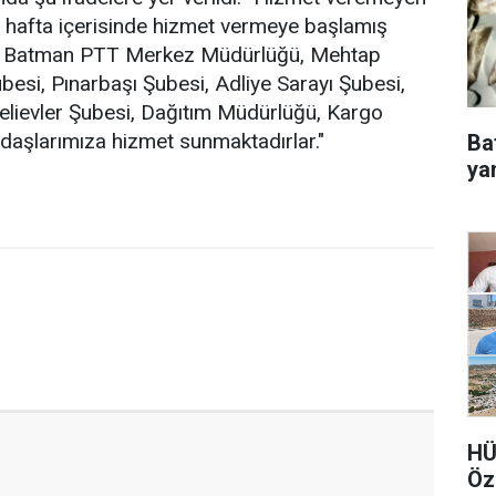
r hafta içerisinde hizmet vermeye başlamış
yle; Batman PTT Merkez Müdürlüğü, Mehtap
besi, Pınarbaşı Şubesi, Adliye Sarayı Şubesi,
elievler Şubesi, Dağıtım Müdürlüğü, Kargo
daşlarımıza hizmet sunmaktadırlar."
Ba
ya
HÜ
Öz