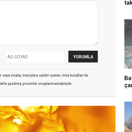
tak
veya imalar, inançlara saldırı içeren, imla kuralları ile
Ba
flerle yazılmış yorumlar onaylanmamaktadır.
çar