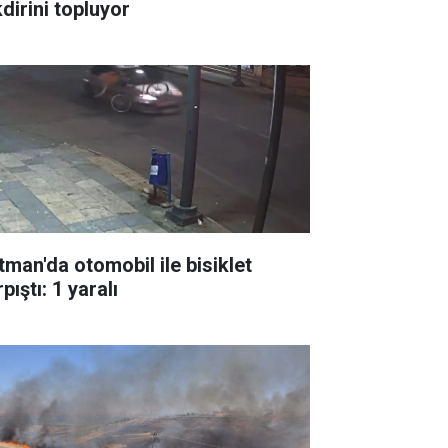
dirini topluyor
tman'da otomobil ile bisiklet
pıştı: 1 yaralı