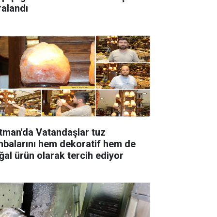
ralandı
tman'da Vatandaşlar tuz
rını hem dekoratif hem de
ğal ürün olarak tercih ediyor