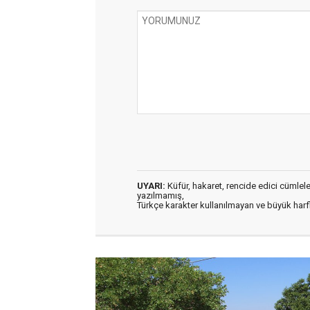
UYARI:
Küfür, hakaret, rencide edici cümleler 
yazılmamış,
Türkçe karakter kullanılmayan ve büyük har