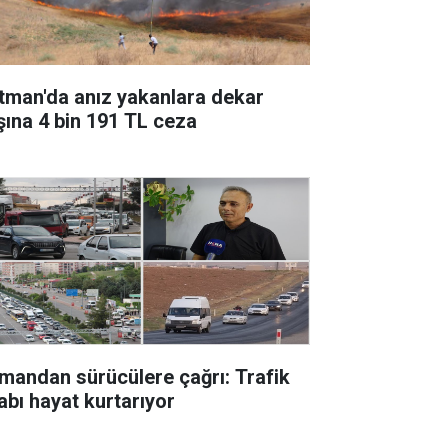
tman'da anız yakanlara dekar
şına 4 bin 191 TL ceza
mandan sürücülere çağrı: Trafik
abı hayat kurtarıyor