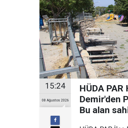
15:24
HÜDA PAR H
Demir'den Pi
08 Ağustos 2026
Bu alan sah