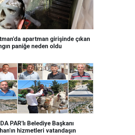
tman'da apartman girişinde çıkan
ngın paniğe neden oldu
DA PAR'lı Belediye Başkanı
han'ın hizmetleri vatandaşın