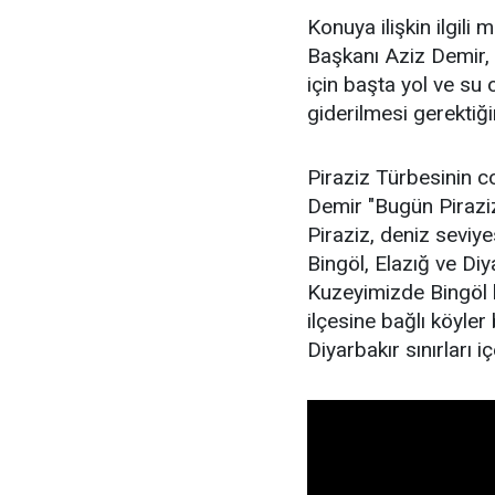
Konuya ilişkin ilgil
Başkanı Aziz Demir,
için başta yol ve su
giderilmesi gerektiğini
Piraziz Türbesinin c
Demir "Bugün Piraziz 
Piraziz, deniz seviy
Bingöl, Elazığ ve Diya
Kuzeyimizde Bingöl 
ilçesine bağlı köyle
Diyarbakır sınırları iç