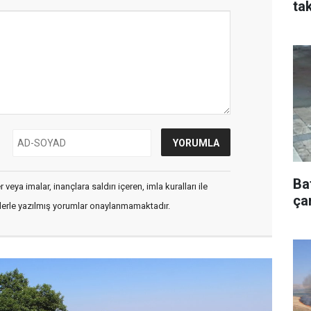
tak
Ba
veya imalar, inançlara saldırı içeren, imla kuralları ile
çar
flerle yazılmış yorumlar onaylanmamaktadır.