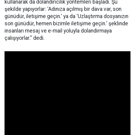
kullanarak da dolandırıcılık yöntemleri başladı. Şu
şekilde yapıyorlar: 'Adınıza açılmış bir dava var, son
günüdür, iletişime geçin.' ya da 'Uzlaştırma dosyanızın
son günüdür, hemen bizimle iletişime geçin.' şeklinde
insanları mesaj ve e-mail yoluyla dolandırmaya
çalışıyorlar." dedi.