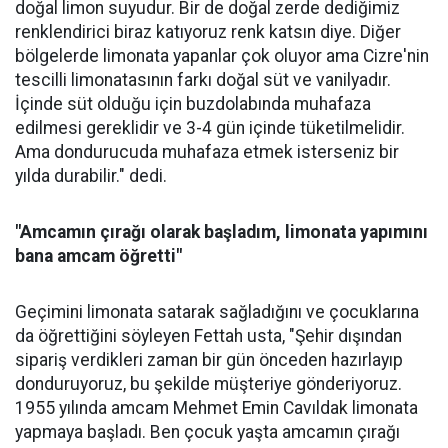
doğal limon suyudur. Bir de doğal zerde dediğimiz
renklendirici biraz katıyoruz renk katsın diye. Diğer
bölgelerde limonata yapanlar çok oluyor ama Cizre'nin
tescilli limonatasının farkı doğal süt ve vanilyadır.
İçinde süt olduğu için buzdolabında muhafaza
edilmesi gereklidir ve 3-4 gün içinde tüketilmelidir.
Ama dondurucuda muhafaza etmek isterseniz bir
yılda durabilir." dedi.
"Amcamın çırağı olarak başladım, limonata yapımını
bana amcam öğretti"
Geçimini limonata satarak sağladığını ve çocuklarına
da öğrettiğini söyleyen Fettah usta, "Şehir dışından
sipariş verdikleri zaman bir gün önceden hazırlayıp
donduruyoruz, bu şekilde müşteriye gönderiyoruz.
1955 yılında amcam Mehmet Emin Cavıldak limonata
yapmaya başladı. Ben çocuk yaşta amcamın çırağı