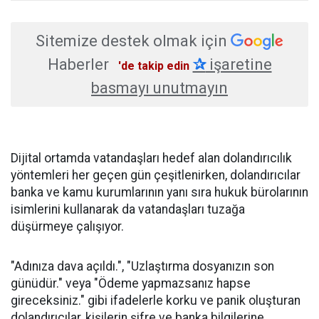
Sitemize destek olmak için
Haberler
✰
işaretine
'de takip edin
basmayı unutmayın
Dijital ortamda vatandaşları hedef alan dolandırıcılık
yöntemleri her geçen gün çeşitlenirken, dolandırıcılar
banka ve kamu kurumlarının yanı sıra hukuk bürolarının
isimlerini kullanarak da vatandaşları tuzağa
düşürmeye çalışıyor.
"Adınıza dava açıldı.", "Uzlaştırma dosyanızın son
günüdür." veya "Ödeme yapmazsanız hapse
gireceksiniz." gibi ifadelerle korku ve panik oluşturan
dolandırıcılar, kişilerin şifre ve banka bilgilerine