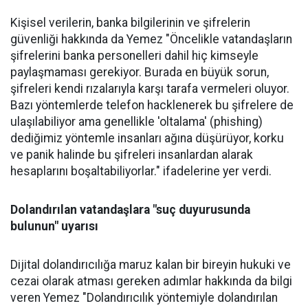
Kişisel verilerin, banka bilgilerinin ve şifrelerin
güvenliği hakkında da Yemez "Öncelikle vatandaşların
şifrelerini banka personelleri dahil hiç kimseyle
paylaşmaması gerekiyor. Burada en büyük sorun,
şifreleri kendi rızalarıyla karşı tarafa vermeleri oluyor.
Bazı yöntemlerde telefon hacklenerek bu şifrelere de
ulaşılabiliyor ama genellikle 'oltalama' (phishing)
dediğimiz yöntemle insanları ağına düşürüyor, korku
ve panik halinde bu şifreleri insanlardan alarak
hesaplarını boşaltabiliyorlar." ifadelerine yer verdi.
Dolandırılan vatandaşlara "suç duyurusunda
bulunun" uyarısı
Dijital dolandırıcılığa maruz kalan bir bireyin hukuki ve
cezai olarak atması gereken adımlar hakkında da bilgi
veren Yemez "Dolandırıcılık yöntemiyle dolandırılan