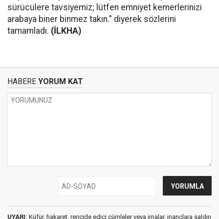
sürücülere tavsiyemiz; lütfen emniyet kemerlerinizi
arabaya biner binmez takın." diyerek sözlerini
tamamladı.
(İLKHA)
HABERE
YORUM KAT
UYARI:
Küfür, hakaret, rencide edici cümleler veya imalar, inançlara saldırı