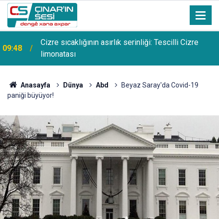
Cizre sıcaklığının asırlık serinliği: Tescilli Cizre
09:48
limonatası
Anasayfa
Dünya
Abd
Beyaz Saray'da Covid-19
paniği büyüyor!