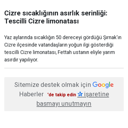
Cizre sıcaklığının asırlık serinliği:
Tescilli Cizre limonatası
Yaz aylarında sıcaklığın 50 dereceyi gördüğü Şırnak'ın
Cizre ilçesinde vatandaşların yoğun ilgi gösterdiği
tescilli Cizre limonatası, Fettah ustanın eliyle yarım
asırdır yapılıyor.
Sitemize destek olmak için
Haberler
✰
işaretine
'de takip edin
basmayı unutmayın