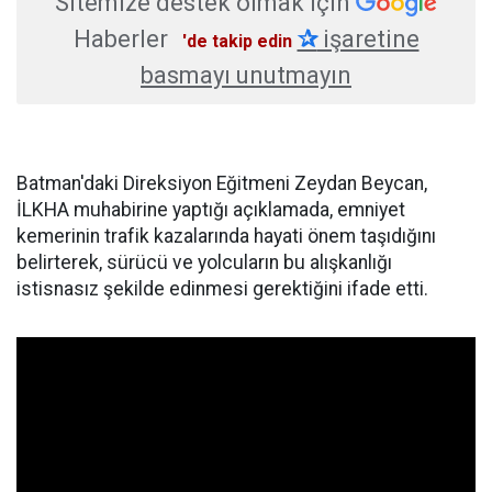
Sitemize destek olmak için
Haberler
✰
işaretine
'de takip edin
basmayı unutmayın
Batman'daki Direksiyon Eğitmeni Zeydan Beycan,
İLKHA muhabirine yaptığı açıklamada, emniyet
kemerinin trafik kazalarında hayati önem taşıdığını
belirterek, sürücü ve yolcuların bu alışkanlığı
istisnasız şekilde edinmesi gerektiğini ifade etti.