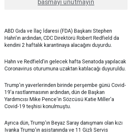
basmayı unutmayın
ABD Gıda ve İlaç İdaresi (FDA) Başkanı Stephen
Hahn'ın ardından, CDC Direktörü Robert Redfield da
kendini 2 haftalık karantinaya alacağını duyurdu.
Hahn ve Redfield'in gelecek hafta Senatoda yapılacak
Coronavirus oturumuna uzaktan katılacağı duyuruldu.
Trump'ın yaverlerinden birinde perşembe günü Covid-
19'a rastlanmasının ardından, dün de Başkan
Yardımcısı Mike Pence'in Sözcüsü Katie Miller'a
Covid-19 teşhisi konulmuştu.
Ayrıca dün, Trump'ın Beyaz Saray danışmanı olan kızı
Ivanka Trump'ın asistanında ve 11 Gizli Servis