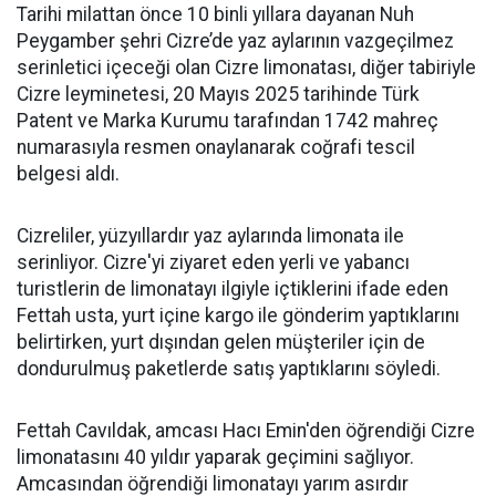
Tarihi milattan önce 10 binli yıllara dayanan Nuh
Peygamber şehri Cizre’de yaz aylarının vazgeçilmez
serinletici içeceği olan Cizre limonatası, diğer tabiriyle
Cizre leyminetesi, 20 Mayıs 2025 tarihinde Türk
Patent ve Marka Kurumu tarafından 1742 mahreç
numarasıyla resmen onaylanarak coğrafi tescil
belgesi aldı.
Cizreliler, yüzyıllardır yaz aylarında limonata ile
serinliyor. Cizre'yi ziyaret eden yerli ve yabancı
turistlerin de limonatayı ilgiyle içtiklerini ifade eden
Fettah usta, yurt içine kargo ile gönderim yaptıklarını
belirtirken, yurt dışından gelen müşteriler için de
dondurulmuş paketlerde satış yaptıklarını söyledi.
Fettah Cavıldak, amcası Hacı Emin'den öğrendiği Cizre
limonatasını 40 yıldır yaparak geçimini sağlıyor.
Amcasından öğrendiği limonatayı yarım asırdır