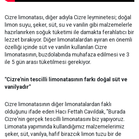
Cizre limonatası, diğer adıyla Cizre leyminetesi; doğal
limon suyu, şeker, süt, su ve vanilin gibi malzemelerle
hazırlanırken soğuk tüketimi ile damakta ferahlatıcı bir
lezzet bırakıyor. Diğer limonatalardan ayıran en önemli
özelliği içinde süt ve vanilin kullanılan Cizre
limonatasının, buzdolabında muhafaza edilmesi ve 3
ile 5 gün arası tüketilmesi gerekiyor.
"Cizre'nin tescilli limonatasının farkı doğal süt ve
vanilyadır"
Cizre limonatasının diğer limonatalardan faklı
olduğunu ifade eden Hacı Fettah Cavıldak, "Burada
Cizre'nin gerçek tescilli limonatasını biz yapıyoruz.
Limonata yapımında kullandığımız malzemelerimiz
şeker, süt, vanilya, hafif birazcık limon tuzu bir de