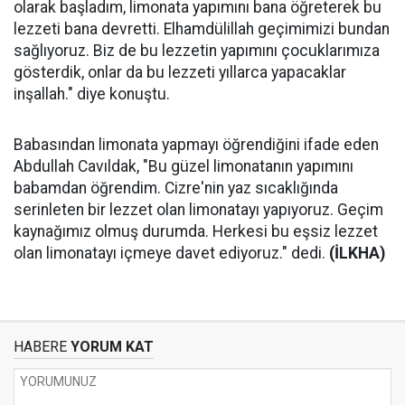
olarak başladım, limonata yapımını bana öğreterek bu
lezzeti bana devretti. Elhamdülillah geçimimizi bundan
sağlıyoruz. Biz de bu lezzetin yapımını çocuklarımıza
gösterdik, onlar da bu lezzeti yıllarca yapacaklar
inşallah." diye konuştu.
Babasından limonata yapmayı öğrendiğini ifade eden
Abdullah Cavıldak, "Bu güzel limonatanın yapımını
babamdan öğrendim. Cizre'nin yaz sıcaklığında
serinleten bir lezzet olan limonatayı yapıyoruz. Geçim
kaynağımız olmuş durumda. Herkesi bu eşsiz lezzet
olan limonatayı içmeye davet ediyoruz." dedi.
(İLKHA)
HABERE
YORUM KAT