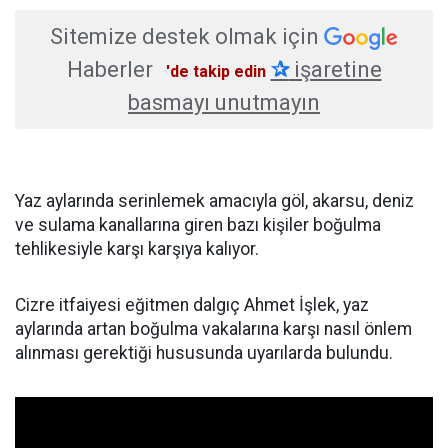
Sitemize destek olmak için
Haberler
✰
işaretine
'de takip edin
basmayı unutmayın
Yaz aylarında serinlemek amacıyla göl, akarsu, deniz
ve sulama kanallarına giren bazı kişiler boğulma
tehlikesiyle karşı karşıya kalıyor.
Cizre itfaiyesi eğitmen dalgıç Ahmet İşlek, yaz
aylarında artan boğulma vakalarına karşı nasıl önlem
alınması gerektiği hususunda uyarılarda bulundu.