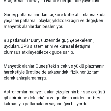
Araştırmanın detayları Nature dergisinde yayımlandı.
Güneş patlamalarından taçküre kütle atılımlarına kadar
yaşanan patlamalı olaylar, yıldızdaki aşırı ve değişken
manyetik alanlardan besleniyor.
Bu patlamalar Dünya üzerinde güç şebekelerini,
uyduları, GPS sistemlerini ve küresel iletişimi
olumsuz etkileyebilecek güce sahip.
Manyetik alanlar Güneş'teki sıcak ve yüklü plazmanın
hareketiyle üretilse de arkasındaki fizik henüz tam
olarak anlaşılamamıştı.
Astronomlar manyetik alan çizgilerinin bir saç örgüsü
gibi birbirine dolandığını ve gerilimin aniden serbest
kalmasıyla patlamaların yaşandığını biliyordu.