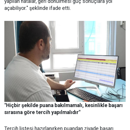
yapılan hatalar, geri dönülmesi güç sonuçlara yol
açabiliyor." şeklinde ifade etti.
"Hiçbir şekilde puana bakılmamalı, kesinlikle başarı
sırasına göre tercih yapılmalıdır"
Tercih listesi hazırlanırken puandan ziyade başarı