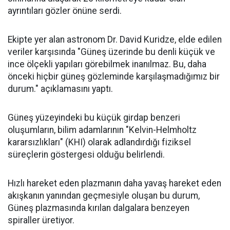
ayrıntıları gözler önüne serdi.
Ekipte yer alan astronom Dr. David Kuridze, elde edilen
veriler karşısında "Güneş üzerinde bu denli küçük ve
ince ölçekli yapıları görebilmek inanılmaz. Bu, daha
önceki hiçbir güneş gözleminde karşılaşmadığımız bir
durum." açıklamasını yaptı.
Güneş yüzeyindeki bu küçük girdap benzeri
oluşumların, bilim adamlarının "Kelvin-Helmholtz
kararsızlıkları" (KHI) olarak adlandırdığı fiziksel
süreçlerin göstergesi olduğu belirlendi.
Hızlı hareket eden plazmanın daha yavaş hareket eden
akışkanın yanından geçmesiyle oluşan bu durum,
Güneş plazmasında kırılan dalgalara benzeyen
spiraller üretiyor.