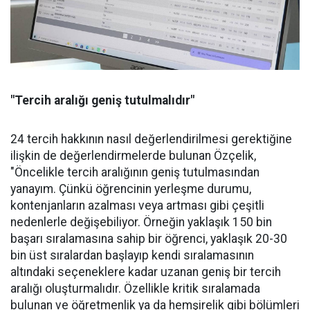
"Tercih aralığı geniş tutulmalıdır"
24 tercih hakkının nasıl değerlendirilmesi gerektiğine
ilişkin de değerlendirmelerde bulunan Özçelik,
"Öncelikle tercih aralığının geniş tutulmasından
yanayım. Çünkü öğrencinin yerleşme durumu,
kontenjanların azalması veya artması gibi çeşitli
nedenlerle değişebiliyor. Örneğin yaklaşık 150 bin
başarı sıralamasına sahip bir öğrenci, yaklaşık 20-30
bin üst sıralardan başlayıp kendi sıralamasının
altındaki seçeneklere kadar uzanan geniş bir tercih
aralığı oluşturmalıdır. Özellikle kritik sıralamada
bulunan ve öğretmenlik ya da hemşirelik gibi bölümleri