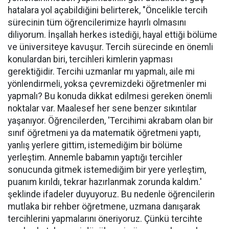
hatalara yol açabildiğini belirterek, "Öncelikle tercih
sürecinin tüm öğrencilerimize hayırlı olmasını
diliyorum. İnşallah herkes istediği, hayal ettiği bölüme
ve üniversiteye kavuşur. Tercih sürecinde en önemli
konulardan biri, tercihleri kimlerin yapması
gerektiğidir. Tercihi uzmanlar mı yapmalı, aile mi
yönlendirmeli, yoksa çevremizdeki öğretmenler mi
yapmalı? Bu konuda dikkat edilmesi gereken önemli
noktalar var. Maalesef her sene benzer sıkıntılar
yaşanıyor. Öğrencilerden, 'Tercihimi akrabam olan bir
sınıf öğretmeni ya da matematik öğretmeni yaptı,
yanlış yerlere gittim, istemediğim bir bölüme
yerleştim. Annemle babamın yaptığı tercihler
sonucunda gitmek istemediğim bir yere yerleştim,
puanım kırıldı, tekrar hazırlanmak zorunda kaldım.'
şeklinde ifadeler duyuyoruz. Bu nedenle öğrencilerin
mutlaka bir rehber öğretmene, uzmana danışarak
tercihlerini yapmalarını öneriyoruz. Çünkü tercihte