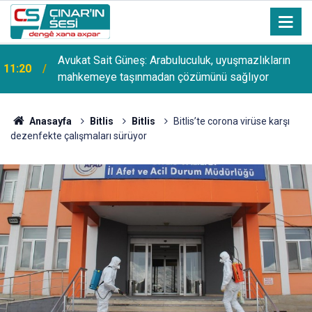
Avukat Sait Güneş: Arabuluculuk, uyuşmazlıkların
11:20
mahkemeye taşınmadan çözümünü sağlıyor
Anasayfa
Bitlis
Bitlis
Bitlis’te corona virüse karşı
dezenfekte çalışmaları sürüyor