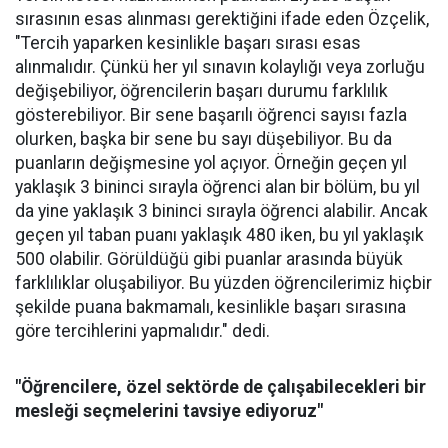
sırasının esas alınması gerektiğini ifade eden Özçelik,
"Tercih yaparken kesinlikle başarı sırası esas
alınmalıdır. Çünkü her yıl sınavın kolaylığı veya zorluğu
değişebiliyor, öğrencilerin başarı durumu farklılık
gösterebiliyor. Bir sene başarılı öğrenci sayısı fazla
olurken, başka bir sene bu sayı düşebiliyor. Bu da
puanların değişmesine yol açıyor. Örneğin geçen yıl
yaklaşık 3 bininci sırayla öğrenci alan bir bölüm, bu yıl
da yine yaklaşık 3 bininci sırayla öğrenci alabilir. Ancak
geçen yıl taban puanı yaklaşık 480 iken, bu yıl yaklaşık
500 olabilir. Görüldüğü gibi puanlar arasında büyük
farklılıklar oluşabiliyor. Bu yüzden öğrencilerimiz hiçbir
şekilde puana bakmamalı, kesinlikle başarı sırasına
göre tercihlerini yapmalıdır." dedi.
"Öğrencilere, özel sektörde de çalışabilecekleri bir
mesleği seçmelerini tavsiye ediyoruz"