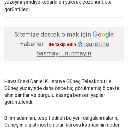
yüzeyini şimdiye kadarki en yüksek çözünürlükte
görüntüledi.
Sitemize destek olmak için
Haberler
✰
işaretine
'de takip edin
basmayı unutmayın
Hawaii'deki Daniel K. Inouye Güneş Teleskobu ile
Güneş yüzeyinde daha önce hiç görülmemiş ölçekte
altın bantlar ve burgulu kasırga benzeri yapılar
görüntülendi.
Bilim adamları, tespit edilen bu yeni dalgalanmaların,
Güneş'in dış atmosferi olan korona katmanının neden