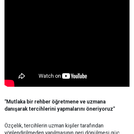
"Mutlaka bir rehber öğretmene ve uzmana
danışarak tercihlerini yapmalarını öneriyoruz"
Özçelik, tercihlerin uzman kişiler tarafından
yönlendirilmeden yapılmasının geri dönülmesi güç