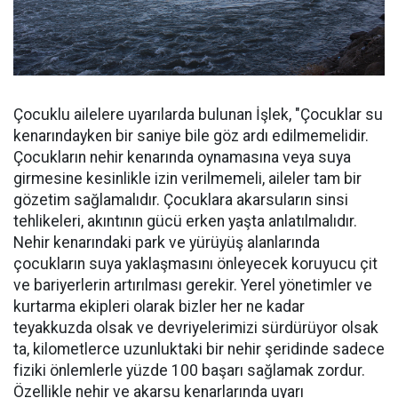
Çocuklu ailelere uyarılarda bulunan İşlek, "Çocuklar su
kenarındayken bir saniye bile göz ardı edilmemelidir.
Çocukların nehir kenarında oynamasına veya suya
girmesine kesinlikle izin verilmemeli, aileler tam bir
gözetim sağlamalıdır. Çocuklara akarsuların sinsi
tehlikeleri, akıntının gücü erken yaşta anlatılmalıdır.
Nehir kenarındaki park ve yürüyüş alanlarında
çocukların suya yaklaşmasını önleyecek koruyucu çit
ve bariyerlerin artırılması gerekir. Yerel yönetimler ve
kurtarma ekipleri olarak bizler her ne kadar
teyakkuzda olsak ve devriyelerimizi sürdürüyor olsak
ta, kilometlerce uzunluktaki bir nehir şeridinde sadece
fiziki önlemlerle yüzde 100 başarı sağlamak zordur.
Özellikle nehir ve akarsu kenarlarında uyarı