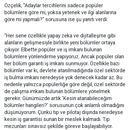
Özçelik, "Adaylar tercihlerini sadece popüler
bölümlere göre mi, yoksa yetenek ve ilgi alanlarına
göre mi yapmalı?" sorusuna ise şu yanıtı verdi:
"Her sene özellikle yapay zeka ve dijitalleşme gibi
alanların gelişmesiyle birlikte yeni bölümler ortaya
çıkıyor. Elbette popüler ve iş imkanı bulunan
bölümlere yönlendirme yapıyoruz. Ancak popüler olan
her bölüm garanti iş imkanı sunmuyor. Özellikle bazı
bölümler var ki, devlete atanılmadığında özel sektörde
iş bulma imkanı neredeyse yok denecek kadar az. Bu
nedenle yalnızca popülerliğe göre değil, özel sektörde
de çalışma imkanı bulunan bölümlere yönelmek
gerekir. Günümüzde artık 'Kesin atanabileceğim
bölümler hangileri?' sorusunun çok anlamlı olmadığını
düşünüyorum. Çünkü tıp ve pilotaj dışında neredeyse
kesin iş garantisi sunan bir meslek kalmadı. Tıp
mezunları sınavsız şekilde göreve başlayabiliyor.