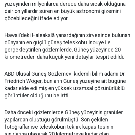
yüzeyinden milyonlarca derece daha sıcak olduğuna
dair on yıllardır süren en büyük astronomi gizemini
çözebileceğini ifade ediyor.
Hawaii'deki Haleakalā yanardağının zirvesinde bulunan
dünyanın en güçlü güneş teleskobu Inouye ile
gerçekleştirilen gözlemlerde, Güneş yüzeyinde 20
kilometreden daha küçük yeni detaylar tespit edildi.
ABD Ulusal Güneş Gözlemevi kıdemli bilim adamı Dr.
Friedrich Wöger, bunların Güneş yüzeyine ait bugüne
kadar elde edilmiş en yüksek uzamsal çözünürlüklü
görüntüler olduğunu belirtti.
Daha önceki gözlemlerde Güneş yüzeyinin granüler
yapılardan oluştuğu görülmüştü. Son çekilen
fotoğraflar ise teleskobun teknik kapasitesinin
sınırlarına ulaşarak 20 kilometreye kadar olan