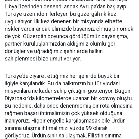
Libya üzerinden denendi ancak Avrupa’dan başlayıp
Türkiye üzerinden ilerleyen bu güzergâh ilk kez
uygulanıyor. İlk kez denenen bir misyonda elbette
riskler vardır ancak elimizde başarısız olmuş bir örnek
de yok. Güzergâh boyunca gördüğümüz dayanışma,
partner kuruluşlarımızdan aldığımız olumlu geri
dönüşler ve uğradığımız şehirlerde halkın
sahiplenmesi bize umut veriyor.
Türkiye’de ziyaret ettiğimiz her şehirde büyük bir
ilgiyle karşılandık. Bu da halkımızın bu tür vicdani
misyonlara ne kadar sahip çıktığını gösteriyor. Bugün
Diyarbakır’da kilometrelerce uzanan bir konvoy oluştu.
Bu nedenle, daha önce denenmemiş bir rota olmasına
rağmen başarı ihtimalimizin çok yüksek olduğuna
inanıyoruz. Hiçbir engelle karşılaşmasak bile Ürdün
sınırına ulaşma ihtimalimizi yüzde 99 olarak
görüyoruz. Ürdün sınırına ulaşmak, Filistin sınırına