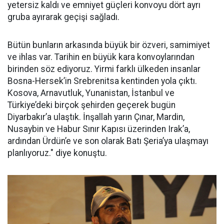
yetersiz kaldı ve emniyet güçleri konvoyu dört ayrı
gruba ayırarak geçişi sağladı.
Bütün bunların arkasında büyük bir özveri, samimiyet
ve ihlas var. Tarihin en büyük kara konvoylarından
birinden söz ediyoruz. Yirmi farklı ülkeden insanlar
Bosna-Hersek’in Srebrenitsa kentinden yola çıktı.
Kosova, Arnavutluk, Yunanistan, İstanbul ve
Türkiye’deki birçok şehirden geçerek bugün
Diyarbakır’a ulaştık. İnşallah yarın Çınar, Mardin,
Nusaybin ve Habur Sınır Kapısı üzerinden Irak’a,
ardından Ürdün’e ve son olarak Batı Şeria’ya ulaşmayı
planlıyoruz." diye konuştu.