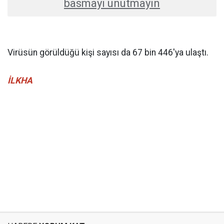
basmayı unutmayın
Virüsün görüldüğü kişi sayısı da 67 bin 446'ya ulaştı.
İLKHA