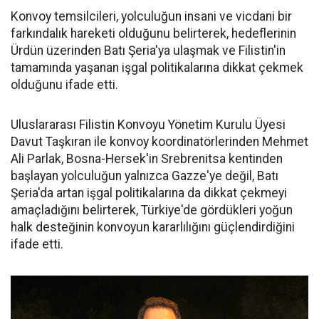
Konvoy temsilcileri, yolculuğun insani ve vicdani bir
farkındalık hareketi olduğunu belirterek, hedeflerinin
Ürdün üzerinden Batı Şeria'ya ulaşmak ve Filistin'in
tamamında yaşanan işgal politikalarına dikkat çekmek
olduğunu ifade etti.
Uluslararası Filistin Konvoyu Yönetim Kurulu Üyesi
Davut Taşkıran ile konvoy koordinatörlerinden Mehmet
Ali Parlak, Bosna-Hersek'in Srebrenitsa kentinden
başlayan yolculuğun yalnızca Gazze'ye değil, Batı
Şeria'da artan işgal politikalarına da dikkat çekmeyi
amaçladığını belirterek, Türkiye'de gördükleri yoğun
halk desteğinin konvoyun kararlılığını güçlendirdiğini
ifade etti.