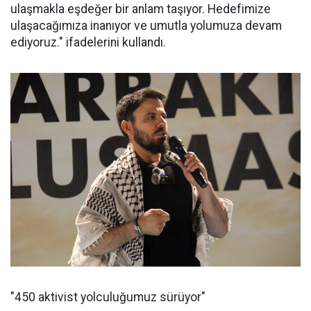
ulaşmakla eşdeğer bir anlam taşıyor. Hedefimize
ulaşacağımıza inanıyor ve umutla yolumuza devam
ediyoruz." ifadelerini kullandı.
"450 aktivist yolculuğumuz sürüyor"