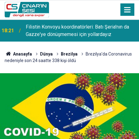
Filistin Konvoyu koordinatörleri: Batı Şeria'nın da
18:21
Gazze'ye dönüşmemesi için yollardayız
Anasayfa
Dünya
Brezilya
Brezilya'da Coronavirus
nedeniyle son 24 saatte 338 kişi öldü