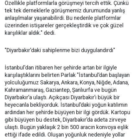
Özellikle platformlarla görüşmeyi tercih ettik. Çünkü
tek tek derneklerle görüşmemiz durumunda yanlış
anlaşılmalar yaşanabilirdi. Bu nedenle platformlar
üzerinden istişareler gerçekleştirdik ve çok güzel
karşılıklar aldık." dedi.
"Diyarbakır'daki sahiplenme bizi duygulandırdı"
İstanbul'dan itibaren her şehirde artan bir ilgiyle
karşılaştıklarını belirten Parlak "İstanbul’dan başlayan
yolculuğumuz Sakarya, Ankara, Konya, Niğde, Adana,
Kahramanmaraş, Gaziantep, Şanlıurfa ve bugün
Diyarbakır’a ulaştı. Açıkçası Diyarbakır’ı büyük bir
heyecanla bekliyorduk. İstanbul’daki yoğun katılımın
ardından her şehirde büyüyen bir ilgi gördük. Kartopu
gibi büyüyen bu destek, Diyarbakır’da adeta zirveye
ulaştı. Bugün yaklaşık 2 bin 500 aracın konvoya eşlik
ettiği ifade edildi. Oluşan yoğunluk nedeniyle yollar