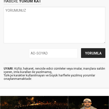
HABERE
YORUM KAT
UYARI:
Küfür, hakaret, rencide edici cümleler veya imalar, inançlara saldırı
içeren, imla kuralları ile yazılmamış,
Türkçe karakter kullanılmayan ve büyük harflerle yazılmış yorumlar
onaylanmamaktadır.