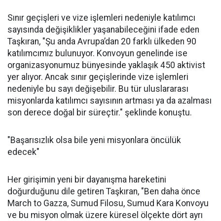
Sınır geçişleri ve vize işlemleri nedeniyle katılımcı
sayısında değişiklikler yaşanabileceğini ifade eden
Taşkıran, "Şu anda Avrupa’dan 20 farklı ülkeden 90
katılımcımız bulunuyor. Konvoyun genelinde ise
organizasyonumuz bünyesinde yaklaşık 450 aktivist
yer alıyor. Ancak sınır geçişlerinde vize işlemleri
nedeniyle bu sayı değişebilir. Bu tür uluslararası
misyonlarda katılımcı sayısının artması ya da azalması
son derece doğal bir süreçtir." şeklinde konuştu.
"Başarısızlık olsa bile yeni misyonlara öncülük
edecek"
Her girişimin yeni bir dayanışma hareketini
doğurduğunu dile getiren Taşkıran, "Ben daha önce
March to Gazza, Sumud Filosu, Sumud Kara Konvoyu
ve bu misyon olmak üzere küresel ölçekte dört ayrı