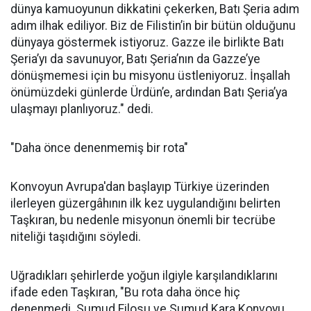
dünya kamuoyunun dikkatini çekerken, Batı Şeria adım
adım ilhak ediliyor. Biz de Filistin’in bir bütün olduğunu
dünyaya göstermek istiyoruz. Gazze ile birlikte Batı
Şeria’yı da savunuyor, Batı Şeria’nın da Gazze’ye
dönüşmemesi için bu misyonu üstleniyoruz. İnşallah
önümüzdeki günlerde Ürdün’e, ardından Batı Şeria’ya
ulaşmayı planlıyoruz." dedi.
"Daha önce denenmemiş bir rota"
Konvoyun Avrupa'dan başlayıp Türkiye üzerinden
ilerleyen güzergâhının ilk kez uygulandığını belirten
Taşkıran, bu nedenle misyonun önemli bir tecrübe
niteliği taşıdığını söyledi.
Uğradıkları şehirlerde yoğun ilgiyle karşılandıklarını
ifade eden Taşkıran, "Bu rota daha önce hiç
denenmedi. Sumud Filosu ve Sumud Kara Konvoyu