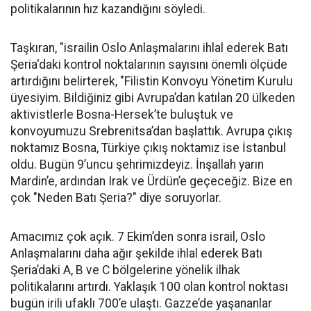
politikalarının hız kazandığını söyledi.
Taşkıran, "israilin Oslo Anlaşmalarını ihlal ederek Batı
Şeria'daki kontrol noktalarının sayısını önemli ölçüde
artırdığını belirterek, "Filistin Konvoyu Yönetim Kurulu
üyesiyim. Bildiğiniz gibi Avrupa’dan katılan 20 ülkeden
aktivistlerle Bosna-Hersek’te buluştuk ve
konvoyumuzu Srebrenitsa’dan başlattık. Avrupa çıkış
noktamız Bosna, Türkiye çıkış noktamız ise İstanbul
oldu. Bugün 9’uncu şehrimizdeyiz. İnşallah yarın
Mardin’e, ardından Irak ve Ürdün’e geçeceğiz. Bize en
çok "Neden Batı Şeria?" diye soruyorlar.
Amacımız çok açık. 7 Ekim’den sonra israil, Oslo
Anlaşmalarını daha ağır şekilde ihlal ederek Batı
Şeria’daki A, B ve C bölgelerine yönelik ilhak
politikalarını artırdı. Yaklaşık 100 olan kontrol noktası
bugün irili ufaklı 700’e ulaştı. Gazze’de yaşananlar