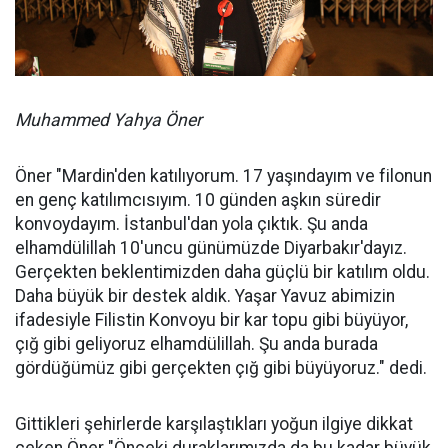
Muhammed Yahya Öner
Öner "Mardin'den katılıyorum. 17 yaşındayım ve filonun
en genç katılımcısıyım. 10 günden aşkın süredir
konvoydayım. İstanbul'dan yola çıktık. Şu anda
elhamdülillah 10'uncu günümüzde Diyarbakır'dayız.
Gerçekten beklentimizden daha güçlü bir katılım oldu.
Daha büyük bir destek aldık. Yaşar Yavuz abimizin
ifadesiyle Filistin Konvoyu bir kar topu gibi büyüyor,
çığ gibi geliyoruz elhamdülillah. Şu anda burada
gördüğümüz gibi gerçekten çığ gibi büyüyoruz." dedi.
Gittikleri şehirlerde karşılaştıkları yoğun ilgiye dikkat