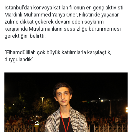
İstanbul'dan konvoya katılan filonun en genç aktivisti
Mardinli Muhammed Yahya Öner, Filistin'de yaşanan
zulme dikkat çekerek devam eden soykırım
karşısında Müslümanların sessizliğe bürünmemesi
gerektiğini belirtti.
"Elhamdülillah çok büyük katılımlarla karşılaştık,
duygulandık"