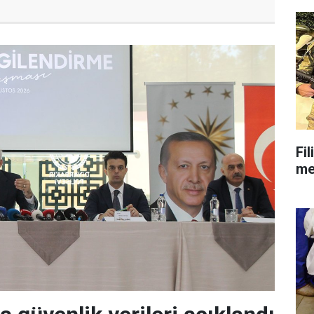
Fil
mes