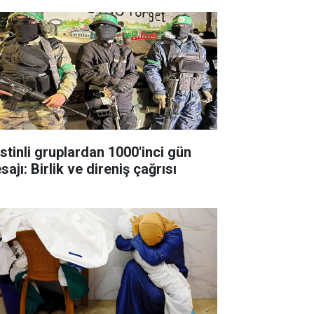
istinli gruplardan 1000'inci gün
ajı: Birlik ve direniş çağrısı