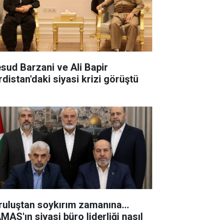
sud Barzani ve Ali Bapir
rdistan'daki siyasi krizi görüştü
ruluştan soykırım zamanına...
MAS'ın siyasi büro liderliği nasıl