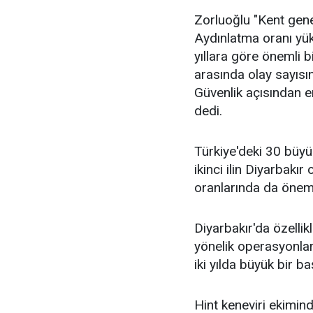
Zorluoğlu "Kent gene
Aydınlatma oranı yüks
yıllara göre önemli b
arasında olay sayısın
Güvenlik açısından en
dedi.
Türkiye'deki 30 büyü
ikinci ilin Diyarbakı
oranlarında da önemli
Diyarbakır'da özellik
yönelik operasyonlar
iki yılda büyük bir ba
Hint keneviri ekimind