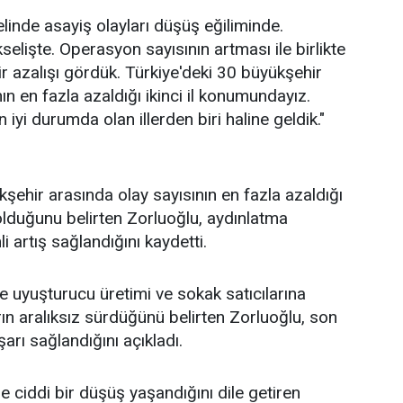
linde asayiş olayları düşüş eğiliminde.
elişte. Operasyon sayısının artması ile birlikte
ir azalışı gördük. Türkiye'deki 30 büyükşehir
ın en fazla azaldığı ikinci il konumundayız.
 iyi durumda olan illerden biri haline geldik."
kşehir arasında olay sayısının en fazla azaldığı
r olduğunu belirten Zorluoğlu, aydınlatma
 artış sağlandığını kaydetti.
le uyuşturucu üretimi ve sokak satıcılarına
ın aralıksız sürdüğünü belirten Zorluoğlu, son
şarı sağlandığını açıkladı.
e ciddi bir düşüş yaşandığını dile getiren