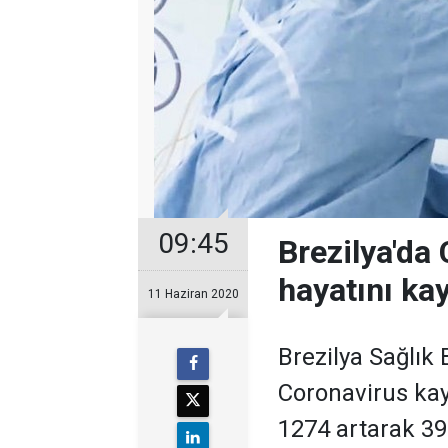
09:45
Brezilya'da 
hayatını kay
11 Haziran 2020
Brezilya Sağlık 
Coronavirus kay
1274 artarak 39