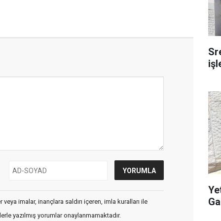
Sr
iş
Ye
Ga
veya imalar, inançlara saldırı içeren, imla kuralları ile
flerle yazılmış yorumlar onaylanmamaktadır.