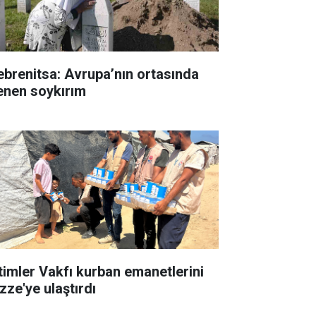
ebrenitsa: Avrupa’nın ortasında
lenen soykırım
timler Vakfı kurban emanetlerini
zze'ye ulaştırdı