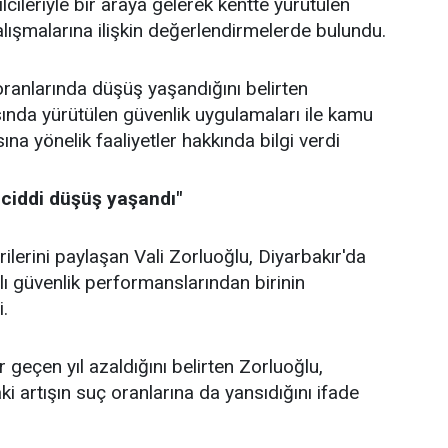
lcileriyle bir araya gelerek kentte yürütülen
alışmalarına ilişkin değerlendirmelerde bulundu.
ranlarında düşüş yaşandığını belirten
ında yürütülen güvenlik uygulamaları ile kamu
a yönelik faaliyetler hakkında bilgi verdi
 ciddi düşüş yaşandı"
ilerini paylaşan Vali Zorluoğlu, Diyarbakır'da
ılı güvenlik performanslarından birinin
i.
r geçen yıl azaldığını belirten Zorluoğlu,
i artışın suç oranlarına da yansıdığını ifade