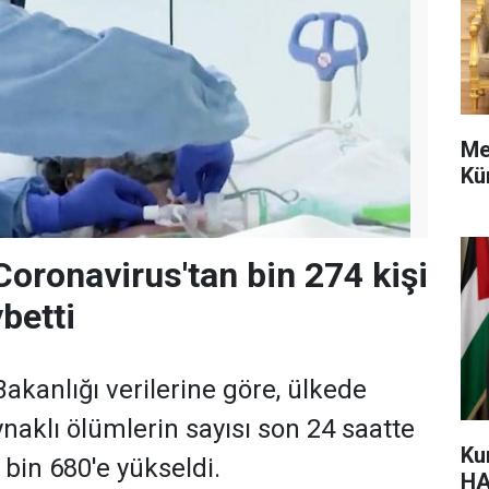
Me
Kü
Coronavirus'tan bin 274 kişi
betti
Bakanlığı verilerine göre, ülkede
naklı ölümlerin sayısı son 24 saatte
Ku
 bin 680'e yükseldi.
HA