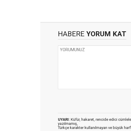
HABERE
YORUM KAT
UYARI:
Küfür, hakaret, rencide edici cümleler 
yazılmamış,
Türkçe karakter kullanılmayan ve büyük har