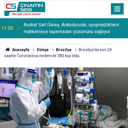
Avukat Sait Güneş: Arabuluculuk, uyuşmazlıkların
11:20
mahkemeye taşınmadan çözümünü sağlıyor
Anasayfa
Dünya
Brezilya
Brezilya'da son 24
saatte Coronavirus nedeni ile 383 kişi öldü