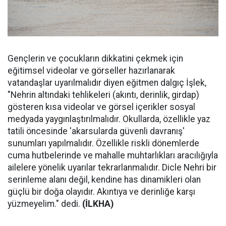
Gençlerin ve çocukların dikkatini çekmek için
eğitimsel videolar ve görseller hazırlanarak
vatandaşlar uyarılmalıdır diyen eğitmen dalgıç İşlek,
"Nehrin altındaki tehlikeleri (akıntı, derinlik, girdap)
gösteren kısa videolar ve görsel içerikler sosyal
medyada yaygınlaştırılmalıdır. Okullarda, özellikle yaz
tatili öncesinde 'akarsularda güvenli davranış'
sunumları yapılmalıdır. Özellikle riskli dönemlerde
cuma hutbelerinde ve mahalle muhtarlıkları aracılığıyla
ailelere yönelik uyarılar tekrarlanmalıdır. Dicle Nehri bir
serinleme alanı değil, kendine has dinamikleri olan
güçlü bir doğa olayıdır. Akıntıya ve derinliğe karşı
yüzmeyelim." dedi.
(İLKHA)