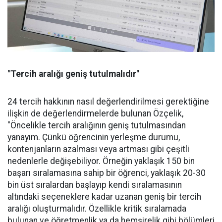
"Tercih aralığı geniş tutulmalıdır"
24 tercih hakkının nasıl değerlendirilmesi gerektiğine
ilişkin de değerlendirmelerde bulunan Özçelik,
"Öncelikle tercih aralığının geniş tutulmasından
yanayım. Çünkü öğrencinin yerleşme durumu,
kontenjanların azalması veya artması gibi çeşitli
nedenlerle değişebiliyor. Örneğin yaklaşık 150 bin
başarı sıralamasına sahip bir öğrenci, yaklaşık 20-30
bin üst sıralardan başlayıp kendi sıralamasının
altındaki seçeneklere kadar uzanan geniş bir tercih
aralığı oluşturmalıdır. Özellikle kritik sıralamada
bulunan ve öğretmenlik ya da hemşirelik gibi bölümleri