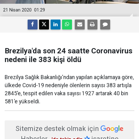
21 Nisan 2020
01:29
Brezilya'da son 24 saatte Coronavirus
nedeni ile 383 kişi öldü
Brezilya Sağlık Bakanlığı'ndan yapılan açıklamaya göre,
ülkede Covid-19 nedeniyle ölenlerin sayısı 383 artışla
2845’e, tespit edilen vaka sayısı 1927 artarak 40 bin
581’e yükseldi.
Sitemize destek olmak için
Haberler
✰
işaretine