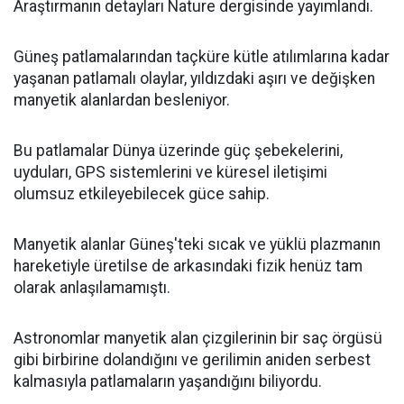
Araştırmanın detayları Nature dergisinde yayımlandı.
Güneş patlamalarından taçküre kütle atılımlarına kadar
yaşanan patlamalı olaylar, yıldızdaki aşırı ve değişken
manyetik alanlardan besleniyor.
Bu patlamalar Dünya üzerinde güç şebekelerini,
uyduları, GPS sistemlerini ve küresel iletişimi
olumsuz etkileyebilecek güce sahip.
Manyetik alanlar Güneş'teki sıcak ve yüklü plazmanın
hareketiyle üretilse de arkasındaki fizik henüz tam
olarak anlaşılamamıştı.
Astronomlar manyetik alan çizgilerinin bir saç örgüsü
gibi birbirine dolandığını ve gerilimin aniden serbest
kalmasıyla patlamaların yaşandığını biliyordu.