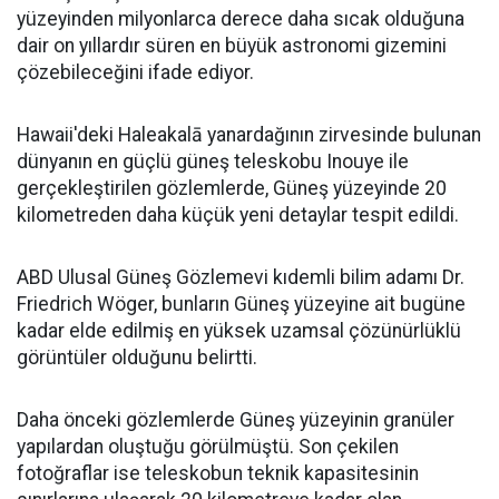
yüzeyinden milyonlarca derece daha sıcak olduğuna
dair on yıllardır süren en büyük astronomi gizemini
çözebileceğini ifade ediyor.
Hawaii'deki Haleakalā yanardağının zirvesinde bulunan
dünyanın en güçlü güneş teleskobu Inouye ile
gerçekleştirilen gözlemlerde, Güneş yüzeyinde 20
kilometreden daha küçük yeni detaylar tespit edildi.
ABD Ulusal Güneş Gözlemevi kıdemli bilim adamı Dr.
Friedrich Wöger, bunların Güneş yüzeyine ait bugüne
kadar elde edilmiş en yüksek uzamsal çözünürlüklü
görüntüler olduğunu belirtti.
Daha önceki gözlemlerde Güneş yüzeyinin granüler
yapılardan oluştuğu görülmüştü. Son çekilen
fotoğraflar ise teleskobun teknik kapasitesinin