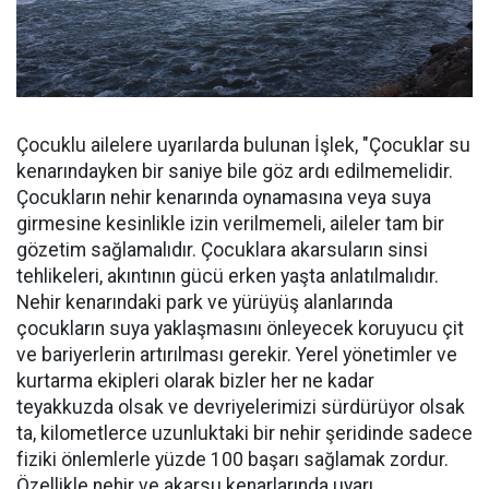
Çocuklu ailelere uyarılarda bulunan İşlek, "Çocuklar su
kenarındayken bir saniye bile göz ardı edilmemelidir.
Çocukların nehir kenarında oynamasına veya suya
girmesine kesinlikle izin verilmemeli, aileler tam bir
gözetim sağlamalıdır. Çocuklara akarsuların sinsi
tehlikeleri, akıntının gücü erken yaşta anlatılmalıdır.
Nehir kenarındaki park ve yürüyüş alanlarında
çocukların suya yaklaşmasını önleyecek koruyucu çit
ve bariyerlerin artırılması gerekir. Yerel yönetimler ve
kurtarma ekipleri olarak bizler her ne kadar
teyakkuzda olsak ve devriyelerimizi sürdürüyor olsak
ta, kilometlerce uzunluktaki bir nehir şeridinde sadece
fiziki önlemlerle yüzde 100 başarı sağlamak zordur.
Özellikle nehir ve akarsu kenarlarında uyarı