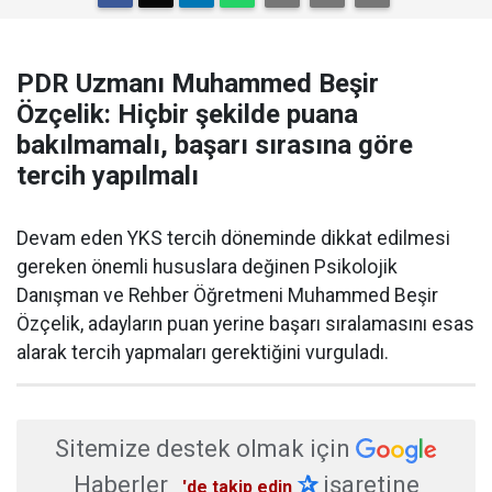
PDR Uzmanı Muhammed Beşir
Özçelik: Hiçbir şekilde puana
bakılmamalı, başarı sırasına göre
tercih yapılmalı
Devam eden YKS tercih döneminde dikkat edilmesi
gereken önemli hususlara değinen Psikolojik
Danışman ve Rehber Öğretmeni Muhammed Beşir
Özçelik, adayların puan yerine başarı sıralamasını esas
alarak tercih yapmaları gerektiğini vurguladı.
Sitemize destek olmak için
Haberler
✰
işaretine
'de takip edin