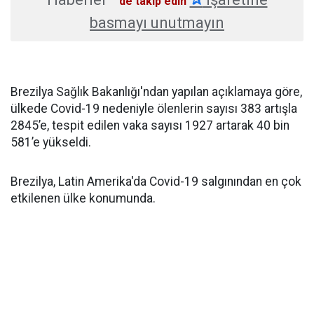
'de takip edin
basmayı unutmayın
Brezilya Sağlık Bakanlığı'ndan yapılan açıklamaya göre,
ülkede Covid-19 nedeniyle ölenlerin sayısı 383 artışla
2845’e, tespit edilen vaka sayısı 1927 artarak 40 bin
581’e yükseldi.
Brezilya, Latin Amerika'da Covid-19 salgınından en çok
etkilenen ülke konumunda.