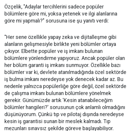
Özçelik, "Adaylar tercihlerini sadece popüler
bölümlere göre mi, yoksa yetenek ve ilgi alanlarına
göre mi yapmalı?" sorusuna ise şu yanıtı verdi:
"Her sene özellikle yapay zeka ve dijitalleşme gibi
alanların gelişmesiyle birlikte yeni bölümler ortaya
çıkıyor. Elbette popüler ve iş imkanı bulunan
bölümlere yönlendirme yapıyoruz. Ancak popüler olan
her bölüm garanti iş imkanı sunmuyor. Özellikle bazı
bölümler var ki, devlete atanılmadığında özel sektörde
iş bulma imkanı neredeyse yok denecek kadar az. Bu
nedenle yalnızca popülerliğe göre değil, özel sektörde
de çalışma imkanı bulunan bölümlere yönelmek
gerekir. Günümüzde artık 'Kesin atanabileceğim
bölümler hangileri?' sorusunun çok anlamlı olmadığını
düşünüyorum. Çünkü tıp ve pilotaj dışında neredeyse
kesin iş garantisi sunan bir meslek kalmadı. Tıp
mezunları sınavsız şekilde göreve başlayabiliyor.