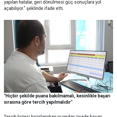
yapılan hatalar, geri dönülmesi güç sonuçlara yol
açabiliyor." şeklinde ifade etti.
"Hiçbir şekilde puana bakılmamalı, kesinlikle başarı
sırasına göre tercih yapılmalıdır"
Tercih listesi hazırlanırken puandan ziyade başarı