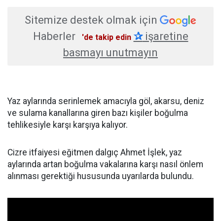
Sitemize destek olmak için
Haberler
✰
işaretine
'de takip edin
basmayı unutmayın
Yaz aylarında serinlemek amacıyla göl, akarsu, deniz
ve sulama kanallarına giren bazı kişiler boğulma
tehlikesiyle karşı karşıya kalıyor.
Cizre itfaiyesi eğitmen dalgıç Ahmet İşlek, yaz
aylarında artan boğulma vakalarına karşı nasıl önlem
alınması gerektiği hususunda uyarılarda bulundu.