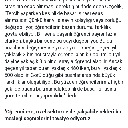
sırasının esas alınması gerektiğini ifade eden Özçelik,
"Tercih yaparken kesinlikle başarı sırası esas
alınmalıdır. Çünkü her yıl sınavın kolaylığı veya zorluğu
değişebiliyor, öğrencilerin başarı durumu farklılık
gösterebiliyor. Bir sene başarılı öğrenci sayısı fazla
olurken, başka bir sene bu sayı düşebiliyor. Bu da
puanların değişmesine yol açıyor. Örneğin geçen yıl
yaklaşık 3 bininci sırayla öğrenci alan bir bölüm, bu yıl
da yine yaklaşık 3 bininci sırayla öğrenci alabilir. Ancak
geçen yıl taban puanı yaklaşık 480 iken, bu yıl yaklaşık
500 olabilir. Görüldüğü gibi puanlar arasında büyük
farklılıklar oluşabiliyor. Bu yüzden öğrencilerimiz hiçbir
şekilde puana bakmamalı, kesinlikle başarı sırasına
göre tercihlerini yapmalıdır." dedi.
"Öğrencilere, özel sektörde de çalışabilecekleri bir
mesleği seçmelerini tavsiye ediyoruz"