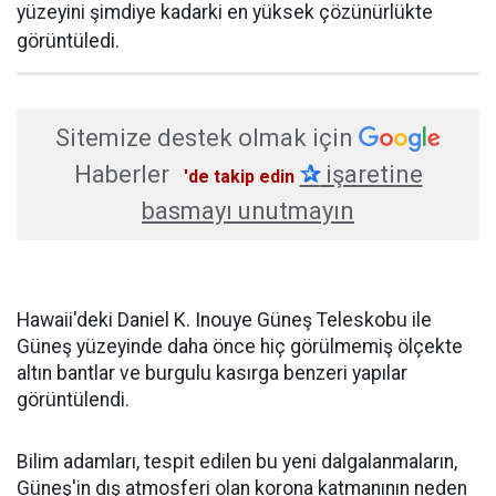
yüzeyini şimdiye kadarki en yüksek çözünürlükte
görüntüledi.
Sitemize destek olmak için
Haberler
✰
işaretine
'de takip edin
basmayı unutmayın
Hawaii'deki Daniel K. Inouye Güneş Teleskobu ile
Güneş yüzeyinde daha önce hiç görülmemiş ölçekte
altın bantlar ve burgulu kasırga benzeri yapılar
görüntülendi.
Bilim adamları, tespit edilen bu yeni dalgalanmaların,
Güneş'in dış atmosferi olan korona katmanının neden