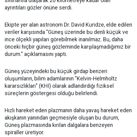
sınırlarına ulaşarak 20 kilometreye kadar olan
ayrıntıları gözler önüne serdi.
Ekipte yer alan astronom Dr. David Kuridze, elde edilen
veriler karşısında "Güneş üzerinde bu denli küçük ve
ince ölçekli yapıları görebilmek inanılmaz. Bu, daha
önceki hiçbir güneş gözleminde karşılaşmadığımız bir
durum." açıklamasını yaptı.
Güneş yüzeyindeki bu küçük girdap benzeri
oluşumların, bilim adamlarının "Kelvin-Helmholtz
kararsızlıkları" (KHI) olarak adlandırdığı fiziksel
süreçlerin göstergesi olduğu belirlendi.
Hızlı hareket eden plazmanın daha yavaş hareket eden
akışkanın yanından geçmesiyle oluşan bu durum,
Güneş plazmasında kırılan dalgalara benzeyen
spiraller üretiyor.