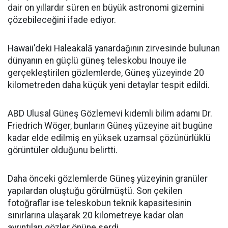
dair on yıllardır süren en büyük astronomi gizemini
çözebileceğini ifade ediyor.
Hawaii'deki Haleakalā yanardağının zirvesinde bulunan
dünyanın en güçlü güneş teleskobu Inouye ile
gerçekleştirilen gözlemlerde, Güneş yüzeyinde 20
kilometreden daha küçük yeni detaylar tespit edildi.
ABD Ulusal Güneş Gözlemevi kıdemli bilim adamı Dr.
Friedrich Wöger, bunların Güneş yüzeyine ait bugüne
kadar elde edilmiş en yüksek uzamsal çözünürlüklü
görüntüler olduğunu belirtti.
Daha önceki gözlemlerde Güneş yüzeyinin granüler
yapılardan oluştuğu görülmüştü. Son çekilen
fotoğraflar ise teleskobun teknik kapasitesinin
sınırlarına ulaşarak 20 kilometreye kadar olan
ayrıntıları gözler önüne serdi.