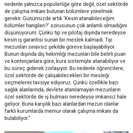
nedenle yalnızca popülerliğe göre değil, özel sektörde
de çalışma imkanı bulunan bölümlere yönelmek
gerekir. Günümüzde artık 'Kesin atanabileceğim
bölümler hangileri?' sorusunun çok anlamlı olmadığını
düşünüyorum. Çünkü tıp ve pilotaj dışında neredeyse
kesin iş garantisi sunan bir meslek kalmadı. Tıp
mezunları sınavsız şekilde göreve başlayabiliyor.
Bunun dışında diş hekimliği mezunları bile belirli puan
ve kontenjanlara göre, kura sistemiyle atanabiliyor ve
bu süreç giderek zorlaşıyor. Bu nedenle öğrencilere,
özel sektörde de çalışabilecekleri bir mesleği
seçmelerini tavsiye ediyoruz. Çünkü özellikle bazı
sağlık alanlarında, devlete atanılamayan mezunların
özel sektörde de iş bulması neredeyse imkansız hale
geliyor. Buna karşılık bazı alanlardan mezun olanlar
farklı kurumlarda memur olarak çalışma imkanı da
bulabiliyor."