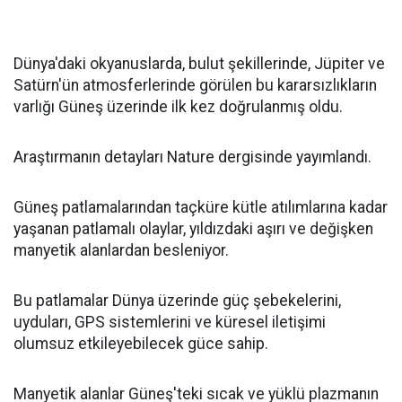
Dünya'daki okyanuslarda, bulut şekillerinde, Jüpiter ve
Satürn'ün atmosferlerinde görülen bu kararsızlıkların
varlığı Güneş üzerinde ilk kez doğrulanmış oldu.
Araştırmanın detayları Nature dergisinde yayımlandı.
Güneş patlamalarından taçküre kütle atılımlarına kadar
yaşanan patlamalı olaylar, yıldızdaki aşırı ve değişken
manyetik alanlardan besleniyor.
Bu patlamalar Dünya üzerinde güç şebekelerini,
uyduları, GPS sistemlerini ve küresel iletişimi
olumsuz etkileyebilecek güce sahip.
Manyetik alanlar Güneş'teki sıcak ve yüklü plazmanın