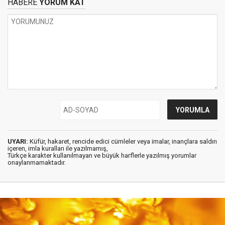
HABERE
YORUM KAT
UYARI:
Küfür, hakaret, rencide edici cümleler veya imalar, inançlara saldırı
içeren, imla kuralları ile yazılmamış,
Türkçe karakter kullanılmayan ve büyük harflerle yazılmış yorumlar
onaylanmamaktadır.