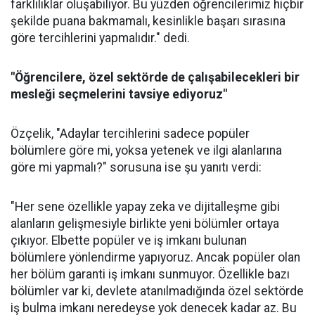
farklılıklar oluşabiliyor. Bu yüzden öğrencilerimiz hiçbir
şekilde puana bakmamalı, kesinlikle başarı sırasına
göre tercihlerini yapmalıdır." dedi.
"Öğrencilere, özel sektörde de çalışabilecekleri bir
mesleği seçmelerini tavsiye ediyoruz"
Özçelik, "Adaylar tercihlerini sadece popüler
bölümlere göre mi, yoksa yetenek ve ilgi alanlarına
göre mi yapmalı?" sorusuna ise şu yanıtı verdi:
"Her sene özellikle yapay zeka ve dijitalleşme gibi
alanların gelişmesiyle birlikte yeni bölümler ortaya
çıkıyor. Elbette popüler ve iş imkanı bulunan
bölümlere yönlendirme yapıyoruz. Ancak popüler olan
her bölüm garanti iş imkanı sunmuyor. Özellikle bazı
bölümler var ki, devlete atanılmadığında özel sektörde
iş bulma imkanı neredeyse yok denecek kadar az. Bu