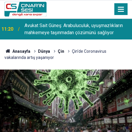
Avukat Sait Güneş: Arabuluculuk, uyuşmazlıkların
11:20
mahkemeye taşınmadan çözümünü sağlıyor
Anasayfa
Dünya
Çin
Çin'de Coronavirus
vakalarında artış yaşanıyor