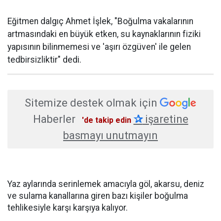
Eğitmen dalgıç Ahmet İşlek, "Boğulma vakalarının
artmasındaki en büyük etken, su kaynaklarının fiziki
yapısının bilinmemesi ve 'aşırı özgüven' ile gelen
tedbirsizliktir" dedi.
Sitemize destek olmak için
Haberler
✰
işaretine
'de takip edin
basmayı unutmayın
Yaz aylarında serinlemek amacıyla göl, akarsu, deniz
ve sulama kanallarına giren bazı kişiler boğulma
tehlikesiyle karşı karşıya kalıyor.