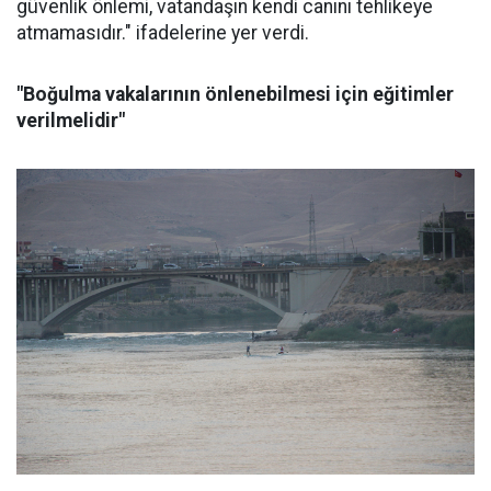
güvenlik önlemi, vatandaşın kendi canını tehlikeye
atmamasıdır." ifadelerine yer verdi.
"Boğulma vakalarının önlenebilmesi için eğitimler
verilmelidir"