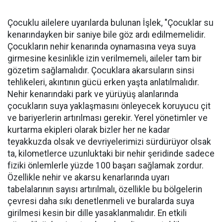
Çocuklu ailelere uyarılarda bulunan İşlek, "Çocuklar su
kenarındayken bir saniye bile göz ardı edilmemelidir.
Çocukların nehir kenarında oynamasına veya suya
girmesine kesinlikle izin verilmemeli, aileler tam bir
gözetim sağlamalıdır. Çocuklara akarsuların sinsi
tehlikeleri, akıntının gücü erken yaşta anlatılmalıdır.
Nehir kenarındaki park ve yürüyüş alanlarında
çocukların suya yaklaşmasını önleyecek koruyucu çit
ve bariyerlerin artırılması gerekir. Yerel yönetimler ve
kurtarma ekipleri olarak bizler her ne kadar
teyakkuzda olsak ve devriyelerimizi sürdürüyor olsak
ta, kilometlerce uzunluktaki bir nehir şeridinde sadece
fiziki önlemlerle yüzde 100 başarı sağlamak zordur.
Özellikle nehir ve akarsu kenarlarında uyarı
tabelalarının sayısı artırılmalı, özellikle bu bölgelerin
çevresi daha sıkı denetlenmeli ve buralarda suya
girilmesi kesin bir dille yasaklanmalıdır. En etkili