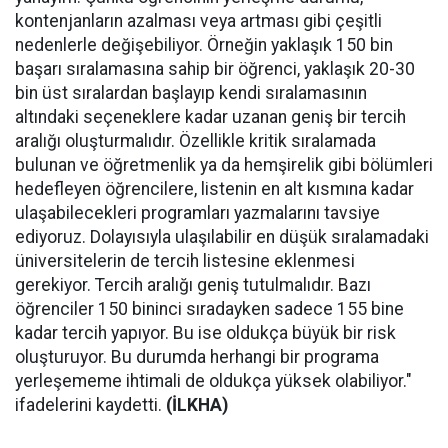
kontenjanların azalması veya artması gibi çeşitli
nedenlerle değişebiliyor. Örneğin yaklaşık 150 bin
başarı sıralamasına sahip bir öğrenci, yaklaşık 20-30
bin üst sıralardan başlayıp kendi sıralamasının
altındaki seçeneklere kadar uzanan geniş bir tercih
aralığı oluşturmalıdır. Özellikle kritik sıralamada
bulunan ve öğretmenlik ya da hemşirelik gibi bölümleri
hedefleyen öğrencilere, listenin en alt kısmına kadar
ulaşabilecekleri programları yazmalarını tavsiye
ediyoruz. Dolayısıyla ulaşılabilir en düşük sıralamadaki
üniversitelerin de tercih listesine eklenmesi
gerekiyor. Tercih aralığı geniş tutulmalıdır. Bazı
öğrenciler 150 bininci sıradayken sadece 155 bine
kadar tercih yapıyor. Bu ise oldukça büyük bir risk
oluşturuyor. Bu durumda herhangi bir programa
yerleşememe ihtimali de oldukça yüksek olabiliyor."
ifadelerini kaydetti.
(İLKHA)