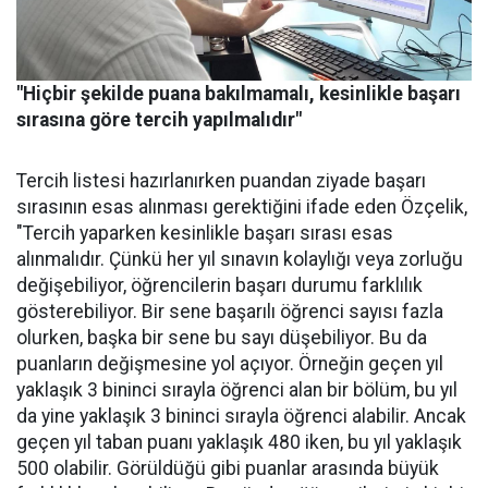
"Hiçbir şekilde puana bakılmamalı, kesinlikle başarı
sırasına göre tercih yapılmalıdır"
Tercih listesi hazırlanırken puandan ziyade başarı
sırasının esas alınması gerektiğini ifade eden Özçelik,
"Tercih yaparken kesinlikle başarı sırası esas
alınmalıdır. Çünkü her yıl sınavın kolaylığı veya zorluğu
değişebiliyor, öğrencilerin başarı durumu farklılık
gösterebiliyor. Bir sene başarılı öğrenci sayısı fazla
olurken, başka bir sene bu sayı düşebiliyor. Bu da
puanların değişmesine yol açıyor. Örneğin geçen yıl
yaklaşık 3 bininci sırayla öğrenci alan bir bölüm, bu yıl
da yine yaklaşık 3 bininci sırayla öğrenci alabilir. Ancak
geçen yıl taban puanı yaklaşık 480 iken, bu yıl yaklaşık
500 olabilir. Görüldüğü gibi puanlar arasında büyük