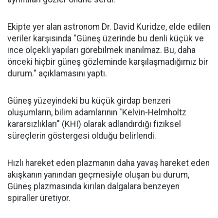
Ekipte yer alan astronom Dr. David Kuridze, elde edilen
veriler karşısında "Güneş üzerinde bu denli küçük ve
ince ölçekli yapıları görebilmek inanılmaz. Bu, daha
önceki hiçbir güneş gözleminde karşılaşmadığımız bir
durum." açıklamasını yaptı.
Güneş yüzeyindeki bu küçük girdap benzeri
oluşumların, bilim adamlarının "Kelvin-Helmholtz
kararsızlıkları" (KHI) olarak adlandırdığı fiziksel
süreçlerin göstergesi olduğu belirlendi.
Hızlı hareket eden plazmanın daha yavaş hareket eden
akışkanın yanından geçmesiyle oluşan bu durum,
Güneş plazmasında kırılan dalgalara benzeyen
spiraller üretiyor.