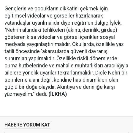
Gençlerin ve çocukların dikkatini çekmek için
eğitimsel videolar ve görseller hazırlanarak
vatandaşlar uyarılmalıdır diyen eğitmen dalgıç İşlek,
"Nehrin altındaki tehlikeleri (akıntı, derinlik, girdap)
gösteren kısa videolar ve görsel içerikler sosyal
medyada yaygınlaştırılmalıdır. Okullarda, özellikle yaz
tatili öncesinde 'akarsularda güvenli davranış'
sunumları yapılmalıdır. Özellikle riskli dönemlerde
cuma hutbelerinde ve mahalle muhtarlıkları aracılığıyla
ailelere yönelik uyarılar tekrarlanmalıdır. Dicle Nehri bir
serinleme alanı değil, kendine has dinamikleri olan
güçlü bir doğa olayıdır. Akıntıya ve derinliğe karşı
yüzmeyelim." dedi.
(İLKHA)
HABERE
YORUM KAT