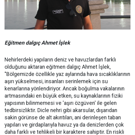
Eğitmen dalgıç Ahmet İşlek
Nehirlerdeki yapıların deniz ve havuzlardan farklı
olduğunu aktaran eğitmen dalgıç Ahmet İşlek,
"Bölgemizde özellikle yaz aylarında hava sıcaklıklarının
aşırı yükselmesi, insanları serinlemek için su
kenarlarına yönlendiriyor. Ancak boğulma vakalarının
artmasındaki en büyük etken, su kaynaklarının fiziki
yapısının bilinmemesi ve 'aşırı özgüven' ile gelen
tedbirsizliktir. Dicle nehri gibi akarsular, dışarıdan
sakin görünse de alt akıntıları, ani derinleşen taban
yapıları ve girdaplarıyla havuz ya da denizlerden çok
daha farklı ve tehlikeli bir karaktere sahiptir. En riskli