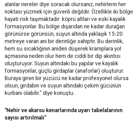
alanlar nereler diye soracak olursanız, nehirlerin her
noktası yüzmek için güvenli değildir. Özellikle iki bölge
hayati risk taşımaktadır: köprü altları ve eski kayalık
formasyonlar. Bu bölge dışarıdan ne kadar durağan
görünürse görünsün, suyun altında yaklaşık 15-20
metreye varan ani bir derinliğe sahiptir. Bu derinlik,
hem su sıcaklığının aniden düşerek kramplara yol
açmasına neden olur hem de ciddi bir dip akıntısı
oluşturuyor. Suyun altındaki bu yapılar ve kayalık
formasyonlar, güçlü girdaplar (anaforlar) oluşturur.
Buraya giren bir yüzücü ne kadar profesyonel olursa
olsun, girdabın ve suyun altındaki çekim gücünün
kurbanı olabilir." diye konuştu.
"Nehir ve akarsu kenarlarında uyarı tabelalarının
sayısı artırılmalı"