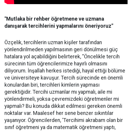
"Mutlaka bir rehber öğretmene ve uzmana
danışarak tercihlerini yapmalarını öneriyoruz"
Özçelik, tercihlerin uzman kişiler tarafından
yönlendirilmeden yapılmasının geri dönülmesi güç
hatalara yol açabildiğini belirterek, "Öncelikle tercih
sürecinin tüm öğrencilerimize hayırlı olmasını
diliyorum. İnşallah herkes istediği, hayal ettiği bölüme
ve üniversiteye kavuşur. Tercih sürecinde en önemli
konulardan biri, tercihleri kimlerin yapması
gerektiğidir. Tercihi uzmanlar mı yapmalı, aile mi
yönlendirmeli, yoksa çevremizdeki öğretmenler mi
yapmalı? Bu konuda dikkat edilmesi gereken önemli
noktalar var. Maalesef her sene benzer sıkıntılar
yaşanıyor. Öğrencilerden, 'Tercihimi akrabam olan bir
sınıf öğretmeni ya da matematik öğretmeni yaptı,