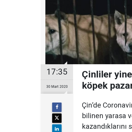
17:35
Çinliler yin
köpek pazar
30 Mart 2020
​Çin’de Coronavi
bilinen yarasa v
kazandıklarını s