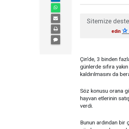
Sitemize deste
✰
edin
Çin’de, 3 binden faz
günlerde sıfıra yakın
kaldırılmasını da ber
Söz konusu orana güv
hayvan etlerinin sat
verdi.
Bunun ardından bir ç