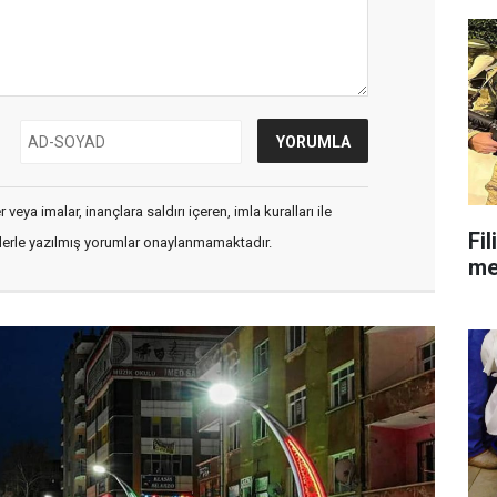
veya imalar, inançlara saldırı içeren, imla kuralları ile
Fil
flerle yazılmış yorumlar onaylanmamaktadır.
mes