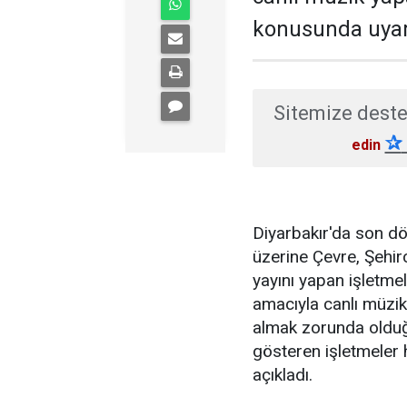
konusunda uyar
Sitemize deste
✰
edin
Diyarbakır'da son dö
üzerine Çevre, Şehirc
yayını yapan işletmel
amacıyla canlı müzik
almak zorunda olduğu
gösteren işletmeler 
açıkladı.