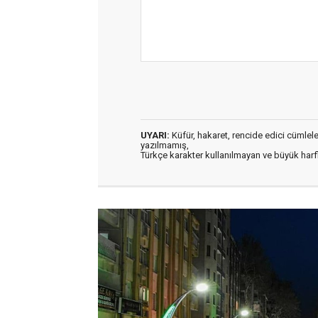
UYARI:
Küfür, hakaret, rencide edici cümleler 
yazılmamış,
Türkçe karakter kullanılmayan ve büyük har