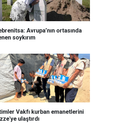
ebrenitsa: Avrupa’nın ortasında
lenen soykırım
timler Vakfı kurban emanetlerini
zze'ye ulaştırdı