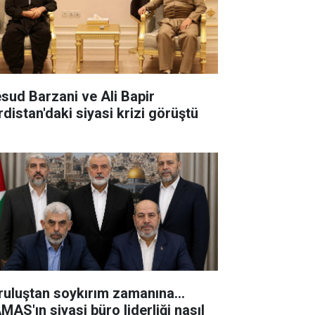
sud Barzani ve Ali Bapir
rdistan'daki siyasi krizi görüştü
ruluştan soykırım zamanına...
MAS'ın siyasi büro liderliği nasıl