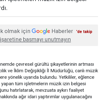
dı.
k olmak için
Haberler
'de takip
işaretine basmayı unutmayın
nemde çevresel gürültü şikayetlerinin artması
ilik ve İklim Değişikliği İl Müdürlüğü, canlı müzik
ere yönelik uyarıda bulundu. Yetkililer, eğlence
 yapan tüm işletmelerin müzik izin belgesi
nu hatırlatarak, mevzuata aykırı faaliyet
hakkında ağır idari yaptırımlar uygulanacağını