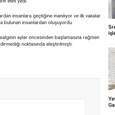
ın etini yedi.
dan insanlara geçtiğine inanılıyor ve ilk vakalar
a bulunan insanlardan oluşuyordu.
Sr
iş
, salgının aylar öncesinden başlamasına rağmen
ndirmediği noktasında eleştirilmişti.
Ye
Ga