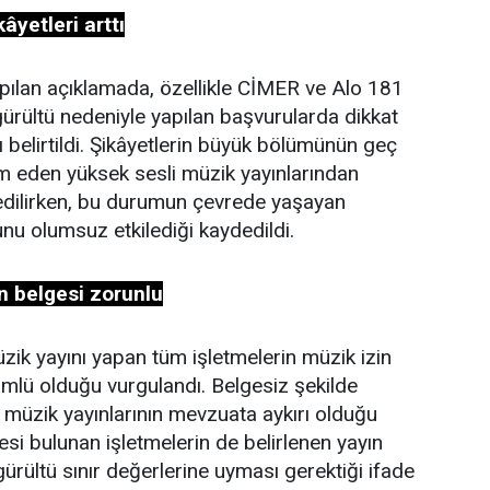
âyetleri arttı
pılan açıklamada, özellikle CİMER ve Alo 181
ürültü nedeniyle yapılan başvurularda dikkat
ı belirtildi. Şikâyetlerin büyük bölümünün geç
m eden yüksek sesli müzik yayınlarından
 edilirken, bu durumun çevrede yaşayan
nu olumsuz etkilediği kaydedildi.
in belgesi zorunlu
zik yayını yapan tüm işletmelerin müzik izin
mlü olduğu vurgulandı. Belgesiz şekilde
ı müzik yayınlarının mevzuata aykırı olduğu
lgesi bulunan işletmelerin de belirlenen yayın
 gürültü sınır değerlerine uyması gerektiği ifade