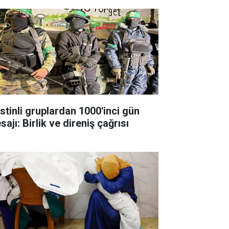
istinli gruplardan 1000'inci gün
ajı: Birlik ve direniş çağrısı