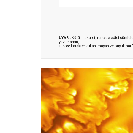
UYARI:
Küfür, hakaret, rencide edici cümleler 
yazılmamış,
Türkçe karakter kullanılmayan ve büyük har