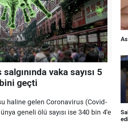
As
 salgınında vaka sayısı 5
bini geçti
u haline gelen Coronavirus (Covid-
ünya geneli ölü sayısı ise 340 bin 4'e
Sa
edi