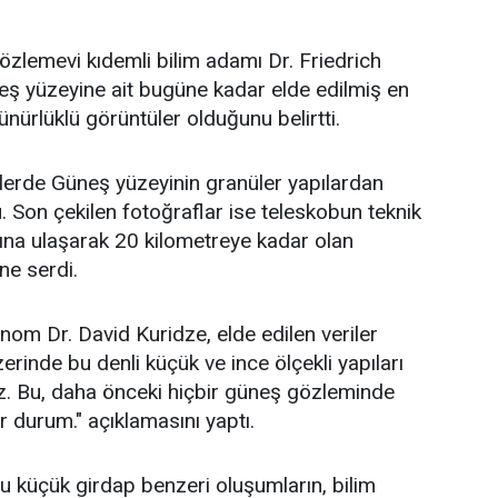
zlemevi kıdemli bilim adamı Dr. Friedrich
eş yüzeyine ait bugüne kadar elde edilmiş en
ürlüklü görüntüler olduğunu belirtti.
erde Güneş yüzeyinin granüler yapılardan
 Son çekilen fotoğraflar ise teleskobun teknik
arına ulaşarak 20 kilometreye kadar olan
üne serdi.
nom Dr. David Kuridze, elde edilen veriler
rinde bu denli küçük ve ince ölçekli yapıları
z. Bu, daha önceki hiçbir güneş gözleminde
r durum." açıklamasını yaptı.
 küçük girdap benzeri oluşumların, bilim