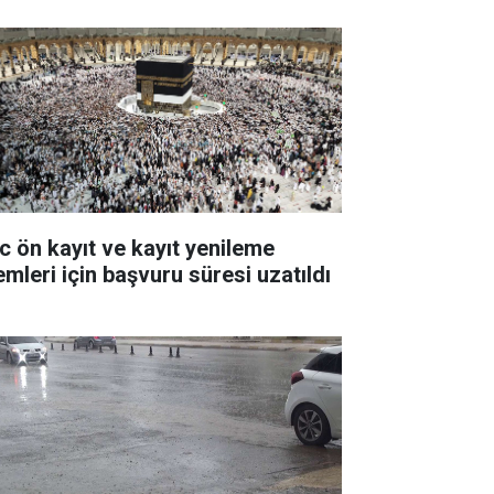
c ön kayıt ve kayıt yenileme
emleri için başvuru süresi uzatıldı