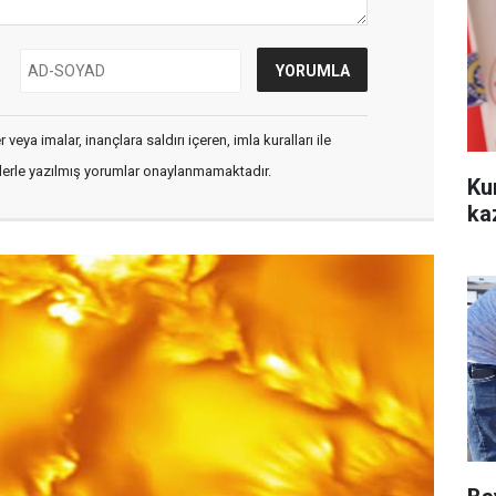
veya imalar, inançlara saldırı içeren, imla kuralları ile
flerle yazılmış yorumlar onaylanmamaktadır.
Ku
ka