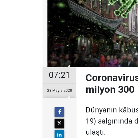
07:21
Coronavirus
milyon 300 
23 Mayıs 2020
Dünyanın kâbus
19) salgınında d
ulaştı.