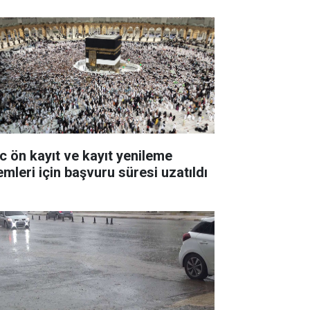
c ön kayıt ve kayıt yenileme
emleri için başvuru süresi uzatıldı