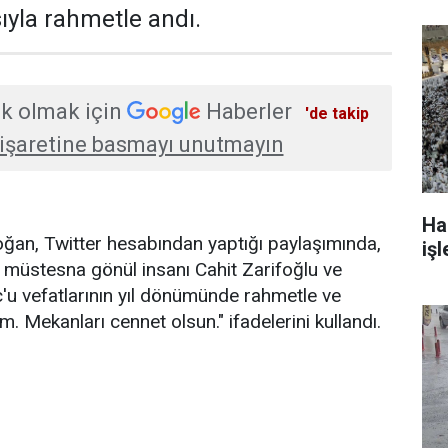
yla rahmetle andı.
k olmak için
Haberler
'de takip
işaretine basmayı unutmayın
Ha
an, Twitter hesabından yaptığı paylaşımında,
işl
ki müstesna gönül insanı Cahit Zarifoğlu ve
u vefatlarının yıl dönümünde rahmetle ve
. Mekanları cennet olsun." ifadelerini kullandı.