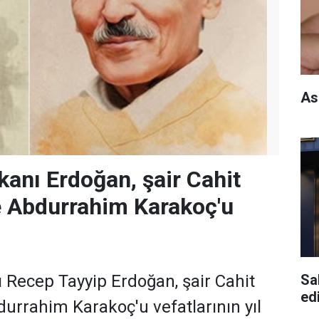
As
nı Erdoğan, şair Cahit
e Abdurrahim Karakoç'u
Sa
Recep Tayyip Erdoğan, şair Cahit
edi
durrahim Karakoç'u vefatlarının yıl