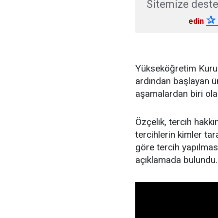
Sitemize deste
✰
edin
Yükseköğretim Kurum
ardından başlayan üni
aşamalardan biri ola
Özçelik, tercih hakkın
tercihlerin kimler ta
göre tercih yapılma
açıklamada bulundu.