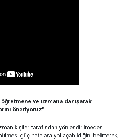
er öğretmene ve uzmana danışarak
arını öneriyoruz"
uzman kişiler tarafından yönlendirilmeden
ülmesi güç hatalara yol açabildiğini belirterek,