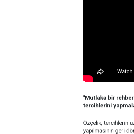
"Mutlaka bir rehb
tercihlerini yapmal
Özçelik, tercihlerin 
yapılmasının geri dön