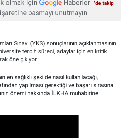
k olmak için
Haberler
'de takip
işaretine basmayı unutmayın
ları Sınavı (YKS) sonuçlarının açıklanmasının
versite tercih süreci, adaylar için en kritik
rak öne çıkıyor.
ın en sağlıklı şekilde nasıl kullanılacağı,
rafından yapılması gerektiği ve başarı sırasına
sının önemi hakkında İLKHA muhabirine