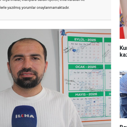
flerle yazılmış yorumlar onaylanmamaktadır.
Ku
ka