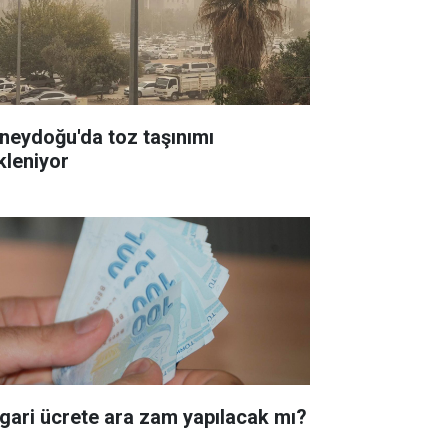
neydoğu'da toz taşınımı
kleniyor
gari ücrete ara zam yapılacak mı?