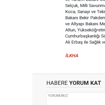
Selçuk, Milli Savunm
Koca, Sanayi ve Tek
Bakanı Bekir Pakdemi
ve Altyapı Bakanı Me
Altun, Yükseköğreti
Cumhurbaşkanlığı Söz
Ali Erbaş ile Sağlık v
İLKHA
HABERE
YORUM KAT