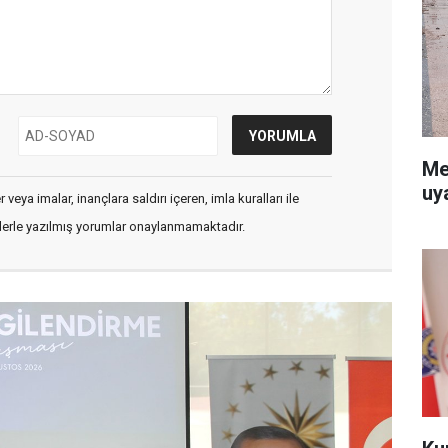
Me
uy
veya imalar, inançlara saldırı içeren, imla kuralları ile
flerle yazılmış yorumlar onaylanmamaktadır.