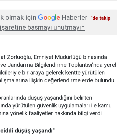
k olmak için
Haberler
'de takip
işaretine basmayı unutmayın
urat Zorluoğlu, Emniyet Müdürlüğü binasında
ve Jandarma Bilgilendirme Toplantısı'nda yerel
lcileriyle bir araya gelerek kentte yürütülen
alışmalarına ilişkin değerlendirmelerde bulundu.
ranlarında düşüş yaşandığını belirten
ında yürütülen güvenlik uygulamaları ile kamu
a yönelik faaliyetler hakkında bilgi verdi
 ciddi düşüş yaşandı"