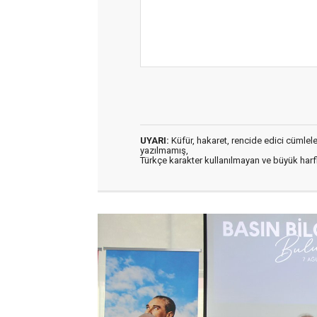
UYARI:
Küfür, hakaret, rencide edici cümleler 
yazılmamış,
Türkçe karakter kullanılmayan ve büyük har