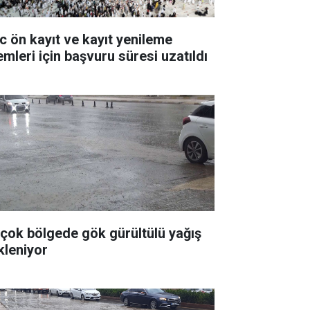
c ön kayıt ve kayıt yenileme
emleri için başvuru süresi uzatıldı
rçok bölgede gök gürültülü yağış
kleniyor