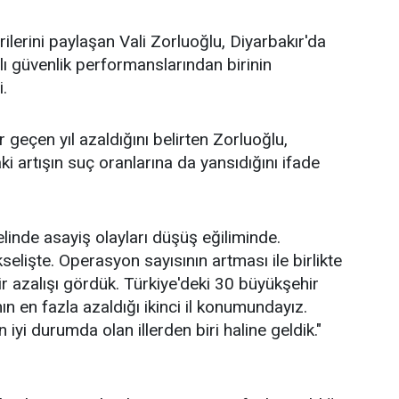
ilerini paylaşan Vali Zorluoğlu, Diyarbakır'da
ılı güvenlik performanslarından birinin
i.
r geçen yıl azaldığını belirten Zorluoğlu,
i artışın suç oranlarına da yansıdığını ifade
linde asayiş olayları düşüş eğiliminde.
elişte. Operasyon sayısının artması ile birlikte
ir azalışı gördük. Türkiye'deki 30 büyükşehir
ın en fazla azaldığı ikinci il konumundayız.
 iyi durumda olan illerden biri haline geldik."