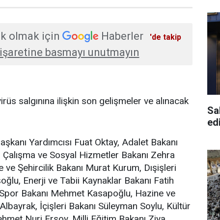
k olmak için
Haberler
'de takip
işaretine basmayı unutmayın
rüs salgınına ilişkin son gelişmeler ve alınacak
Sa
edi
aşkanı Yardımcısı Fuat Oktay, Adalet Bakanı
, Çalışma ve Sosyal Hizmetler Bakanı Zehra
 ve Şehircilik Bakanı Murat Kurum, Dışişleri
ğlu, Enerji ve Tabii Kaynaklar Bakanı Fatih
 Spor Bakanı Mehmet Kasapoğlu, Hazine ve
Albayrak, İçişleri Bakanı Süleyman Soylu, Kültür
met Nuri Ersoy, Milli Eğitim Bakanı Ziya