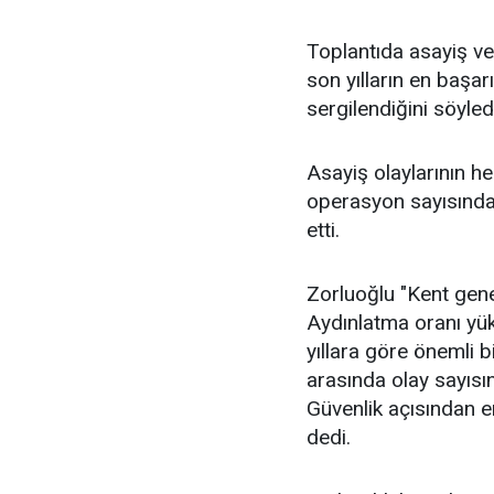
Toplantıda asayiş ver
son yılların en başar
sergilendiğini söyled
Asayiş olaylarının he
operasyon sayısındak
etti.
Zorluoğlu "Kent gene
Aydınlatma oranı yüks
yıllara göre önemli b
arasında olay sayısın
Güvenlik açısından en
dedi.