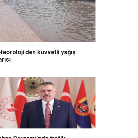
teoroloji'den kuvvetli yağış
arısı