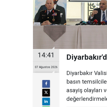
14:41
Diyarbakır'd
07 Ağustos 2026
Diyarbakır Valis
basın temsilcil
asayiş olayları 
değerlendirmel