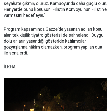
seyahate çıkmış oluruz. Kamuoyunda daha güçlü olun.
Her yerde bunu konuşun. Filistin Konvoyu'nun Filistin'e
varmasını hedefleyin."
Program kapsamında Gazze'de yaşanan acıları konu
alan tek kişilik tiyatro gösterisi de sahnelendi. Duygu
dolu anların yaşandığı gösteride katılımcılar
gözyaşlarına hâkim olamazken, program yapılan dua
ile sona erdi.
İLKHA