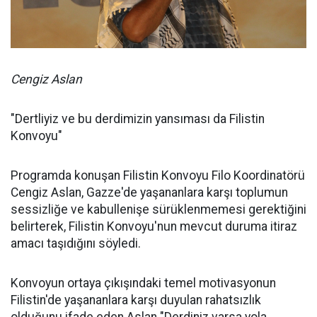
Cengiz Aslan
"Dertliyiz ve bu derdimizin yansıması da Filistin
Konvoyu"
Programda konuşan Filistin Konvoyu Filo Koordinatörü
Cengiz Aslan, Gazze'de yaşananlara karşı toplumun
sessizliğe ve kabullenişe sürüklenmemesi gerektiğini
belirterek, Filistin Konvoyu'nun mevcut duruma itiraz
amacı taşıdığını söyledi.
Konvoyun ortaya çıkışındaki temel motivasyonun
Filistin'de yaşananlara karşı duyulan rahatsızlık
olduğunu ifade eden Aslan "Derdiniz varsa yola