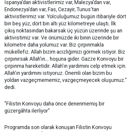
İspanya'dan aktivistlerimiz var, Malezya'dan var,
Endonezya'dan var, Fas, Cezayir, Tunus'tan
aktivistlerimiz var. Yolculuğumuz bugün itibariyle dört
bin beş yüz, dört bin altı yüz kilometreye ulaştı. İlk
çıkış noktasından bakarsak üç yüzün üzerinde şu an
aktivistimiz var. Ve önümüzde iki binin üzerinde bir
kilometre daha yolumuz var. Biz çırpınmakla
mükellefiz. Allah bizim acizliğimizi görmek istiyor. Biz
çırpınırsak Allah'ın... hoşuna gider. Gazze Konvoyu bir
çırpınma hareketidir. Allah'ın yardımını celp etmek için.
Allah'ın yardımını istiyoruz. Önemli olan bizim bu
yoldan vazgeçmememiz, vazgeçmeyecek oluşumuz."
dedi.
"Filistin Konvoyu daha önce denenmemiş bir
güzergâhta ilerliyor"
Programda son olarak konuşan Filistin Konvoyu