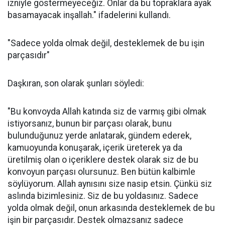
izniyle göstermeyeceğiz. Onlar da bu topraklara ayak
basamayacak inşallah." ifadelerini kullandı.
"Sadece yolda olmak değil, desteklemek de bu işin
parçasıdır"
Daşkıran, son olarak şunları söyledi:
"Bu konvoyda Allah katında siz de varmış gibi olmak
istiyorsanız, bunun bir parçası olarak, bunu
bulunduğunuz yerde anlatarak, gündem ederek,
kamuoyunda konuşarak, içerik üreterek ya da
üretilmiş olan o içeriklere destek olarak siz de bu
konvoyun parçası olursunuz. Ben bütün kalbimle
söylüyorum. Allah aynısını size nasip etsin. Çünkü siz
aslında bizimlesiniz. Siz de bu yoldasınız. Sadece
yolda olmak değil, onun arkasında desteklemek de bu
işin bir parçasıdır. Destek olmazsanız sadece