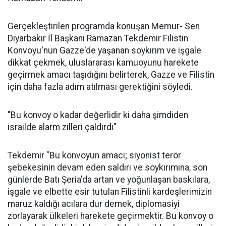
Gerçekleştirilen programda konuşan Memur- Sen
Diyarbakır İl Başkanı Ramazan Tekdemir Filistin
Konvoyu'nun Gazze'de yaşanan soykırım ve işgale
dikkat çekmek, uluslararası kamuoyunu harekete
geçirmek amacı taşıdığını belirterek, Gazze ve Filistin
için daha fazla adım atılması gerektiğini söyledi.
"Bu konvoy o kadar değerlidir ki daha şimdiden
israilde alarm zilleri çaldırdı"
Tekdemir "Bu konvoyun amacı; siyonist terör
şebekesinin devam eden saldırı ve soykırımına, son
günlerde Batı Şeria'da artan ve yoğunlaşan baskılara,
işgale ve elbette esir tutulan Filistinli kardeşlerimizin
maruz kaldığı acılara dur demek, diplomasiyi
zorlayarak ülkeleri harekete geçirmektir. Bu konvoy o