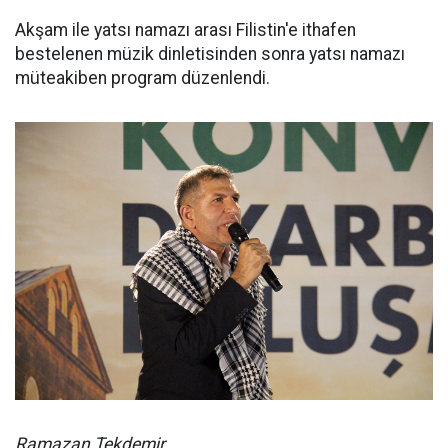
Akşam ile yatsı namazı arası Filistin'e ithafen
bestelenen müzik dinletisinden sonra yatsı namazı
müteakiben program düzenlendi.
Ramazan Tekdemir