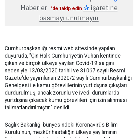
Haberler
✰
işaretine
'de takip edin
basmayı unutmayın
Cumhurbaşkanlığı resmî web sitesinde yapılan
duyuruda, "Çin Halk Cumhuriyetin Vuhan kentinde
çıkan ve birçok ülkeye yayılan Covid-19 salgını
nedeniyle 13/03/2020 tarihli ve 31067 sayılı Resmî
Gazete'de yayımlanan 2020/2 sayılı Cumhurbaşkanlığı
Genelgesi ile kamu görevlilerinin yurt dışına çıkışları
durdurulmuş, ancak zorunlu ve ivedi durumlarda
yurtdışına çıkacak kumu görevlileri için izin alınması
talimatlandırılmıştır." denildi.
Sağlık Bakanlığı bünyesindeki Koronavirüs Bilim
Kurulu'nun, mezkûr hastalığın ülkeye yayılımının