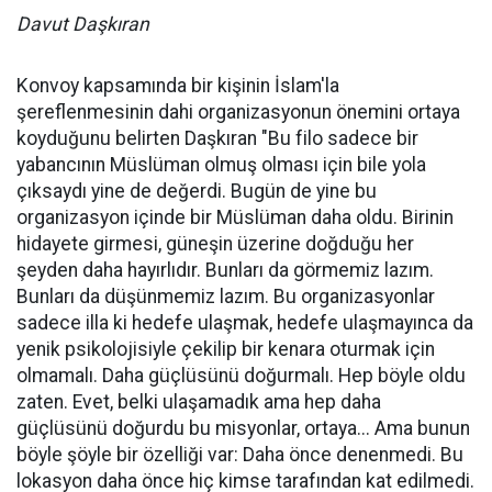
Davut Daşkıran
Konvoy kapsamında bir kişinin İslam'la
şereflenmesinin dahi organizasyonun önemini ortaya
koyduğunu belirten Daşkıran "Bu filo sadece bir
yabancının Müslüman olmuş olması için bile yola
çıksaydı yine de değerdi. Bugün de yine bu
organizasyon içinde bir Müslüman daha oldu. Birinin
hidayete girmesi, güneşin üzerine doğduğu her
şeyden daha hayırlıdır. Bunları da görmemiz lazım.
Bunları da düşünmemiz lazım. Bu organizasyonlar
sadece illa ki hedefe ulaşmak, hedefe ulaşmayınca da
yenik psikolojisiyle çekilip bir kenara oturmak için
olmamalı. Daha güçlüsünü doğurmalı. Hep böyle oldu
zaten. Evet, belki ulaşamadık ama hep daha
güçlüsünü doğurdu bu misyonlar, ortaya... Ama bunun
böyle şöyle bir özelliği var: Daha önce denenmedi. Bu
lokasyon daha önce hiç kimse tarafından kat edilmedi.