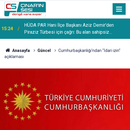
HÜDA PAR Hani İlçe Başkanı Aziz Demir'den
15:24
Piraziz Türbesi için çağrı: Bu alan sahipsiz
bırakılmamalı
Anasayfa
Güncel
Cumhurbaşkanlığı'ndan "İdari izin"
açıklaması