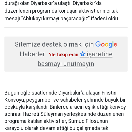
durağı olan Diyarbakır'a ulaştı. Diyarbakır'da
düzenlenen programda konuşan aktivistlerin ortak
mesajı "Ablukayı kırmayı başaracağız" ifadesi oldu.
Sitemize destek olmak için
Haberler
✰
işaretine
'de takip edin
basmayı unutmayın
Bugün öğle saatlerinde Diyarbakır'a ulaşan Filistin
Konvoyu, peygamber ve sahabeler şehrinde büyük bir
coşkuyla karşılandı. Binlerce aracın eşlik ettiği konvoy
sonrası Hazreti Süleyman yerleşkesinde düzenlenen
programa katılan aktivistler, Sumud Filosunun
karayolu olarak devam ettiği bu çalışmada tek