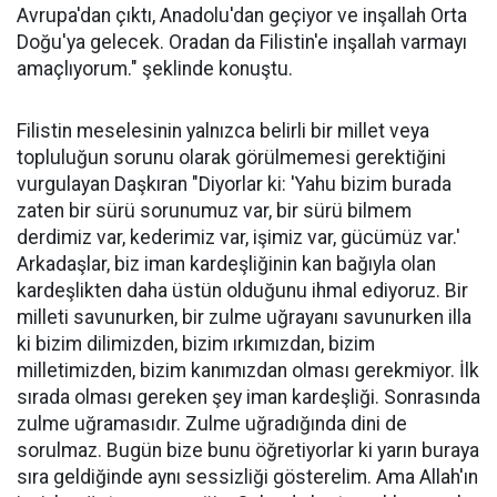
Avrupa'dan çıktı, Anadolu'dan geçiyor ve inşallah Orta
Doğu'ya gelecek. Oradan da Filistin'e inşallah varmayı
amaçlıyorum." şeklinde konuştu.
Filistin meselesinin yalnızca belirli bir millet veya
topluluğun sorunu olarak görülmemesi gerektiğini
vurgulayan Daşkıran "Diyorlar ki: 'Yahu bizim burada
zaten bir sürü sorunumuz var, bir sürü bilmem
derdimiz var, kederimiz var, işimiz var, gücümüz var.'
Arkadaşlar, biz iman kardeşliğinin kan bağıyla olan
kardeşlikten daha üstün olduğunu ihmal ediyoruz. Bir
milleti savunurken, bir zulme uğrayanı savunurken illa
ki bizim dilimizden, bizim ırkımızdan, bizim
milletimizden, bizim kanımızdan olması gerekmiyor. İlk
sırada olması gereken şey iman kardeşliği. Sonrasında
zulme uğramasıdır. Zulme uğradığında dini de
sorulmaz. Bugün bize bunu öğretiyorlar ki yarın buraya
sıra geldiğinde aynı sessizliği gösterelim. Ama Allah'ın