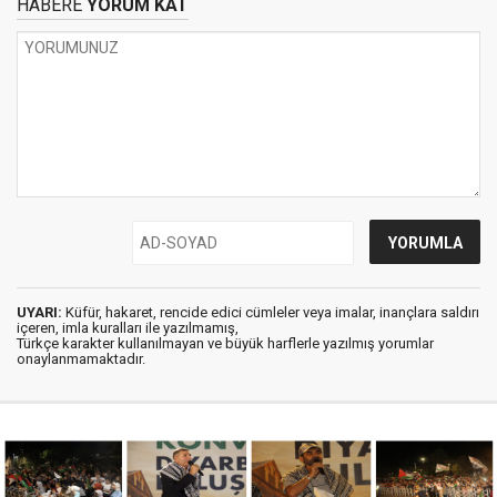
HABERE
YORUM KAT
UYARI:
Küfür, hakaret, rencide edici cümleler veya imalar, inançlara saldırı
içeren, imla kuralları ile yazılmamış,
Türkçe karakter kullanılmayan ve büyük harflerle yazılmış yorumlar
onaylanmamaktadır.