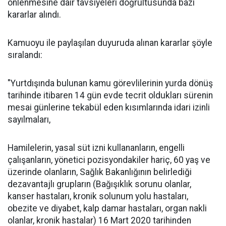
önlenmesine dair tavsiyeleri doğrultusunda bazı
kararlar alındı.
Kamuoyu ile paylaşılan duyuruda alınan kararlar şöyle
sıralandı:
"Yurtdışında bulunan kamu görevlilerinin yurda dönüş
tarihinde itibaren 14 gün evde tecrit oldukları sürenin
mesai günlerine tekabül eden kısımlarında idari izinli
sayılmaları,
Hamilelerin, yasal süt izni kullananların, engelli
çalışanların, yönetici pozisyondakiler hariç, 60 yaş ve
üzerinde olanların, Sağlık Bakanlığının belirlediği
dezavantajlı grupların (Bağışıklık sorunu olanlar,
kanser hastaları, kronik solunum yolu hastaları,
obezite ve diyabet, kalp damar hastaları, organ nakli
olanlar, kronik hastalar) 16 Mart 2020 tarihinden