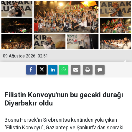
09 Ağustos 2026
02:51
Filistin Konvoyu'nun bu geceki durağı
Diyarbakır oldu
Bosna Hersek'in Srebrenitsa kentinden yola çıkan
"Filistin Konvoyu", Gaziantep ve Şanlıurfa'dan sonraki