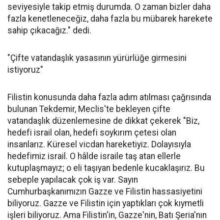
seviyesiyle takip etmiş durumda. O zaman bizler daha
fazla kenetleneceğiz, daha fazla bu mübarek harekete
sahip çıkacağız." dedi.
"Çifte vatandaşlık yasasının yürürlüğe girmesini
istiyoruz"
Filistin konusunda daha fazla adım atılması çağrısında
bulunan Tekdemir, Meclis'te bekleyen çifte
vatandaşlık düzenlemesine de dikkat çekerek "Biz,
hedefi israil olan, hedefi soykırım çetesi olan
insanlarız. Küresel vicdan hareketiyiz. Dolayısıyla
hedefimiz israil. O hâlde israile taş atan ellerle
kutuplaşmayız; o eli taşıyan bedenle kucaklaşırız. Bu
sebeple yapılacak çok iş var. Sayın
Cumhurbaşkanımızın Gazze ve Filistin hassasiyetini
biliyoruz. Gazze ve Filistin için yaptıkları çok kıymetli
işleri biliyoruz. Ama Filistin'in, Gazze'nin, Batı Şeria'nın