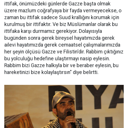
ittifak, önümüzdeki günlerde Gazze başta olmak
üzere mazlum coğrafyaya bir fayda vermeyecekse, o
zaman bu ittifak sadece Suud krallığını korumak için
kurulmuş bir ittifaktır. Ve biz Müslümanlar olarak bu
ittifaka karşı durmamız gerekiyor. Dolayısıyla
bugünden sonra gerek bireysel hayatımızda gerek
ailevi hayatımızda gerek cemaatsel çalışmalarımızda
her şeyin ölçüsü Gazze ve Filistin'dir. Rabbim çıktığınız
bu yolculuğu hedefine ulaştırmayı nasip eylesin.
Rabbim bizi Gazze halkıyla bir ve beraber eylesin, bu
hareketinizi bize kolaylaştırsın" diye belirtti.