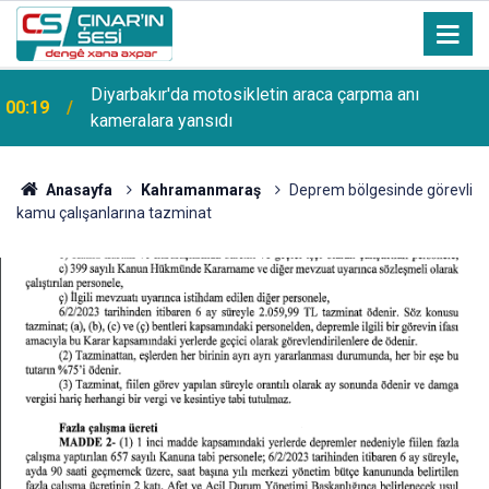
Diyarbakır'da motosikletin araca çarpma anı
00:19
kameralara yansıdı
Anasayfa
Kahramanmaraş
Deprem bölgesinde görevli
kamu çalışanlarına tazminat