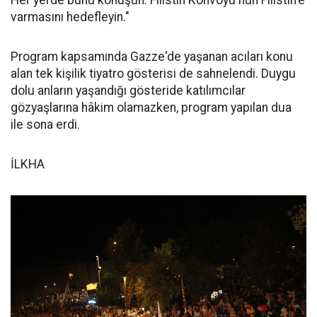
Her yerde bunu konuşun. Filistin Konvoyu'nun Filistin'e
varmasını hedefleyin."
Program kapsamında Gazze'de yaşanan acıları konu
alan tek kişilik tiyatro gösterisi de sahnelendi. Duygu
dolu anların yaşandığı gösteride katılımcılar
gözyaşlarına hâkim olamazken, program yapılan dua
ile sona erdi.
İLKHA