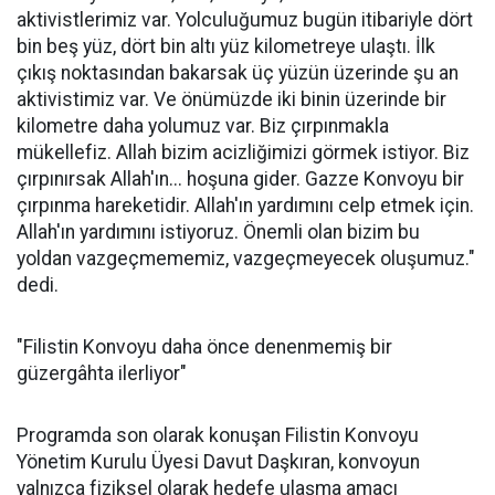
aktivistlerimiz var. Yolculuğumuz bugün itibariyle dört
bin beş yüz, dört bin altı yüz kilometreye ulaştı. İlk
çıkış noktasından bakarsak üç yüzün üzerinde şu an
aktivistimiz var. Ve önümüzde iki binin üzerinde bir
kilometre daha yolumuz var. Biz çırpınmakla
mükellefiz. Allah bizim acizliğimizi görmek istiyor. Biz
çırpınırsak Allah'ın... hoşuna gider. Gazze Konvoyu bir
çırpınma hareketidir. Allah'ın yardımını celp etmek için.
Allah'ın yardımını istiyoruz. Önemli olan bizim bu
yoldan vazgeçmememiz, vazgeçmeyecek oluşumuz."
dedi.
"Filistin Konvoyu daha önce denenmemiş bir
güzergâhta ilerliyor"
Programda son olarak konuşan Filistin Konvoyu
Yönetim Kurulu Üyesi Davut Daşkıran, konvoyun
yalnızca fiziksel olarak hedefe ulaşma amacı