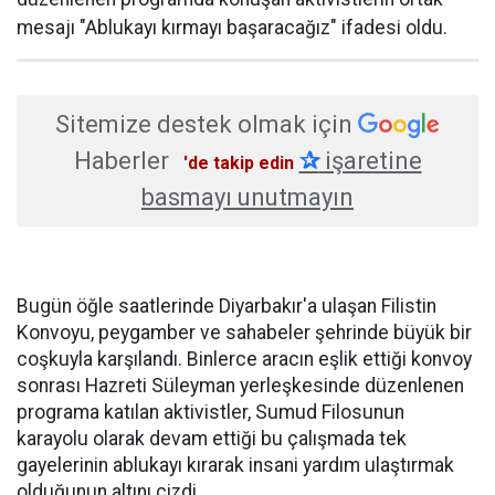
mesajı "Ablukayı kırmayı başaracağız" ifadesi oldu.
Sitemize destek olmak için
Haberler
✰
işaretine
'de takip edin
basmayı unutmayın
Bugün öğle saatlerinde Diyarbakır'a ulaşan Filistin
Konvoyu, peygamber ve sahabeler şehrinde büyük bir
coşkuyla karşılandı. Binlerce aracın eşlik ettiği konvoy
sonrası Hazreti Süleyman yerleşkesinde düzenlenen
programa katılan aktivistler, Sumud Filosunun
karayolu olarak devam ettiği bu çalışmada tek
gayelerinin ablukayı kırarak insani yardım ulaştırmak
olduğunun altını çizdi.