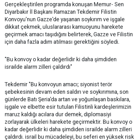
Gerçekleştirilen programda konuşan Memur- Sen
Diyarbakır İl Başkanı Ramazan Tekdemir Filistin
Konvoyu'nun Gazze'de yaşanan soykırım ve işgale
dikkat çekmek, uluslararası kamuoyunu harekete
geçirmek amacı taşıdığını belirterek, Gazze ve Filistin
için daha fazla adım atılması gerektiğini söyledi.
"Bu konvoy o kadar değerlidir ki daha şimdiden
israilde alarm zilleri çaldırdı"
Tekdemir "Bu konvoyun amacı; siyonist terör
şebekesinin devam eden saldırı ve soykırımına, son
günlerde Batı Şeria'da artan ve yoğunlaşan baskılara,
işgale ve elbette esir tutulan Filistinli kardeşlerimizin
maruz kaldığı acılara dur demek, diplomasiyi
zorlayarak ülkeleri harekete geçirmektir. Bu konvoy o
kadar değerlidir ki daha şimdiden israilde alarm zilleri
çaldırdı. israil bu mücadeleyi, bu seferi en yüksek risk