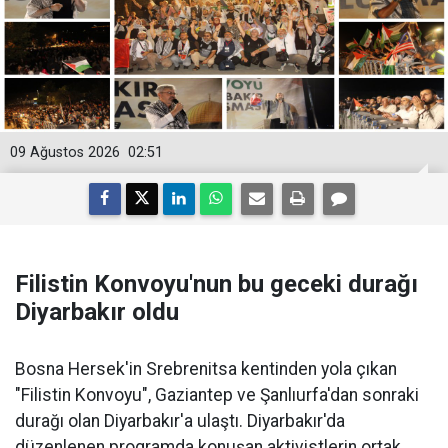
09 Ağustos 2026
02:51
Filistin Konvoyu'nun bu geceki durağı
Diyarbakır oldu
Bosna Hersek'in Srebrenitsa kentinden yola çıkan
"Filistin Konvoyu", Gaziantep ve Şanlıurfa'dan sonraki
durağı olan Diyarbakır'a ulaştı. Diyarbakır'da
düzenlenen programda konuşan aktivistlerin ortak