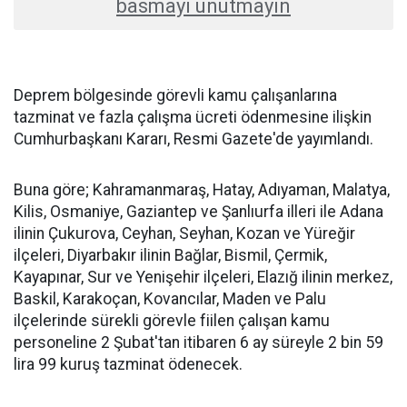
basmayı unutmayın
Deprem bölgesinde görevli kamu çalışanlarına
tazminat ve fazla çalışma ücreti ödenmesine ilişkin
Cumhurbaşkanı Kararı, Resmi Gazete'de yayımlandı.
Buna göre; Kahramanmaraş, Hatay, Adıyaman, Malatya,
Kilis, Osmaniye, Gaziantep ve Şanlıurfa illeri ile Adana
ilinin Çukurova, Ceyhan, Seyhan, Kozan ve Yüreğir
ilçeleri, Diyarbakır ilinin Bağlar, Bismil, Çermik,
Kayapınar, Sur ve Yenişehir ilçeleri, Elazığ ilinin merkez,
Baskil, Karakoçan, Kovancılar, Maden ve Palu
ilçelerinde sürekli görevle fiilen çalışan kamu
personeline 2 Şubat'tan itibaren 6 ay süreyle 2 bin 59
lira 99 kuruş tazminat ödenecek.