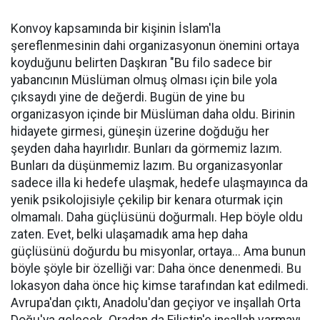
Konvoy kapsamında bir kişinin İslam'la
şereflenmesinin dahi organizasyonun önemini ortaya
koyduğunu belirten Daşkıran "Bu filo sadece bir
yabancının Müslüman olmuş olması için bile yola
çıksaydı yine de değerdi. Bugün de yine bu
organizasyon içinde bir Müslüman daha oldu. Birinin
hidayete girmesi, güneşin üzerine doğduğu her
şeyden daha hayırlıdır. Bunları da görmemiz lazım.
Bunları da düşünmemiz lazım. Bu organizasyonlar
sadece illa ki hedefe ulaşmak, hedefe ulaşmayınca da
yenik psikolojisiyle çekilip bir kenara oturmak için
olmamalı. Daha güçlüsünü doğurmalı. Hep böyle oldu
zaten. Evet, belki ulaşamadık ama hep daha
güçlüsünü doğurdu bu misyonlar, ortaya... Ama bunun
böyle şöyle bir özelliği var: Daha önce denenmedi. Bu
lokasyon daha önce hiç kimse tarafından kat edilmedi.
Avrupa'dan çıktı, Anadolu'dan geçiyor ve inşallah Orta