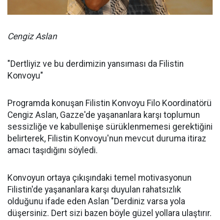
Cengiz Aslan
"Dertliyiz ve bu derdimizin yansıması da Filistin
Konvoyu"
Programda konuşan Filistin Konvoyu Filo Koordinatörü
Cengiz Aslan, Gazze'de yaşananlara karşı toplumun
sessizliğe ve kabullenişe sürüklenmemesi gerektiğini
belirterek, Filistin Konvoyu'nun mevcut duruma itiraz
amacı taşıdığını söyledi.
Konvoyun ortaya çıkışındaki temel motivasyonun
Filistin'de yaşananlara karşı duyulan rahatsızlık
olduğunu ifade eden Aslan "Derdiniz varsa yola
düşersiniz. Dert sizi bazen böyle güzel yollara ulaştırır.