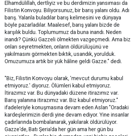
Elhamdülillah, dertliyiz ve bu derdimizin yansıması da
Filistin Konvoyu. Biliyorsunuz, bir barış yalanı oldu. Adı
barış. Yalanla buladılar barış kelimesini ve dünyaya
böyle pazarladılar. Maalesef, barış yalanı bizde de
karşılık buldu. Toplumumuz da buna inandı. Neden
inandı? Çünkü Gazzeli ölmekten vazgeçmedi. Ama biz
onları seyretmekten, onların öldürülüşünü ve
yakılmasını görmekten bıktık, usandık, yorulduk.
Omuzumuza artık bir yük hâline geldi Gazze." dedi.
"Biz, Filistin Konvoyu olarak, 'mevcut durumu kabul
etmiyoruz.' diyoruz. Ölümleri kabul etmiyoruz.
İtirazımız var. Bu dünyadaki düzene itirazımız var.
Barış yalanına itirazımız var. Biz kabul etmiyoruz."
ifadeleriyle konuşmasına devam eden Aslan "Oradaki
kardeşlerimizin derdi yine devam ediyor. Yine insanlar
çadırlarında bombalanarak, yakılarak öldürülüyor.
Gazze'de, Batı Şeria'da her gün ama her gün bu