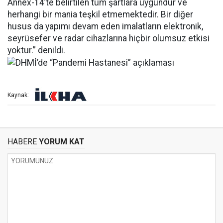
Annex-14’te belirtilen tüm şartlara uygundur ve
herhangi bir mania teşkil etmemektedir. Bir diğer
husus da yapımı devam eden imalatların elektronik,
seyrüsefer ve radar cihazlarına hiçbir olumsuz etkisi
yoktur.” denildi.
Kaynak:
HABERE
YORUM KAT