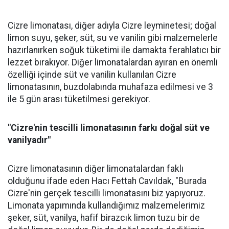
Cizre limonatası, diğer adıyla Cizre leyminetesi; doğal
limon suyu, şeker, süt, su ve vanilin gibi malzemelerle
hazırlanırken soğuk tüketimi ile damakta ferahlatıcı bir
lezzet bırakıyor. Diğer limonatalardan ayıran en önemli
özelliği içinde süt ve vanilin kullanılan Cizre
limonatasının, buzdolabında muhafaza edilmesi ve 3
ile 5 gün arası tüketilmesi gerekiyor.
"Cizre'nin tescilli limonatasının farkı doğal süt ve
vanilyadır"
Cizre limonatasının diğer limonatalardan faklı
olduğunu ifade eden Hacı Fettah Cavıldak, "Burada
Cizre'nin gerçek tescilli limonatasını biz yapıyoruz.
Limonata yapımında kullandığımız malzemelerimiz
şeker, süt, vanilya, hafif birazcık limon tuzu bir de