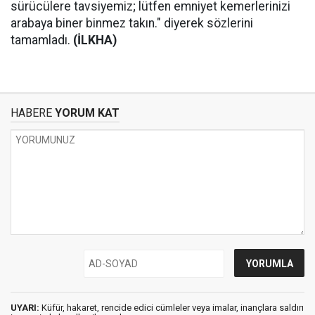
sürücülere tavsiyemiz; lütfen emniyet kemerlerinizi
arabaya biner binmez takın." diyerek sözlerini
tamamladı.
(İLKHA)
HABERE
YORUM KAT
UYARI:
Küfür, hakaret, rencide edici cümleler veya imalar, inançlara saldırı