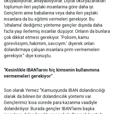
okuyabiliyorlar, anlayabiliyorlar. Dijital okuryazarlıkları
toplumun ileri yaştaki insanlarına göre daha iyi.
Gençlerin anne babalarına veya daha ileri yaştaki
insanlara da bu eğitimi vermeleri gerekiyor. Bu
'oltalama' dediğimiz yönteme gençler dışında daha
fazla yaşı ilerlemiş insanlar düşüyor. Onların da bunlara
çok dikkat etmesi gerekiyor. 'Polisim, kamu
görevlisiyim, hakimim, savcıyım.' diyerek onları
dolandırmaya çalışan insanlara prim vermemeleri
gerekiyor." diye konuştu.
"Kesinlikle IBAN'larını hiç kimsenin kullanımına
vermemeleri gerekiyor"
Son olarak Yemez "Kamuoyunda IBAN dolandırıcılığı
olarak da bilinen bir dolandırıcılık yöntemi var.
Gençlerimiz kısa sürede para kazanma vaadiyle
dolandırılıyor. Burada gençler IBAN'larını başka