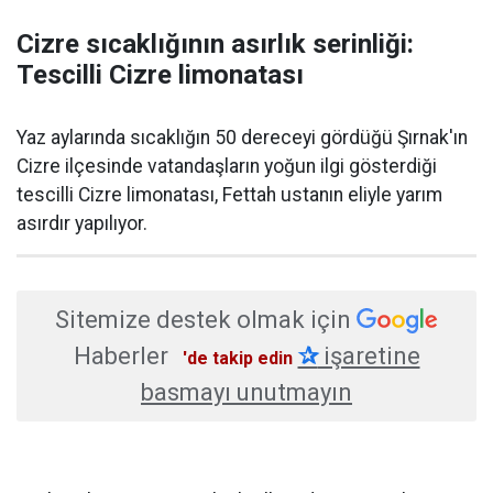
Cizre sıcaklığının asırlık serinliği:
Tescilli Cizre limonatası
Yaz aylarında sıcaklığın 50 dereceyi gördüğü Şırnak'ın
Cizre ilçesinde vatandaşların yoğun ilgi gösterdiği
tescilli Cizre limonatası, Fettah ustanın eliyle yarım
asırdır yapılıyor.
Sitemize destek olmak için
Haberler
✰
işaretine
'de takip edin
basmayı unutmayın