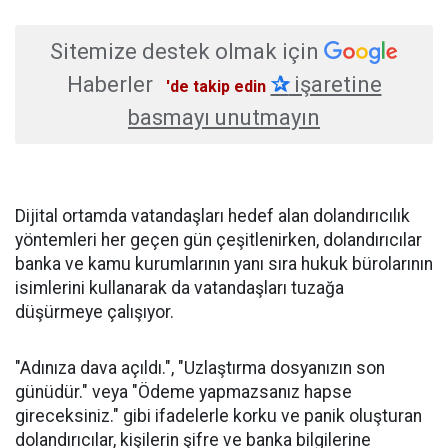
Sitemize destek olmak için
Haberler
✰
işaretine
'de takip edin
basmayı unutmayın
Dijital ortamda vatandaşları hedef alan dolandırıcılık
yöntemleri her geçen gün çeşitlenirken, dolandırıcılar
banka ve kamu kurumlarının yanı sıra hukuk bürolarının
isimlerini kullanarak da vatandaşları tuzağa
düşürmeye çalışıyor.
"Adınıza dava açıldı.", "Uzlaştırma dosyanızın son
günüdür." veya "Ödeme yapmazsanız hapse
gireceksiniz." gibi ifadelerle korku ve panik oluşturan
dolandırıcılar, kişilerin şifre ve banka bilgilerine