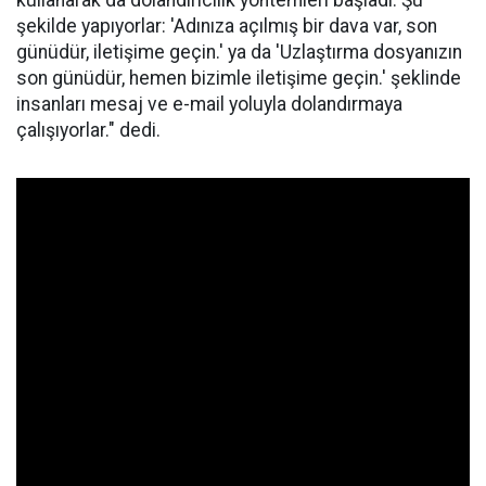
kullanarak da dolandırıcılık yöntemleri başladı. Şu
şekilde yapıyorlar: 'Adınıza açılmış bir dava var, son
günüdür, iletişime geçin.' ya da 'Uzlaştırma dosyanızın
son günüdür, hemen bizimle iletişime geçin.' şeklinde
insanları mesaj ve e-mail yoluyla dolandırmaya
çalışıyorlar." dedi.