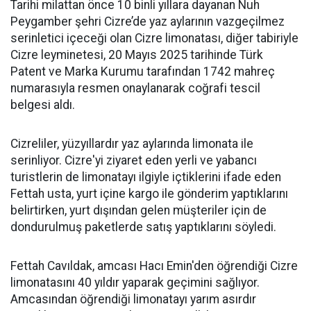
Tarihi milattan önce 10 binli yıllara dayanan Nuh
Peygamber şehri Cizre’de yaz aylarının vazgeçilmez
serinletici içeceği olan Cizre limonatası, diğer tabiriyle
Cizre leyminetesi, 20 Mayıs 2025 tarihinde Türk
Patent ve Marka Kurumu tarafından 1742 mahreç
numarasıyla resmen onaylanarak coğrafi tescil
belgesi aldı.
Cizreliler, yüzyıllardır yaz aylarında limonata ile
serinliyor. Cizre'yi ziyaret eden yerli ve yabancı
turistlerin de limonatayı ilgiyle içtiklerini ifade eden
Fettah usta, yurt içine kargo ile gönderim yaptıklarını
belirtirken, yurt dışından gelen müşteriler için de
dondurulmuş paketlerde satış yaptıklarını söyledi.
Fettah Cavıldak, amcası Hacı Emin'den öğrendiği Cizre
limonatasını 40 yıldır yaparak geçimini sağlıyor.
Amcasından öğrendiği limonatayı yarım asırdır