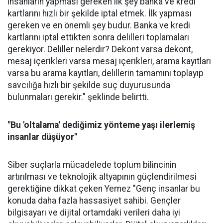
insanların yapması gereken ilk şey banka ve kredi
kartlarını hızlı bir şekilde iptal etmek. İlk yapması
gereken ve en önemli şey budur. Banka ve kredi
kartlarını iptal ettikten sonra delilleri toplamaları
gerekiyor. Deliller nelerdir? Dekont varsa dekont,
mesaj içerikleri varsa mesaj içerikleri, arama kayıtları
varsa bu arama kayıtları, delillerin tamamını toplayıp
savcılığa hızlı bir şekilde suç duyurusunda
bulunmaları gerekir." şeklinde belirtti.
"Bu 'oltalama' dediğimiz yönteme yaşı ilerlemiş
insanlar düşüyor"
Siber suçlarla mücadelede toplum bilincinin
artırılması ve teknolojik altyapının güçlendirilmesi
gerektiğine dikkat çeken Yemez "Genç insanlar bu
konuda daha fazla hassasiyet sahibi. Gençler
bilgisayarı ve dijital ortamdaki verileri daha iyi