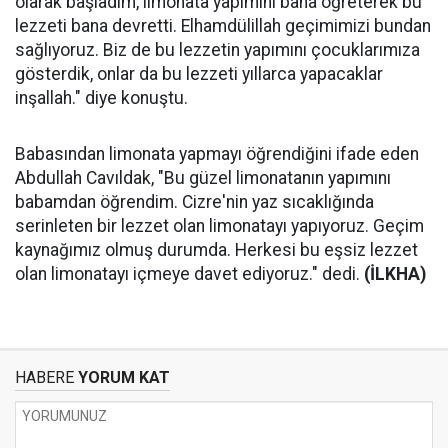
olarak başladım, limonata yapımını bana öğreterek bu
lezzeti bana devretti. Elhamdülillah geçimimizi bundan
sağlıyoruz. Biz de bu lezzetin yapımını çocuklarımıza
gösterdik, onlar da bu lezzeti yıllarca yapacaklar
inşallah." diye konuştu.
Babasından limonata yapmayı öğrendiğini ifade eden
Abdullah Cavıldak, "Bu güzel limonatanın yapımını
babamdan öğrendim. Cizre'nin yaz sıcaklığında
serinleten bir lezzet olan limonatayı yapıyoruz. Geçim
kaynağımız olmuş durumda. Herkesi bu eşsiz lezzet
olan limonatayı içmeye davet ediyoruz." dedi.
(İLKHA)
HABERE
YORUM KAT