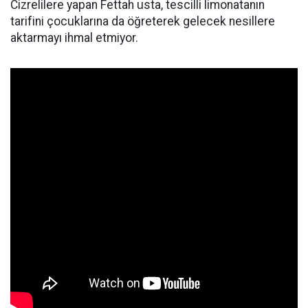
Cizrelilere yapan Fettah usta, tescilli limonatanın
tarifini çocuklarına da öğreterek gelecek nesillere
aktarmayı ihmal etmiyor.