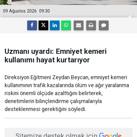
09 Ağustos 2026
09:30
Uzmanı uyardı: Emniyet kemeri
kullanımı hayat kurtarıyor
Direksiyon Eğitmeni Zeydan Beycan, emniyet kemeri
kullanımının trafik kazalarında ölüm ve ağır yaralanma
riskini önemli ölçüde azalttığını belirterek,
denetimlerin bilinçlendirme çalışmalarıyla
desteklenmesi gerektiğini söyledi.
Sitemize destek olmak için