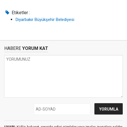
Etiketler :
Diyarbakır Büyükşehir Belediyesi
HABERE
YORUM KAT
UYARI:
Küfür, hakaret, rencide edici cümleler veya imalar, inançlara saldırı