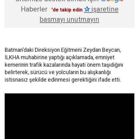
Haberler
✰
işaretine
'de takip edin
basmayı unutmayın
Batman'daki Direksiyon Eğitmeni Zeydan Beycan,
İLKHA muhabirine yaptığı açıklamada, emniyet
kemerinin trafik kazalarında hayati önem taşıdığını
belirterek, sürücü ve yolcuların bu alışkanlığı
istisnasız şekilde edinmesi gerektiğini ifade etti.