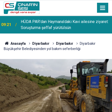
HÜDA PAR’dan Haymana’daki Kavi ailesine ziyaret:
09:21
Soruşturma şeffaf yürütülsün
Anasayfa
Diyarbakır
Diyarbakır
Diyarbakır
Büyükşehir Belediyesinden yol bakım seferberliği