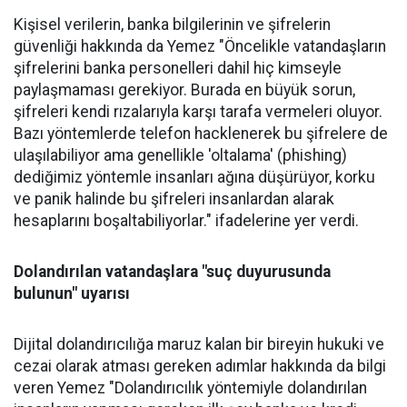
Kişisel verilerin, banka bilgilerinin ve şifrelerin
güvenliği hakkında da Yemez "Öncelikle vatandaşların
şifrelerini banka personelleri dahil hiç kimseyle
paylaşmaması gerekiyor. Burada en büyük sorun,
şifreleri kendi rızalarıyla karşı tarafa vermeleri oluyor.
Bazı yöntemlerde telefon hacklenerek bu şifrelere de
ulaşılabiliyor ama genellikle 'oltalama' (phishing)
dediğimiz yöntemle insanları ağına düşürüyor, korku
ve panik halinde bu şifreleri insanlardan alarak
hesaplarını boşaltabiliyorlar." ifadelerine yer verdi.
Dolandırılan vatandaşlara "suç duyurusunda
bulunun" uyarısı
Dijital dolandırıcılığa maruz kalan bir bireyin hukuki ve
cezai olarak atması gereken adımlar hakkında da bilgi
veren Yemez "Dolandırıcılık yöntemiyle dolandırılan