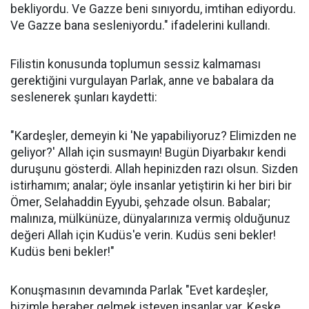
bekliyordu. Ve Gazze beni sınıyordu, imtihan ediyordu.
Ve Gazze bana sesleniyordu." ifadelerini kullandı.
Filistin konusunda toplumun sessiz kalmaması
gerektiğini vurgulayan Parlak, anne ve babalara da
seslenerek şunları kaydetti:
"Kardeşler, demeyin ki 'Ne yapabiliyoruz? Elimizden ne
geliyor?' Allah için susmayın! Bugün Diyarbakır kendi
duruşunu gösterdi. Allah hepinizden razı olsun. Sizden
istirhamım; analar; öyle insanlar yetiştirin ki her biri bir
Ömer, Selahaddin Eyyubi, şehzade olsun. Babalar;
malınıza, mülkünüze, dünyalarınıza vermiş olduğunuz
değeri Allah için Kudüs'e verin. Kudüs seni bekler!
Kudüs beni bekler!"
Konuşmasının devamında Parlak "Evet kardeşler,
bizimle beraber gelmek isteyen insanlar var. Keşke