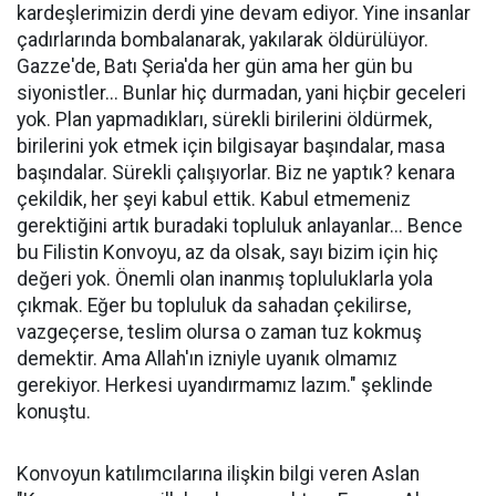
kardeşlerimizin derdi yine devam ediyor. Yine insanlar
çadırlarında bombalanarak, yakılarak öldürülüyor.
Gazze'de, Batı Şeria'da her gün ama her gün bu
siyonistler... Bunlar hiç durmadan, yani hiçbir geceleri
yok. Plan yapmadıkları, sürekli birilerini öldürmek,
birilerini yok etmek için bilgisayar başındalar, masa
başındalar. Sürekli çalışıyorlar. Biz ne yaptık? kenara
çekildik, her şeyi kabul ettik. Kabul etmemeniz
gerektiğini artık buradaki topluluk anlayanlar... Bence
bu Filistin Konvoyu, az da olsak, sayı bizim için hiç
değeri yok. Önemli olan inanmış topluluklarla yola
çıkmak. Eğer bu topluluk da sahadan çekilirse,
vazgeçerse, teslim olursa o zaman tuz kokmuş
demektir. Ama Allah'ın izniyle uyanık olmamız
gerekiyor. Herkesi uyandırmamız lazım." şeklinde
konuştu.
Konvoyun katılımcılarına ilişkin bilgi veren Aslan