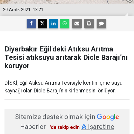
20 Aralık 2021
13:21
Diyarbakır Eğil'deki Atıksu Arıtma
Tesisi atıksuyu arıtarak Dicle Barajı’nı
koruyor
DİSKİ, Eğil Atıksu Arıtma Tesisiyle kentin içme suyu
kaynağı olan Dicle Barajı’nın kirlenmesini önlüyor.
Sitemize destek olmak için
Haberler
✰
işaretine
'de takip edin