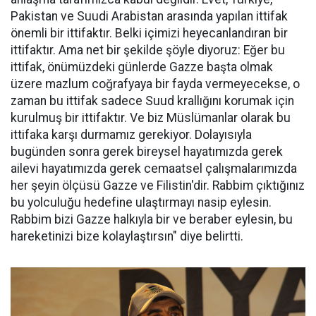
Pakistan ve Suudi Arabistan arasında yapılan ittifak
önemli bir ittifaktır. Belki içimizi heyecanlandıran bir
ittifaktır. Ama net bir şekilde şöyle diyoruz: Eğer bu
ittifak, önümüzdeki günlerde Gazze başta olmak
üzere mazlum coğrafyaya bir fayda vermeyecekse, o
zaman bu ittifak sadece Suud krallığını korumak için
kurulmuş bir ittifaktır. Ve biz Müslümanlar olarak bu
ittifaka karşı durmamız gerekiyor. Dolayısıyla
bugünden sonra gerek bireysel hayatımızda gerek
ailevi hayatımızda gerek cemaatsel çalışmalarımızda
her şeyin ölçüsü Gazze ve Filistin'dir. Rabbim çıktığınız
bu yolculuğu hedefine ulaştırmayı nasip eylesin.
Rabbim bizi Gazze halkıyla bir ve beraber eylesin, bu
hareketinizi bize kolaylaştırsın" diye belirtti.