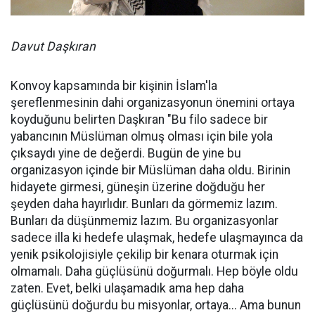
Davut Daşkıran
Konvoy kapsamında bir kişinin İslam'la
şereflenmesinin dahi organizasyonun önemini ortaya
koyduğunu belirten Daşkıran "Bu filo sadece bir
yabancının Müslüman olmuş olması için bile yola
çıksaydı yine de değerdi. Bugün de yine bu
organizasyon içinde bir Müslüman daha oldu. Birinin
hidayete girmesi, güneşin üzerine doğduğu her
şeyden daha hayırlıdır. Bunları da görmemiz lazım.
Bunları da düşünmemiz lazım. Bu organizasyonlar
sadece illa ki hedefe ulaşmak, hedefe ulaşmayınca da
yenik psikolojisiyle çekilip bir kenara oturmak için
olmamalı. Daha güçlüsünü doğurmalı. Hep böyle oldu
zaten. Evet, belki ulaşamadık ama hep daha
güçlüsünü doğurdu bu misyonlar, ortaya... Ama bunun