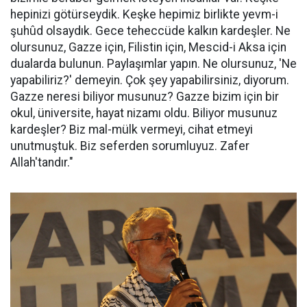
hepinizi götürseydik. Keşke hepimiz birlikte yevm-i
şuhûd olsaydık. Gece teheccüde kalkın kardeşler. Ne
olursunuz, Gazze için, Filistin için, Mescid-i Aksa için
dualarda bulunun. Paylaşımlar yapın. Ne olursunuz, 'Ne
yapabiliriz?' demeyin. Çok şey yapabilirsiniz, diyorum.
Gazze neresi biliyor musunuz? Gazze bizim için bir
okul, üniversite, hayat nizamı oldu. Biliyor musunuz
kardeşler? Biz mal-mülk vermeyi, cihat etmeyi
unutmuştuk. Biz seferden sorumluyuz. Zafer
Allah'tandır."