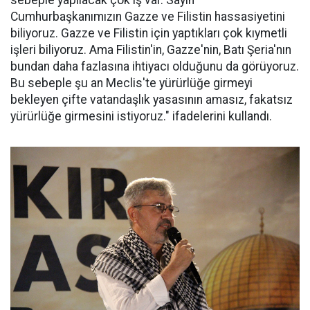
sebeple yapılacak çok iş var. Sayın
Cumhurbaşkanımızın Gazze ve Filistin hassasiyetini
biliyoruz. Gazze ve Filistin için yaptıkları çok kıymetli
işleri biliyoruz. Ama Filistin'in, Gazze'nin, Batı Şeria'nın
bundan daha fazlasına ihtiyacı olduğunu da görüyoruz.
Bu sebeple şu an Meclis'te yürürlüğe girmeyi
bekleyen çifte vatandaşlık yasasının amasız, fakatsız
yürürlüğe girmesini istiyoruz." ifadelerini kullandı.