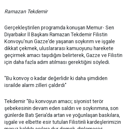
Ramazan Tekdemir
Gerçekleştirilen programda konuşan Memur- Sen
Diyarbakır İl Başkanı Ramazan Tekdemir Filistin
Konvoyu'nun Gazze'de yaşanan soykırım ve işgale
dikkat çekmek, uluslararası kamuoyunu harekete
geçirmek amacı taşıdığını belirterek, Gazze ve Filistin
için daha fazla adım atılması gerektiğini söyledi.
"Bu konvoy o kadar değerlidir ki daha şimdiden
israilde alarm zilleri çaldırdı"
Tekdemir "Bu konvoyun amacı; siyonist terör
şebekesinin devam eden saldırı ve soykırımına, son
günlerde Batı Şeria'da artan ve yoğunlaşan baskılara,
işgale ve elbette esir tutulan Filistinli kardeşlerimizin