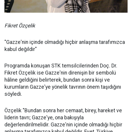
Fikret Özçelik
"Gazze'nin içinde olmadığı hiçbir anlaşma tarafımızca
kabul değildir"
Programda konuşan STK temsilcilerinden Doç. Dr.
Fikret Özçelik ise Gazze'nin direnişin bir sembolü
hâline geldiğini belirterek, bundan sonra kişi ve
kurumların Gazze'ye yönelik tavrının önem taşıdığını
söyledi.
Özçelik "Bundan sonra her cemaat, birey, hareket ve
liderin tavrı; Gazze'ye, ona bakışıyla
değerlendirilmelidir. Gazze'nin içinde olmadığı hiçbir
anlaşma tarafımızca kabul değildir. Evet, Türkiye,