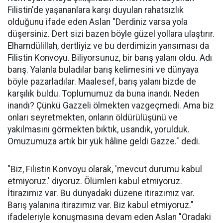
Filistin'de yaşananlara karşı duyulan rahatsızlık
olduğunu ifade eden Aslan "Derdiniz varsa yola
düşersiniz. Dert sizi bazen böyle güzel yollara ulaştırır.
Elhamdülillah, dertliyiz ve bu derdimizin yansıması da
Filistin Konvoyu. Biliyorsunuz, bir barış yalanı oldu. Adı
barış. Yalanla buladılar barış kelimesini ve dünyaya
böyle pazarladılar. Maalesef, barış yalanı bizde de
karşılık buldu. Toplumumuz da buna inandı. Neden
inandı? Çünkü Gazzeli ölmekten vazgeçmedi. Ama biz
onları seyretmekten, onların öldürülüşünü ve
yakılmasını görmekten bıktık, usandık, yorulduk.
Omuzumuza artık bir yük hâline geldi Gazze." dedi.
"Biz, Filistin Konvoyu olarak, 'mevcut durumu kabul
etmiyoruz.' diyoruz. Ölümleri kabul etmiyoruz.
İtirazımız var. Bu dünyadaki düzene itirazımız var.
Barış yalanına itirazımız var. Biz kabul etmiyoruz."
ifadeleriyle konuşmasına devam eden Aslan "Oradaki