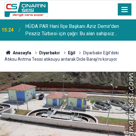
HÜDA PAR Hani İlçe Başkanı Aziz Demir'den
15:24
Piraziz Türbesi için çağrı: Bu alan sahipsiz
bırakılmamalı
Anasayfa
Diyarbakır
Eğil
Diyarbakır Eğil'deki
Atıksu Arıtma Tesisi atıksuyu arıtarak Dicle Barajı’nı koruyor