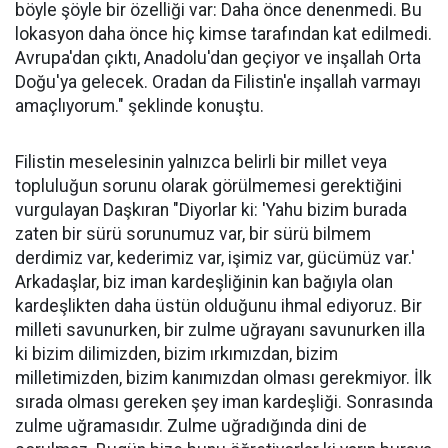
böyle şöyle bir özelliği var: Daha önce denenmedi. Bu
lokasyon daha önce hiç kimse tarafından kat edilmedi.
Avrupa'dan çıktı, Anadolu'dan geçiyor ve inşallah Orta
Doğu'ya gelecek. Oradan da Filistin'e inşallah varmayı
amaçlıyorum." şeklinde konuştu.
Filistin meselesinin yalnızca belirli bir millet veya
topluluğun sorunu olarak görülmemesi gerektiğini
vurgulayan Daşkıran "Diyorlar ki: 'Yahu bizim burada
zaten bir sürü sorunumuz var, bir sürü bilmem
derdimiz var, kederimiz var, işimiz var, gücümüz var.'
Arkadaşlar, biz iman kardeşliğinin kan bağıyla olan
kardeşlikten daha üstün olduğunu ihmal ediyoruz. Bir
milleti savunurken, bir zulme uğrayanı savunurken illa
ki bizim dilimizden, bizim ırkımızdan, bizim
milletimizden, bizim kanımızdan olması gerekmiyor. İlk
sırada olması gereken şey iman kardeşliği. Sonrasında
zulme uğramasıdır. Zulme uğradığında dini de