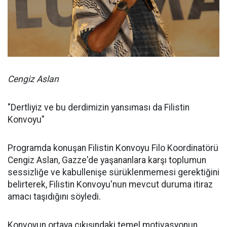
Cengiz Aslan
"Dertliyiz ve bu derdimizin yansıması da Filistin
Konvoyu"
Programda konuşan Filistin Konvoyu Filo Koordinatörü
Cengiz Aslan, Gazze'de yaşananlara karşı toplumun
sessizliğe ve kabullenişe sürüklenmemesi gerektiğini
belirterek, Filistin Konvoyu'nun mevcut duruma itiraz
amacı taşıdığını söyledi.
Konvoyun ortaya çıkışındaki temel motivasyonun