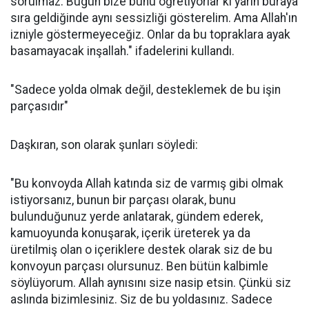
sorulmaz. Bugün bize bunu öğretiyorlar ki yarın buraya
sıra geldiğinde aynı sessizliği gösterelim. Ama Allah'ın
izniyle göstermeyeceğiz. Onlar da bu topraklara ayak
basamayacak inşallah." ifadelerini kullandı.
"Sadece yolda olmak değil, desteklemek de bu işin
parçasıdır"
Daşkıran, son olarak şunları söyledi:
"Bu konvoyda Allah katında siz de varmış gibi olmak
istiyorsanız, bunun bir parçası olarak, bunu
bulunduğunuz yerde anlatarak, gündem ederek,
kamuoyunda konuşarak, içerik üreterek ya da
üretilmiş olan o içeriklere destek olarak siz de bu
konvoyun parçası olursunuz. Ben bütün kalbimle
söylüyorum. Allah aynısını size nasip etsin. Çünkü siz
aslında bizimlesiniz. Siz de bu yoldasınız. Sadece