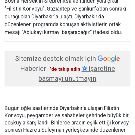
Bosna Hersek'in Srebrenitsa kentinden yola çıkan
"Filistin Konvoyu", Gaziantep ve Şanlıurfa'dan sonraki
durağı olan Diyarbakır'a ulaştı. Diyarbakır'da
düzenlenen programda konuşan aktivistlerin ortak
mesajı "Ablukayı kırmayı başaracağız" ifadesi oldu.
Sitemize destek olmak için
Haberler
✰
işaretine
'de takip edin
basmayı unutmayın
Bugün öğle saatlerinde Diyarbakır'a ulaşan Filistin
Konvoyu, peygamber ve sahabeler şehrinde büyük bir
coşkuyla karşılandı. Binlerce aracın eşlik ettiği konvoy
sonrası Hazreti Süleyman yerleşkesinde düzenlenen