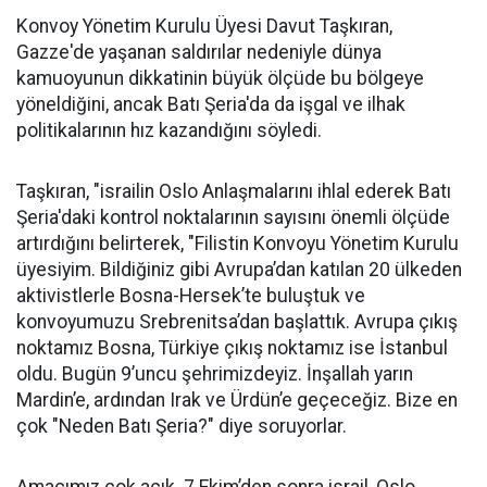
Konvoy Yönetim Kurulu Üyesi Davut Taşkıran,
Gazze'de yaşanan saldırılar nedeniyle dünya
kamuoyunun dikkatinin büyük ölçüde bu bölgeye
yöneldiğini, ancak Batı Şeria'da da işgal ve ilhak
politikalarının hız kazandığını söyledi.
Taşkıran, "israilin Oslo Anlaşmalarını ihlal ederek Batı
Şeria'daki kontrol noktalarının sayısını önemli ölçüde
artırdığını belirterek, "Filistin Konvoyu Yönetim Kurulu
üyesiyim. Bildiğiniz gibi Avrupa’dan katılan 20 ülkeden
aktivistlerle Bosna-Hersek’te buluştuk ve
konvoyumuzu Srebrenitsa’dan başlattık. Avrupa çıkış
noktamız Bosna, Türkiye çıkış noktamız ise İstanbul
oldu. Bugün 9’uncu şehrimizdeyiz. İnşallah yarın
Mardin’e, ardından Irak ve Ürdün’e geçeceğiz. Bize en
çok "Neden Batı Şeria?" diye soruyorlar.