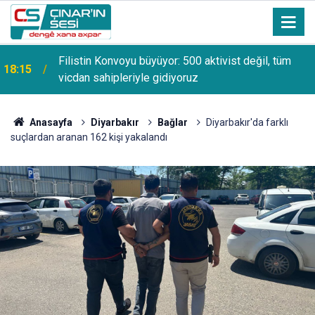
Filistin Konvoyu büyüyor: 500 aktivist değil, tüm
18:15
vicdan sahipleriyle gidiyoruz
Anasayfa
Diyarbakır
Bağlar
Diyarbakır'da farklı
suçlardan aranan 162 kişi yakalandı