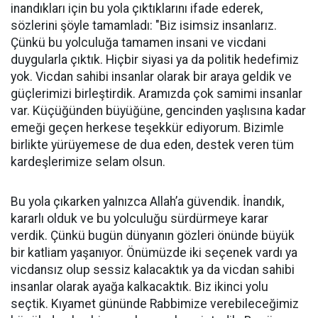
inandıkları için bu yola çıktıklarını ifade ederek,
sözlerini şöyle tamamladı: "Biz isimsiz insanlarız.
Çünkü bu yolculuğa tamamen insani ve vicdani
duygularla çıktık. Hiçbir siyasi ya da politik hedefimiz
yok. Vicdan sahibi insanlar olarak bir araya geldik ve
güçlerimizi birleştirdik. Aramızda çok samimi insanlar
var. Küçüğünden büyüğüne, gencinden yaşlısına kadar
emeği geçen herkese teşekkür ediyorum. Bizimle
birlikte yürüyemese de dua eden, destek veren tüm
kardeşlerimize selam olsun.
Bu yola çıkarken yalnızca Allah’a güvendik. İnandık,
kararlı olduk ve bu yolculuğu sürdürmeye karar
verdik. Çünkü bugün dünyanın gözleri önünde büyük
bir katliam yaşanıyor. Önümüzde iki seçenek vardı ya
vicdansız olup sessiz kalacaktık ya da vicdan sahibi
insanlar olarak ayağa kalkacaktık. Biz ikinci yolu
seçtik. Kıyamet gününde Rabbimize verebileceğimiz