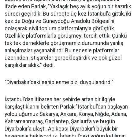
ifade eden Parlak, "Yaklaşık beş aylık yoğun bir hazırlık
süreci geçirdik. Bu süreçte üç kez İstanbul’a gittik, iki
kez de Doğu ve Güneydoğu Anadolu Bölgesi’ni
dolaşarak sivil toplum platformlarıyla görüştük.
Özellikle platformlarla görüşmeyi tercih ettik. Çünkü
tek tek derneklerle görüşmemiz durumunda yanlış
anlaşılmalar yaşanabilirdi. Bu nedenle platformlar
üzerinden istişareler gerçekleştirdik ve çok güzel
karşılıklar aldık." dedi.
"Diyarbakır'daki sahiplenme bizi duygulandırdı"
İstanbul'dan itibaren her şehirde artan bir ilgiyle
karşılaştıklarını belirten Parlak "İstanbul’dan başlayan
yolculuğumuz Sakarya, Ankara, Konya, Niğde, Adana,
Kahramanmaraş, Gaziantep, Şanlıurfa ve bugün
Diyarbakır’a ulaştı. Açıkçası Diyarbakır’ı büyük bir
heyecanla bekliyorduk. İstanbul’daki yoğun katılımın