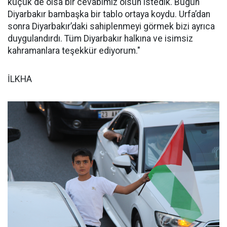
küçük de olsa bir cevabımız olsun istedik. Bugün
Diyarbakır bambaşka bir tablo ortaya koydu. Urfa’dan
sonra Diyarbakır’daki sahiplenmeyi görmek bizi ayrıca
duygulandırdı. Tüm Diyarbakır halkına ve isimsiz
kahramanlara teşekkür ediyorum."
İLKHA