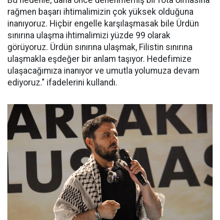
Bu nedenle, daha önce denenmemiş bir rota olmasına
rağmen başarı ihtimalimizin çok yüksek olduğuna
inanıyoruz. Hiçbir engelle karşılaşmasak bile Ürdün
sınırına ulaşma ihtimalimizi yüzde 99 olarak
görüyoruz. Ürdün sınırına ulaşmak, Filistin sınırına
ulaşmakla eşdeğer bir anlam taşıyor. Hedefimize
ulaşacağımıza inanıyor ve umutla yolumuza devam
ediyoruz." ifadelerini kullandı.