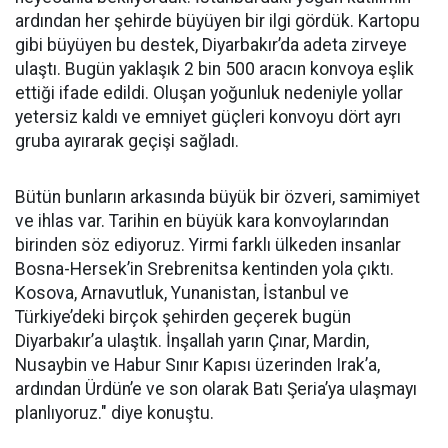
ardından her şehirde büyüyen bir ilgi gördük. Kartopu
gibi büyüyen bu destek, Diyarbakır’da adeta zirveye
ulaştı. Bugün yaklaşık 2 bin 500 aracın konvoya eşlik
ettiği ifade edildi. Oluşan yoğunluk nedeniyle yollar
yetersiz kaldı ve emniyet güçleri konvoyu dört ayrı
gruba ayırarak geçişi sağladı.
Bütün bunların arkasında büyük bir özveri, samimiyet
ve ihlas var. Tarihin en büyük kara konvoylarından
birinden söz ediyoruz. Yirmi farklı ülkeden insanlar
Bosna-Hersek’in Srebrenitsa kentinden yola çıktı.
Kosova, Arnavutluk, Yunanistan, İstanbul ve
Türkiye’deki birçok şehirden geçerek bugün
Diyarbakır’a ulaştık. İnşallah yarın Çınar, Mardin,
Nusaybin ve Habur Sınır Kapısı üzerinden Irak’a,
ardından Ürdün’e ve son olarak Batı Şeria’ya ulaşmayı
planlıyoruz." diye konuştu.