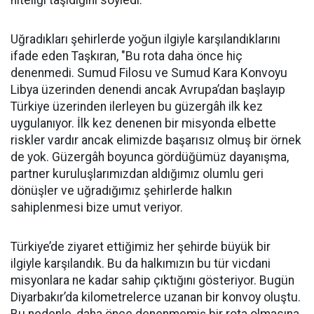
niteliği taşıdığını söyledi.
Uğradıkları şehirlerde yoğun ilgiyle karşılandıklarını
ifade eden Taşkıran, "Bu rota daha önce hiç
denenmedi. Sumud Filosu ve Sumud Kara Konvoyu
Libya üzerinden denendi ancak Avrupa’dan başlayıp
Türkiye üzerinden ilerleyen bu güzergâh ilk kez
uygulanıyor. İlk kez denenen bir misyonda elbette
riskler vardır ancak elimizde başarısız olmuş bir örnek
de yok. Güzergâh boyunca gördüğümüz dayanışma,
partner kuruluşlarımızdan aldığımız olumlu geri
dönüşler ve uğradığımız şehirlerde halkın
sahiplenmesi bize umut veriyor.
Türkiye’de ziyaret ettiğimiz her şehirde büyük bir
ilgiyle karşılandık. Bu da halkımızın bu tür vicdani
misyonlara ne kadar sahip çıktığını gösteriyor. Bugün
Diyarbakır’da kilometrelerce uzanan bir konvoy oluştu.