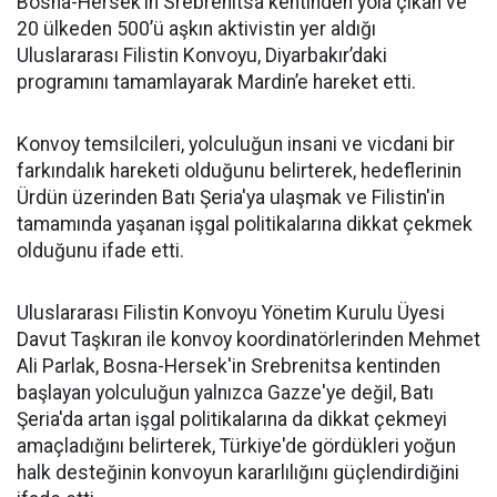
Bosna-Hersek’in Srebrenitsa kentinden yola çıkan ve
20 ülkeden 500’ü aşkın aktivistin yer aldığı
Uluslararası Filistin Konvoyu, Diyarbakır’daki
programını tamamlayarak Mardin’e hareket etti.
Konvoy temsilcileri, yolculuğun insani ve vicdani bir
farkındalık hareketi olduğunu belirterek, hedeflerinin
Ürdün üzerinden Batı Şeria'ya ulaşmak ve Filistin'in
tamamında yaşanan işgal politikalarına dikkat çekmek
olduğunu ifade etti.
Uluslararası Filistin Konvoyu Yönetim Kurulu Üyesi
Davut Taşkıran ile konvoy koordinatörlerinden Mehmet
Ali Parlak, Bosna-Hersek'in Srebrenitsa kentinden
başlayan yolculuğun yalnızca Gazze'ye değil, Batı
Şeria'da artan işgal politikalarına da dikkat çekmeyi
amaçladığını belirterek, Türkiye'de gördükleri yoğun
halk desteğinin konvoyun kararlılığını güçlendirdiğini