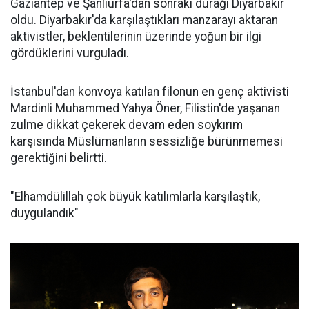
Gaziantep ve Şanlıurfa'dan sonraki durağı Diyarbakır
oldu. Diyarbakır'da karşılaştıkları manzarayı aktaran
aktivistler, beklentilerinin üzerinde yoğun bir ilgi
gördüklerini vurguladı.
İstanbul'dan konvoya katılan filonun en genç aktivisti
Mardinli Muhammed Yahya Öner, Filistin'de yaşanan
zulme dikkat çekerek devam eden soykırım
karşısında Müslümanların sessizliğe bürünmemesi
gerektiğini belirtti.
"Elhamdülillah çok büyük katılımlarla karşılaştık,
duygulandık"