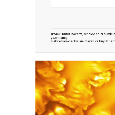
UYARI:
Küfür, hakaret, rencide edici cümleler 
yazılmamış,
Türkçe karakter kullanılmayan ve büyük har