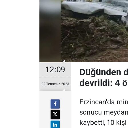
12:09
Düğünden d
devrildi: 4 ö
09 Temmuz 2023
​​​​​​​Erzincan'd
sonucu meydana
kaybetti, 10 kişi