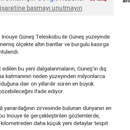
al
işaretine basmayı unutmayın
K. Inouye Güneş Teleskobu ile Güneş yüzeyinde
emiş ölçekte altın bantlar ve burgulu kasırga
ntülendi.
t edilen bu yeni dalgalanmaların, Güneş'in dış
na katmanının neden yüzeyinden milyonlarca
duğuna dair on yıllardır süren en büyük
özebileceğini ifade ediyor.
lā yanardağının zirvesinde bulunan dünyanın en
u Inouye ile gerçekleştirilen gözlemlerde,
kilometreden daha küçük yeni detaylar tespit