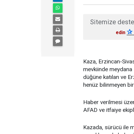
Sitemize deste
✰
edin
Kaza, Erzincan-Sivas
mevkiinde meydana gel
düğüne katılan ve E
henüz bilinmeyen bir
Haber verilmesi üzer
AFAD ve itfaiye ekipl
Kazada, sürücü ile mi