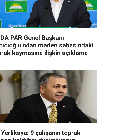
DA PAR Genel Başkanı
pıcıoğlu'ndan maden sahasındaki
prak kaymasına ilişkin açıklama
 Yerlikaya: 9 çalışanın toprak