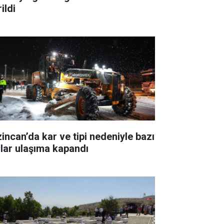
ildi
zincan’da kar ve tipi nedeniyle bazı
llar ulaşıma kapandı