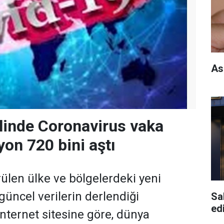
As
linde Coronavirus vaka
yon 720 bini aştı
ülen ülke ve bölgelerdeki yeni
 güncel verilerin derlendiği
Sa
edi
nternet sitesine göre, dünya