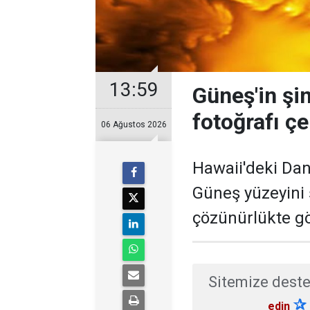
13:59
Güneş'in şi
fotoğrafı çe
06 Ağustos 2026
Hawaii'deki Dan
Güneş yüzeyini
çözünürlükte gö
Sitemize deste
✰
edin