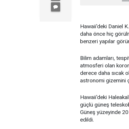
Hawaii'deki Daniel 
daha önce hiç görülm
benzeri yapılar görü
Bilim adamları, tespi
atmosferi olan koro
derece daha sıcak ol
astronomi gizemini ç
Hawaii'deki Haleaka
güçlü güneş teleskob
Güneş yüzeyinde 20 
edildi.