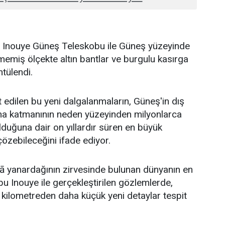
K. Inouye Güneş Teleskobu ile Güneş yüzeyinde
emiş ölçekte altın bantlar ve burgulu kasırga
ntülendi.
t edilen bu yeni dalgalanmaların, Güneş'in dış
na katmanının neden yüzeyinden milyonlarca
duğuna dair on yıllardır süren en büyük
özebileceğini ifade ediyor.
lā yanardağının zirvesinde bulunan dünyanın en
u Inouye ile gerçekleştirilen gözlemlerde,
kilometreden daha küçük yeni detaylar tespit