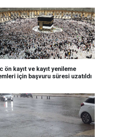
c ön kayıt ve kayıt yenileme
emleri için başvuru süresi uzatıldı