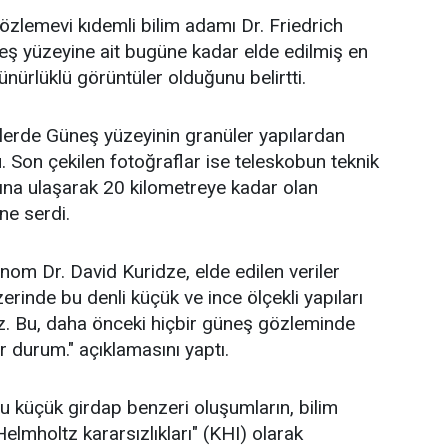
zlemevi kıdemli bilim adamı Dr. Friedrich
eş yüzeyine ait bugüne kadar elde edilmiş en
ürlüklü görüntüler olduğunu belirtti.
erde Güneş yüzeyinin granüler yapılardan
 Son çekilen fotoğraflar ise teleskobun teknik
arına ulaşarak 20 kilometreye kadar olan
üne serdi.
nom Dr. David Kuridze, elde edilen veriler
rinde bu denli küçük ve ince ölçekli yapıları
z. Bu, daha önceki hiçbir güneş gözleminde
r durum." açıklamasını yaptı.
 küçük girdap benzeri oluşumların, bilim
elmholtz kararsızlıkları" (KHI) olarak