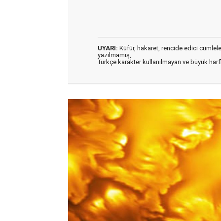
UYARI:
Küfür, hakaret, rencide edici cümleler 
yazılmamış,
Türkçe karakter kullanılmayan ve büyük har