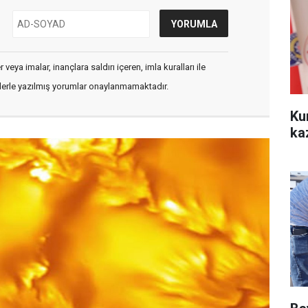
veya imalar, inançlara saldırı içeren, imla kuralları ile
flerle yazılmış yorumlar onaylanmamaktadır.
Ku
ka