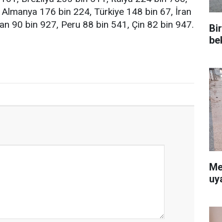
 Almanya 176 bin 224, Türkiye 148 bin 67, İran
an 90 bin 927, Peru 88 bin 541, Çin 82 bin 947.
Bi
be
Me
uy