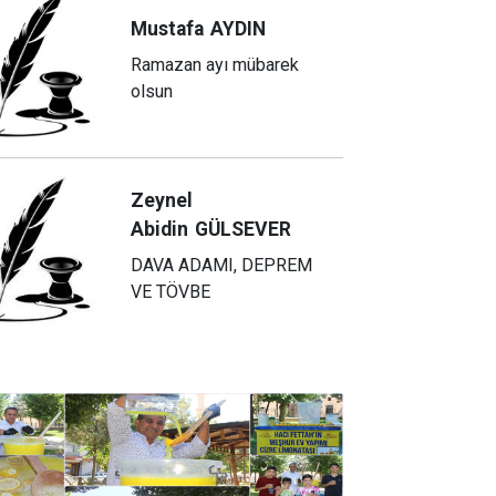
Mustafa
AYDIN
Ramazan ayı mübarek
olsun
Zeynel
Abidin
GÜLSEVER
DAVA ADAMI, DEPREM
VE TÖVBE