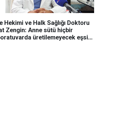
le Hekimi ve Halk Sağlığı Doktoru
e sütü hiçbir
boratuvarda üretilemeyecek eşsiz
 besindir