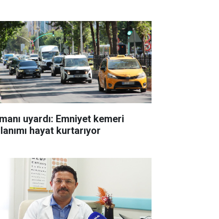
manı uyardı: Emniyet kemeri
llanımı hayat kurtarıyor