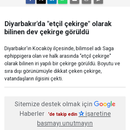
Diyarbakır'da "etçil çekirge" olarak
bilinen dev çekirge görüldü
Diyarbakır'ın Kocaköy ilçesinde, bilimsel adı Saga
ephippigera olan ve halk arasında "etçil çekirge"
olarak bilinen iri yapılı bir çekirge görüldü. Boyutu ve
sıra dışı görünümüyle dikkat çeken çekirge,
vatandaşların ilgisini çekti.
Sitemize destek olmak için
Haberler
✰
işaretine
'de takip edin
basmayı unutmayın