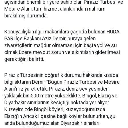
açısından önemli bir yere sahip olan Piraziz Türbesi ve
Mesire Alanı, tüm hizmet alanlarından mahrum
bırakılmış durumda.
Konuya ilişkin ilgili makamlara çağrıda bulunan HÜDA
PAR İlçe Başkanı Aziz Demir, buraya gelen
ziyaretçilerin mağdur olmaması için başta yol ve su
olmak üzere mevcut sorun ve sıkıntıların giderilmesi
gerektiğini belirtti.
Piraziz Türbesinin coğrafik durumu hakkında kısaca
bilgi aktaran Demir "Bugün Piraziz Türbesi ve Mesire
Alanı'nı ziyaret ettik. Piraziz, deniz seviyesinden
yaklaşık bin 500 metre yükseklikte, Bingöl, Elazığ ve
Diyarbakır sınırlarının kesiştiği noktada yer alıyor.
Kuzeyimizde Bingöl köyleri, kuzeydoğumuzda
Elazığ'ın Arıcak ilçesine bağlı köyler bulunurken, şu
anda bulunduğumuz alan Diyarbakır sınırları