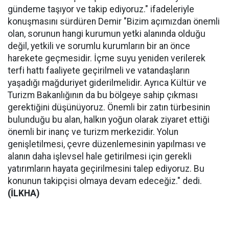
gündeme taşıyor ve takip ediyoruz." ifadeleriyle
konuşmasını sürdüren Demir "Bizim açımızdan önemli
olan, sorunun hangi kurumun yetki alanında olduğu
değil, yetkili ve sorumlu kurumların bir an önce
harekete geçmesidir. İçme suyu yeniden verilerek
terfi hattı faaliyete geçirilmeli ve vatandaşların
yaşadığı mağduriyet giderilmelidir. Ayrıca Kültür ve
Turizm Bakanlığının da bu bölgeye sahip çıkması
gerektiğini düşünüyoruz. Önemli bir zatın türbesinin
bulunduğu bu alan, halkın yoğun olarak ziyaret ettiği
önemli bir inanç ve turizm merkezidir. Yolun
genişletilmesi, çevre düzenlemesinin yapılması ve
alanın daha işlevsel hale getirilmesi için gerekli
yatırımların hayata geçirilmesini talep ediyoruz. Bu
konunun takipçisi olmaya devam edeceğiz." dedi.
(İLKHA)