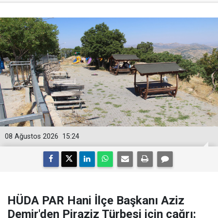
08 Ağustos 2026
15:24
HÜDA PAR Hani İlçe Başkanı Aziz
Demir'den Piraziz Türbesi için çağrı: