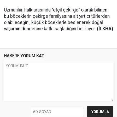
Uzmanlar, halk arasında "etçil çekirge" olarak bilinen
bu böceklerin çekirge familyasına ait yırtıcı türlerden
olabileceğini, küçük böceklerle beslenerek doğal
yaşamın dengesine katkı sağladığını belirtiyor.
(İLKHA)
HABERE
YORUM KAT