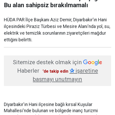
Bu alan sahipsiz bırakılmamalı
HÜDA PAR İlçe Başkanı Aziz Demir, Diyarbakır'ın Hani
ilçesindeki Piraziz Türbesi ve Mesire Alanı'nda yol, su,
elektrik ve temizlik sorunlarının ziyaretçileri mağdur
ettiğini belirtti.
Sitemize destek olmak için
Haberler
✰
işaretine
'de takip edin
basmayı unutmayın
Diyarbakır'ın Hani ilçesine bağlı kırsal Kuyular
Mahallesi'nde bulunan ve bölgede inanç turizmi