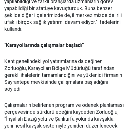
yapılabildiği ve farklı branşlarda uzmanların görev
yapabildiği bir statüye kavuşturduk. Buna benzer
şekilde diğer ilçelerimizde de, il merkezimizde de irili
ufaklı birçok sağlık yatırımı devam ediyor." ifadelerini
kullandı.
"Karayollarında çalışmalar başladı"
Kent genelindeki yol yatırımlarına da değinen
Zorluoğlu, Karayolları Bölge Müdürlüğü tarafından
gerekli ihalelerin tamamlandığını ve yüklenici firmanın
Sayrantepe mevkisinde çalışmalara başladığını
söyledi.
Çalışmaların belirlenen program ve ödenek planlaması
çerçevesinde sürdürüleceğini kaydeden Zorluoğlu,
"İnşallah Elazığ yolu ve Şanlıurfa yolunda kavşaklar
yeni nesil kavşak sistemiyle yeniden düzenlenecek.