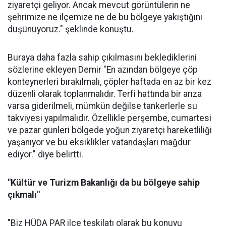
ziyaretçi geliyor. Ancak mevcut görüntülerin ne
şehrimize ne ilçemize ne de bu bölgeye yakıştığını
düşünüyoruz." şeklinde konuştu.
Buraya daha fazla sahip çıkılmasını beklediklerini
sözlerine ekleyen Demir "En azından bölgeye çöp
konteynerleri bırakılmalı, çöpler haftada en az bir kez
düzenli olarak toplanmalıdır. Terfi hattında bir arıza
varsa giderilmeli, mümkün değilse tankerlerle su
takviyesi yapılmalıdır. Özellikle perşembe, cumartesi
ve pazar günleri bölgede yoğun ziyaretçi hareketliliği
yaşanıyor ve bu eksiklikler vatandaşları mağdur
ediyor." diye belirtti.
"Kültür ve Turizm Bakanlığı da bu bölgeye sahip
çıkmalı"
"Biz HÜDA PAR ilçe teşkilatı olarak bu konuyu