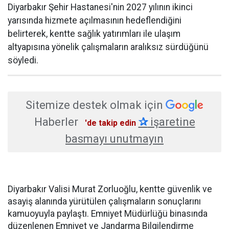
Diyarbakır Şehir Hastanesi'nin 2027 yılının ikinci
yarısında hizmete açılmasının hedeflendiğini
belirterek, kentte sağlık yatırımları ile ulaşım
altyapısına yönelik çalışmaların aralıksız sürdüğünü
söyledi.
Sitemize destek olmak için
Haberler
✰
işaretine
'de takip edin
basmayı unutmayın
Diyarbakır Valisi Murat Zorluoğlu, kentte güvenlik ve
asayiş alanında yürütülen çalışmaların sonuçlarını
kamuoyuyla paylaştı. Emniyet Müdürlüğü binasında
düzenlenen Emniyet ve Jandarma Bilgilendirme