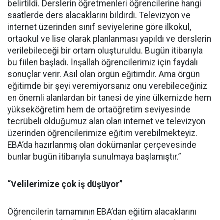
belirtildi. Derslerin öğretmenleri öğrencilerine hangi
saatlerde ders alacaklarını bildirdi. Televizyon ve
internet üzerinden sınıf seviyelerine göre ilkokul,
ortaokul ve lise olarak planlanması yapıldı ve derslerin
verilebileceği bir ortam oluşturuldu. Bugün itibarıyla
bu fiilen başladı. İnşallah öğrencilerimiz için faydalı
sonuçlar verir. Asıl olan örgün eğitimdir. Ama örgün
eğitimde bir şeyi veremiyorsanız onu verebileceğiniz
en önemli alanlardan bir tanesi de yine ülkemizde hem
yükseköğretim hem de ortaöğretim seviyesinde
tecrübeli olduğumuz alan olan internet ve televizyon
üzerinden öğrencilerimize eğitim verebilmekteyiz.
EBA’da hazırlanmış olan dokümanlar çerçevesinde
bunlar bugün itibarıyla sunulmaya başlamıştır.”
“Velilerimize çok iş düşüyor”
Öğrencilerin tamamının EBA’dan eğitim alacaklarını