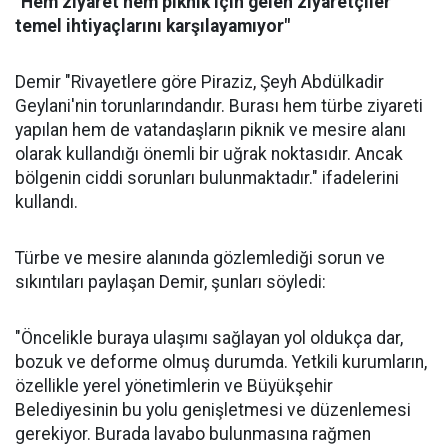
"Hem ziyaret hem piknik için gelen ziyaretçiler
temel ihtiyaçlarını karşılayamıyor"
Demir "Rivayetlere göre Piraziz, Şeyh Abdülkadir
Geylani'nin torunlarındandır. Burası hem türbe ziyareti
yapılan hem de vatandaşların piknik ve mesire alanı
olarak kullandığı önemli bir uğrak noktasıdır. Ancak
bölgenin ciddi sorunları bulunmaktadır." ifadelerini
kullandı.
Türbe ve mesire alanında gözlemlediği sorun ve
sıkıntıları paylaşan Demir, şunları söyledi:
"Öncelikle buraya ulaşımı sağlayan yol oldukça dar,
bozuk ve deforme olmuş durumda. Yetkili kurumların,
özellikle yerel yönetimlerin ve Büyükşehir
Belediyesinin bu yolu genişletmesi ve düzenlemesi
gerekiyor. Burada lavabo bulunmasına rağmen