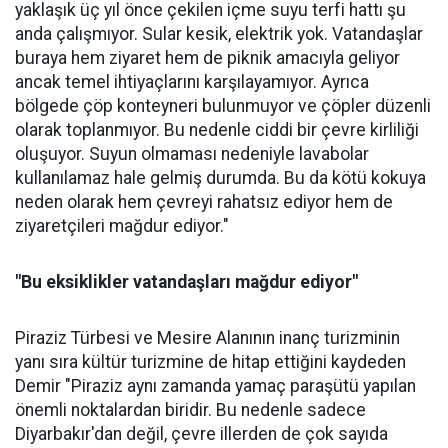
yaklaşık üç yıl önce çekilen içme suyu terfi hattı şu
anda çalışmıyor. Sular kesik, elektrik yok. Vatandaşlar
buraya hem ziyaret hem de piknik amacıyla geliyor
ancak temel ihtiyaçlarını karşılayamıyor. Ayrıca
bölgede çöp konteyneri bulunmuyor ve çöpler düzenli
olarak toplanmıyor. Bu nedenle ciddi bir çevre kirliliği
oluşuyor. Suyun olmaması nedeniyle lavabolar
kullanılamaz hale gelmiş durumda. Bu da kötü kokuya
neden olarak hem çevreyi rahatsız ediyor hem de
ziyaretçileri mağdur ediyor."
"Bu eksiklikler vatandaşları mağdur ediyor"
Piraziz Türbesi ve Mesire Alanının inanç turizminin
yanı sıra kültür turizmine de hitap ettiğini kaydeden
Demir "Piraziz aynı zamanda yamaç paraşütü yapılan
önemli noktalardan biridir. Bu nedenle sadece
Diyarbakır'dan değil, çevre illerden de çok sayıda