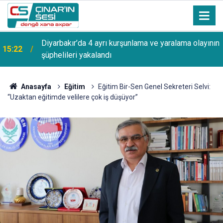
Diyarbakır’da 4 ayrı kurşunlama ve yaralama olayının
15:22
şüphelileri yakalandı
Anasayfa
Eğitim
Eğitim Bir-Sen Genel Sekreteri Selvi:
“Uzaktan eğitimde velilere çok iş düşüyor”