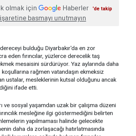
k olmak için
Haberler
'de takip
işaretine basmayı unutmayın
 dereceyi bulduğu Diyarbakır'da en zor
cra eden fırıncılar, yüzlerce derecelik taş
a ekmek mesaisini sürdürüyor. Yaz aylarında daha
a koşullarına rağmen vatandaşın ekmeksiz
an ustalar, mesleklerinin kutsal olduğunu ancak
iğini ifade etti.
rı ve sosyal yaşamdan uzak bir çalışma düzeni
ırıncılık mesleğine ilgi göstermediğini belirten
enlemelerin yapılmaması halinde gelecekte
irmenin daha da zorlaşacağı hatırlatmasında