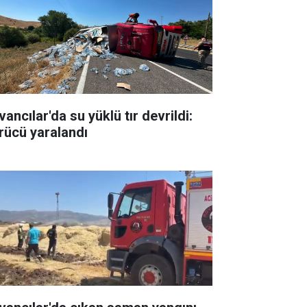
ancılar'da su yüklü tır devrildi:
rücü yaralandı