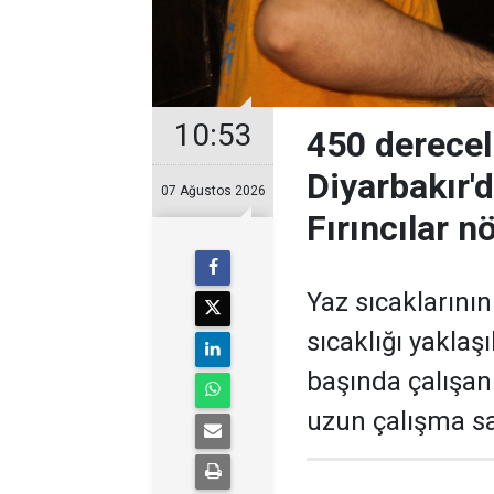
10:53
450 derecel
Diyarbakır'
07 Ağustos 2026
Fırıncılar n
Yaz sıcaklarının 
sıcaklığı yaklaş
başında çalışan 
uzun çalışma sa