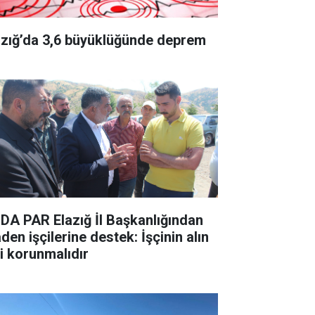
azığ’da 3,6 büyüklüğünde deprem
DA PAR Elazığ İl Başkanlığından
den işçilerine destek: İşçinin alın
ri korunmalıdır