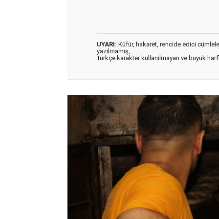
UYARI:
Küfür, hakaret, rencide edici cümleler 
yazılmamış,
Türkçe karakter kullanılmayan ve büyük har