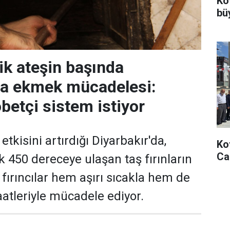
Ko
bü
ik ateşin başında
da ekmek mücadelesi:
öbetçi sistem istiyor
etkisini artırdığı Diyarbakır'da,
Ko
Ca
ık 450 dereceye ulaşan taş fırınların
fırıncılar hem aşırı sıcakla hem de
atleriyle mücadele ediyor.