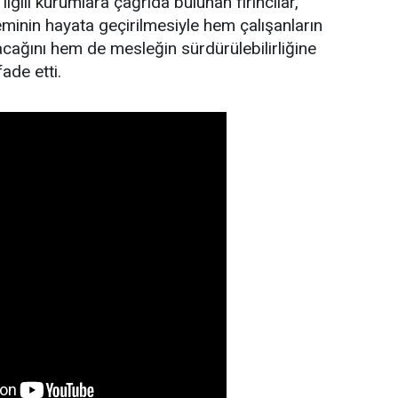
ilgili kurumlara çağrıda bulunan fırıncılar,
eminin hayata geçirilmesiyle hem çalışanların
cağını hem de mesleğin sürdürülebilirliğine
ade etti.