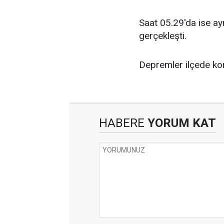
Saat 05.29'da ise a
gerçekleşti.
Depremler ilçede ko
HABERE
YORUM KAT