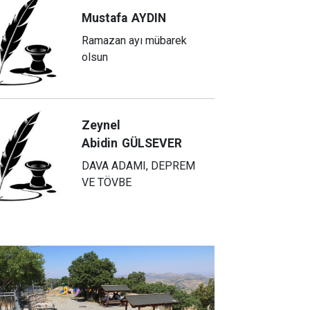
Mustafa
AYDIN
Ramazan ayı mübarek
olsun
Zeynel
Abidin
GÜLSEVER
DAVA ADAMI, DEPREM
VE TÖVBE