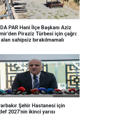
DA PAR Hani İlçe Başkanı Aziz
mir'den Piraziz Türbesi için çağrı:
 alan sahipsiz bırakılmamalı
yarbakır Şehir Hastanesi için
ef 2027'nin ikinci yarısı