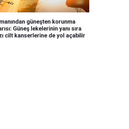
manından güneşten korunma
rısı: Güneş lekelerinin yanı sıra
ı cilt kanserlerine de yol açabilir