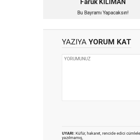
Faruk KILIMAN
Bu Bayramı Yapacaksın!
YAZIYA
YORUM KAT
UYARI:
Küfür, hakaret, rencide edici cümleler 
yazılmamış,