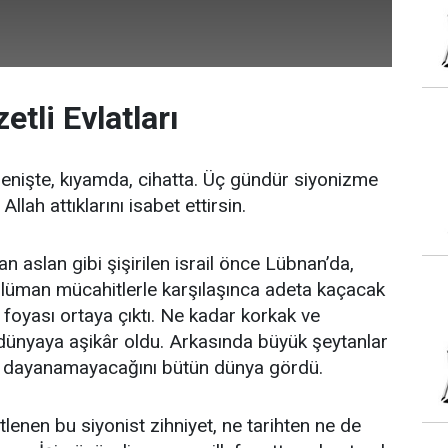
zetli Evlatları
irenişte, kıyamda, cihatta. Üç gündür siyonizme
 Allah attıklarını isabet ettirsin.
an aslan gibi şişirilen israil önce Lübnan’da,
slüman mücahitlerle karşılaşınca adeta kaçacak
n foyası ortaya çıktı. Ne kadar korkak ve
 dünyaya aşikâr oldu. Arkasında büyük şeytanlar
e dayanamayacağını bütün dünya gördü.
tlenen bu siyonist zihniyet, ne tarihten ne de