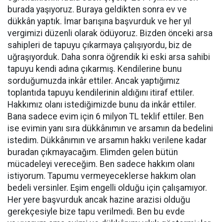
burada yaşıyoruz. Buraya geldikten sonra ev ve
dükkân yaptık. İmar barışına başvurduk ve her yıl
vergimizi düzenli olarak ödüyoruz. Bizden önceki arsa
sahipleri de tapuyu çıkarmaya çalışıyordu, biz de
uğraşıyorduk. Daha sonra öğrendik ki eski arsa sahibi
tapuyu kendi adına çıkarmış. Kendilerine bunu
sorduğumuzda inkâr ettiler. Ancak yaptığımız
toplantıda tapuyu kendilerinin aldığını itiraf ettiler.
Hakkımız olanı istediğimizde bunu da inkâr ettiler.
Bana sadece evim için 6 milyon TL teklif ettiler. Ben
ise evimin yanı sıra dükkânımın ve arsamın da bedelini
istedim. Dükkânımın ve arsamın hakkı verilene kadar
buradan çıkmayacağım. Elimden gelen bütün
mücadeleyi vereceğim. Ben sadece hakkım olanı
istiyorum. Tapumu vermeyeceklerse hakkım olan
bedeli versinler. Eşim engelli olduğu için çalışamıyor.
Her yere başvurduk ancak hazine arazisi olduğu
gerekçesiyle bize tapu verilmedi. Ben bu evde