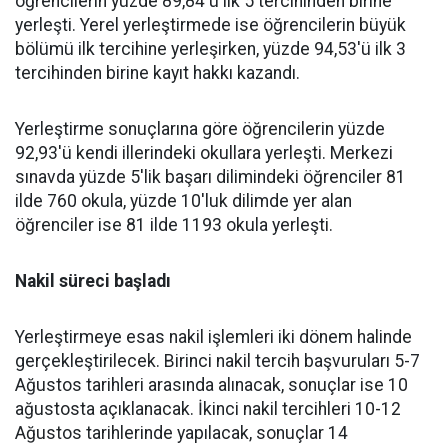
öğrencilerin yüzde 89,84'ü ilk 5 tercihinden birine
yerleşti. Yerel yerleştirmede ise öğrencilerin büyük
bölümü ilk tercihine yerleşirken, yüzde 94,53'ü ilk 3
tercihinden birine kayıt hakkı kazandı.
Yerleştirme sonuçlarına göre öğrencilerin yüzde
92,93'ü kendi illerindeki okullara yerleşti. Merkezi
sınavda yüzde 5'lik başarı dilimindeki öğrenciler 81
ilde 760 okula, yüzde 10'luk dilimde yer alan
öğrenciler ise 81 ilde 1193 okula yerleşti.
Nakil süreci başladı
Yerleştirmeye esas nakil işlemleri iki dönem halinde
gerçekleştirilecek. Birinci nakil tercih başvuruları 5-7
Ağustos tarihleri arasında alınacak, sonuçlar ise 10
ağustosta açıklanacak. İkinci nakil tercihleri 10-12
Ağustos tarihlerinde yapılacak, sonuçlar 14