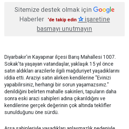
Sitemize destek olmak için
Haberler
✰
işaretine
'de takip edin
basmayı unutmayın
Diyarbakır'ın Kayapınar ilçesi Barış Mahallesi 1007.
Sokak'ta yaşayan vatandaşlar, yaklaşık 15 yıl önce
satın aldıkları arazilerle ilgili mağduriyet yaşadıklarını
iddia etti. Araziyi satın alırken kendilerine "Evinizi
yapabilirsiniz, herhangi bir sorun yaşamazsınız."
denildiğini belirten mahalle sakinleri, tapuların daha
sonra eski arazi sahipleri adına çıkarıldığını ve
kendilerine gerçek değerinin çok altında teklifler
sunulduğunu öne sürdü.
Arsa sahipleriyle yaşadıkları anlaşmazlık nedeniyle