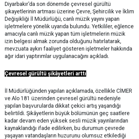
Diyarbakır'da son dönemde çevresel gürültü
şikayetlerinin artması üzerine Çevre, Şehircilik ve İklim
Değişikliği İl Müdürlüğü, canlı müzik yayını yapan
işletmelere yönelik uyarıda bulundu. Yetkililer, eğlence
amacıyla canlı müzik yapan tüm işletmelerin müzik
izin belgesi almak zorunda olduğunu hatırlatarak,
mevzuata aykırı faaliyet gösteren işletmeler hakkında
ağır idari yaptırımlar uygulanacağını açıkladı.
Çevresel gürültü şikâyetleri arttı
İl Müdürlüğünden yapılan açıklamada, özellikle CİMER
ve Alo 181 üzerinden çevresel gürültü nedeniyle
yapılan başvurularda dikkat çekici artış yaşandığı
belirtildi. Şikâyetlerin büyük bölümünün geç saatlere
kadar devam eden yüksek sesli müzik yayınlarından
kaynaklandığı ifade edilirken, bu durumun çevrede
yaşayan vatandaşların huzurunu olumsuz etkilediği