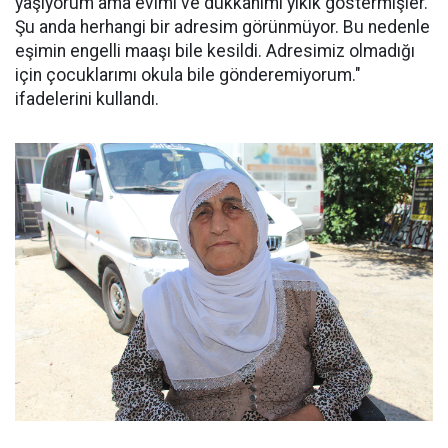
yaşıyorum ama evimi ve dükkânımı yıkık göstermişler.
Şu anda herhangi bir adresim görünmüyor. Bu nedenle
eşimin engelli maaşı bile kesildi. Adresimiz olmadığı
için çocuklarımı okula bile gönderemiyorum."
ifadelerini kullandı.