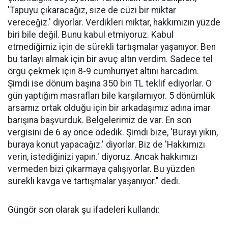
'Tapuyu çıkaracağız, size de cüzi bir miktar
vereceğiz.' diyorlar. Verdikleri miktar, hakkımızın yüzde
biri bile değil. Bunu kabul etmiyoruz. Kabul
etmediğimiz için de sürekli tartışmalar yaşanıyor. Ben
bu tarlayı almak için bir avuç altın verdim. Sadece tel
örgü çekmek için 8-9 cumhuriyet altını harcadım.
Şimdi ise dönüm başına 350 bin TL teklif ediyorlar. O
gün yaptığım masrafları bile karşılamıyor. 5 dönümlük
arsamız ortak olduğu için bir arkadaşımız adına imar
barışına başvurduk. Belgelerimiz de var. En son
vergisini de 6 ay önce ödedik. Şimdi bize, 'Burayı yıkın,
buraya konut yapacağız.' diyorlar. Biz de 'Hakkımızı
verin, istediğinizi yapın.' diyoruz. Ancak hakkımızı
vermeden bizi çıkarmaya çalışıyorlar. Bu yüzden
sürekli kavga ve tartışmalar yaşanıyor." dedi.
Güngör son olarak şu ifadeleri kullandı: