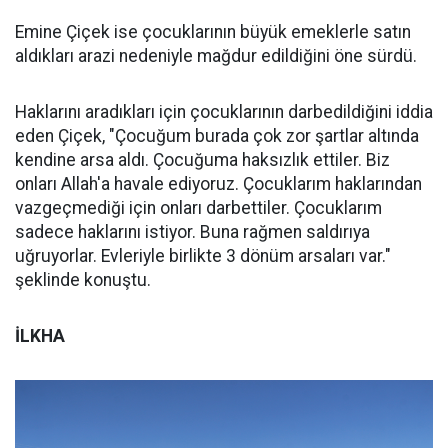
Emine Çiçek ise çocuklarının büyük emeklerle satın
aldıkları arazi nedeniyle mağdur edildiğini öne sürdü.
Haklarını aradıkları için çocuklarının darbedildiğini iddia
eden Çiçek, "Çocuğum burada çok zor şartlar altında
kendine arsa aldı. Çocuğuma haksızlık ettiler. Biz
onları Allah'a havale ediyoruz. Çocuklarım haklarından
vazgeçmediği için onları darbettiler. Çocuklarım
sadece haklarını istiyor. Buna rağmen saldırıya
uğruyorlar. Evleriyle birlikte 3 dönüm arsaları var."
şeklinde konuştu.
İLKHA