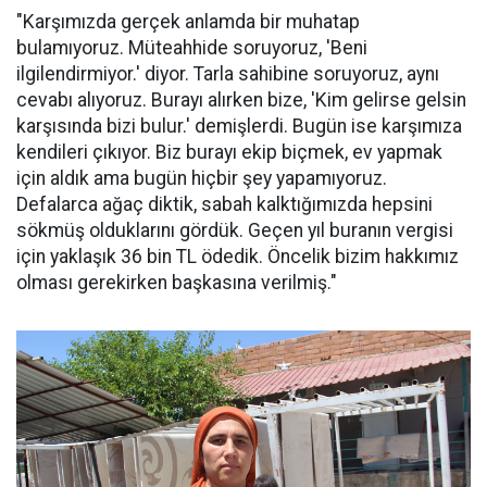
"Karşımızda gerçek anlamda bir muhatap
bulamıyoruz. Müteahhide soruyoruz, 'Beni
ilgilendirmiyor.' diyor. Tarla sahibine soruyoruz, aynı
cevabı alıyoruz. Burayı alırken bize, 'Kim gelirse gelsin
karşısında bizi bulur.' demişlerdi. Bugün ise karşımıza
kendileri çıkıyor. Biz burayı ekip biçmek, ev yapmak
için aldık ama bugün hiçbir şey yapamıyoruz.
Defalarca ağaç diktik, sabah kalktığımızda hepsini
sökmüş olduklarını gördük. Geçen yıl buranın vergisi
için yaklaşık 36 bin TL ödedik. Öncelik bizim hakkımız
olması gerekirken başkasına verilmiş."