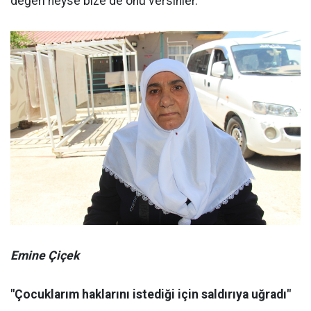
değeri neyse bize de onu versinler."
Emine Çiçek
"Çocuklarım haklarını istediği için saldırıya uğradı"