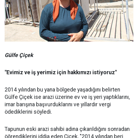
Gülfe Çiçek
"Evimiz ve iş yerimiz için hakkımızı istiyoruz"
2014 yılından bu yana bölgede yaşadığını belirten
Gülfe Çiçek ise arazi üzerine ev ve iş yeri yaptıklarını,
imar barışına başvurduklarını ve yıllardır vergi
ödediklerini söyledi.
Tapunun eski arazi sahibi adına çıkarıldığını sonradan
öğrendiklerini iddia eden Çiçek, "2014 yılından beri