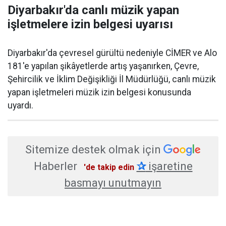
Diyarbakır'da canlı müzik yapan
işletmelere izin belgesi uyarısı
Diyarbakır'da çevresel gürültü nedeniyle CİMER ve Alo
181'e yapılan şikâyetlerde artış yaşanırken, Çevre,
Şehircilik ve İklim Değişikliği İl Müdürlüğü, canlı müzik
yapan işletmeleri müzik izin belgesi konusunda
uyardı.
Sitemize destek olmak için
Haberler
✰
işaretine
'de takip edin
basmayı unutmayın