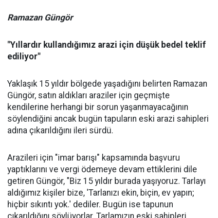
Ramazan Güngör
"Yıllardır kullandığımız arazi için düşük bedel teklif
ediliyor"
Yaklaşık 15 yıldır bölgede yaşadığını belirten Ramazan
Güngör, satın aldıkları araziler için geçmişte
kendilerine herhangi bir sorun yaşanmayacağının
söylendiğini ancak bugün tapuların eski arazi sahipleri
adına çıkarıldığını ileri sürdü.
Arazileri için "imar barışı" kapsamında başvuru
yaptıklarını ve vergi ödemeye devam ettiklerini dile
getiren Güngör, "Biz 15 yıldır burada yaşıyoruz. Tarlayı
aldığımız kişiler bize, 'Tarlanızı ekin, biçin, ev yapın;
hiçbir sıkıntı yok.' dediler. Bugün ise tapunun
çıkarıldığını söylüyorlar. Tarlamızın eski sahipleri,