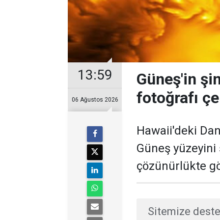
13:59
Güneş'in şi
fotoğrafı çe
06 Ağustos 2026
Hawaii'deki Dan
Güneş yüzeyini
çözünürlükte gö
Sitemize deste