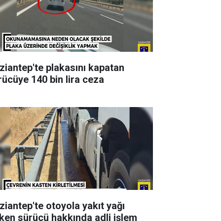
ziantep'te plakasını kapatan
rücüye 140 bin lira ceza
ziantep'te otoyola yakıt yağı
ken sürücü hakkında adli işlem