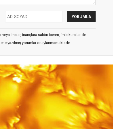
veya imalar, inançlara saldırı içeren, imla kuralları ile
flerle yazılmış yorumlar onaylanmamaktadır.