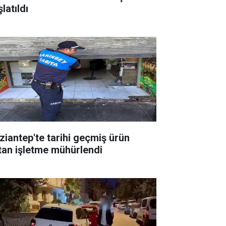
latıldı
ziantep'te tarihi geçmiş ürün
tan işletme mühürlendi