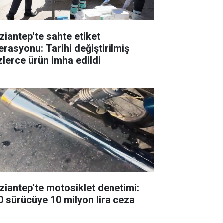
ziantep'te sahte etiket
erasyonu: Tarihi değiştirilmiş
zlerce ürün imha edildi
ziantep'te motosiklet denetimi:
0 sürücüye 10 milyon lira ceza