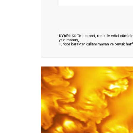
UYARI:
Küfür, hakaret, rencide edici cümleler 
yazılmamış,
Türkçe karakter kullanılmayan ve büyük har