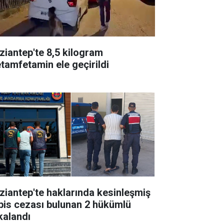
ziantep'te 8,5 kilogram
tamfetamin ele geçirildi
ziantep'te haklarında kesinleşmiş
pis cezası bulunan 2 hükümlü
kalandı