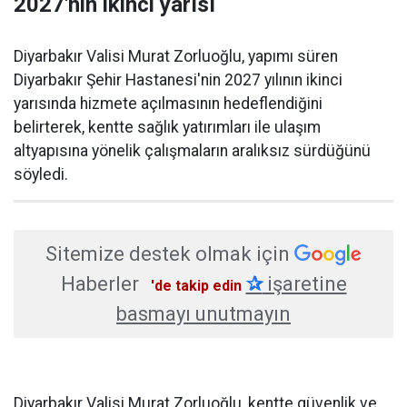
2027'nin ikinci yarısı
Diyarbakır Valisi Murat Zorluoğlu, yapımı süren
Diyarbakır Şehir Hastanesi'nin 2027 yılının ikinci
yarısında hizmete açılmasının hedeflendiğini
belirterek, kentte sağlık yatırımları ile ulaşım
altyapısına yönelik çalışmaların aralıksız sürdüğünü
söyledi.
Sitemize destek olmak için
Haberler
✰
işaretine
'de takip edin
basmayı unutmayın
Diyarbakır Valisi Murat Zorluoğlu, kentte güvenlik ve