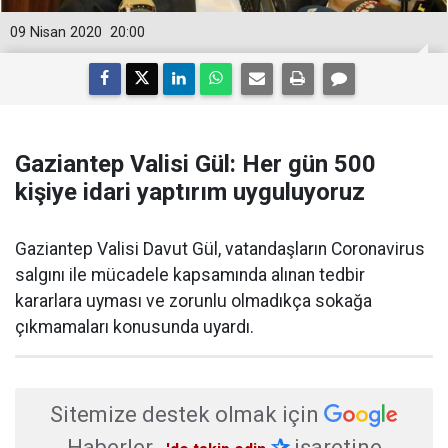
09 Nisan 2020
20:00
Gaziantep Valisi Gül: Her gün 500
kişiye idari yaptırım uyguluyoruz
Gaziantep Valisi Davut Gül, vatandaşların Coronavirus
salgını ile mücadele kapsamında alınan tedbir
kararlara uyması ve zorunlu olmadıkça sokağa
çıkmamaları konusunda uyardı.
Sitemize destek olmak için
Haberler
✰
işaretine