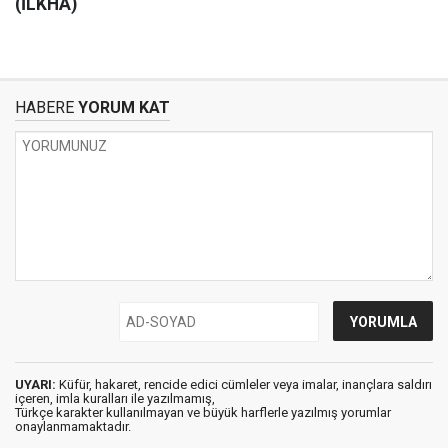
(İLKHA)
HABERE
YORUM KAT
UYARI:
Küfür, hakaret, rencide edici cümleler veya imalar, inançlara saldırı
içeren, imla kuralları ile yazılmamış,
Türkçe karakter kullanılmayan ve büyük harflerle yazılmış yorumlar
onaylanmamaktadır.