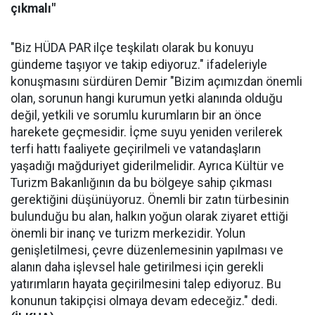
çıkmalı"
"Biz HÜDA PAR ilçe teşkilatı olarak bu konuyu
gündeme taşıyor ve takip ediyoruz." ifadeleriyle
konuşmasını sürdüren Demir "Bizim açımızdan önemli
olan, sorunun hangi kurumun yetki alanında olduğu
değil, yetkili ve sorumlu kurumların bir an önce
harekete geçmesidir. İçme suyu yeniden verilerek
terfi hattı faaliyete geçirilmeli ve vatandaşların
yaşadığı mağduriyet giderilmelidir. Ayrıca Kültür ve
Turizm Bakanlığının da bu bölgeye sahip çıkması
gerektiğini düşünüyoruz. Önemli bir zatın türbesinin
bulunduğu bu alan, halkın yoğun olarak ziyaret ettiği
önemli bir inanç ve turizm merkezidir. Yolun
genişletilmesi, çevre düzenlemesinin yapılması ve
alanın daha işlevsel hale getirilmesi için gerekli
yatırımların hayata geçirilmesini talep ediyoruz. Bu
konunun takipçisi olmaya devam edeceğiz." dedi.