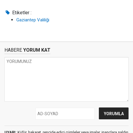
Etiketler :
Gaziantep Valiliği
HABERE
YORUM KAT
UYARI:
Küfür, hakaret, rencide edici cümleler veya imalar, inançlara saldırı