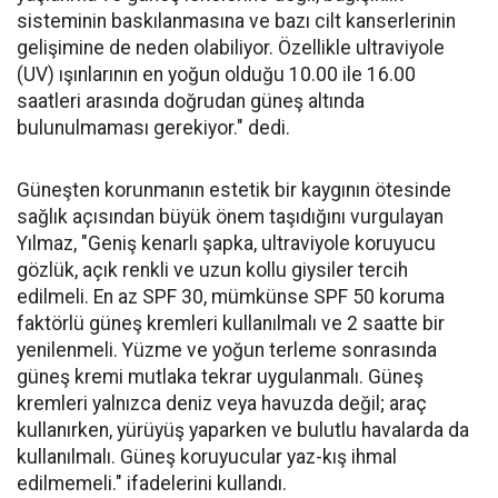
sisteminin baskılanmasına ve bazı cilt kanserlerinin
gelişimine de neden olabiliyor. Özellikle ultraviyole
(UV) ışınlarının en yoğun olduğu 10.00 ile 16.00
saatleri arasında doğrudan güneş altında
bulunulmaması gerekiyor." dedi.
Güneşten korunmanın estetik bir kaygının ötesinde
sağlık açısından büyük önem taşıdığını vurgulayan
Yılmaz, "Geniş kenarlı şapka, ultraviyole koruyucu
gözlük, açık renkli ve uzun kollu giysiler tercih
edilmeli. En az SPF 30, mümkünse SPF 50 koruma
faktörlü güneş kremleri kullanılmalı ve 2 saatte bir
yenilenmeli. Yüzme ve yoğun terleme sonrasında
güneş kremi mutlaka tekrar uygulanmalı. Güneş
kremleri yalnızca deniz veya havuzda değil; araç
kullanırken, yürüyüş yaparken ve bulutlu havalarda da
kullanılmalı. Güneş koruyucular yaz-kış ihmal
edilmemeli." ifadelerini kullandı.