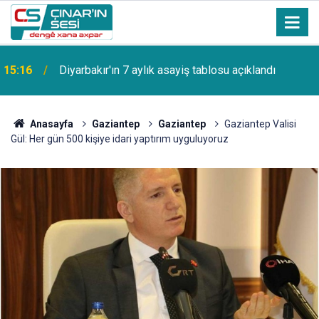
15:16
Diyarbakır'ın 7 aylık asayiş tablosu açıklandı
Anasayfa
Gaziantep
Gaziantep
Gaziantep Valisi
Gül: Her gün 500 kişiye idari yaptırım uyguluyoruz