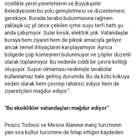
özellikle yerel yönetimlerin ve Büyükşehir
Belediyesinin bu yolu genişletmesi ve düzenlemesi
gerekiyor. Burada lavabo bulunmasına rağmen
yaklaşık üç yıl önce çekilen içme suyu terfi hattı şu
anda çalışmıyor. Sular kesik, elektrik yok. Vatandaşlar
buraya hem ziyaret hem de piknik amacıyla geliyor
ancak temel ihtiyaçlarını karşılayamıyor. Ayrıca
bölgede çöp konteyneri bulunmuyor ve çöpler düzenli
olarak toplanmıyor. Bu nedenle ciddi bir çevre kirliliği
oluşuyor. Suyun olmaması nedeniyle lavabolar
kullanılamaz hale gelmiş durumda. Bu da kötü kokuya
neden olarak hem çevreyi rahatsız ediyor hem de
ziyaretçileri mağdur ediyor."
"Bu eksiklikler vatandaşları mağdur ediyor"
Piraziz Türbesi ve Mesire Alanının inanç turizminin
yanı sıra kültür turizmine de hitap ettiğini kaydeden