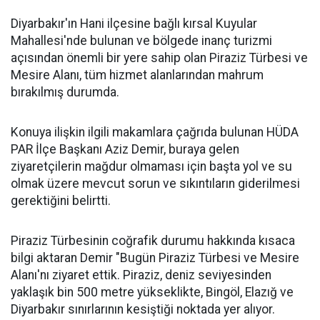
Diyarbakır'ın Hani ilçesine bağlı kırsal Kuyular
Mahallesi'nde bulunan ve bölgede inanç turizmi
açısından önemli bir yere sahip olan Piraziz Türbesi ve
Mesire Alanı, tüm hizmet alanlarından mahrum
bırakılmış durumda.
Konuya ilişkin ilgili makamlara çağrıda bulunan HÜDA
PAR İlçe Başkanı Aziz Demir, buraya gelen
ziyaretçilerin mağdur olmaması için başta yol ve su
olmak üzere mevcut sorun ve sıkıntıların giderilmesi
gerektiğini belirtti.
Piraziz Türbesinin coğrafik durumu hakkında kısaca
bilgi aktaran Demir "Bugün Piraziz Türbesi ve Mesire
Alanı'nı ziyaret ettik. Piraziz, deniz seviyesinden
yaklaşık bin 500 metre yükseklikte, Bingöl, Elazığ ve
Diyarbakır sınırlarının kesiştiği noktada yer alıyor.