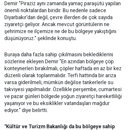
Demir "Piraziz aynı zamanda yamaç paraşütü yapılan
önemli noktalardan biridir. Bu nedenle sadece
Diyarbakır'dan değil, çevre illerden de çok sayıda
ziyaretçi geliyor. Ancak mevcut görüntülerin ne
şehrimize ne ilçemize ne de bu bölgeye yakıştığını
düşünüyoruz." şeklinde konuştu.
Buraya daha fazla sahip çıkılmasını beklediklerini
sözlerine ekleyen Demir "En azından bölgeye çöp
konteynerleri bırakılmalı, çöpler haftada en az bir kez
düzenli olarak toplanmalıdır. Terfi hattında bir arıza
varsa giderilmeli, mümkün değilse tankerlerle su
takviyesi yapılmalıdır. Özellikle perşembe, cumartesi
ve pazar günleri bölgede yoğun ziyaretçi hareketliliği
yaşanıyor ve bu eksiklikler vatandaşları mağdur
ediyor." diye belirtti.
"Kültür ve Turizm Bakanlığı da bu bölgeye sahip