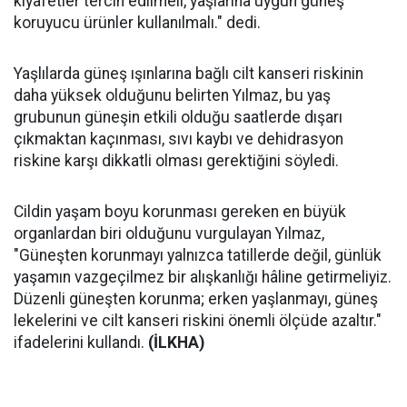
kıyafetler tercih edilmeli, yaşlarına uygun güneş
koruyucu ürünler kullanılmalı." dedi.
Yaşlılarda güneş ışınlarına bağlı cilt kanseri riskinin
daha yüksek olduğunu belirten Yılmaz, bu yaş
grubunun güneşin etkili olduğu saatlerde dışarı
çıkmaktan kaçınması, sıvı kaybı ve dehidrasyon
riskine karşı dikkatli olması gerektiğini söyledi.
Cildin yaşam boyu korunması gereken en büyük
organlardan biri olduğunu vurgulayan Yılmaz,
"Güneşten korunmayı yalnızca tatillerde değil, günlük
yaşamın vazgeçilmez bir alışkanlığı hâline getirmeliyiz.
Düzenli güneşten korunma; erken yaşlanmayı, güneş
lekelerini ve cilt kanseri riskini önemli ölçüde azaltır."
ifadelerini kullandı.
(İLKHA)