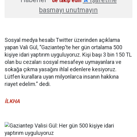
'de takip edin
basmayı unutmayın
Sosyal medya hesabı Twitter üzerinden açıklama
yapan Vali Gül, “Gaziantep’te her gün ortalama 500
kişiye idari yaptırım uyguluyoruz. Kişi başı 3 bin 150 TL
olan bu cezaları sosyal mesafeye uymayanlara ve
sokağa çıkma yasağını ihlal edenlere kesiyoruz.
Lütfen kurallara uyan milyonlarca insanın hakkına
riayet edelim.” dedi.
İLKHA