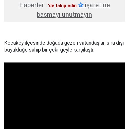
Haberler
✰
işaretine
'de takip edin
basmayı unutmayın
Kocaköy ilçesinde doğada gezen vatandaşlar, sıra dışı
büyüklüğe sahip bir çekirgeyle karşılaştı.