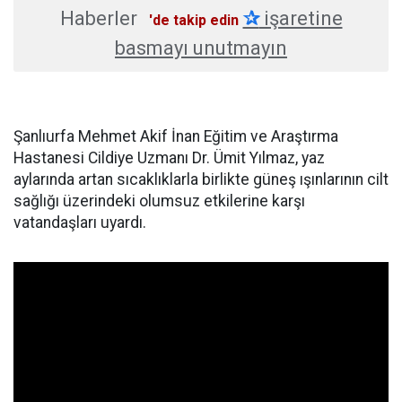
Haberler
✰
işaretine
'de takip edin
basmayı unutmayın
Şanlıurfa Mehmet Akif İnan Eğitim ve Araştırma
Hastanesi Cildiye Uzmanı Dr. Ümit Yılmaz, yaz
aylarında artan sıcaklıklarla birlikte güneş ışınlarının cilt
sağlığı üzerindeki olumsuz etkilerine karşı
vatandaşları uyardı.