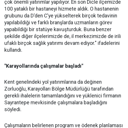
çok önemli yatırımlar yapılıyor. En son Dicle ilçemizde
100 yataklı bir hastaneyi hizmete aldık. O hastanenin
grubunu da D'den C'ye yükselterek birçok tedavinin
yapılabildiği ve farklı branşlarda uzmanların görev
yapabildiği bir statüye kavuşturduk. Buna benzer
şekilde diğer ilçelerimizde de, il merkezimizde de irili
ufaklı birçok sağlık yatırımı devam ediyor." ifadelerini
kullandı.
"Karayollarında çalışmalar başladı"
Kent genelindeki yol yatırımlarına da değinen
Zorluoğlu, Karayolları Bölge Müdürlüğü tarafından
gerekli ihalelerin tamamlandığını ve yüklenici firmanın
Sayrantepe mevkisinde çalışmalara başladığını
söyledi.
Çalışmaların belirlenen program ve ödenek planlaması