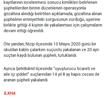
kayıtlarının incelenmesi sonucu kimlikleri belirlenen
şüphelilerden birinin düzenlenen operasyonla
gözaltına alındığı belirtilen açıklamada, gözaltına alınan
şüphelinin emniyetteki sorgusunun sürdüğü, işyerine
birlikte gittiği 4 kişinin de yakalanması için çalışmaların
devam ettiği öğrenildi.
Öte yandan, Nizip ilçesinde 10 Mayıs 2020 günü bir
okuldan kablo çalarken suçüstü yakalanan ve 20 ayrı
suçtan kaydı bulunan şüpheli, tutuklandı.
Ayrıca Şehitkâmil ilçesinde “uyuşturucu ticareti ve
aile içi şiddet” suçlarından 14 yıl 8 ay hapis cezası ile
aranan şüpheli yakalandı.
İLKHA