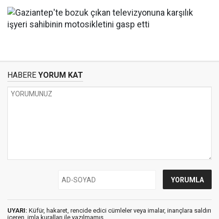
HABERE
YORUM KAT
UYARI:
Küfür, hakaret, rencide edici cümleler veya imalar, inançlara saldırı
içeren, imla kuralları ile yazılmamış,