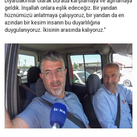
Diyarbakırlılar olarak burada karşılamaya ve ağırlamaya
geldik. İnşallah onlara eşlik edeceğiz. Bir yandan
hüznümüzü anlatmaya çalışıyoruz, bir yandan da en
azından bir kesim insanın bu duyarlılığına
duygulanıyoruz. İkisinin arasında kalıyoruz."