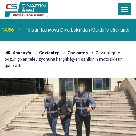
14:56
Filistin Konvoyu Diyarbakır’dan Mardin’e uğurlandı
Anasayfa
Gaziantep
Gaziantep
Gaziantep'te
bozuk çıkan televizyonuna karşılık işyeri sahibinin motosikletini
gasp etti