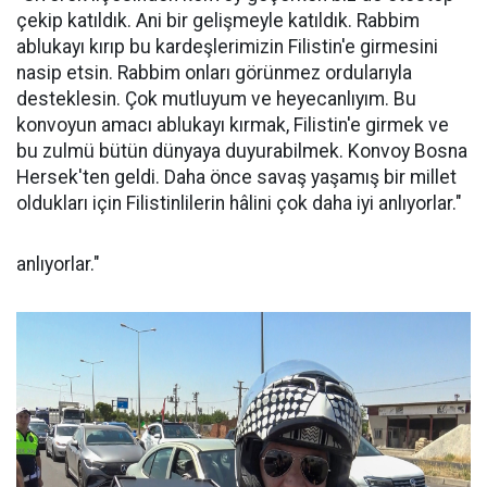
çekip katıldık. Ani bir gelişmeyle katıldık. Rabbim
ablukayı kırıp bu kardeşlerimizin Filistin'e girmesini
nasip etsin. Rabbim onları görünmez ordularıyla
desteklesin. Çok mutluyum ve heyecanlıyım. Bu
konvoyun amacı ablukayı kırmak, Filistin'e girmek ve
bu zulmü bütün dünyaya duyurabilmek. Konvoy Bosna
Hersek'ten geldi. Daha önce savaş yaşamış bir millet
oldukları için Filistinlilerin hâlini çok daha iyi anlıyorlar."
anlıyorlar."