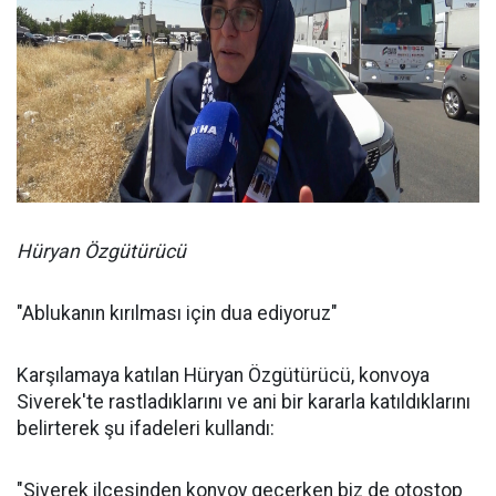
Hüryan Özgütürücü
"Ablukanın kırılması için dua ediyoruz"
Karşılamaya katılan Hüryan Özgütürücü, konvoya
Siverek'te rastladıklarını ve ani bir kararla katıldıklarını
belirterek şu ifadeleri kullandı:
"Siverek ilçesinden konvoy geçerken biz de otostop