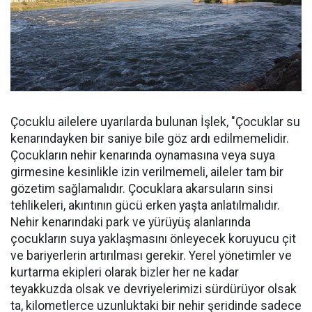
Çocuklu ailelere uyarılarda bulunan İşlek, "Çocuklar su
kenarındayken bir saniye bile göz ardı edilmemelidir.
Çocukların nehir kenarında oynamasına veya suya
girmesine kesinlikle izin verilmemeli, aileler tam bir
gözetim sağlamalıdır. Çocuklara akarsuların sinsi
tehlikeleri, akıntının gücü erken yaşta anlatılmalıdır.
Nehir kenarındaki park ve yürüyüş alanlarında
çocukların suya yaklaşmasını önleyecek koruyucu çit
ve bariyerlerin artırılması gerekir. Yerel yönetimler ve
kurtarma ekipleri olarak bizler her ne kadar
teyakkuzda olsak ve devriyelerimizi sürdürüyor olsak
ta, kilometlerce uzunluktaki bir nehir şeridinde sadece