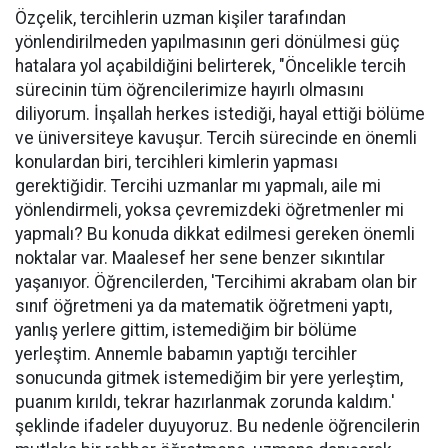
Özçelik, tercihlerin uzman kişiler tarafından
yönlendirilmeden yapılmasının geri dönülmesi güç
hatalara yol açabildiğini belirterek, "Öncelikle tercih
sürecinin tüm öğrencilerimize hayırlı olmasını
diliyorum. İnşallah herkes istediği, hayal ettiği bölüme
ve üniversiteye kavuşur. Tercih sürecinde en önemli
konulardan biri, tercihleri kimlerin yapması
gerektiğidir. Tercihi uzmanlar mı yapmalı, aile mi
yönlendirmeli, yoksa çevremizdeki öğretmenler mi
yapmalı? Bu konuda dikkat edilmesi gereken önemli
noktalar var. Maalesef her sene benzer sıkıntılar
yaşanıyor. Öğrencilerden, 'Tercihimi akrabam olan bir
sınıf öğretmeni ya da matematik öğretmeni yaptı,
yanlış yerlere gittim, istemediğim bir bölüme
yerleştim. Annemle babamın yaptığı tercihler
sonucunda gitmek istemediğim bir yere yerleştim,
puanım kırıldı, tekrar hazırlanmak zorunda kaldım.'
şeklinde ifadeler duyuyoruz. Bu nedenle öğrencilerin