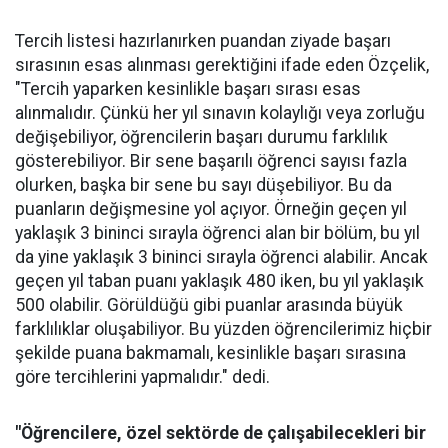
Tercih listesi hazırlanırken puandan ziyade başarı
sırasının esas alınması gerektiğini ifade eden Özçelik,
"Tercih yaparken kesinlikle başarı sırası esas
alınmalıdır. Çünkü her yıl sınavın kolaylığı veya zorluğu
değişebiliyor, öğrencilerin başarı durumu farklılık
gösterebiliyor. Bir sene başarılı öğrenci sayısı fazla
olurken, başka bir sene bu sayı düşebiliyor. Bu da
puanların değişmesine yol açıyor. Örneğin geçen yıl
yaklaşık 3 bininci sırayla öğrenci alan bir bölüm, bu yıl
da yine yaklaşık 3 bininci sırayla öğrenci alabilir. Ancak
geçen yıl taban puanı yaklaşık 480 iken, bu yıl yaklaşık
500 olabilir. Görüldüğü gibi puanlar arasında büyük
farklılıklar oluşabiliyor. Bu yüzden öğrencilerimiz hiçbir
şekilde puana bakmamalı, kesinlikle başarı sırasına
göre tercihlerini yapmalıdır." dedi.
"Öğrencilere, özel sektörde de çalışabilecekleri bir