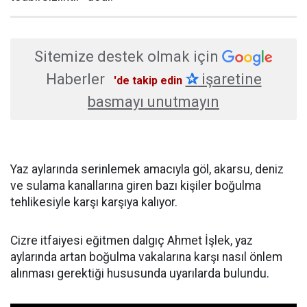
Sitemize destek olmak için
Haberler
✰
işaretine
'de takip edin
basmayı unutmayın
Yaz aylarında serinlemek amacıyla göl, akarsu, deniz
ve sulama kanallarına giren bazı kişiler boğulma
tehlikesiyle karşı karşıya kalıyor.
Cizre itfaiyesi eğitmen dalgıç Ahmet İşlek, yaz
aylarında artan boğulma vakalarına karşı nasıl önlem
alınması gerektiği hususunda uyarılarda bulundu.