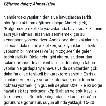
Eğitmen dalgıç Ahmet İşlek
Nehirlerdeki yapıların deniz ve havuzlardan farklı
olduğunu aktaran eğitmen dalgıç Ahmet İşlek,
"Bölgemizde özellikle yaz aylarında hava sıcaklıklarının
aşırı yükselmesi, insanları serinlemek için su
kenarlarına yönlendiriyor. Ancak boğulma vakalarının
artmasındaki en büyük etken, su kaynaklarının fiziki
yapısının bilinmemesi ve 'aşırı özgüven' ile gelen
tedbirsizliktir. Dicle nehri gibi akarsular, dışarıdan
sakin görünse de alt akıntıları, ani derinleşen taban
yapıları ve girdaplarıyla havuz ya da denizlerden çok
daha farklı ve tehlikeli bir karaktere sahiptir. En riskli
alanlar nereler diye soracak olursanız, nehirlerin her
noktası yüzmek için güvenli değildir. Özellikle iki bölge
hayati risk taşımaktadır: köprü altları ve eski kayalık
formasyonlar. Bu bölge dışarıdan ne kadar durağan
görünürse görünsün, suyun altında yaklaşık 15-20