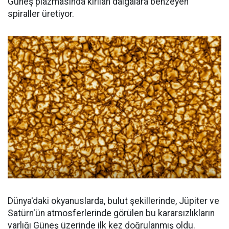
Güneş plazmasında kırılan dalgalara benzeyen
spiraller üretiyor.
Dünya'daki okyanuslarda, bulut şekillerinde, Jüpiter ve
Satürn'ün atmosferlerinde görülen bu kararsızlıkların
varlığı Güneş üzerinde ilk kez doğrulanmış oldu.