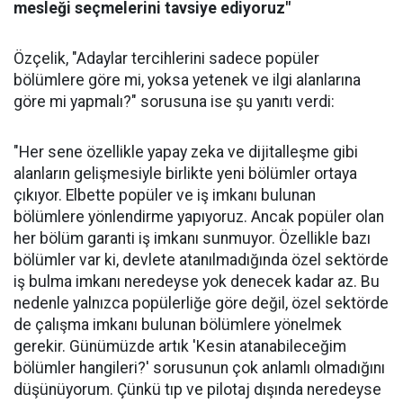
mesleği seçmelerini tavsiye ediyoruz"
Özçelik, "Adaylar tercihlerini sadece popüler
bölümlere göre mi, yoksa yetenek ve ilgi alanlarına
göre mi yapmalı?" sorusuna ise şu yanıtı verdi:
"Her sene özellikle yapay zeka ve dijitalleşme gibi
alanların gelişmesiyle birlikte yeni bölümler ortaya
çıkıyor. Elbette popüler ve iş imkanı bulunan
bölümlere yönlendirme yapıyoruz. Ancak popüler olan
her bölüm garanti iş imkanı sunmuyor. Özellikle bazı
bölümler var ki, devlete atanılmadığında özel sektörde
iş bulma imkanı neredeyse yok denecek kadar az. Bu
nedenle yalnızca popülerliğe göre değil, özel sektörde
de çalışma imkanı bulunan bölümlere yönelmek
gerekir. Günümüzde artık 'Kesin atanabileceğim
bölümler hangileri?' sorusunun çok anlamlı olmadığını
düşünüyorum. Çünkü tıp ve pilotaj dışında neredeyse