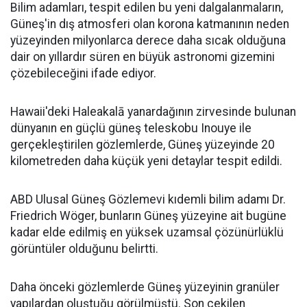
Bilim adamları, tespit edilen bu yeni dalgalanmaların,
Güneş'in dış atmosferi olan korona katmanının neden
yüzeyinden milyonlarca derece daha sıcak olduğuna
dair on yıllardır süren en büyük astronomi gizemini
çözebileceğini ifade ediyor.
Hawaii'deki Haleakalā yanardağının zirvesinde bulunan
dünyanın en güçlü güneş teleskobu Inouye ile
gerçekleştirilen gözlemlerde, Güneş yüzeyinde 20
kilometreden daha küçük yeni detaylar tespit edildi.
ABD Ulusal Güneş Gözlemevi kıdemli bilim adamı Dr.
Friedrich Wöger, bunların Güneş yüzeyine ait bugüne
kadar elde edilmiş en yüksek uzamsal çözünürlüklü
görüntüler olduğunu belirtti.
Daha önceki gözlemlerde Güneş yüzeyinin granüler
yapılardan oluştuğu görülmüştü. Son çekilen