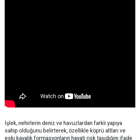
İşlek, nehirlerin deniz ve havuzlardan farklı yapıya
sahip olduğunu belirterek, özellikle köprü altları ve
eski kayalık formasyonların hayati risk taşıdığını ifade