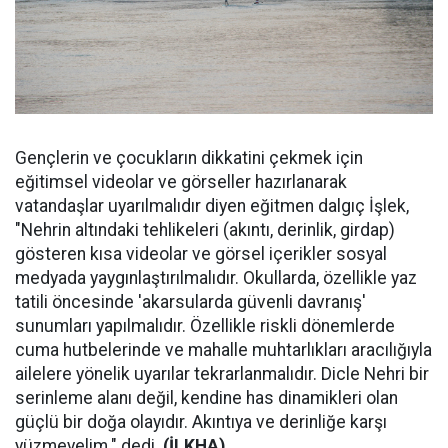
Gençlerin ve çocukların dikkatini çekmek için
eğitimsel videolar ve görseller hazırlanarak
vatandaşlar uyarılmalıdır diyen eğitmen dalgıç İşlek,
"Nehrin altındaki tehlikeleri (akıntı, derinlik, girdap)
gösteren kısa videolar ve görsel içerikler sosyal
medyada yaygınlaştırılmalıdır. Okullarda, özellikle yaz
tatili öncesinde 'akarsularda güvenli davranış'
sunumları yapılmalıdır. Özellikle riskli dönemlerde
cuma hutbelerinde ve mahalle muhtarlıkları aracılığıyla
ailelere yönelik uyarılar tekrarlanmalıdır. Dicle Nehri bir
serinleme alanı değil, kendine has dinamikleri olan
güçlü bir doğa olayıdır. Akıntıya ve derinliğe karşı
yüzmeyelim." dedi.
(İLKHA)