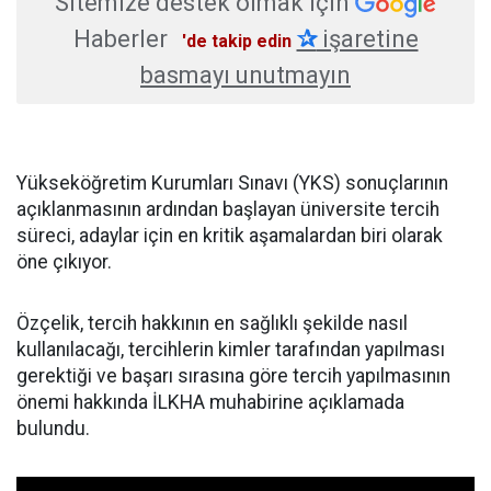
Sitemize destek olmak için
Haberler
✰
işaretine
'de takip edin
basmayı unutmayın
Yükseköğretim Kurumları Sınavı (YKS) sonuçlarının
açıklanmasının ardından başlayan üniversite tercih
süreci, adaylar için en kritik aşamalardan biri olarak
öne çıkıyor.
Özçelik, tercih hakkının en sağlıklı şekilde nasıl
kullanılacağı, tercihlerin kimler tarafından yapılması
gerektiği ve başarı sırasına göre tercih yapılmasının
önemi hakkında İLKHA muhabirine açıklamada
bulundu.