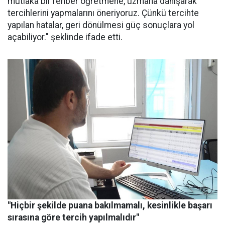
mutlaka bir rehber öğretmene, uzmana danışarak
tercihlerini yapmalarını öneriyoruz. Çünkü tercihte
yapılan hatalar, geri dönülmesi güç sonuçlara yol
açabiliyor." şeklinde ifade etti.
"Hiçbir şekilde puana bakılmamalı, kesinlikle başarı
sırasına göre tercih yapılmalıdır"