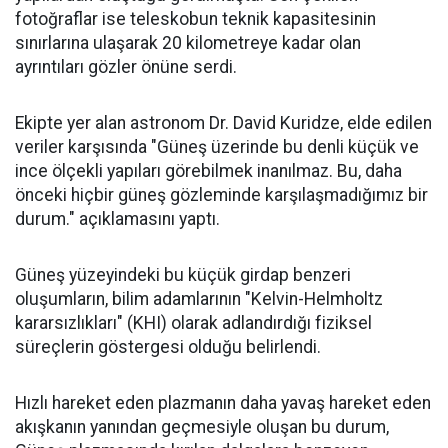
fotoğraflar ise teleskobun teknik kapasitesinin
sınırlarına ulaşarak 20 kilometreye kadar olan
ayrıntıları gözler önüne serdi.
Ekipte yer alan astronom Dr. David Kuridze, elde edilen
veriler karşısında "Güneş üzerinde bu denli küçük ve
ince ölçekli yapıları görebilmek inanılmaz. Bu, daha
önceki hiçbir güneş gözleminde karşılaşmadığımız bir
durum." açıklamasını yaptı.
Güneş yüzeyindeki bu küçük girdap benzeri
oluşumların, bilim adamlarının "Kelvin-Helmholtz
kararsızlıkları" (KHI) olarak adlandırdığı fiziksel
süreçlerin göstergesi olduğu belirlendi.
Hızlı hareket eden plazmanın daha yavaş hareket eden
akışkanın yanından geçmesiyle oluşan bu durum,