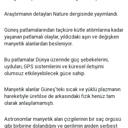
Araştırmanın detayları Nature dergisinde yayımlandı.
Güneş patlamalarından taçküre kütle atılımlarına kadar
yaşanan patlamalı olaylar, yıldızdaki aşırı ve değişken
manyetik alanlardan besleniyor.
Bu patlamalar Dünya üzerinde güç şebekelerini,
uyduları, GPS sistemlerini ve küresel iletişimi
olumsuz etkileyebilecek güce sahip.
Manyetik alanlar Güneş'teki sıcak ve yüklü plazmanın
hareketiyle üretilse de arkasındaki fizik henüz tam
olarak anlaşılamamıştı.
Astronomlar manyetik alan çizgilerinin bir saç örgüsü
gibi birbirine dolandığını ve gerilimin aniden serbest