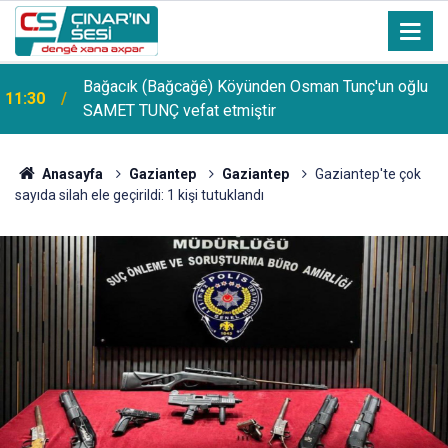
Bağacık (Bağcağê) Köyünden Osman Tunç'un oğlu
11:30
SAMET TUNÇ vefat etmiştir
Anasayfa
Gaziantep
Gaziantep
Gaziantep'te çok
sayıda silah ele geçirildi: 1 kişi tutuklandı