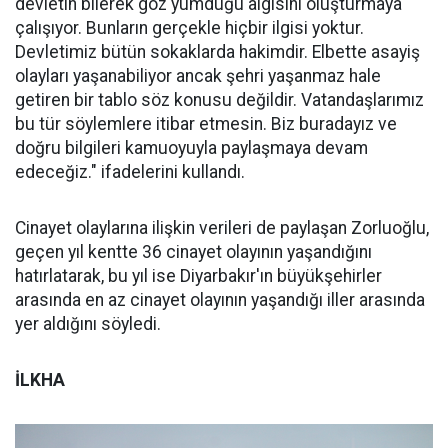
devletin bilerek göz yumduğu algısını oluşturmaya
çalışıyor. Bunların gerçekle hiçbir ilgisi yoktur.
Devletimiz bütün sokaklarda hakimdir. Elbette asayiş
olayları yaşanabiliyor ancak şehri yaşanmaz hale
getiren bir tablo söz konusu değildir. Vatandaşlarımız
bu tür söylemlere itibar etmesin. Biz buradayız ve
doğru bilgileri kamuoyuyla paylaşmaya devam
edeceğiz." ifadelerini kullandı.
Cinayet olaylarına ilişkin verileri de paylaşan Zorluoğlu,
geçen yıl kentte 36 cinayet olayının yaşandığını
hatırlatarak, bu yıl ise Diyarbakır'ın büyükşehirler
arasında en az cinayet olayının yaşandığı iller arasında
yer aldığını söyledi.
İLKHA