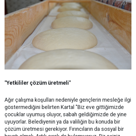
"Yetkililer çözüm üretmeli"
Ağır çalışma koşulları nedeniyle gençlerin mesleğe ilgi
göstermediğini belirten Kartal "Biz eve gittiğimizde
çocuklar uyumuş oluyor, sabah geldiğimizde de yine
uyuyorlar. Belediyenin ya da valiliğin bu konuda bir
çözüm üretmesi gerekiyor. Fırıncıların da sosyal bir