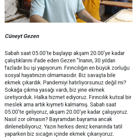
Cüneyt Gezen
Sabah saat 05.00'te başlayıp akşam 20.00'ye kadar
çalıştıklarını ifade eden Gezen "İnanın, 30 yıldan
fazladır bu işi yapıyorum. Fırıncılığın en büyük zorluğu
sosyal hayatınızın olmamasıdır. Biz savaşta bile
ekmek çıkardık. Pandemiyi hatırlıyorsunuz değil mi?
Sokağa çıkma yasağı vardı, biz yine ekmek
üretiyorduk. Halka hizmet ediyoruz. Fırıncılık kutsal bir
meslek ama artık kıymeti kalmamış. Sabah saat
05.00'te geliyoruz, akşam 20.00'ye kadar çalışıyoruz.
Nasıl zor olmasın? Bayramdan bayrama ancak
dinlenebiliyoruz. Yazın herkes deniz kenarında tatil
yaparken biz sıcağın içinde ekmek çıkarıyoruz.