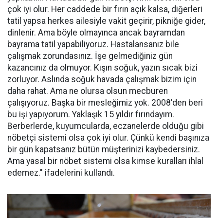
çok iyi olur. Her caddede bir fırın açık kalsa, diğerleri
tatil yapsa herkes ailesiyle vakit geçirir, pikniğe gider,
dinlenir. Ama böyle olmayınca ancak bayramdan
bayrama tatil yapabiliyoruz. Hastalansanız bile
çalışmak zorundasınız. İşe gelmediğiniz gün
kazancınız da olmuyor. Kışın soğuk, yazın sıcak bizi
zorluyor. Aslında soğuk havada çalışmak bizim için
daha rahat. Ama ne olursa olsun mecburen
çalışıyoruz. Başka bir mesleğimiz yok. 2008'den beri
bu işi yapıyorum. Yaklaşık 15 yıldır fırındayım.
Berberlerde, kuyumcularda, eczanelerde olduğu gibi
nöbetçi sistemi olsa çok iyi olur. Çünkü kendi başınıza
bir gün kapatsanız bütün müşterinizi kaybedersiniz.
Ama yasal bir nöbet sistemi olsa kimse kuralları ihlal
edemez." ifadelerini kullandı.