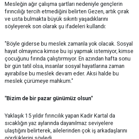
Mesleğin ağır çalışma şartları nedeniyle gençlerin
fırıncılığı tercih etmediğini belirten Gezen, artık çırak
ve usta bulmakta büyük sıkıntı yaşadıklarını
söyleyerek son olarak şu ifadeleri kullandı:
"Böyle giderse bu meslek zamanla yok olacak. Sosyal
hayat olmayınca kimse bu işi yapmak istemiyor, kimse
çocuğunu fırında çalıştırmıyor. En azından hafta sonu
bir gün tatil olsa, insanlar sosyal hayatlarına zaman
ayırabilse bu meslek devam eder. Aksi halde bu
meslek çürümeye mahkum."
"Bizim de bir pazar günümüz olsun"
Yaklaşık 15 yıldır fırıncılık yapan Kadir Kartal da
sıcaklığın yaz aylarında dayanılmaz seviyelere
ulaştığını belirterek, ailelerinden çok iş arkadaşlarını
gördüklerini söyledi.