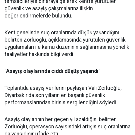
temsilcileriyle bir araya gelerek kentte yürütülen
güvenlik ve asayiş çalışmalarına ilişkin
değerlendirmelerde bulundu.
Kent genelinde suç oranlarında düşüş yaşandığını
belirten Zorluoğlu, açıklamasında yürütülen güvenlik
uygulamaları ile kamu düzeninin sağlanmasına yönelik
faaliyetler hakkında bilgi verdi
"Asayiş olaylarında ciddi düşüş yaşandı"
Toplantıda asayiş verilerini paylaşan Vali Zorluoğlu,
Diyarbakır'da son yılların en başarılı güvenlik
performanslarından birinin sergilendiğini söyledi.
Asayiş olaylarının her geçen yıl azaldığını belirten
Zorluoğlu, operasyon sayısındaki artışın suç oranlarına
da yansıdığını ifade etti.