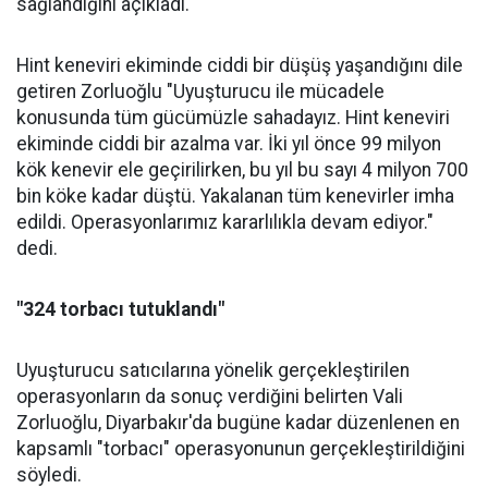
sağlandığını açıkladı.
Hint keneviri ekiminde ciddi bir düşüş yaşandığını dile
getiren Zorluoğlu "Uyuşturucu ile mücadele
konusunda tüm gücümüzle sahadayız. Hint keneviri
ekiminde ciddi bir azalma var. İki yıl önce 99 milyon
kök kenevir ele geçirilirken, bu yıl bu sayı 4 milyon 700
bin köke kadar düştü. Yakalanan tüm kenevirler imha
edildi. Operasyonlarımız kararlılıkla devam ediyor."
dedi.
"324 torbacı tutuklandı"
Uyuşturucu satıcılarına yönelik gerçekleştirilen
operasyonların da sonuç verdiğini belirten Vali
Zorluoğlu, Diyarbakır'da bugüne kadar düzenlenen en
kapsamlı "torbacı" operasyonunun gerçekleştirildiğini
söyledi.