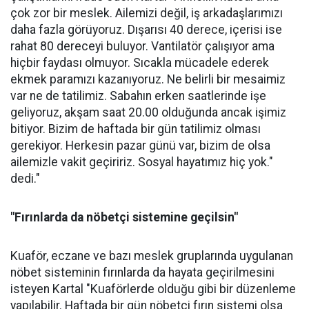
çok zor bir meslek. Ailemizi değil, iş arkadaşlarımızı
daha fazla görüyoruz. Dışarısı 40 derece, içerisi ise
rahat 80 dereceyi buluyor. Vantilatör çalışıyor ama
hiçbir faydası olmuyor. Sıcakla mücadele ederek
ekmek paramızı kazanıyoruz. Ne belirli bir mesaimiz
var ne de tatilimiz. Sabahın erken saatlerinde işe
geliyoruz, akşam saat 20.00 olduğunda ancak işimiz
bitiyor. Bizim de haftada bir gün tatilimiz olması
gerekiyor. Herkesin pazar günü var, bizim de olsa
ailemizle vakit geçiririz. Sosyal hayatımız hiç yok."
dedi."
"Fırınlarda da nöbetçi sistemine geçilsin"
Kuaför, eczane ve bazı meslek gruplarında uygulanan
nöbet sisteminin fırınlarda da hayata geçirilmesini
isteyen Kartal "Kuaförlerde olduğu gibi bir düzenleme
yapılabilir. Haftada bir gün nöbetçi fırın sistemi olsa