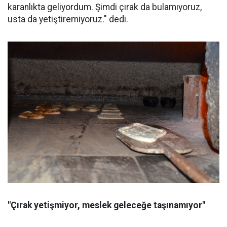
karanlıkta geliyordum. Şimdi çırak da bulamıyoruz,
usta da yetiştiremiyoruz." dedi.
"Çırak yetişmiyor, meslek geleceğe taşınamıyor"