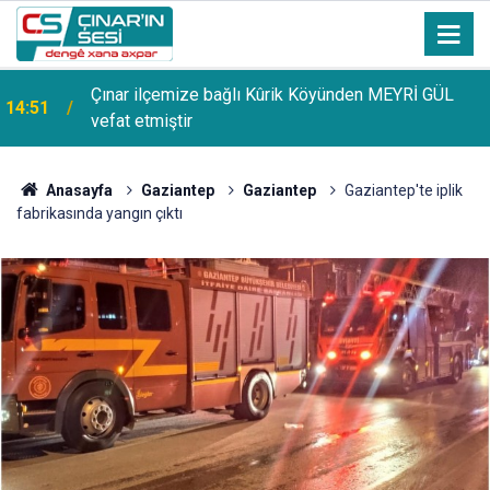
Çınar ilçemize bağlı Kûrik Köyünden MEYRİ GÜL
14:51
vefat etmiştir
Anasayfa
Gaziantep
Gaziantep
Gaziantep'te iplik
fabrikasında yangın çıktı