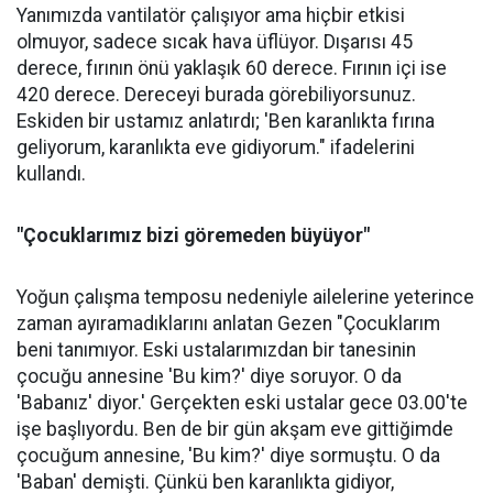
Yanımızda vantilatör çalışıyor ama hiçbir etkisi
olmuyor, sadece sıcak hava üflüyor. Dışarısı 45
derece, fırının önü yaklaşık 60 derece. Fırının içi ise
420 derece. Dereceyi burada görebiliyorsunuz.
Eskiden bir ustamız anlatırdı; 'Ben karanlıkta fırına
geliyorum, karanlıkta eve gidiyorum." ifadelerini
kullandı.
"Çocuklarımız bizi göremeden büyüyor"
Yoğun çalışma temposu nedeniyle ailelerine yeterince
zaman ayıramadıklarını anlatan Gezen "Çocuklarım
beni tanımıyor. Eski ustalarımızdan bir tanesinin
çocuğu annesine 'Bu kim?' diye soruyor. O da
'Babanız' diyor.' Gerçekten eski ustalar gece 03.00'te
işe başlıyordu. Ben de bir gün akşam eve gittiğimde
çocuğum annesine, 'Bu kim?' diye sormuştu. O da
'Baban' demişti. Çünkü ben karanlıkta gidiyor,