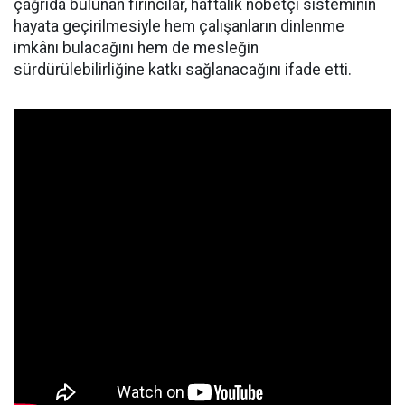
çağrıda bulunan fırıncılar, haftalık nöbetçi sisteminin
hayata geçirilmesiyle hem çalışanların dinlenme
imkânı bulacağını hem de mesleğin
sürdürülebilirliğine katkı sağlanacağını ifade etti.