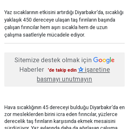
Yaz sıcaklarının etkisini artırdığı Diyarbakır'da, sıcaklığı
yaklaşık 450 dereceye ulaşan taş fırınların başında
çalışan fırıncılar hem aşırı sıcakla hem de uzun
çalışma saatleriyle mücadele ediyor.
Sitemize destek olmak için
Haberler
✰
işaretine
'de takip edin
basmayı unutmayın
Hava sıcaklığının 45 dereceyi bulduğu Diyarbakır'da en
zor mesleklerden birini icra eden fırıncılar, yüzlerce
derecelik taş fırınların karşısında ekmek mesaisini
sürdürüyor. Yaz aylarında daha da ağırlaşan çalışma