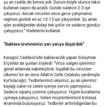
şu an cadde de kimse yok. Durum böyle olunca taksi
kullanan sayısı da azaldı. Günde sadece 2-3 işe
çıkıyoruz. Ancak virüsten önce gece çalışmama
rağmen günlük en az 10-15 işe çıkıyorduk. Şu anda
işler azaldığından dolayı tek şoför ve sadece gündüz
çalışıyoruz.” ifadelerini kullandı.
“Baklava üretimimizi yarı yarıya düşürdük”
Karagöz Caddesi’nde baklavacılık yapan Süleyman
Erçelebi de şunları söyledi: “Virüs salgını işlerimizi
genel anlamda sakinleştirdi. İnşallah bu virüsten
ülkemiz bir an önce Allah'ın Celle Celaluhu yardımıyla
kurtulacağız. Tedbirlerimizi alıyoruz, şu an işlerimiz
bayağı sakin ve zaten içeriye servis yapmıyoruz.
Sadece sipariş üzerine çalışıyoruz. Hijyen kurallarına
uymaya çalışıyoruz. Gelen müşterilerimize kolonya
ikramında bulunuyoruz. Tedbirler arttırıldığından bu