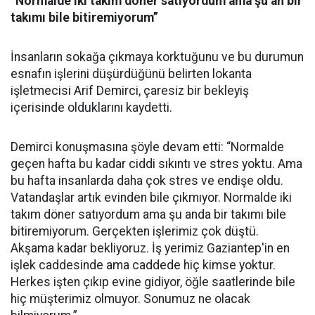
“Normalde iki takım döner satıyordum ama şu an bir
takımı bile bitiremiyorum”
İnsanların sokağa çıkmaya korktuğunu ve bu durumun
esnafın işlerini düşürdüğünü belirten lokanta
işletmecisi Arif Demirci, çaresiz bir bekleyiş
içerisinde olduklarını kaydetti.
Demirci konuşmasına şöyle devam etti: “Normalde
geçen hafta bu kadar ciddi sıkıntı ve stres yoktu. Ama
bu hafta insanlarda daha çok stres ve endişe oldu.
Vatandaşlar artık evinden bile çıkmıyor. Normalde iki
takım döner satıyordum ama şu anda bir takımı bile
bitiremiyorum. Gerçekten işlerimiz çok düştü.
Akşama kadar bekliyoruz. İş yerimiz Gaziantep'in en
işlek caddesinde ama caddede hiç kimse yoktur.
Herkes işten çıkıp evine gidiyor, öğle saatlerinde bile
hiç müşterimiz olmuyor. Sonumuz ne olacak