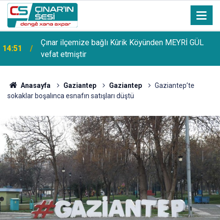
Çınar ilçemize bağlı Kûrik Köyünden MEYRİ GÜL
14:51
vefat etmiştir
Anasayfa
Gaziantep
Gaziantep
Gaziantep’te
sokaklar boşalınca esnafın satışları düştü