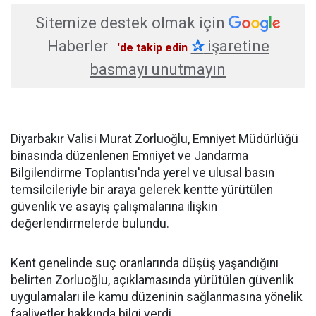
Sitemize destek olmak için
Haberler
✰
işaretine
'de takip edin
basmayı unutmayın
Diyarbakır Valisi Murat Zorluoğlu, Emniyet Müdürlüğü
binasında düzenlenen Emniyet ve Jandarma
Bilgilendirme Toplantısı'nda yerel ve ulusal basın
temsilcileriyle bir araya gelerek kentte yürütülen
güvenlik ve asayiş çalışmalarına ilişkin
değerlendirmelerde bulundu.
Kent genelinde suç oranlarında düşüş yaşandığını
belirten Zorluoğlu, açıklamasında yürütülen güvenlik
uygulamaları ile kamu düzeninin sağlanmasına yönelik
faaliyetler hakkında bilgi verdi