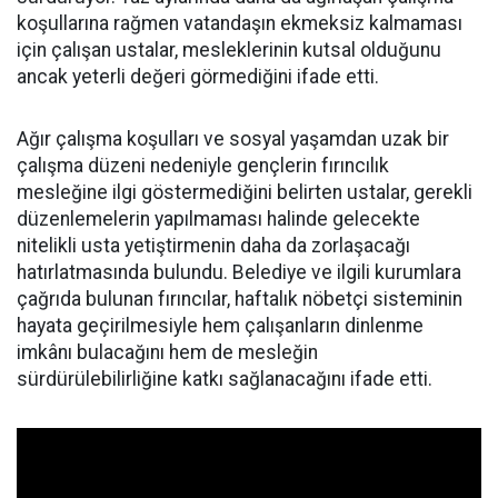
koşullarına rağmen vatandaşın ekmeksiz kalmaması
için çalışan ustalar, mesleklerinin kutsal olduğunu
ancak yeterli değeri görmediğini ifade etti.
Ağır çalışma koşulları ve sosyal yaşamdan uzak bir
çalışma düzeni nedeniyle gençlerin fırıncılık
mesleğine ilgi göstermediğini belirten ustalar, gerekli
düzenlemelerin yapılmaması halinde gelecekte
nitelikli usta yetiştirmenin daha da zorlaşacağı
hatırlatmasında bulundu. Belediye ve ilgili kurumlara
çağrıda bulunan fırıncılar, haftalık nöbetçi sisteminin
hayata geçirilmesiyle hem çalışanların dinlenme
imkânı bulacağını hem de mesleğin
sürdürülebilirliğine katkı sağlanacağını ifade etti.