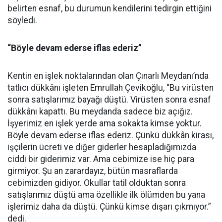
belirten esnaf, bu durumun kendilerini tedirgin ettiğini
söyledi.
“Böyle devam ederse iflas ederiz”
Kentin en işlek noktalarından olan Çınarlı Meydanı’nda
tatlıcı dükkânı işleten Emrullah Çevikoğlu, “Bu virüsten
sonra satışlarımız bayağı düştü. Virüsten sonra esnaf
dükkânı kapattı. Bu meydanda sadece biz açığız.
İşyerimiz en işlek yerde ama sokakta kimse yoktur.
Böyle devam ederse iflas ederiz. Çünkü dükkân kirası,
işçilerin ücreti ve diğer giderler hesapladığımızda
ciddi bir giderimiz var. Ama cebimize ise hiç para
girmiyor. Şu an zarardayız, bütün masraflarda
cebimizden gidiyor. Okullar tatil olduktan sonra
satışlarımız düştü ama özellikle ilk ölümden bu yana
işlerimiz daha da düştü. Çünkü kimse dışarı çıkmıyor.”
dedi.