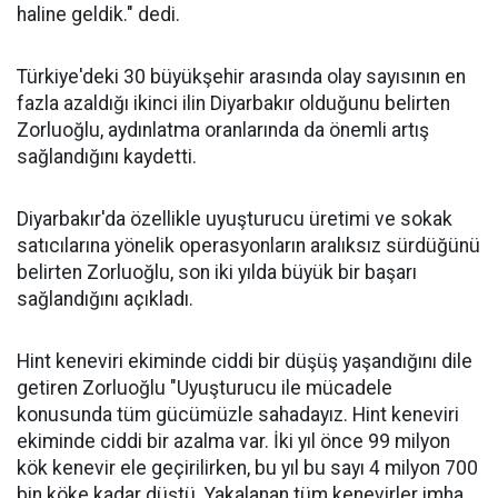
haline geldik." dedi.
Türkiye'deki 30 büyükşehir arasında olay sayısının en
fazla azaldığı ikinci ilin Diyarbakır olduğunu belirten
Zorluoğlu, aydınlatma oranlarında da önemli artış
sağlandığını kaydetti.
Diyarbakır'da özellikle uyuşturucu üretimi ve sokak
satıcılarına yönelik operasyonların aralıksız sürdüğünü
belirten Zorluoğlu, son iki yılda büyük bir başarı
sağlandığını açıkladı.
Hint keneviri ekiminde ciddi bir düşüş yaşandığını dile
getiren Zorluoğlu "Uyuşturucu ile mücadele
konusunda tüm gücümüzle sahadayız. Hint keneviri
ekiminde ciddi bir azalma var. İki yıl önce 99 milyon
kök kenevir ele geçirilirken, bu yıl bu sayı 4 milyon 700
bin köke kadar düştü. Yakalanan tüm kenevirler imha