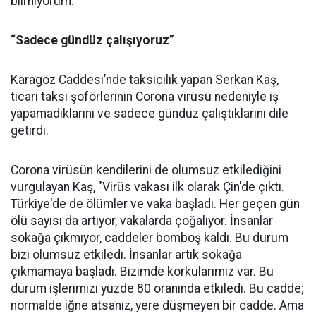
bilmiyorum.”
“Sadece gündüz çalışıyoruz”
Karagöz Caddesi’nde taksicilik yapan Serkan Kaş,
ticari taksi şoförlerinin Corona virüsü nedeniyle iş
yapamadıklarını ve sadece gündüz çalıştıklarını dile
getirdi.
Corona virüsün kendilerini de olumsuz etkilediğini
vurgulayan Kaş, "Virüs vakası ilk olarak Çin'de çıktı.
Türkiye'de de ölümler ve vaka başladı. Her geçen gün
ölü sayısı da artıyor, vakalarda çoğalıyor. İnsanlar
sokağa çıkmıyor, caddeler bomboş kaldı. Bu durum
bizi olumsuz etkiledi. İnsanlar artık sokağa
çıkmamaya başladı. Bizimde korkularımız var. Bu
durum işlerimizi yüzde 80 oranında etkiledi. Bu cadde;
normalde iğne atsanız, yere düşmeyen bir cadde. Ama