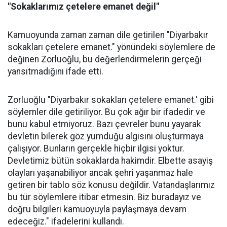
"Sokaklarımız çetelere emanet değil"
Kamuoyunda zaman zaman dile getirilen "Diyarbakır
sokakları çetelere emanet." yönündeki söylemlere de
değinen Zorluoğlu, bu değerlendirmelerin gerçeği
yansıtmadığını ifade etti.
Zorluoğlu "Diyarbakır sokakları çetelere emanet.' gibi
söylemler dile getiriliyor. Bu çok ağır bir ifadedir ve
bunu kabul etmiyoruz. Bazı çevreler bunu yayarak
devletin bilerek göz yumduğu algısını oluşturmaya
çalışıyor. Bunların gerçekle hiçbir ilgisi yoktur.
Devletimiz bütün sokaklarda hakimdir. Elbette asayiş
olayları yaşanabiliyor ancak şehri yaşanmaz hale
getiren bir tablo söz konusu değildir. Vatandaşlarımız
bu tür söylemlere itibar etmesin. Biz buradayız ve
doğru bilgileri kamuoyuyla paylaşmaya devam
edeceğiz." ifadelerini kullandı.