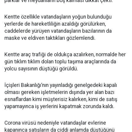
parklar ve meydanların boş kalması dikkat çekti.
Kentte özellikle vatandaşların yoğun bulunduğu
yerlerde de hareketliliğin azaldığı görülürken,
caddelerde yürüyen vatandaşların bazılarının da
maske ve eldiven taktıkları gözlemlendi.
Kentte araç trafiği de oldukça azalırken, normalde her
gün tıklım tıklım dolan toplu taşıma araçlarında da
yolcu sayısının düştüğü görüldü.
İçişleri Bakanlığı’nın yayınladığı genelgedeki kapalı
olması gereken işletmelerin dışında yer alan bazı
esnaflardan kimi müşterisiz kalırken, kimi de satış
yapamayınca iş yerlerini kapatmak zorunda kaldı.
Corona virüsü nedeniyle vatandaşlar evlerine
kapanınca satışların da ciddi anlamda düştüğünü