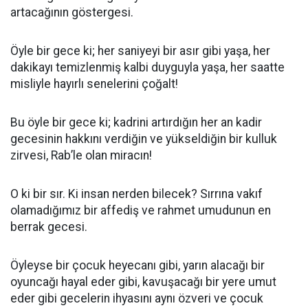
artacağının göstergesi.
Öyle bir gece ki; her saniyeyi bir asır gibi yaşa, her
dakikayı temizlenmiş kalbi duyguyla yaşa, her saatte
misliyle hayırlı senelerini çoğalt!
Bu öyle bir gece ki; kadrini artırdığın her an kadir
gecesinin hakkını verdiğin ve yükseldiğin bir kulluk
zirvesi, Rab’le olan miracın!
O ki bir sır. Ki insan nerden bilecek? Sırrına vakıf
olamadığımız bir affediş ve rahmet umudunun en
berrak gecesi.
Öyleyse bir çocuk heyecanı gibi, yarın alacağı bir
oyuncağı hayal eder gibi, kavuşacağı bir yere umut
eder gibi gecelerin ihyasını aynı özveri ve çocuk