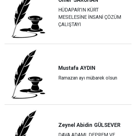
HÜDAPAR’IN KÜRT
MESELESİNE İNSANİ ÇÖZÜM
ÇALIŞTAYI
Mustafa
AYDIN
Ramazan ayı mübarek olsun
Zeynel Abidin
GÜLSEVER
DAVA ADAMI, DEPREM VE