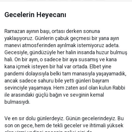
Gecelerin Heyecanı
Ramazan ayının başı, ortası derken sonuna
yaklaşıyoruz. Günlerin çabuk geçmesi bir yana ayın
manevi atmosferinden ayrılmak istemiyoruz adeta.
Gecesiyle, gündüzüyle her halin insanda huzur bulmuş
hali. On bir ayın, o sadece bir aya susamış ve kana
kana içmek isteyen bir hal var ortada. Elbet yine
pandemi dolayısıyla belki tam manasıyla yaşayamadık,
ancak sadece sahuru bile yetti günleri bayram
sevinciyle yaşamaya. Hem zaten asıl olan kulun Rabbi
ile arasındaki güçlü bağın ve sevginin kemal
bulmasıydı.
Ve en sır dolu günlerdeyiz. Günün gecelerindeyiz. Bu
son on gece, hem de tekli geceler ve ihtimali yüksek