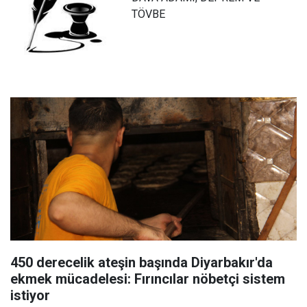
TÖVBE
450 derecelik ateşin başında Diyarbakır'da
ekmek mücadelesi: Fırıncılar nöbetçi sistem
istiyor