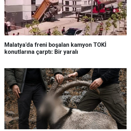
Malatya'da freni boşalan kamyon TOKİ
konutlarına çarptı: Bir yaralı