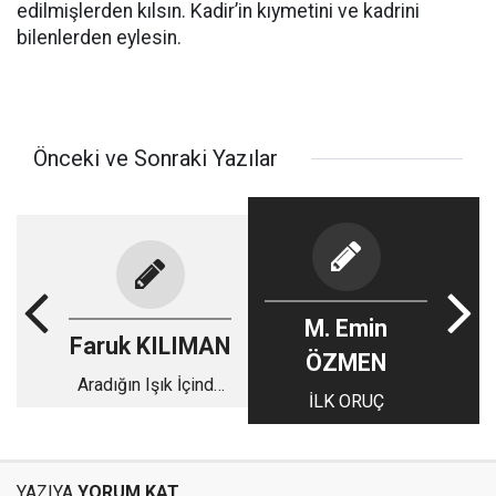
edilmişlerden kılsın. Kadir’in kıymetini ve kadrini
bilenlerden eylesin.
Önceki ve Sonraki Yazılar
M. Emin
Faruk KILIMAN
ÖZMEN
Aradığın Işık İçinde
İLK ORUÇ
Gizli
YAZIYA
YORUM KAT