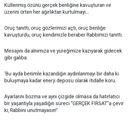
Küllenmiş özünü gerçek benliğine kavuşturan ve
üzerini örten her ağırlıktan kurtulmayı…
Oruç tanıttı, oruç gözlerimizi açtı, oruç benliğe
kavuşturdu, oruç kendimizle beraber Rabbimizi tanıttı.
Mesajını da alnımıza ve yüreğimize kazıyarak gidecek
gibi galiba:
‘Bu ayda benimle kazandığın aydınlanmayı bir daha ki
buluşmaya kadar enerji deposu olarak itidalle koru.
Ayarlarını bozma ve aynı çizgide olmasa da hatırlatıcı
bir yaşantıyla yaşadığın süreci “GERÇEK FIRSAT”a çevir
ki, Rabbini unutmayasın!'