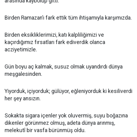
arasında kaybolup gitti.
Birden Ramazan’ı fark ettik tüm ihtişamıyla karşımızda.
Birden eksikliklerimizi, katı kalpliliğimizi ve
kaçırdığımız fırsatları fark ediverdik olanca
acziyetimizle.
Gün boyu aç kalmak, susuz olmak uyandırdı dünya
meşgalesinden.
Yiyorduk, içiyorduk; gülüyor, eğleniyorduk ki kesiliverdi
her şey ansızın.
Sokakta sigara içenler yok oluvermiş, suyu boğazına
dikenler görünmez olmuş, adeta dünya arınmış,
melekutî bir vasfa bürünmüş oldu.