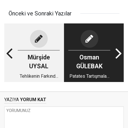
Önceki ve Sonraki Yazılar
Mürşide
Osman
UYSAL
GÜLEBAK
Tehlikenin Farkında
Patates Tartışmaları
mıyız?
ve Yitirilen
Değerlerimiz
YAZIYA
YORUM KAT