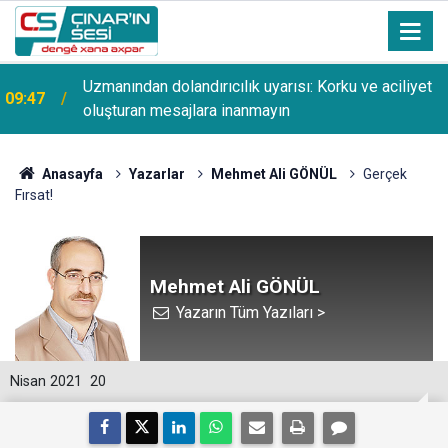
Uzmanından dolandırıcılık uyarısı: Korku ve aciliyet
09:47
oluşturan mesajlara inanmayın
Anasayfa
Yazarlar
Mehmet Ali GÖNÜL
Gerçek
Fırsat!
Mehmet Ali GÖNÜL
Yazarın Tüm Yazıları >
Nisan 2021
20