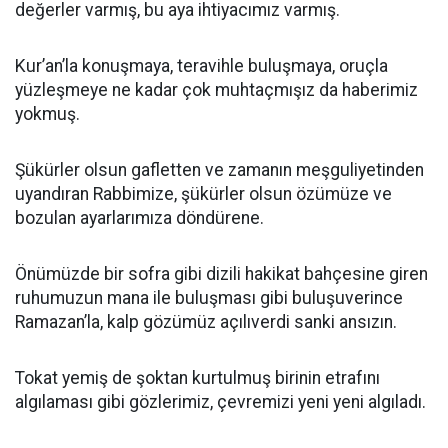
değerler varmış, bu aya ihtiyacımız varmış.
Kur’an’la konuşmaya, teravihle buluşmaya, oruçla
yüzleşmeye ne kadar çok muhtaçmışız da haberimiz
yokmuş.
Şükürler olsun gafletten ve zamanın meşguliyetinden
uyandıran Rabbimize, şükürler olsun özümüze ve
bozulan ayarlarımıza döndürene.
Önümüzde bir sofra gibi dizili hakikat bahçesine giren
ruhumuzun mana ile buluşması gibi buluşuverince
Ramazan’la, kalp gözümüz açılıverdi sanki ansızın.
Tokat yemiş de şoktan kurtulmuş birinin etrafını
algılaması gibi gözlerimiz, çevremizi yeni yeni algıladı.