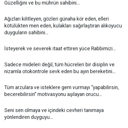
Güzelliğini ve bu mührün sahibini…
Ağızları kilitleyen, gözleri günaha kör eden, elleri
kötülükten men eden, kulakları sağırlaştıran alıkoyucu
duyguların sahibini…
İsteyerek ve severek itaat ettiren yüce Rabbimizi…
Sadece mideleri değil, tüm hücreleri bir disiplin ve
nizamla otokontrole sevk eden bu ayın bereketini…
Tüm arzulara ve isteklere gem vurmayı “yapabilirsin,
becerebilirsin” motivasyonu aşılayan orucu…
Seni sen olmaya ve içindeki cevheri tanımaya
yönlendiren duyguyu…