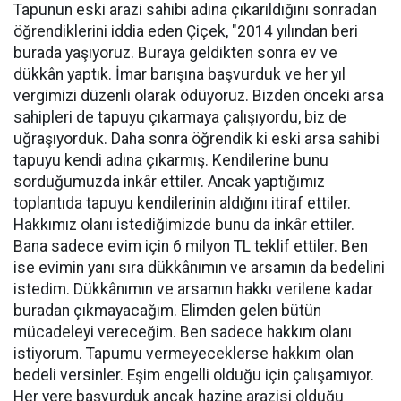
Tapunun eski arazi sahibi adına çıkarıldığını sonradan
öğrendiklerini iddia eden Çiçek, "2014 yılından beri
burada yaşıyoruz. Buraya geldikten sonra ev ve
dükkân yaptık. İmar barışına başvurduk ve her yıl
vergimizi düzenli olarak ödüyoruz. Bizden önceki arsa
sahipleri de tapuyu çıkarmaya çalışıyordu, biz de
uğraşıyorduk. Daha sonra öğrendik ki eski arsa sahibi
tapuyu kendi adına çıkarmış. Kendilerine bunu
sorduğumuzda inkâr ettiler. Ancak yaptığımız
toplantıda tapuyu kendilerinin aldığını itiraf ettiler.
Hakkımız olanı istediğimizde bunu da inkâr ettiler.
Bana sadece evim için 6 milyon TL teklif ettiler. Ben
ise evimin yanı sıra dükkânımın ve arsamın da bedelini
istedim. Dükkânımın ve arsamın hakkı verilene kadar
buradan çıkmayacağım. Elimden gelen bütün
mücadeleyi vereceğim. Ben sadece hakkım olanı
istiyorum. Tapumu vermeyeceklerse hakkım olan
bedeli versinler. Eşim engelli olduğu için çalışamıyor.
Her yere başvurduk ancak hazine arazisi olduğu