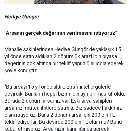
Hediye Güngör
"Arsanın gerçek değerinin verilmesini istiyoruz"
Mahalle sakinlerinden Hediye Güngör de yaklaşık 15
yıl önce satın aldıkları 2 dönümlük arazi için piyasa
değerinin çok altında bir teklif yapıldığını iddia ederek
şöyle konuştu:
"Bu arsayı 15 yıl önce aldık. Etrafını tel örgülerle
çevirdik. Bunların hepsi bizim için ayrı bir masraf oldu.
Burada 2 dönüm arsamız var. Eski arsa sahipleri
arsamızı müteahhitlere satmış. Biz sadece hakkımız
olanı istiyoruz. Bana 2 dönüm arsa için 200 bin TL
teklif ediyorlar. Bu devirde 200 bin TL olur mu? Bunu
kabul etmiyoruz. Arsamızın karşılığında gerçek