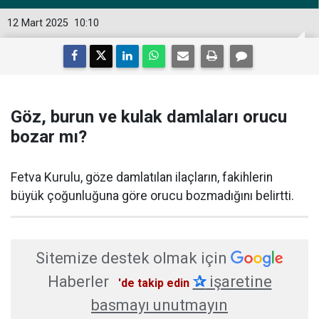
12 Mart 2025
10:10
Göz, burun ve kulak damlaları orucu
bozar mı?
Fetva Kurulu, göze damlatılan ilaçların, fakihlerin
büyük çoğunluğuna göre orucu bozmadığını belirtti.
Sitemize destek olmak için
Haberler
✰
işaretine
'de takip edin
basmayı unutmayın