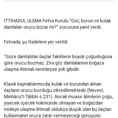
İTTİHADUL ULEMA Fetva Kurulu "Göz, burun ve kulak
damlaları orucu bozar mı?" sorusuna yanıt verdi.
Fetvada, şu ifadelere yer verildi.
"Göze damlatılan ilaçlar fakihlerin büyük çoğunluğuna
göre orucu bozmaz. Zira göz damlalarının boğaza
ulaşma ihtimali neredeyse yok gibidir.
Klasik kaynaklarımızda, kulak ve burundan alınan
ilaçların orucu bozduğu zikredilmektedir (Nevevî,
Minhâcü’t-Tâlibîn s.231). Ancak muasır âlimlerin çoğu,
yiyecek-içecek hükmünde olmayan ve boğazdan
mideye ulaşma ihtimali oldukça düşük olan bu ilaçları
kullanmanın oruca zarar vermeyeceği görüşünü