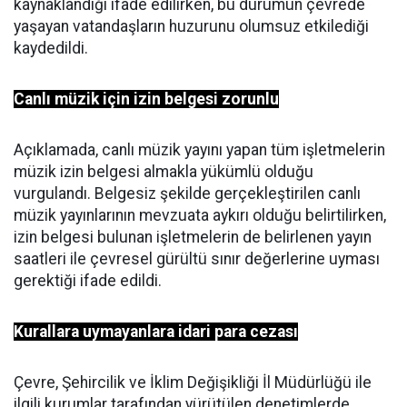
kaynaklandığı ifade edilirken, bu durumun çevrede
yaşayan vatandaşların huzurunu olumsuz etkilediği
kaydedildi.
Canlı müzik için izin belgesi zorunlu
Açıklamada, canlı müzik yayını yapan tüm işletmelerin
müzik izin belgesi almakla yükümlü olduğu
vurgulandı. Belgesiz şekilde gerçekleştirilen canlı
müzik yayınlarının mevzuata aykırı olduğu belirtilirken,
izin belgesi bulunan işletmelerin de belirlenen yayın
saatleri ile çevresel gürültü sınır değerlerine uyması
gerektiği ifade edildi.
Kurallara uymayanlara idari para cezası
Çevre, Şehircilik ve İklim Değişikliği İl Müdürlüğü ile
ilgili kurumlar tarafından yürütülen denetimlerde,