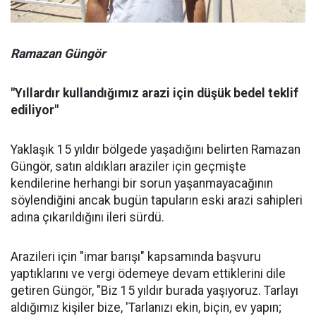
Ramazan Güngör
"Yıllardır kullandığımız arazi için düşük bedel teklif
ediliyor"
Yaklaşık 15 yıldır bölgede yaşadığını belirten Ramazan
Güngör, satın aldıkları araziler için geçmişte
kendilerine herhangi bir sorun yaşanmayacağının
söylendiğini ancak bugün tapuların eski arazi sahipleri
adına çıkarıldığını ileri sürdü.
Arazileri için "imar barışı" kapsamında başvuru
yaptıklarını ve vergi ödemeye devam ettiklerini dile
getiren Güngör, "Biz 15 yıldır burada yaşıyoruz. Tarlayı
aldığımız kişiler bize, 'Tarlanızı ekin, biçin, ev yapın;