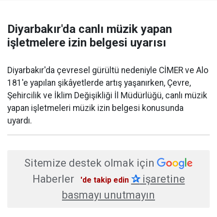
Diyarbakır'da canlı müzik yapan
işletmelere izin belgesi uyarısı
Diyarbakır'da çevresel gürültü nedeniyle CİMER ve Alo
181'e yapılan şikâyetlerde artış yaşanırken, Çevre,
Şehircilik ve İklim Değişikliği İl Müdürlüğü, canlı müzik
yapan işletmeleri müzik izin belgesi konusunda
uyardı.
Sitemize destek olmak için
Haberler
✰
işaretine
'de takip edin
basmayı unutmayın