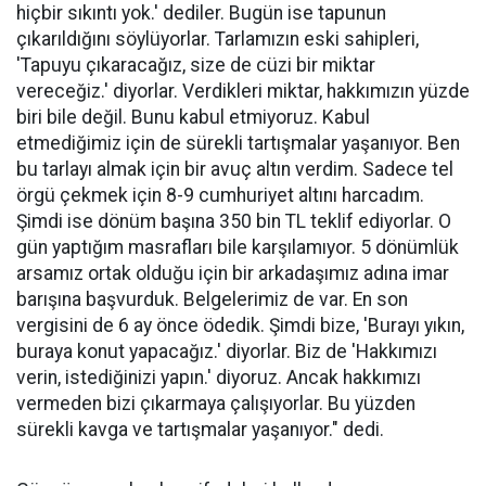
hiçbir sıkıntı yok.' dediler. Bugün ise tapunun
çıkarıldığını söylüyorlar. Tarlamızın eski sahipleri,
'Tapuyu çıkaracağız, size de cüzi bir miktar
vereceğiz.' diyorlar. Verdikleri miktar, hakkımızın yüzde
biri bile değil. Bunu kabul etmiyoruz. Kabul
etmediğimiz için de sürekli tartışmalar yaşanıyor. Ben
bu tarlayı almak için bir avuç altın verdim. Sadece tel
örgü çekmek için 8-9 cumhuriyet altını harcadım.
Şimdi ise dönüm başına 350 bin TL teklif ediyorlar. O
gün yaptığım masrafları bile karşılamıyor. 5 dönümlük
arsamız ortak olduğu için bir arkadaşımız adına imar
barışına başvurduk. Belgelerimiz de var. En son
vergisini de 6 ay önce ödedik. Şimdi bize, 'Burayı yıkın,
buraya konut yapacağız.' diyorlar. Biz de 'Hakkımızı
verin, istediğinizi yapın.' diyoruz. Ancak hakkımızı
vermeden bizi çıkarmaya çalışıyorlar. Bu yüzden
sürekli kavga ve tartışmalar yaşanıyor." dedi.