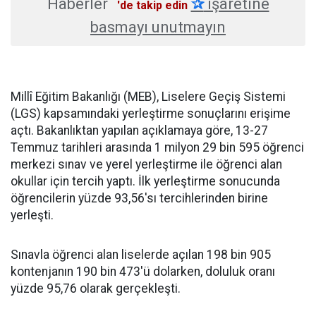
Haberler
✰
işaretine
'de takip edin
basmayı unutmayın
Millî Eğitim Bakanlığı (MEB), Liselere Geçiş Sistemi
(LGS) kapsamındaki yerleştirme sonuçlarını erişime
açtı. Bakanlıktan yapılan açıklamaya göre, 13-27
Temmuz tarihleri arasında 1 milyon 29 bin 595 öğrenci
merkezi sınav ve yerel yerleştirme ile öğrenci alan
okullar için tercih yaptı. İlk yerleştirme sonucunda
öğrencilerin yüzde 93,56'sı tercihlerinden birine
yerleşti.
Sınavla öğrenci alan liselerde açılan 198 bin 905
kontenjanın 190 bin 473'ü dolarken, doluluk oranı
yüzde 95,76 olarak gerçekleşti.