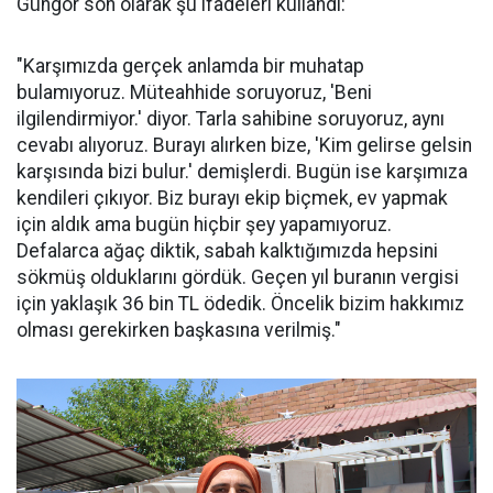
Güngör son olarak şu ifadeleri kullandı:
"Karşımızda gerçek anlamda bir muhatap
bulamıyoruz. Müteahhide soruyoruz, 'Beni
ilgilendirmiyor.' diyor. Tarla sahibine soruyoruz, aynı
cevabı alıyoruz. Burayı alırken bize, 'Kim gelirse gelsin
karşısında bizi bulur.' demişlerdi. Bugün ise karşımıza
kendileri çıkıyor. Biz burayı ekip biçmek, ev yapmak
için aldık ama bugün hiçbir şey yapamıyoruz.
Defalarca ağaç diktik, sabah kalktığımızda hepsini
sökmüş olduklarını gördük. Geçen yıl buranın vergisi
için yaklaşık 36 bin TL ödedik. Öncelik bizim hakkımız
olması gerekirken başkasına verilmiş."