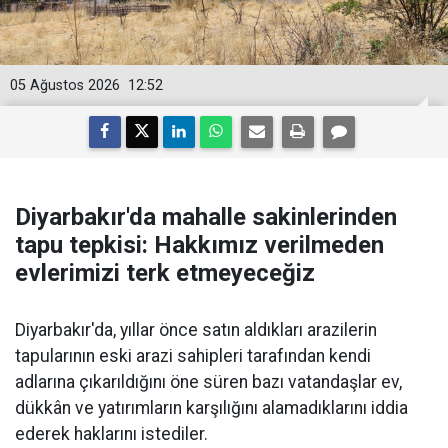
05 Ağustos 2026
12:52
Diyarbakır'da mahalle sakinlerinden
tapu tepkisi: Hakkımız verilmeden
evlerimizi terk etmeyeceğiz
Diyarbakır'da, yıllar önce satın aldıkları arazilerin
tapularının eski arazi sahipleri tarafından kendi
adlarına çıkarıldığını öne süren bazı vatandaşlar ev,
dükkân ve yatırımların karşılığını alamadıklarını iddia
ederek haklarını istediler.