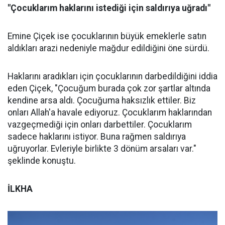
"Çocuklarım haklarını istediği için saldırıya uğradı"
Emine Çiçek ise çocuklarının büyük emeklerle satın
aldıkları arazi nedeniyle mağdur edildiğini öne sürdü.
Haklarını aradıkları için çocuklarının darbedildiğini iddia
eden Çiçek, "Çocuğum burada çok zor şartlar altında
kendine arsa aldı. Çocuğuma haksızlık ettiler. Biz
onları Allah'a havale ediyoruz. Çocuklarım haklarından
vazgeçmediği için onları darbettiler. Çocuklarım
sadece haklarını istiyor. Buna rağmen saldırıya
uğruyorlar. Evleriyle birlikte 3 dönüm arsaları var."
şeklinde konuştu.
İLKHA