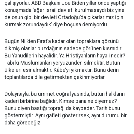
çalışıyorlar. ABD Başkanı Joe Biden yıllar önce yaptığı
konuşmada ‘eğer israil devleti kurulmasaydı biz yine
de onun gibi bir devleti Ortadoğu’da çıkarlarımız için
kurmak zorundaydık’ diye boşuna demiyordu.
Bugün Nil’den Fırat’a kadar olan topraklara gözünü
dikmiş olanlar buzdağının sadece görünen kısmıdır.
Bu Yahudilerin hayalidir. Ya Hristiyanların hayali nedir?
Tabi ki Müslümanları yeryüzünden silmektir. Bütün
ülkeleri esir almaktır. Kâbe’yi yıkmaktır. Bunu derin
toplantılarda dile getirmekten çekinmiyorlar.
Dolayısıyla, bu ümmet coğrafyasında, bütün halkların
kaderi birbirine bağlıdır. Kimse bana ne diyemez?
Bunu diyen bastığı toprağı da kaybeder. Tarih bunu
göstermiştir. Aynı gafleti gösterirsek, aynı durumu bir
daha göreceğiz.