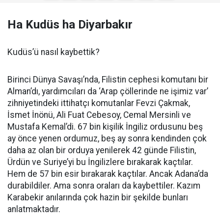
Ha Kudüs ha Diyarbakır
Kudüs’ü nasıl kaybettik?
Birinci Dünya Savaşı’nda, Filistin cephesi komutanı bir
Alman’dı, yardımcıları da ‘Arap çöllerinde ne işimiz var’
zihniyetindeki ittihatçı komutanlar Fevzi Çakmak,
İsmet İnönü, Ali Fuat Cebesoy, Cemal Mersinli ve
Mustafa Kemal’di. 67 bin kişilik İngiliz ordusunu beş
ay önce yenen ordumuz, beş ay sonra kendinden çok
daha az olan bir orduya yenilerek 42 günde Filistin,
Ürdün ve Suriye’yi bu İngilizlere bırakarak kaçtılar.
Hem de 57 bin esir bırakarak kaçtılar. Ancak Adana’da
durabildiler. Ama sonra oraları da kaybettiler. Kazım
Karabekir anılarında çok hazin bir şekilde bunları
anlatmaktadır.