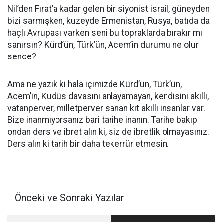
Nil’den Fırat’a kadar gelen bir siyonist israil, güneyden
bizi sarmışken, kuzeyde Ermenistan, Rusya, batıda da
haçlı Avrupası varken seni bu topraklarda bırakır mı
sanırsın? Kürd’ün, Türk’ün, Acem’in durumu ne olur
sence?
Ama ne yazık ki hala içimizde Kürd’ün, Türk’ün,
Acem’in, Kudüs davasını anlayamayan, kendisini akıllı,
vatanperver, milletperver sanan kıt akıllı insanlar var.
Bize inanmıyorsanız bari tarihe inanın. Tarihe bakıp
ondan ders ve ibret alın ki, siz de ibretlik olmayasınız.
Ders alın ki tarih bir daha tekerrür etmesin.
Önceki ve Sonraki Yazılar