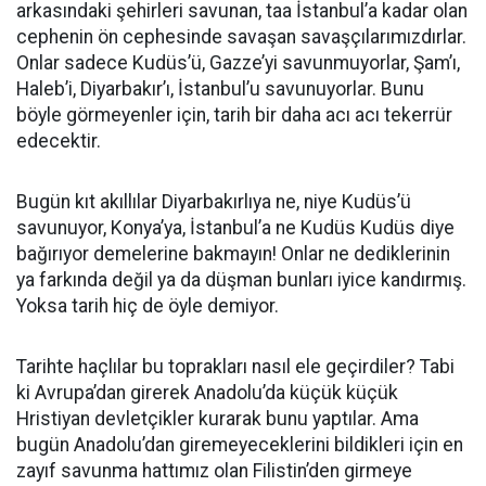
arkasındaki şehirleri savunan, taa İstanbul’a kadar olan
cephenin ön cephesinde savaşan savaşçılarımızdırlar.
Onlar sadece Kudüs’ü, Gazze’yi savunmuyorlar, Şam’ı,
Haleb’i, Diyarbakır’ı, İstanbul’u savunuyorlar. Bunu
böyle görmeyenler için, tarih bir daha acı acı tekerrür
edecektir.
Bugün kıt akıllılar Diyarbakırlıya ne, niye Kudüs’ü
savunuyor, Konya’ya, İstanbul’a ne Kudüs Kudüs diye
bağırıyor demelerine bakmayın! Onlar ne dediklerinin
ya farkında değil ya da düşman bunları iyice kandırmış.
Yoksa tarih hiç de öyle demiyor.
Tarihte haçlılar bu toprakları nasıl ele geçirdiler? Tabi
ki Avrupa’dan girerek Anadolu’da küçük küçük
Hristiyan devletçikler kurarak bunu yaptılar. Ama
bugün Anadolu’dan giremeyeceklerini bildikleri için en
zayıf savunma hattımız olan Filistin’den girmeye