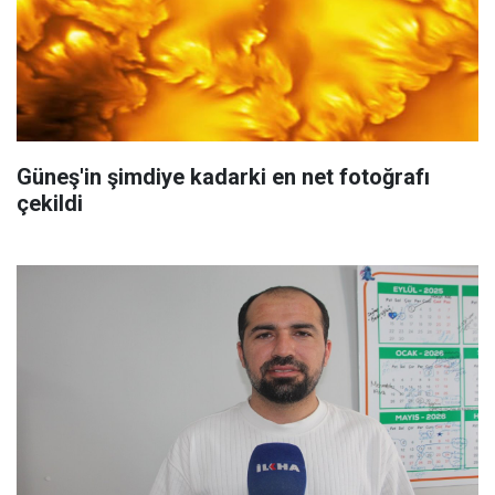
Güneş'in şimdiye kadarki en net fotoğrafı
çekildi