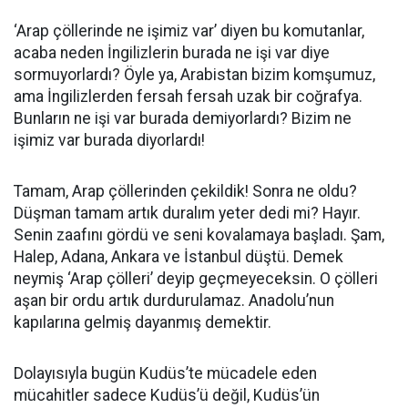
‘Arap çöllerinde ne işimiz var’ diyen bu komutanlar,
acaba neden İngilizlerin burada ne işi var diye
sormuyorlardı? Öyle ya, Arabistan bizim komşumuz,
ama İngilizlerden fersah fersah uzak bir coğrafya.
Bunların ne işi var burada demiyorlardı? Bizim ne
işimiz var burada diyorlardı!
Tamam, Arap çöllerinden çekildik! Sonra ne oldu?
Düşman tamam artık duralım yeter dedi mi? Hayır.
Senin zaafını gördü ve seni kovalamaya başladı. Şam,
Halep, Adana, Ankara ve İstanbul düştü. Demek
neymiş ‘Arap çölleri’ deyip geçmeyeceksin. O çölleri
aşan bir ordu artık durdurulamaz. Anadolu’nun
kapılarına gelmiş dayanmış demektir.
Dolayısıyla bugün Kudüs’te mücadele eden
mücahitler sadece Kudüs’ü değil, Kudüs’ün