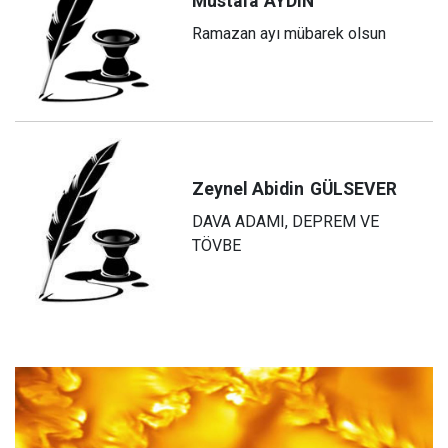
Mustafa
AYDIN
Ramazan ayı mübarek olsun
Zeynel Abidin
GÜLSEVER
DAVA ADAMI, DEPREM VE
TÖVBE