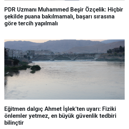
PDR Uzmanı Muhammed Beşir Özçelik: Hiçbir
şekilde puana bakılmamalı, başarı sırasına
göre tercih yapılmalı
Eğitmen dalgıç Ahmet İşlek'ten uyarı: Fiziki
önlemler yetmez, en büyük güvenlik tedbiri
bilinçtir