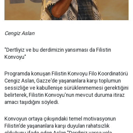
Cengiz Aslan
"Dertliyiz ve bu derdimizin yansıması da Filistin
Konvoyu"
Programda konuşan Filistin Konvoyu Filo Koordinatörü
Cengiz Aslan, Gazze'de yaşananlara karşı toplumun
sessizliğe ve kabullenişe sürüklenmemesi gerektiğini
belirterek, Filistin Konvoyu'nun mevcut duruma itiraz
amacı taşıdığını söyledi.
Konvoyun ortaya çıkışındaki temel motivasyonun
Filistin'de yaşananlara karşı duyulan rahatsızlık
olduğunu ifade eden Aslan "Derdiniz varsa yola