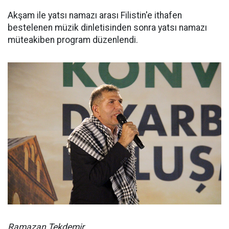
Akşam ile yatsı namazı arası Filistin'e ithafen
bestelenen müzik dinletisinden sonra yatsı namazı
müteakiben program düzenlendi.
Ramazan Tekdemir