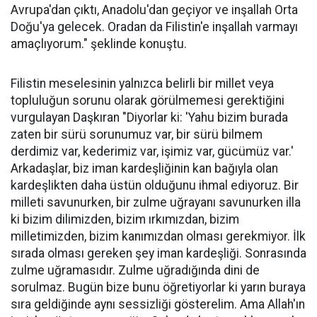
Avrupa'dan çıktı, Anadolu'dan geçiyor ve inşallah Orta
Doğu'ya gelecek. Oradan da Filistin'e inşallah varmayı
amaçlıyorum." şeklinde konuştu.
Filistin meselesinin yalnızca belirli bir millet veya
topluluğun sorunu olarak görülmemesi gerektiğini
vurgulayan Daşkıran "Diyorlar ki: 'Yahu bizim burada
zaten bir sürü sorunumuz var, bir sürü bilmem
derdimiz var, kederimiz var, işimiz var, gücümüz var.'
Arkadaşlar, biz iman kardeşliğinin kan bağıyla olan
kardeşlikten daha üstün olduğunu ihmal ediyoruz. Bir
milleti savunurken, bir zulme uğrayanı savunurken illa
ki bizim dilimizden, bizim ırkımızdan, bizim
milletimizden, bizim kanımızdan olması gerekmiyor. İlk
sırada olması gereken şey iman kardeşliği. Sonrasında
zulme uğramasıdır. Zulme uğradığında dini de
sorulmaz. Bugün bize bunu öğretiyorlar ki yarın buraya
sıra geldiğinde aynı sessizliği gösterelim. Ama Allah'ın