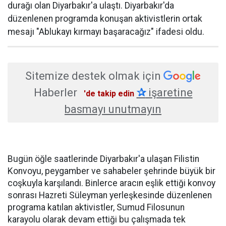
durağı olan Diyarbakır'a ulaştı. Diyarbakır'da
düzenlenen programda konuşan aktivistlerin ortak
mesajı "Ablukayı kırmayı başaracağız" ifadesi oldu.
Sitemize destek olmak için
Haberler
✰
işaretine
'de takip edin
basmayı unutmayın
Bugün öğle saatlerinde Diyarbakır'a ulaşan Filistin
Konvoyu, peygamber ve sahabeler şehrinde büyük bir
coşkuyla karşılandı. Binlerce aracın eşlik ettiği konvoy
sonrası Hazreti Süleyman yerleşkesinde düzenlenen
programa katılan aktivistler, Sumud Filosunun
karayolu olarak devam ettiği bu çalışmada tek