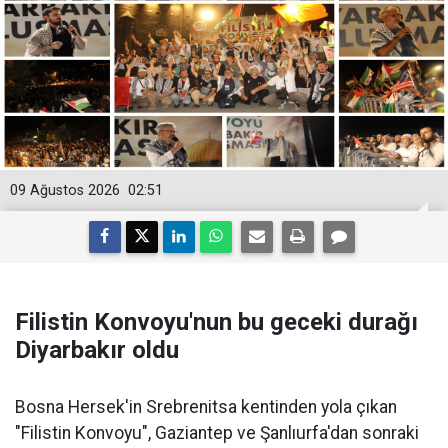
09 Ağustos 2026
02:51
Filistin Konvoyu'nun bu geceki durağı
Diyarbakır oldu
Bosna Hersek'in Srebrenitsa kentinden yola çıkan
"Filistin Konvoyu", Gaziantep ve Şanlıurfa'dan sonraki