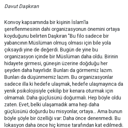
Davut Daşkıran
Konvoy kapsamında bir kişinin İslam'la
şereflenmesinin dahi organizasyonun önemini ortaya
koyduğunu belirten Daşkıran "Bu filo sadece bir
yabancının Müslüman olmuş olması için bile yola
çıksaydı yine de değerdi. Bugün de yine bu
organizasyon içinde bir Müslüman daha oldu. Birinin
hidayete girmesi, güneşin üzerine doğduğu her
şeyden daha hayırlıdır. Bunları da görmemiz lazım.
Bunları da düşünmemiz lazım. Bu organizasyonlar
sadece illa ki hedefe ulaşmak, hedefe ulaşmayınca da
yenik psikolojisiyle çekilip bir kenara oturmak için
olmamalı. Daha güçlüsünü doğurmalı. Hep böyle oldu
zaten. Evet, belki ulaşamadık ama hep daha
güçlüsünü doğurdu bu misyonlar, ortaya... Ama bunun
böyle şöyle bir özelliği var: Daha önce denenmedi. Bu
lokasyon daha önce hiç kimse tarafından kat edilmedi.