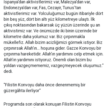
İspanya'dan aktivistlerimiz var, Malezya'dan var,
Endonezya'dan var, Fas, Cezayir, Tunus'tan
aktivistlerimiz var. Yolculuğumuz bugün itibariyle dört
bin beş yüz, dört bin altı yüz kilometreye ulaştı. İlk
çıkış noktasından bakarsak üç yüzün üzerinde şu an
aktivistimiz var. Ve önümüzde iki binin üzerinde bir
kilometre daha yolumuz var. Biz çırpınmakla
mükellefiz. Allah bizim acizliğimizi görmek istiyor. Biz
çırpınırsak Allah'ın... hoşuna gider. Gazze Konvoyu bir
çırpınma hareketidir. Allah'ın yardımını celp etmek için.
Allah'ın yardımını istiyoruz. Önemli olan bizim bu
yoldan vazgeçmememiz, vazgeçmeyecek oluşumuz."
dedi.
"Filistin Konvoyu daha önce denenmemiş bir
güzergâhta ilerliyor"
Programda son olarak konuşan Filistin Konvoyu