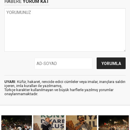
HABERE
YORUM KAT
UYARI:
Küfür, hakaret, rencide edici cümleler veya imalar, inançlara saldırı
içeren, imla kuralları ile yazılmamış,
Türkçe karakter kullanılmayan ve büyük harflerle yazılmış yorumlar
onaylanmamaktadır.