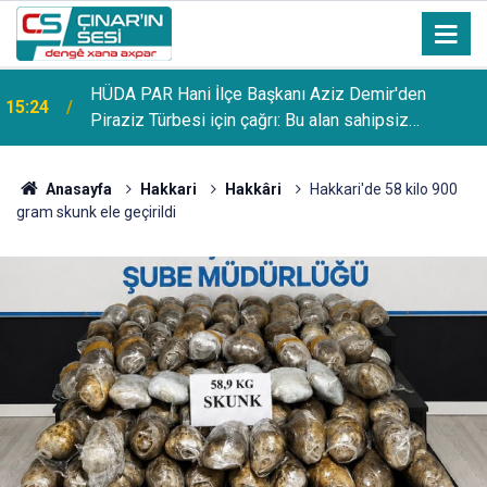
HÜDA PAR Hani İlçe Başkanı Aziz Demir'den
15:24
Piraziz Türbesi için çağrı: Bu alan sahipsiz
bırakılmamalı
Anasayfa
Hakkari
Hakkâri
Hakkari'de 58 kilo 900
gram skunk ele geçirildi