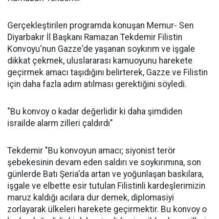
Gerçekleştirilen programda konuşan Memur- Sen
Diyarbakır İl Başkanı Ramazan Tekdemir Filistin
Konvoyu'nun Gazze'de yaşanan soykırım ve işgale
dikkat çekmek, uluslararası kamuoyunu harekete
geçirmek amacı taşıdığını belirterek, Gazze ve Filistin
için daha fazla adım atılması gerektiğini söyledi.
"Bu konvoy o kadar değerlidir ki daha şimdiden
israilde alarm zilleri çaldırdı"
Tekdemir "Bu konvoyun amacı; siyonist terör
şebekesinin devam eden saldırı ve soykırımına, son
günlerde Batı Şeria'da artan ve yoğunlaşan baskılara,
işgale ve elbette esir tutulan Filistinli kardeşlerimizin
maruz kaldığı acılara dur demek, diplomasiyi
zorlayarak ülkeleri harekete geçirmektir. Bu konvoy o