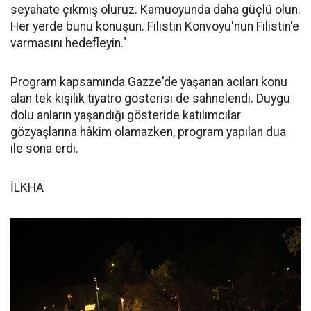
seyahate çıkmış oluruz. Kamuoyunda daha güçlü olun.
Her yerde bunu konuşun. Filistin Konvoyu'nun Filistin'e
varmasını hedefleyin."
Program kapsamında Gazze'de yaşanan acıları konu
alan tek kişilik tiyatro gösterisi de sahnelendi. Duygu
dolu anların yaşandığı gösteride katılımcılar
gözyaşlarına hâkim olamazken, program yapılan dua
ile sona erdi.
İLKHA