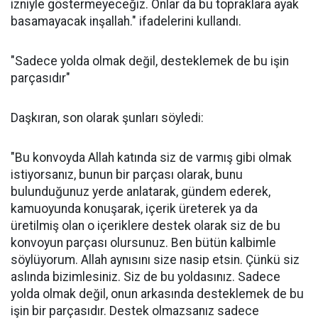
izniyle göstermeyeceğiz. Onlar da bu topraklara ayak
basamayacak inşallah." ifadelerini kullandı.
"Sadece yolda olmak değil, desteklemek de bu işin
parçasıdır"
Daşkıran, son olarak şunları söyledi:
"Bu konvoyda Allah katında siz de varmış gibi olmak
istiyorsanız, bunun bir parçası olarak, bunu
bulunduğunuz yerde anlatarak, gündem ederek,
kamuoyunda konuşarak, içerik üreterek ya da
üretilmiş olan o içeriklere destek olarak siz de bu
konvoyun parçası olursunuz. Ben bütün kalbimle
söylüyorum. Allah aynısını size nasip etsin. Çünkü siz
aslında bizimlesiniz. Siz de bu yoldasınız. Sadece
yolda olmak değil, onun arkasında desteklemek de bu
işin bir parçasıdır. Destek olmazsanız sadece