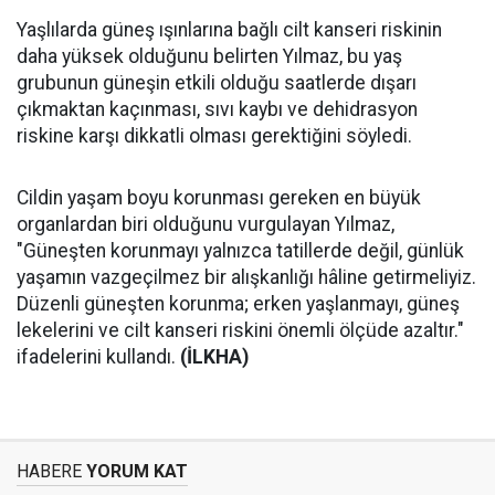
Yaşlılarda güneş ışınlarına bağlı cilt kanseri riskinin
daha yüksek olduğunu belirten Yılmaz, bu yaş
grubunun güneşin etkili olduğu saatlerde dışarı
çıkmaktan kaçınması, sıvı kaybı ve dehidrasyon
riskine karşı dikkatli olması gerektiğini söyledi.
Cildin yaşam boyu korunması gereken en büyük
organlardan biri olduğunu vurgulayan Yılmaz,
"Güneşten korunmayı yalnızca tatillerde değil, günlük
yaşamın vazgeçilmez bir alışkanlığı hâline getirmeliyiz.
Düzenli güneşten korunma; erken yaşlanmayı, güneş
lekelerini ve cilt kanseri riskini önemli ölçüde azaltır."
ifadelerini kullandı.
(İLKHA)
HABERE
YORUM KAT