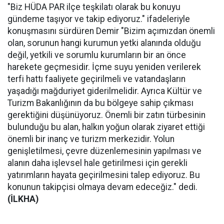
"Biz HÜDA PAR ilçe teşkilatı olarak bu konuyu
gündeme taşıyor ve takip ediyoruz." ifadeleriyle
konuşmasını sürdüren Demir "Bizim açımızdan önemli
olan, sorunun hangi kurumun yetki alanında olduğu
değil, yetkili ve sorumlu kurumların bir an önce
harekete geçmesidir. İçme suyu yeniden verilerek
terfi hattı faaliyete geçirilmeli ve vatandaşların
yaşadığı mağduriyet giderilmelidir. Ayrıca Kültür ve
Turizm Bakanlığının da bu bölgeye sahip çıkması
gerektiğini düşünüyoruz. Önemli bir zatın türbesinin
bulunduğu bu alan, halkın yoğun olarak ziyaret ettiği
önemli bir inanç ve turizm merkezidir. Yolun
genişletilmesi, çevre düzenlemesinin yapılması ve
alanın daha işlevsel hale getirilmesi için gerekli
yatırımların hayata geçirilmesini talep ediyoruz. Bu
konunun takipçisi olmaya devam edeceğiz." dedi.
(İLKHA)