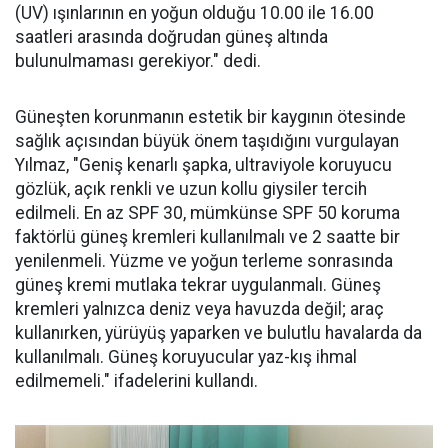
(UV) ışınlarının en yoğun olduğu 10.00 ile 16.00
saatleri arasında doğrudan güneş altında
bulunulmaması gerekiyor." dedi.
Güneşten korunmanın estetik bir kaygının ötesinde
sağlık açısından büyük önem taşıdığını vurgulayan
Yılmaz, "Geniş kenarlı şapka, ultraviyole koruyucu
gözlük, açık renkli ve uzun kollu giysiler tercih
edilmeli. En az SPF 30, mümkünse SPF 50 koruma
faktörlü güneş kremleri kullanılmalı ve 2 saatte bir
yenilenmeli. Yüzme ve yoğun terleme sonrasında
güneş kremi mutlaka tekrar uygulanmalı. Güneş
kremleri yalnızca deniz veya havuzda değil; araç
kullanırken, yürüyüş yaparken ve bulutlu havalarda da
kullanılmalı. Güneş koruyucular yaz-kış ihmal
edilmemeli." ifadelerini kullandı.