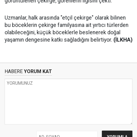
görüntülenen çekirge, görenlerin ilgisini çekti.
Uzmanlar, halk arasında "etçil çekirge" olarak bilinen
bu böceklerin çekirge familyasına ait yırtıcı türlerden
olabileceğini, küçük böceklerle beslenerek doğal
yaşamın dengesine katkı sağladığını belirtiyor.
(İLKHA)
HABERE
YORUM KAT