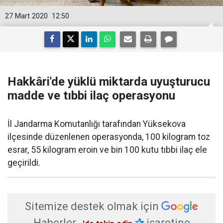
27 Mart 2020
12:50
Hakkâri'de yüklü miktarda uyuşturucu
madde ve tıbbi ilaç operasyonu
İl Jandarma Komutanlığı tarafından Yüksekova
ilçesinde düzenlenen operasyonda, 100 kilogram toz
esrar, 55 kilogram eroin ve bin 100 kutu tıbbi ilaç ele
geçirildi.
Sitemize destek olmak için
Haberler
✰
işaretine