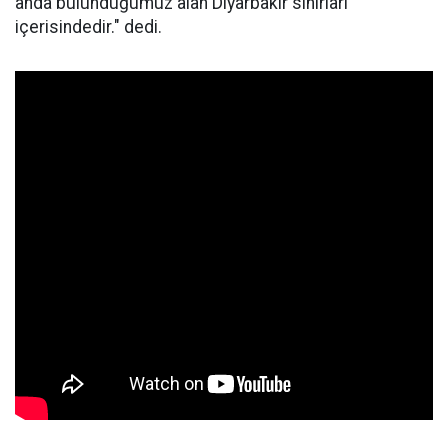
anda bulunduğumuz alan Diyarbakır sınırları
içerisindedir." dedi.