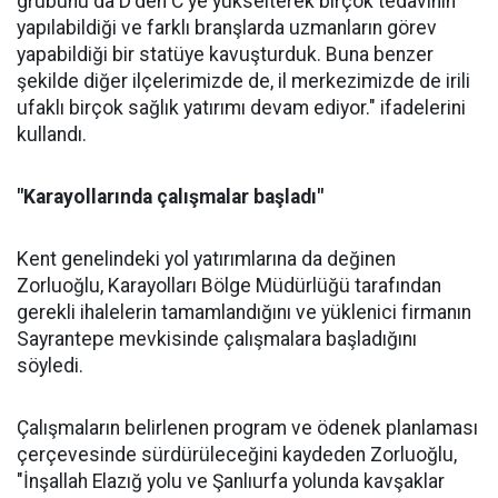
grubunu da D'den C'ye yükselterek birçok tedavinin
yapılabildiği ve farklı branşlarda uzmanların görev
yapabildiği bir statüye kavuşturduk. Buna benzer
şekilde diğer ilçelerimizde de, il merkezimizde de irili
ufaklı birçok sağlık yatırımı devam ediyor." ifadelerini
kullandı.
"Karayollarında çalışmalar başladı"
Kent genelindeki yol yatırımlarına da değinen
Zorluoğlu, Karayolları Bölge Müdürlüğü tarafından
gerekli ihalelerin tamamlandığını ve yüklenici firmanın
Sayrantepe mevkisinde çalışmalara başladığını
söyledi.
Çalışmaların belirlenen program ve ödenek planlaması
çerçevesinde sürdürüleceğini kaydeden Zorluoğlu,
"İnşallah Elazığ yolu ve Şanlıurfa yolunda kavşaklar