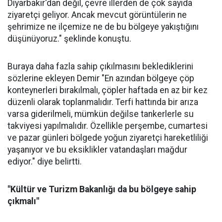
Diyarbakır'dan değil, çevre illerden de çok sayıda
ziyaretçi geliyor. Ancak mevcut görüntülerin ne
şehrimize ne ilçemize ne de bu bölgeye yakıştığını
düşünüyoruz." şeklinde konuştu.
Buraya daha fazla sahip çıkılmasını beklediklerini
sözlerine ekleyen Demir "En azından bölgeye çöp
konteynerleri bırakılmalı, çöpler haftada en az bir kez
düzenli olarak toplanmalıdır. Terfi hattında bir arıza
varsa giderilmeli, mümkün değilse tankerlerle su
takviyesi yapılmalıdır. Özellikle perşembe, cumartesi
ve pazar günleri bölgede yoğun ziyaretçi hareketliliği
yaşanıyor ve bu eksiklikler vatandaşları mağdur
ediyor." diye belirtti.
"Kültür ve Turizm Bakanlığı da bu bölgeye sahip
çıkmalı"