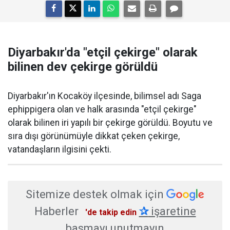
Diyarbakır'da "etçil çekirge" olarak
bilinen dev çekirge görüldü
Diyarbakır'ın Kocaköy ilçesinde, bilimsel adı Saga
ephippigera olan ve halk arasında "etçil çekirge"
olarak bilinen iri yapılı bir çekirge görüldü. Boyutu ve
sıra dışı görünümüyle dikkat çeken çekirge,
vatandaşların ilgisini çekti.
Sitemize destek olmak için
Haberler
✰
işaretine
'de takip edin
basmayı unutmayın