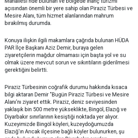
Mahallesi'nde bulunan ve bölgede inanç turizmi
açısından önemli bir yere sahip olan Piraziz Türbesi ve
Mesire Alanı, tüm hizmet alanlarından mahrum
bırakılmış durumda.
Konuya ilişkin ilgili makamlara çağrıda bulunan HÜDA
PAR İlçe Başkanı Aziz Demir, buraya gelen
ziyaretçilerin mağdur olmaması için başta yol ve su
olmak üzere mevcut sorun ve sıkıntıların giderilmesi
gerektiğini belirtti.
Piraziz Türbesinin coğrafik durumu hakkında kısaca
bilgi aktaran Demir "Bugün Piraziz Türbesi ve Mesire
Alanı'nı ziyaret ettik. Piraziz, deniz seviyesinden
yaklaşık bin 500 metre yükseklikte, Bingöl, Elazığ ve
Diyarbakır sınırlarının kesiştiği noktada yer alıyor.
Kuzeyimizde Bingöl köyleri, kuzeydoğumuzda
Elazığ'ın Arıcak ilçesine bağlı köyler bulunurken, şu