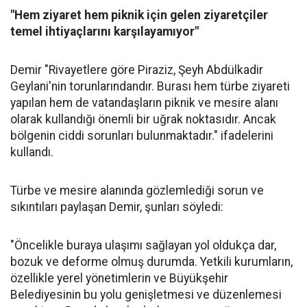
"Hem ziyaret hem piknik için gelen ziyaretçiler
temel ihtiyaçlarını karşılayamıyor"
Demir "Rivayetlere göre Piraziz, Şeyh Abdülkadir
Geylani'nin torunlarındandır. Burası hem türbe ziyareti
yapılan hem de vatandaşların piknik ve mesire alanı
olarak kullandığı önemli bir uğrak noktasıdır. Ancak
bölgenin ciddi sorunları bulunmaktadır." ifadelerini
kullandı.
Türbe ve mesire alanında gözlemlediği sorun ve
sıkıntıları paylaşan Demir, şunları söyledi:
"Öncelikle buraya ulaşımı sağlayan yol oldukça dar,
bozuk ve deforme olmuş durumda. Yetkili kurumların,
özellikle yerel yönetimlerin ve Büyükşehir
Belediyesinin bu yolu genişletmesi ve düzenlemesi