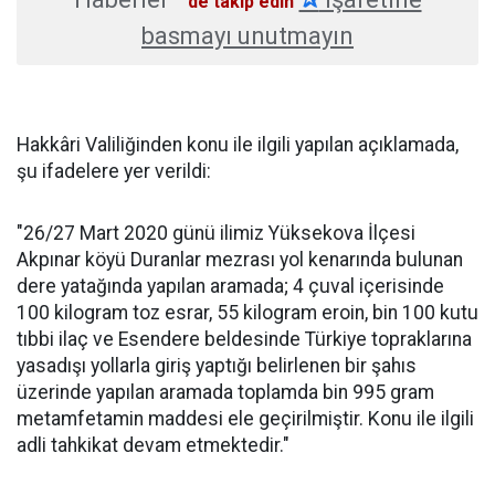
'de takip edin
basmayı unutmayın
Hakkâri Valiliğinden konu ile ilgili yapılan açıklamada,
şu ifadelere yer verildi:
"26/27 Mart 2020 günü ilimiz Yüksekova İlçesi
Akpınar köyü Duranlar mezrası yol kenarında bulunan
dere yatağında yapılan aramada; 4 çuval içerisinde
100 kilogram toz esrar, 55 kilogram eroin, bin 100 kutu
tıbbi ilaç ve Esendere beldesinde Türkiye topraklarına
yasadışı yollarla giriş yaptığı belirlenen bir şahıs
üzerinde yapılan aramada toplamda bin 995 gram
metamfetamin maddesi ele geçirilmiştir. Konu ile ilgili
adli tahkikat devam etmektedir."