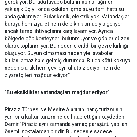
gerekiyor. Burada lavabo bulunmasına rağmen
yaklaşık üç yıl önce çekilen içme suyu terfi hattı şu
anda çalışmıyor. Sular kesik, elektrik yok. Vatandaşlar
buraya hem ziyaret hem de piknik amacıyla geliyor
ancak temel ihtiyaçlarını karşılayamıyor. Ayrıca
bölgede çöp konteyneri bulunmuyor ve çöpler düzenli
olarak toplanmıyor. Bu nedenle ciddi bir çevre kirliliği
oluşuyor. Suyun olmaması nedeniyle lavabolar
kullanılamaz hale gelmiş durumda. Bu da kötü kokuya
neden olarak hem çevreyi rahatsız ediyor hem de
ziyaretçileri mağdur ediyor."
"Bu eksiklikler vatandaşları mağdur ediyor"
Piraziz Türbesi ve Mesire Alanının inanç turizminin
yanı sıra kültür turizmine de hitap ettiğini kaydeden
Demir "Piraziz aynı zamanda yamaç paraşütü yapılan
önemli noktalardan biridir. Bu nedenle sadece